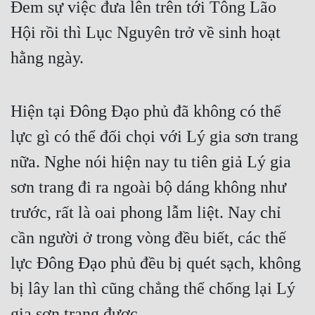
Đem sự việc đưa lên trên tới Tông Lão 
Hội rồi thì Lục Nguyên trở về sinh hoạt 
hằng ngày.
Hiện tại Đông Đạo phủ đã không có thế 
lực gì có thể đối chọi với Lý gia sơn trang 
nữa. Nghe nói hiện nay tu tiên giả Lý gia 
sơn trang đi ra ngoài bộ dáng không như 
trước, rất là oai phong lẫm liệt. Nay chỉ 
cần người ở trong vòng đều biết, các thế 
lực Đông Đạo phủ đều bị quét sạch, không 
bị lây lan thì cũng chẳng thể chống lại Lý 
gia sơn trang được.