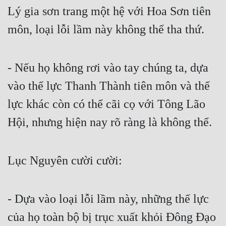
Lý gia sơn trang một hệ với Hoa Sơn tiên 
môn, loại lỗi lầm này không thể tha thứ.
- Nếu họ không rơi vào tay chúng ta, dựa 
vào thế lực Thanh Thành tiên môn và thế 
lực khác còn có thể cãi cọ với Tông Lão 
Hội, nhưng hiện nay rõ ràng là không thể.
Lục Nguyên cười cười:
- Dựa vào loại lỗi lầm này, những thế lực 
của họ toàn bộ bị trục xuất khỏi Đông Đạo 