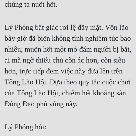
chúng ta nuốt hết.
Lý Phóng bất giác rơi lệ đầy mặt. Vốn lão 
bây giờ đã biến không tính nghiêm túc bao 
nhiêu, muốn hốt một mớ đám người bị bắt, 
ai mà ngờ thiếu chủ còn ác hơn, còn siêu 
hơn, trực tiếp đem việc này đưa lên trên 
Tông Lão Hội. Dựa theo quy tắc cuộc chơi 
của Tông Lão Hội, chiếm hết khoáng sản 
Đông Đạo phủ vùng này.
Lý Phóng hỏi: