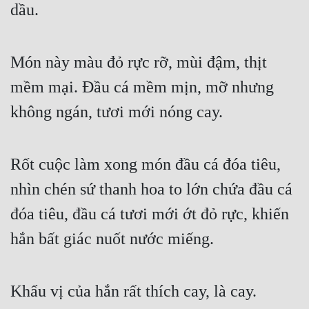
dầu.
Món này màu đỏ rực rỡ, mùi đậm, thịt 
mềm mại. Đầu cá mềm mịn, mỡ nhưng 
không ngán, tươi mới nóng cay.
Rốt cuộc làm xong món đầu cá đóa tiêu, 
nhìn chén sứ thanh hoa to lớn chứa đầu cá 
đóa tiêu, đầu cá tươi mới ớt đỏ rực, khiến 
hắn bất giác nuốt nước miếng.
Khẩu vị của hắn rất thích cay, là cay.