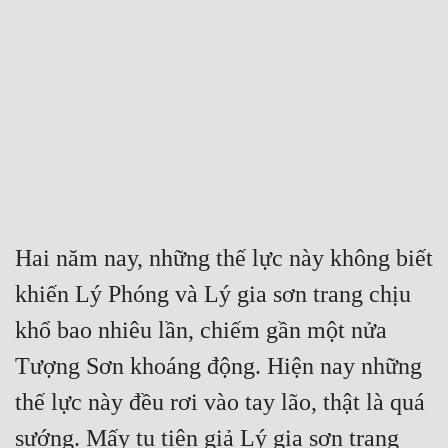
Free
Hậu Cung
Truyện Convert
Truyện Dịch
Truyện Nhập Môn
Truyện ngắn
Hai năm nay, những thế lực này không biết 
Xa Lộ Dịch
khiến Lý Phóng và Lý gia sơn trang chịu 
khổ bao nhiêu lần, chiếm gần một nửa 
Cung Đấu
Tượng Sơn khoáng động. Hiện nay những 
Cạnh Kỹ
thế lực này đều rơi vào tay lão, thật là quá 
Cổ Tiên Hiệp
sướng. Mấy tu tiên giả Lý gia sơn trang 