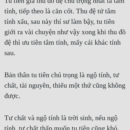
Tu tiên giả thu đồ đệ chú trọng nhất là tâm 
tính, tiếp theo là căn cốt. Thu đệ tử tâm 
tính xấu, sau này thí sư làm bậy, tu tiên 
giới ra vài chuyện như vậy xong khi thu đồ 
đệ thì ưu tiên tâm tính, mấy cái khác tính 
sau.
Bản thân tu tiên chú trọng là ngộ tính, tư 
chất, tài nguyên, thiếu một thứ cũng không 
được.
Tư chất và ngộ tính là trời sinh, nếu ngộ 
tính, tư chất thấp muốn tu tiên cũng khó. 