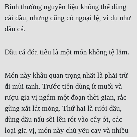
Bình thường nguyên liệu không thể dùng 
cái đầu, nhưng cũng có ngoại lệ, ví dụ như 
đầu cá.
Đầu cá đóa tiêu là một món không tệ lắm.
Món này khâu quan trọng nhất là phải trừ 
đi mùi tanh. Trước tiên dùng ít muối và 
rượu gia vị ngâm một đoạn thời gian, rắc 
gừng xắt lát mỏng. Thứ hai là rưới dầu, 
dùng dầu nấu sôi lên rót vào cây ớt, các 
loại gia vị, món này chủ yếu cay và nhiều 