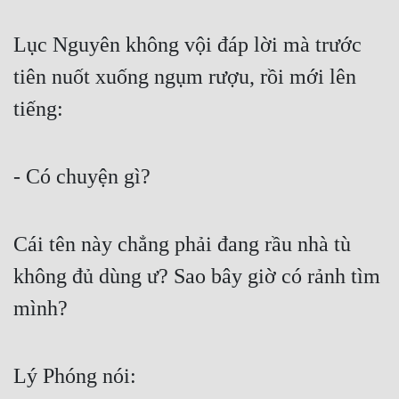
Lục Nguyên không vội đáp lời mà trước 
tiên nuốt xuống ngụm rượu, rồi mới lên 
tiếng:
- Có chuyện gì?
Cái tên này chẳng phải đang rầu nhà tù 
không đủ dùng ư? Sao bây giờ có rảnh tìm 
mình?
Lý Phóng nói: