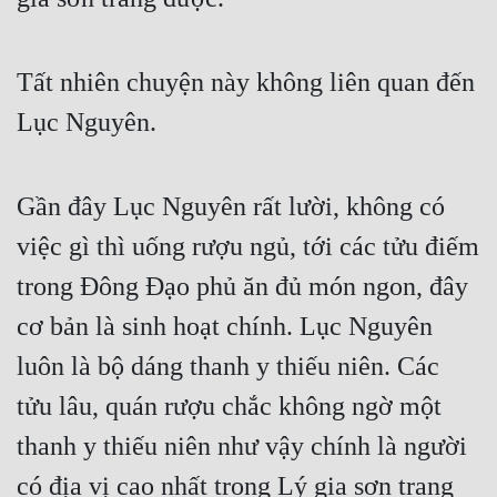
Tất nhiên chuyện này không liên quan đến 
Lục Nguyên.
Gần đây Lục Nguyên rất lười, không có 
việc gì thì uống rượu ngủ, tới các tửu điếm 
trong Đông Đạo phủ ăn đủ món ngon, đây 
cơ bản là sinh hoạt chính. Lục Nguyên 
luôn là bộ dáng thanh y thiếu niên. Các 
tửu lâu, quán rượu chắc không ngờ một 
thanh y thiếu niên như vậy chính là người 
có địa vị cao nhất trong Lý gia sơn trang 