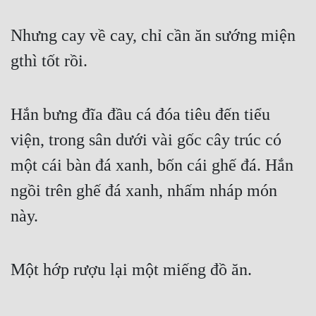
Nhưng cay về cay, chỉ cần ăn sướng miện 
gthì tốt rồi.
Hắn bưng đĩa đầu cá đóa tiêu đến tiểu 
viện, trong sân dưới vài gốc cây trúc có 
một cái bàn đá xanh, bốn cái ghế đá. Hắn 
ngồi trên ghế đá xanh, nhấm nháp món 
này.
Một hớp rượu lại một miếng đồ ăn.