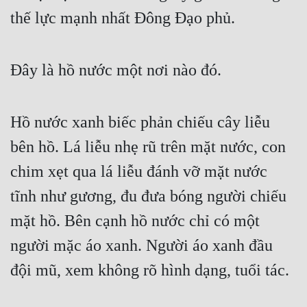
thế lực mạnh nhất Đông Đạo phủ.
Đây là hồ nước một nơi nào đó.
Hồ nước xanh biếc phản chiếu cây liễu 
bên hồ. Lá liễu nhẹ rũ trên mặt nước, con 
chim xẹt qua lá liễu đánh vỡ mặt nước 
tĩnh như gương, đu đưa bóng người chiếu 
mặt hồ. Bên cạnh hồ nước chỉ có một 
người mặc áo xanh. Người áo xanh đầu 
đội mũ, xem không rõ hình dạng, tuổi tác.