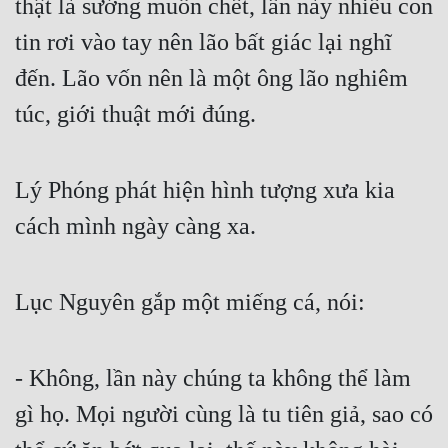
thật là sướng muốn chết, lần này nhiều con 
tin rơi vào tay nên lão bất giác lại nghĩ 
đến. Lão vốn nên là một ông lão nghiêm 
túc, giới thuật mới đúng.
Lý Phóng phát hiện hình tượng xưa kia 
cách mình ngày càng xa.
Lục Nguyên gắp một miếng cá, nói:
- Không, lần này chúng ta không thể làm 
gì họ. Mọi người cùng là tu tiên giả, sao có 