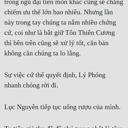
trong ngũ đại tiên môn khác cũng sẽ chẳng 
chiếm ưu thế lớn bao nhiêu. Nhưng lần 
này trong tay chúng ta nắm nhiều chứng 
cứ, coi như là bắt giữ Tôn Thiên Cương 
thì bên trên cũng sẽ xử lý tốt, căn bản 
không cần chúng ta lo lắng.
Sự việc cứ thế quyết định, Lý Phóng 
nhanh chóng rời đi.
Lục Nguyên tiếp tục uống rượu của mình.