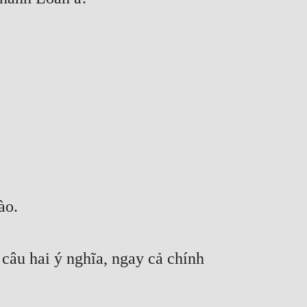
ào.
âu hai ý nghĩa, ngay cả chính 