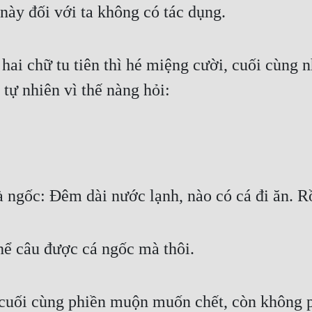
h này đối với ta không có tác dụng.
hai chữ tu tiên thì hé miệng cười, cuối cùng n
tự nhiên vì thế nàng hỏi:
 ngốc: Đêm dài nước lạnh, nào có cá đi ăn. Rồ
hể câu được cá ngốc mà thôi.
 cuối cùng phiền muộn muốn chết, còn không 