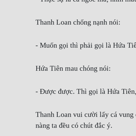
Thanh Loan chống nạnh nói:
- Muốn gọi thì phải gọi là Hứa T
Hứa Tiên mau chóng nói:
- Được được. Thì gọi là Hứa Tiên
Thanh Loan vui cười lấy cá vung 
nàng ta đều có chút đắc ý.