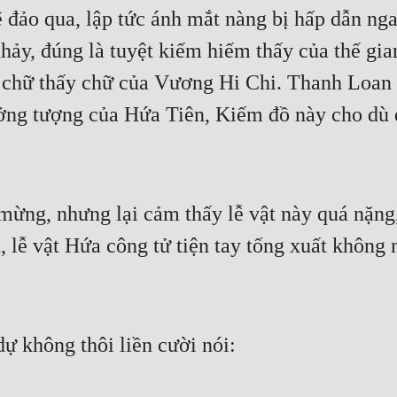
 đảo qua, lập tức ánh mắt nàng bị hấp dẫn ngay
ảy, đúng là tuyệt kiếm hiếm thấy của thế gia
t chữ thấy chữ của Vương Hi Chi. Thanh Loan
ưởng tượng của Hứa Tiên, Kiếm đồ này cho dù 
ng, nhưng lại cảm thấy lễ vật này quá nặng, t
n, lễ vật Hứa công tử tiện tay tống xuất không
ự không thôi liền cười nói: