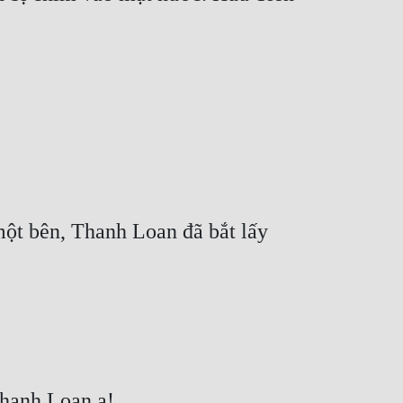
ột bên, Thanh Loan đã bắt lấy 
Thanh Loan a!