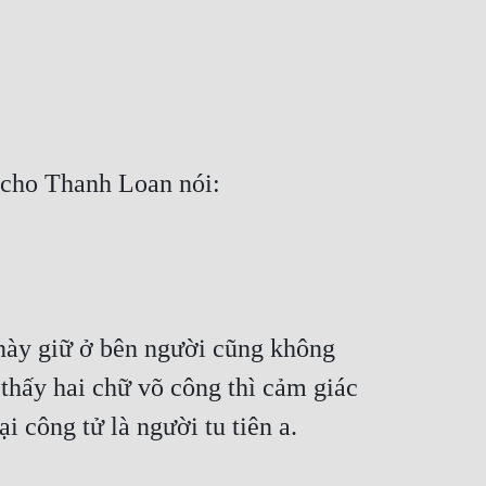
 cho Thanh Loan nói:
ày giữ ở bên người cũng không 
thấy hai chữ võ công thì cảm giác 
i công tử là người tu tiên a.