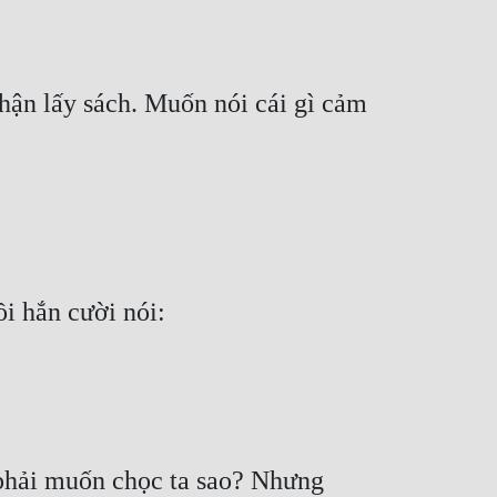
hận lấy sách. Muốn nói cái gì cảm 
i hắn cười nói:
phải muốn chọc ta sao? Nhưng 