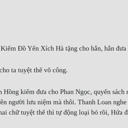
Kiếm Đồ Yến Xích Hà tặng cho hắn, hắn đưa
cho ta tuyệt thế võ công.
h Hồng kiếm đưa cho Phan Ngọc, quyển sách n
trên người lưu niệm mà thôi. Thanh Loan nghe 
i chữ tuyệt thế thì tự động loại bỏ rồi, Hứa đạ