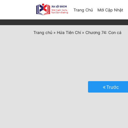
(c
Trang Chủ
Mới Cập Nhật
Trang chủ
»
Hứa Tiên Chí
»
Chương 74: Con cá
Trước