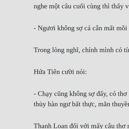
nghe một câu cuối cùng thì thấy 
- Ngươi không sợ cá cắn mất mồi
Trong lòng nghĩ, chính mình có t
Hứa Tiên cười nói:
- Chạy cũng không sợ đấy, có thơ l
thủy hàn ngư bất thực, mãn thuyề
Thanh Loan đối với mấy câu thơ n