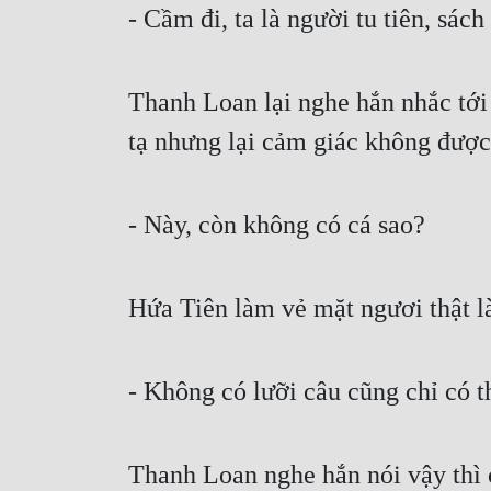
- Cầm đi, ta là người tu tiên, sác
Thanh Loan lại nghe hắn nhắc tới 
tạ nhưng lại cảm giác không được 
- Này, còn không có cá sao?
Hứa Tiên làm vẻ mặt ngươi thật là
- Không có lưỡi câu cũng chỉ có t
Thanh Loan nghe hắn nói vậy thì