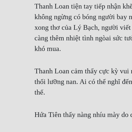
Thanh Loan tiện tay tiếp nhận khẽ
không ngừng có bóng người bay nh
xong thơ của Lý Bạch, người viế
càng thêm nhiệt tình ngòai sức t
khó mua.
Thanh Loan cảm thấy cực kỳ vui mừ
thối lưỡng nan. Ai có thể nghĩ đế
thế.
Hứa Tiên thấy nàng nhíu mày do d