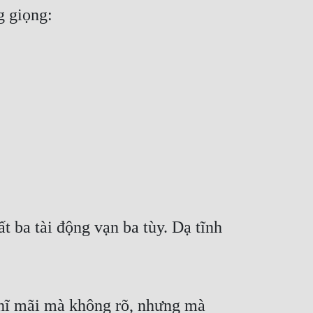
g giọng:
t ba tài động vạn ba tùy. Dạ tĩnh 
hĩ mãi mà không rõ, nhưng mà 