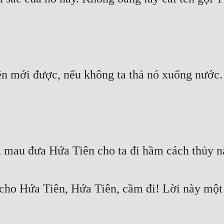
iên mới được, nếu không ta thả nó xuống nước.
, mau đưa Hứa Tiên cho ta đi hầm cách thủy n
cho Hứa Tiên, Hứa Tiên, cầm đi! Lời này một c