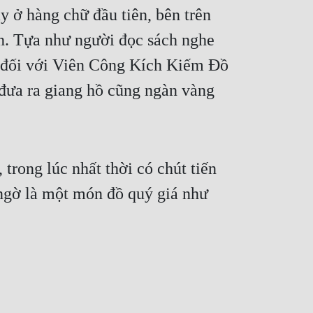
 ở hàng chữ đầu tiên, bên trên 
n. Tựa như người đọc sách nghe 
 đối với Viên Công Kích Kiếm Đồ 
đưa ra giang hồ cũng ngàn vàng 
rong lúc nhất thời có chút tiến 
 ngờ là một món đồ quý giá như 