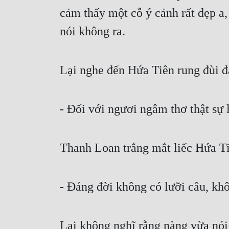
cảm thấy một cỗ ý cảnh rất đẹp a, 
nói không ra.
Lại nghe đến Hứa Tiên rung đùi đ
- Đối với ngươi ngâm thơ thật sự 
Thanh Loan trắng mắt liếc Hứa Ti
- Đáng đời không có lưỡi câu, kh
Lại không nghĩ rằng nàng vừa nói