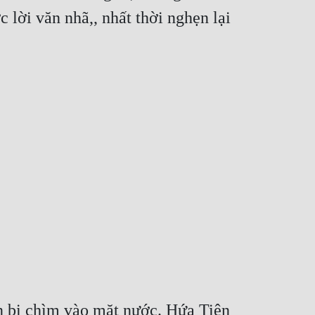
lời văn nhã,, nhất thời nghẹn lại 
n bị chìm vào mặt nước. Hứa Tiên 