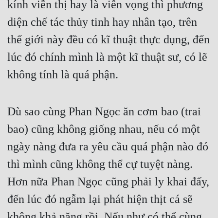
kính viễn thị hay là viễn vọng thì phương 
diện chế tác thủy tinh hay nhân tạo, trên 
thế giới này đều có kĩ thuật thực dụng, đến 
lúc đó chính mình là một kĩ thuật sư, có lẽ 
không tính là quá phận.
Dù sao cùng Phan Ngọc ăn cơm bao (trai 
bao) cũng không giống nhau, nếu có một 
ngày nàng đưa ra yêu cầu quá phận nào đó 
thì mình cũng không thể cự tuyệt nàng. 
Hơn nữa Phan Ngọc cũng phải ly khai đấy, 
đến lúc đó ngẫm lại phát hiện thịt cá sẽ 
không khả năng rồi. Nếu như có thể cùng 