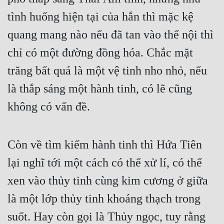
tình huống hiện tại của hắn thì mặc kệ 
quang mang nào nếu đã tan vào thể nội thì 
chỉ có một đường đồng hóa. Chắc mặt 
trăng bất quá là một vệ tinh nho nhỏ, nếu 
là thắp sáng một hành tinh, có lẽ cũng 
không có vấn đề.
Còn về tìm kiếm hành tinh thì Hứa Tiên 
lại nghĩ tới một cách có thể xử lí, có thể 
xen vào thủy tinh cùng kim cương ở giữa 
là một lớp thủy tinh khoáng thạch trong 
suốt. Hay còn gọi là Thủy ngọc, tuy rằng 