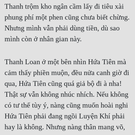
Thanh trộm kho ngân cầm lấy đi tiêu xài 
phung phí một phen cũng chưa biết chừng. 
Nhưng mình vẫn phải dùng tiền, dù sao 
mình còn ở nhân gian này.
Thanh Loan ở một bên nhìn Hứa Tiên mà 
cảm thấy phiền muộn, đều nửa canh giờ đi 
qua, Hứa Tiên cũng quá giả bộ đi à nha! 
Thật sự vẫn không nhúc nhích. Nếu không 
có tư thế tùy ý, nàng cũng muốn hoài nghi 
Hứa Tiên phải đang ngồi Luyện Khí phải 
hay là không. Nhưng nàng thân mang võ, 