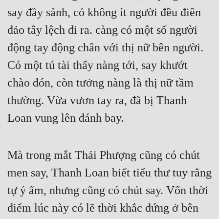
say đầy sảnh, có không ít người đều điên 
đảo tây lệch đi ra. càng có một số người 
động tay động chân với thị nữ bên người. 
Có một tú tài thấy nàng tới, say khướt 
chào đón, còn tưởng nàng là thị nữ tầm 
thường. Vừa vươn tay ra, đã bị Thanh 
Loan vung lên đánh bay.
Mà trong mắt Thải Phượng cũng có chút 
men say, Thanh Loan biết tiểu thư tuy rằng 
tự ý ẩm, nhưng cũng có chút say. Vốn thời 
điểm lúc này có lẽ thời khắc đứng ở bên 