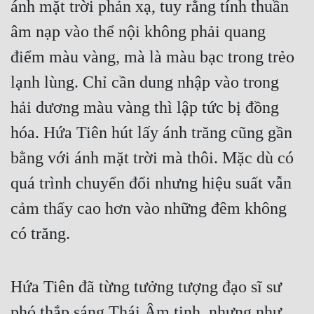
ánh mặt trời phản xạ, tuy rằng tính thuần 
âm nạp vào thể nội không phải quang 
điểm màu vàng, mà là màu bạc trong trẻo 
lạnh lùng. Chỉ cần dung nhập vào trong 
hải dương màu vàng thì lập tức bị đồng 
hóa. Hứa Tiên hút lấy ánh trăng cũng gần 
bằng với ánh mặt trời mà thôi. Mặc dù có 
quá trình chuyển đổi nhưng hiệu suất vẫn 
cảm thấy cao hơn vào những đêm không 
có trăng.
Hứa Tiên đã từng tưởng tượng đạo sĩ sư 
phó thắp sáng Thái Âm tinh, nhưng như 