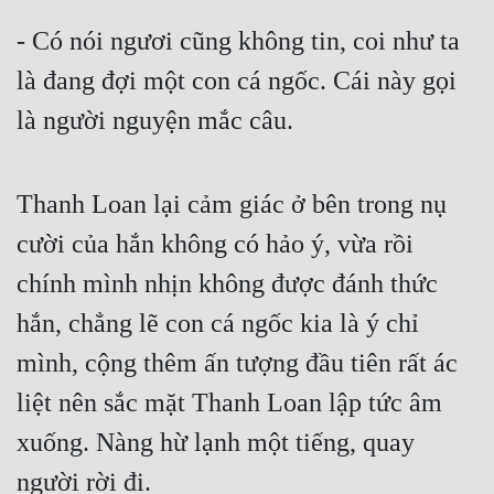
- Có nói ngươi cũng không tin, coi như ta 
là đang đợi một con cá ngốc. Cái này gọi 
là người nguyện mắc câu.
Thanh Loan lại cảm giác ở bên trong nụ 
cười của hắn không có hảo ý, vừa rồi 
chính mình nhịn không được đánh thức 
hắn, chẳng lẽ con cá ngốc kia là ý chỉ 
mình, cộng thêm ấn tượng đầu tiên rất ác 
liệt nên sắc mặt Thanh Loan lập tức âm 
xuống. Nàng hừ lạnh một tiếng, quay 
người rời đi.