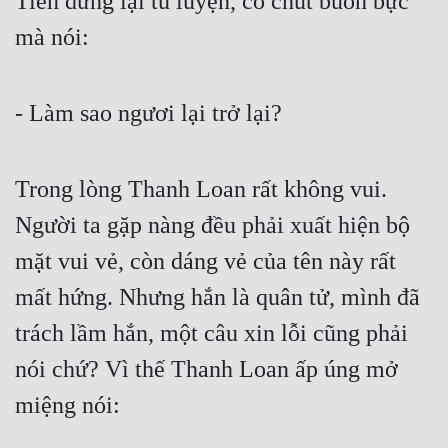
Tiên dừng lại tu luyện, có chút buồn bực 
mà nói:
- Làm sao ngươi lại trở lại?
Trong lòng Thanh Loan rất không vui. 
Người ta gặp nàng đều phải xuất hiện bộ 
mặt vui vẻ, còn dáng vẻ của tên này rất 
mất hứng. Nhưng hắn là quân tử, mình đã 
trách lầm hắn, một câu xin lỗi cũng phải 
nói chứ? Vì thế Thanh Loan ấp úng mở 
miệng nói: