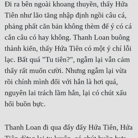
Đi ra bên ngoài khoang thuyền, thấy Hứa 
Tiên như lão tăng nhập định ngồi câu cá, 
phảng phất căn bản không thèm để ý có cá 
cắn câu có hay không. Thanh Loan buông 
thành kiến, thấy Hứa Tiên có một ý chí lỗi 
lạc. Bất quá "Tu tiên?", ngẫm lại vẫn cảm 
thấy rất muốn cười. Nhưng ngẫm lại vừa 
rồi chính mình đối với hắn là hơi quá, 
nguyên lai trách lầm hắn, lại có chút xấu 
hổi buồn bực.
Thanh Loan đi qua đẩy đẩy Hứa Tiên, Hứa 