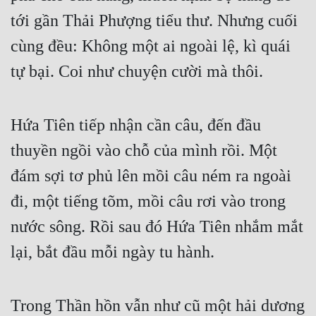
tới gần Thải Phượng tiểu thư. Nhưng cuối 
cùng đều: Không một ai ngoài lệ, kì quái 
tự bại. Coi như chuyện cười mà thôi.
Hứa Tiên tiếp nhận cần câu, đến đầu 
thuyền ngồi vào chỗ của mình rồi. Một 
đám sợi tơ phủ lên mồi câu ném ra ngoài 
đi, một tiếng tõm, mồi câu rơi vào trong 
nước sông. Rồi sau đó Hứa Tiên nhắm mắt 
lại, bắt đầu mỗi ngày tu hành.
Trong Thần hồn vẫn như cũ một hải dương 