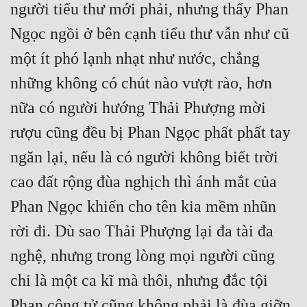
người tiểu thư mới phải, nhưng thấy Phan 
Ngọc ngồi ở bên cạnh tiểu thư vẫn như cũ 
một ít phó lạnh nhạt như nước, chẳng 
những không có chút nào vượt rào, hơn 
nữa có người hướng Thải Phượng mời 
rượu cũng đều bị Phan Ngọc phất phất tay 
ngăn lại, nếu là có người không biết trời 
cao đất rộng đùa nghịch thì ánh mắt của 
Phan Ngọc khiến cho tên kia mềm nhũn 
rời đi. Dù sao Thải Phượng lại đa tài đa 
nghệ, nhưng trong lòng mọi người cũng 
chỉ là một ca kĩ mà thôi, nhưng đắc tội 
Phan công tử cũng không phải là đùa giỡn 