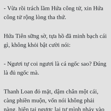
- Vừa rồi trách lầm Hứa công tử, xin Hứa 
công tử rộng lòng tha thứ.
Hứa Tiên sững sờ, tựa hồ đã minh bạch cái 
gì, không khỏi bật cười nói:
- Ngươi tự coi ngươi là cá ngốc sao? Đúng 
là đủ ngốc mà.
Thanh Loan đỏ mặt, dậm chân một cái, 
càng phiền muộn, vốn nói không phải 
nàng, hiện tại ngược lại tự mình nhảy vào 