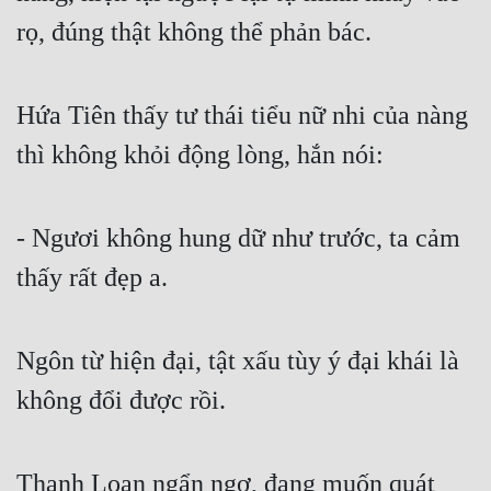
rọ, đúng thật không thể phản bác.
Hứa Tiên thấy tư thái tiểu nữ nhi của nàng 
thì không khỏi động lòng, hắn nói:
- Ngươi không hung dữ như trước, ta cảm 
thấy rất đẹp a.
Ngôn từ hiện đại, tật xấu tùy ý đại khái là 
không đổi được rồi.
Thanh Loan ngẩn ngơ, đang muốn quát 