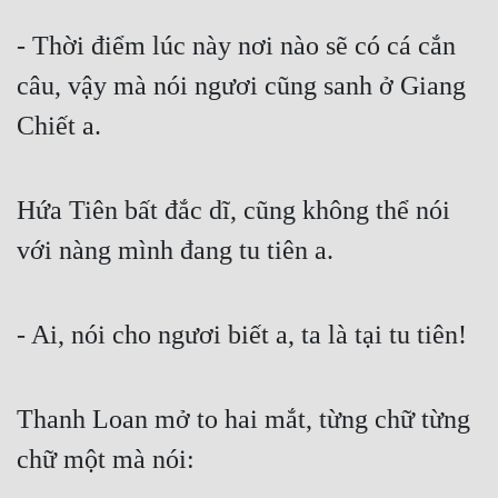
- Thời điểm lúc này nơi nào sẽ có cá cắn 
câu, vậy mà nói ngươi cũng sanh ở Giang 
Chiết a.
Hứa Tiên bất đắc dĩ, cũng không thể nói 
với nàng mình đang tu tiên a.
- Ai, nói cho ngươi biết a, ta là tại tu tiên!
Thanh Loan mở to hai mắt, từng chữ từng 
chữ một mà nói: