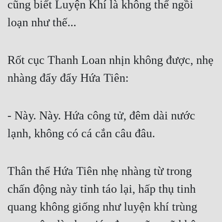
cũng biết Luyện Khí là không thể ngồi 
loạn như thế...
Rốt cục Thanh Loan nhịn không được, nhẹ 
nhàng đẩy đẩy Hứa Tiên:
- Này. Này. Hứa công tử, đêm dài nước 
lạnh, không có cá cắn câu đâu.
Thân thể Hứa Tiên nhẹ nhàng từ trong 
chấn động này tỉnh táo lại, hấp thụ tinh 
quang không giống như luyện khí trùng 