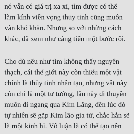
nó vẫn có giá trị xa xỉ, tìm được có thể 
làm kính viễn vọng thủy tinh cũng muôn 
vàn khó khăn. Nhưng so với những cách 
khác, đã xem như càng tiến một bước rồi.
Cho dù nếu như tìm không thấy nguyên 
thạch, cái thế giới này còn thiếu một vật 
chính là thủy tinh nhân tạo, nhưng vật này 
còn chỉ là một tư tưởng, lần này đi thuyền 
muốn đi ngang qua Kim Lăng, đến lúc đó 
tự nhiên sẽ gặp Kim lão gia tử, chắc hẳn sẽ 
là một kinh hỉ. Vô luận là có thể tạo nên 