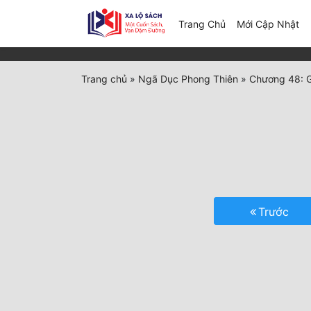
(c
Trang Chủ
Mới Cập Nhật
Trang chủ
»
Ngã Dục Phong Thiên
»
Chương 48: G
Trước