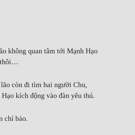
lão không quan tâm tới Mạnh Hạo 
à thôi…
lão còn đi tìm hai người Chu, 
h Hạo kích động vào đàn yêu thú.
n chí bảo.