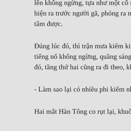
lên không ngừng, tựa như một cỗ n
hiện ra trước người gã, phóng ra
tâm được.
Đúng lúc đó, thì trận mưa kiếm ki
tiếng nổ không ngừng, quầng sáng 
đó, tầng thứ hai cũng ra đi theo,
- Làm sao lại có nhiều phi kiếm n
Hai mắt Hàn Tông co rụt lại, khuô