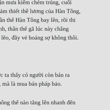
rận mưa kiếm chém trúng, cuối 
ảm thiết thê lương của Hàn Tông, 
 thể Hàn Tông bay lên, rồi thi 
nh, thân thể gã lúc này chẳng 
lẽo, đầy vẻ hoảng sợ không thôi.
 ta thấy có người còn bán ra 
, mà là mua bán pháp bảo.
ông thể nào tăng lên nhanh đến 