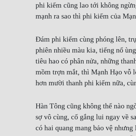
phi kiếm cũng lao tới không ngừng,
mạnh ra sao thì phi kiếm của Mạn
Đám phi kiếm cùng phóng lên, trực
phiên nhiều màu kia, tiếng nổ ùng
tiêu hao có phân nửa, những than
mồm trợn mắt, thì Mạnh Hạo vỗ lên 
hơn mười thanh phi kiếm nữa, cùn
Hàn Tông cũng không thể nào ngờ 
sợ vô cùng, cố gắng lui ngay về s
có hai quang mang bảo vệ nhưng H