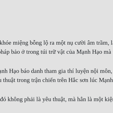
khóe miệng bỗng lộ ra một nụ cười âm trầm, 
 pháp bảo ở trong túi trữ vật của Mạnh Hạo m
ạnh Hạo báo danh tham gia thí luyện nội môn, 
u thuật trong trận chiến trên Hắc sơn lúc Mạn
ó không phải là yêu thuật, mà hẳn là một kiệ