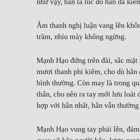
như vậy, hẳn là lúc đó hắn đã kiếm
Âm thanh nghị luận vang lên khô
trầm, nhíu mày không ngừng.
Mạnh Hạo đứng trên đài, sắc mặt tá
mươi thanh phi kiếm, cho dù hắn c
bình thường. Còn may là trong qu
thân, cho nên ra tay mới lưu loát
hợp với hắn nhất, hắn vẫn thường 
Mạnh Hạo vung tay phải lên, đám