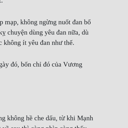
t.
p mạp, không ngừng nuốt đan bổ 
kỵ chuyện dùng yêu đan nữa, dù 
c không ít yêu đan như thế.
ngày đó, bốn chỉ đó của Vương 
ng không hề che dấu, từ khi Mạnh 