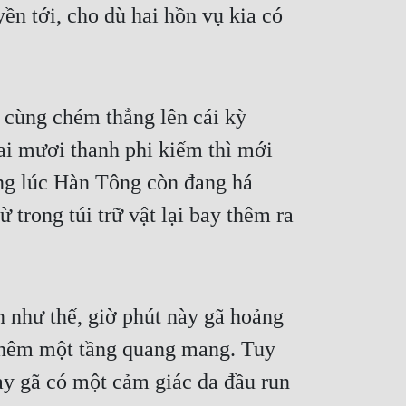
ền tới, cho dù hai hồn vụ kia có 
 cùng chém thẳng lên cái kỳ 
ai mươi thanh phi kiếm thì mới 
ng lúc Hàn Tông còn đang há 
 trong túi trữ vật lại bay thêm ra 
như thế, giờ phút này gã hoảng 
 thêm một tầng quang mang. Tuy 
y gã có một cảm giác da đầu run 