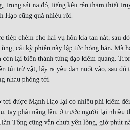
 trong sát na đó, tiếng kêu rên thảm thiết truy
h Hạo cũng quá nhiều rồi.
 tiếp chém cho hai vụ hồn kia tan nát, sau đó
 ùng, cái kỳ phiên này lập tức hỏng hẳn. Mà h
h còn lại biến thành từng đạo kiếm quang. Tro
túi trữ vật, lấy ra yêu đan nuốt vào, sau đó từ
g nhau phóng tới.
tới được Mạnh Hạo lại có nhiều phi kiếm đến 
au, tay phải nâng lên, ở trước người lại nhiều
àn Tông cũng vẫn chưa yên lòng, giờ phút nà