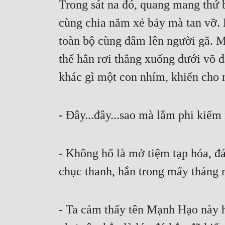
Trong sát na đó, quang mang thứ b
cùng chia năm xẻ bảy mà tan vỡ. 
toàn bộ cùng đâm lên người gã. M
thể hắn rơi thẳng xuống dưới võ đà
khác gì một con nhím, khiến cho 
- Đây...đây...sao mà lắm phi kiếm
- Không hổ là mở tiệm tạp hóa, đá
chục thanh, hắn trong mấy tháng 
- Ta cảm thấy tên Mạnh Hạo này h