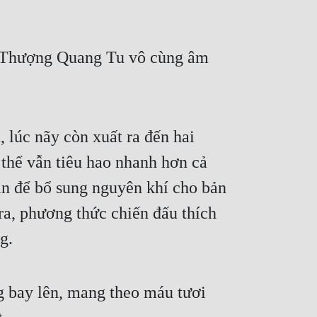
t Thượng Quang Tu vô cùng âm 
 lúc nãy còn xuất ra đến hai 
thể vẫn tiêu hao nhanh hơn cả 
n để bổ sung nguyên khí cho bản 
ra, phương thức chiến đấu thích 
g.
 bay lên, mang theo máu tươi 