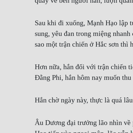
quay về bên người hắn, lượn quanh
Sau khi đi xuống, Mạnh Hạo lập 
sung, yêu đan trong miệng nhanh 
sao một trận chiến ở Hắc sơn thì 
Hơn nữa, hắn đối với trận chiến t
Đằng Phi, hắn hôm nay muốn thu v
Hắn chờ ngày này, thực là quá lâu
Âu Dương đại trưởng lão nhìn về 