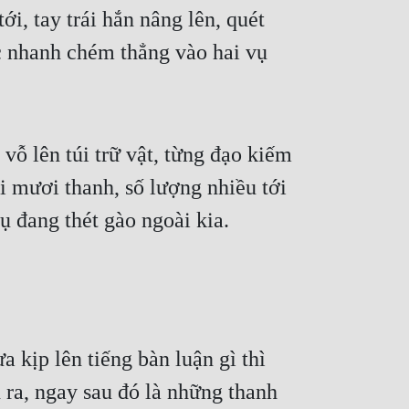
i, tay trái hắn nâng lên, quét 
 nhanh chém thẳng vào hai vụ 
ỗ lên túi trữ vật, từng đạo kiếm 
 mươi thanh, số lượng nhiều tới 
ụ đang thét gào ngoài kia.
kịp lên tiếng bàn luận gì thì 
ra, ngay sau đó là những thanh 