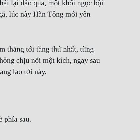
ải lại đảo qua, một khối ngọc bội 
gã, lúc này Hàn Tông mới yên 
 thẳng tới tầng thứ nhất, từng 
hông chịu nổi một kích, ngay sau 
ng lao tới này.
ề phía sau.