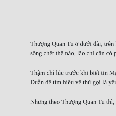
Thượng Quan Tu ở dưới đài, trên 
sống chết thế nào, lão chỉ cần có
Thậm chí lúc trước khi biết tin M
Duẫn để tìm hiểu về thứ gọi là yê
Nhưng theo Thượng Quan Tu thì, đ