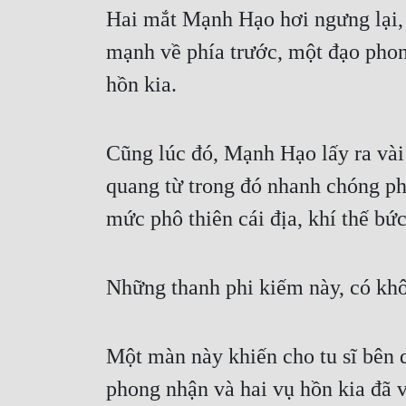
Hai mắt Mạnh Hạo hơi ngưng lại, kh
mạnh về phía trước, một đạo phon
hồn kia.
Cũng lúc đó, Mạnh Hạo lấy ra vài 
quang từ trong đó nhanh chóng phó
mức phô thiên cái địa, khí thế bứ
Những thanh phi kiếm này, có khôn
Một màn này khiến cho tu sĩ bên d
phong nhận và hai vụ hồn kia đã v