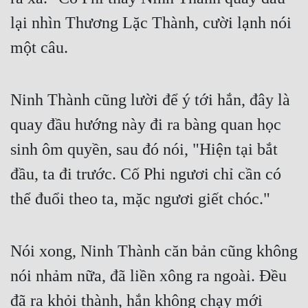
lại nhìn Thương Lặc Thành, cười lạnh nói 
một câu.
Ninh Thành cũng lười để ý tới hắn, đây là 
quay đầu hướng này đi ra bàng quan học 
sinh ôm quyền, sau đó nói, "Hiện tại bắt 
đầu, ta đi trước. Cố Phi ngươi chỉ cần có 
thể đuổi theo ta, mặc ngươi giết chóc."
Nói xong, Ninh Thành căn bản cũng không 
nói nhảm nữa, đã liền xông ra ngoài. Đều 
đã ra khỏi thành, hắn không chạy mới 