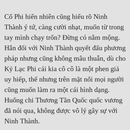
Cố Phi hiển nhiên cũng hiểu rõ Ninh 
Thành ý tứ, càng cười nhạt, muốn từ trong 
tay mình chạy trốn? Đừng có nằm mộng. 
Hắn đối với Ninh Thành quyết đấu phương 
pháp nhưng cũng không mâu thuẫn, dù cho 
Kỷ Lạc Phi cái kia cô cô là một phen giả 
uy hiếp, thế nhưng trên mặt nổi mọi người 
cũng muốn làm ra một cái hình dạng. 
Huống chi Thương Tần Quốc quốc vương 
đã nói qua, không được vô lý gây sự với 
Ninh Thành.