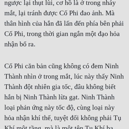
ngược lại thụt lùi, cơ hồ là ở trong nháy 
mắt, lại tránh được Cố Phi đao ảnh. Mà 
thân hình của hắn đã lấn đến phía bên phải 
Cố Phi, trong thời gian ngắn một đạo hỏa 
nhận bổ ra.
Cố Phi căn bản cũng không có đem Ninh 
Thành nhìn ở trong mắt, lúc này thấy Ninh 
Thành đột nhiên gia tốc, đâu không biết 
hắn bị Ninh Thành lừa gạt. Ninh Thành 
loại phản ứng này tốc độ, cùng loại này 
hỏa nhận khí thế, tuyệt đối không phải Tụ 
Khí một tầng, mà là một tên Tụ Khí ba 