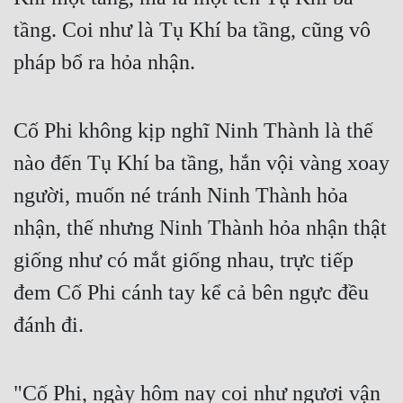
tầng. Coi như là Tụ Khí ba tầng, cũng vô 
pháp bổ ra hỏa nhận.
Cố Phi không kịp nghĩ Ninh Thành là thế 
nào đến Tụ Khí ba tầng, hắn vội vàng xoay 
người, muốn né tránh Ninh Thành hỏa 
nhận, thế nhưng Ninh Thành hỏa nhận thật 
giống như có mắt giống nhau, trực tiếp 
đem Cố Phi cánh tay kể cả bên ngực đều 
đánh đi.
"Cố Phi, ngày hôm nay coi như ngươi vận 