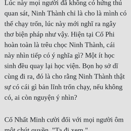
Lúc này mọi người đã không có hứng thú 
quan sát, Ninh Thành chỉ là cho là mình có 
thể chạy trốn, lúc này mới nghĩ ra ngây 
thơ biện pháp như vậy. Hiện tại Cố Phi 
hoàn toàn là trêu chọc Ninh Thành, cái 
này nhìn tiếp có ý nghĩa gì? Một ít học 
sinh đều quay lại học viện. Bọn họ sở dĩ 
cùng đi ra, đó là cho rằng Ninh Thành thật 
sự có cái gì bản lĩnh trốn chạy, nếu không 
có, ai còn nguyện ý nhìn?
Cố Nhất Minh cười đối với mọi người ôm 
một chút quyền, "Ta đi xem."