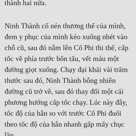
thành hai nửa.
Ninh Thành cố nén thương thế của mình, 
đem y phục của mình kéo xuống nhét vào 
chỗ cũ, sau đó nắm lên Cố Phi thi thể, cấp 
tốc về phía trước bôn tẩu, vết máu một 
đường giọt xuống. Chạy đại khái vài trăm 
thước sau đó, Ninh Thành bỗng nhiên 
đường cũ trở về, sau đó thay đổi một cái 
phương hướng cấp tốc chạy. Lúc này đây, 
tốc độ của hắn so với trước Cố Phi đuổi 
theo tốc độ của hắn nhanh gấp mấy chục 
lần.