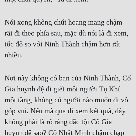
Nói xong không chút hoang mang chậm 
rãi đi theo phía sau, mặc dù nói là đi xem, 
tốc độ so với Ninh Thành chậm hơn rất 
nhiều.
Nơi này không có bạn của Ninh Thành, Cố 
Gia huynh đệ đi giết một người Tụ Khí 
một tầng, không có người nào muốn đi vô 
góp vui. Nếu mà qua đi xem kết quả, đây 
không phải là rõ ràng đắc tội Cố Gia 
huynh đệ sao? Cố Nhất Minh chậm chạp 