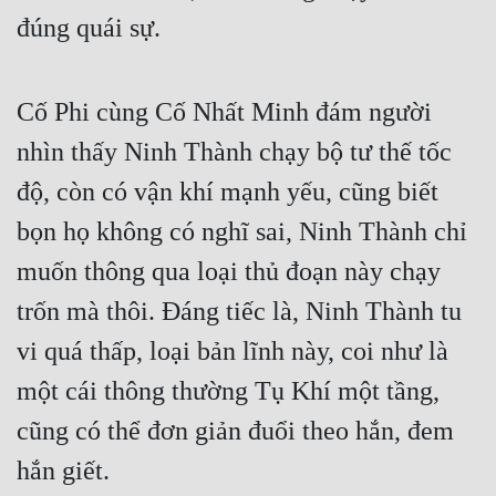
đúng quái sự.
Cố Phi cùng Cố Nhất Minh đám người 
nhìn thấy Ninh Thành chạy bộ tư thế tốc 
độ, còn có vận khí mạnh yếu, cũng biết 
bọn họ không có nghĩ sai, Ninh Thành chỉ 
muốn thông qua loại thủ đoạn này chạy 
trốn mà thôi. Đáng tiếc là, Ninh Thành tu 
vi quá thấp, loại bản lĩnh này, coi như là 
một cái thông thường Tụ Khí một tầng, 
cũng có thể đơn giản đuổi theo hắn, đem 
hắn giết.