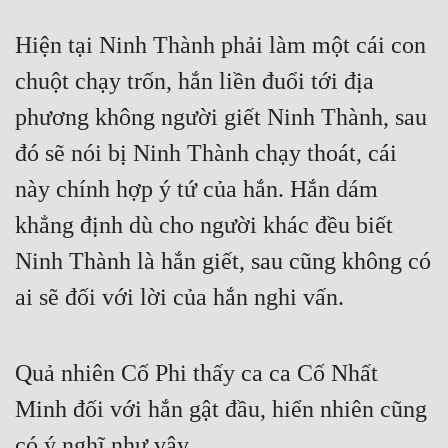
Hiện tại Ninh Thành phải làm một cái con 
chuột chạy trốn, hắn liền đuổi tới địa 
phương không người giết Ninh Thành, sau 
đó sẽ nói bị Ninh Thành chạy thoát, cái 
này chính hợp ý tứ của hắn. Hắn dám 
khẳng định dù cho người khác đều biết 
Ninh Thành là hắn giết, sau cũng không có 
ai sẽ đối với lời của hắn nghi vấn.
Quả nhiên Cố Phi thấy ca ca Cố Nhất 
Minh đối với hắn gật đầu, hiển nhiên cũng 
có ý nghĩ như vậy.