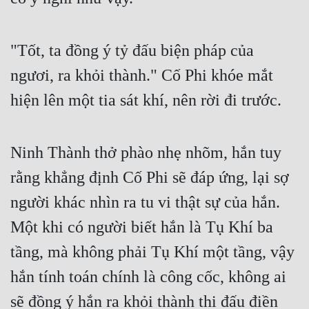
"Tốt, ta đồng ý tỷ đấu biện pháp của 
ngươi, ra khỏi thành." Cố Phi khóe mắt 
hiện lên một tia sát khí, nên rời đi trước.
Ninh Thành thở phào nhẹ nhõm, hắn tuy 
rằng khẳng định Cố Phi sẽ đáp ứng, lại sợ 
người khác nhìn ra tu vi thật sự của hắn. 
Một khi có người biết hắn là Tụ Khí ba 
tầng, mà không phải Tụ Khí một tầng, vậy 
hắn tính toán chính là công cốc, không ai 
sẽ đồng ý hắn ra khỏi thành thi đấu điền 