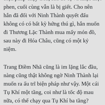
phen, cuối cùng vẫn là bị giết. Cho nên 
hắn đã đối với Ninh Thành quyết đấu 
không có có bất kỳ hứng thú gì, hắn muốn 
đi Thương Lặc Thành mua mấy món đồ, 
sau này đi Hóa Châu, cũng có một kỷ 
niệm.
Trang Điềm Nhã cũng là im lặng lắc đầu, 
nàng cũng thật không ngờ Ninh Thành lại 
muốn ra ấu trĩ biện pháp như vậy. Một cái 
Tụ Khí một tầng, coi như là tốc độ mau 
nữa, có thể chạy qua Tụ Khí ba tầng?