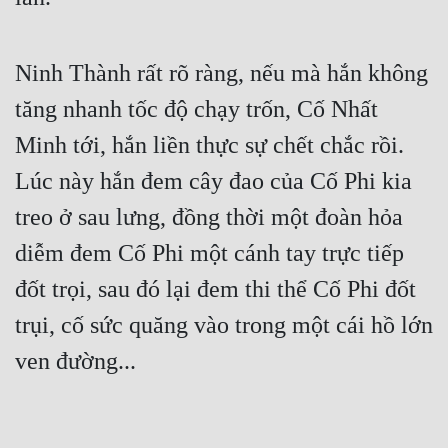
Ninh Thành rất rõ ràng, nếu mà hắn không 
tăng nhanh tốc độ chạy trốn, Cố Nhất 
Minh tới, hắn liền thực sự chết chắc rồi. 
Lúc này hắn đem cây đao của Cố Phi kia 
treo ở sau lưng, đồng thời một đoàn hỏa 
diễm đem Cố Phi một cánh tay trực tiếp 
đốt trọi, sau đó lại đem thi thể Cố Phi đốt 
trụi, cố sức quăng vào trong một cái hồ lớn 
ven đường...
