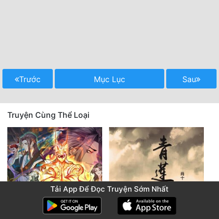
Trước
Mục Lục
Sau
Truyện Cùng Thể Loại
Tải App Để Đọc Truyện Sớm Nhất