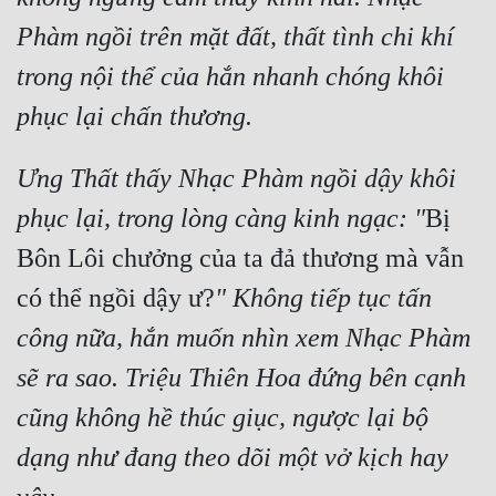
Phàm ngồi trên mặt đất, thất tình chi khí 
trong nội thể của hắn nhanh chóng khôi 
phục lại chấn thương.
Ưng Thất thấy Nhạc Phàm ngồi dậy khôi 
phục lại, trong lòng càng kinh ngạc: "
Bị 
Bôn Lôi chưởng của ta đả thương mà vẫn 
có thể ngồi dậy ư?
" Không tiếp tục tấn 
công nữa, hắn muốn nhìn xem Nhạc Phàm 
sẽ ra sao. Triệu Thiên Hoa đứng bên cạnh 
cũng không hề thúc giục, ngược lại bộ 
dạng như đang theo dõi một vở kịch hay 