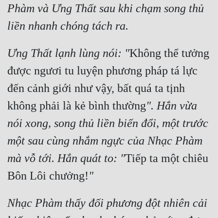
Phàm và Ưng Thất sau khi chạm song thủ 
liền nhanh chóng tách ra.
Ưng Thất lạnh lùng nói: "
Không thể tưởng 
được ngươi tu luyện phương pháp tá lực 
đến cảnh giới như vậy, bất quá ta tịnh 
không phải là kẻ bình thường
". Hắn vừa 
nói xong, song thủ liền biến đổi, một trước 
một sau cùng nhắm ngực của Nhạc Phàm 
mà vỗ tới. Hắn quát to: "
Tiếp ta một chiêu 
Bôn Lôi chưởng!
"
Nhạc Phàm thấy đối phương đột nhiên cải 