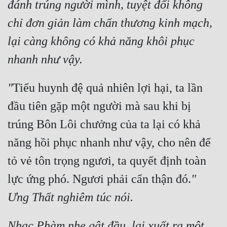
đánh trúng người mình, tuyệt đối không 
chỉ đơn giản làm chấn thương kinh mạch, 
lại càng không có khả năng khôi phục 
nhanh như vậy.
"
Tiểu huynh đệ quả nhiên lợi hại, ta lần 
đầu tiên gặp một người mà sau khi bị 
trúng Bôn Lôi chưởng của ta lại có khả 
năng hồi phục nhanh như vậy, cho nên để 
tỏ vẻ tôn trọng ngươi, ta quyết định toàn 
lực ứng phó. Ngươi phải cẩn thận đó.
" 
Ưng Thất nghiêm túc nói.
Nhạc Phàm nhẹ gật đầu, lại xuất ra một 