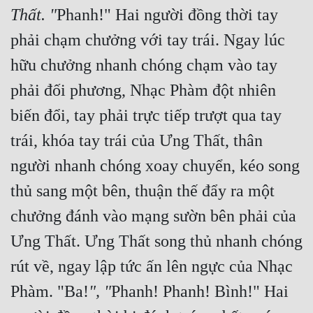
Thất. "
Phanh!" Hai người đồng thời tay 
phải chạm chưởng với tay trái. Ngay lúc 
hữu chưởng nhanh chóng chạm vào tay 
phải đối phương, Nhạc Phàm đột nhiên 
biến đổi, tay phải trực tiếp trượt qua tay 
trái, khóa tay trái của Ưng Thất, thân 
người nhanh chóng xoay chuyển, kéo song 
thủ sang một bên, thuận thế đẩy ra một 
chưởng đánh vào mạng sườn bên phải của 
Ưng Thất. Ưng Thất song thủ nhanh chóng 
rút về, ngay lập tức ấn lên ngực của Nhạc 
Phàm. "Ba!
", "
Phanh! Phanh! Bình!" Hai 