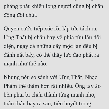
phảng phất khiến lòng người cũng bị chấn 
động đôi chút.
Quyền cước tiếp xúc rồi lập tức tách ra, 
Ưng Thất bị chấn bay về phía tửu lâu đối 
diện, ngay cả những cây mộc lan đều bị 
đánh nát bấy, có thể thấy lực đạo phát ra 
mạnh như thế nào.
Nhưng nếu so sánh với Ưng Thất, Nhạc 
Phàm thê thảm hơn rất nhiều. Ống tay áo 
bên phải bị chấn thành từng mảnh nhỏ, 
toàn thân bay ra sau, tiên huyết trong 