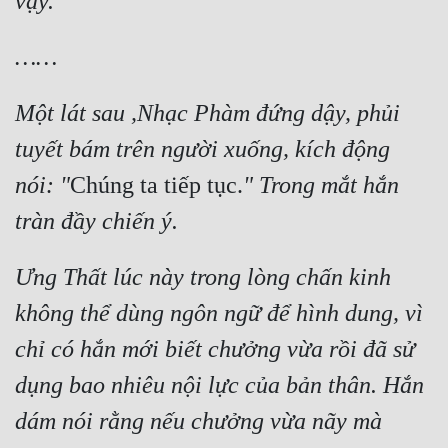
vậy.
……
Một lát sau ,Nhạc Phàm đứng dậy, phủi 
tuyết bám trên người xuống, kích động 
nói: "
Chúng ta tiếp tục.
" Trong mắt hắn 
tràn đầy chiến ý.
Ưng Thất lúc này trong lòng chấn kinh 
không thể dùng ngôn ngữ để hình dung, vì 
chỉ có hắn mới biết chưởng vừa rồi đã sử 
dụng bao nhiêu nội lực của bản thân. Hắn 
dám nói rằng nếu chưởng vừa nãy mà 