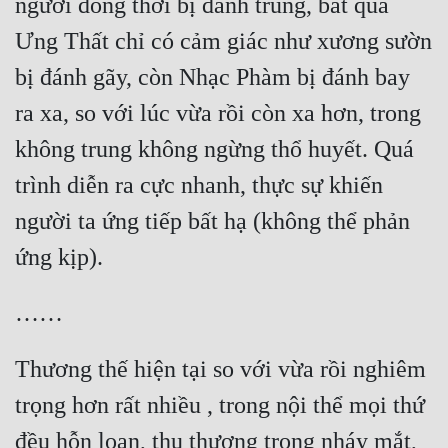
người đồng thời bị đánh trúng, bất quá 
Ưng Thất chỉ có cảm giác như xương sườn 
bị đánh gãy, còn Nhạc Phàm bị đánh bay 
ra xa, so với lúc vừa rồi còn xa hơn, trong 
không trung không ngừng thổ huyết. Quá 
trình diễn ra cực nhanh, thực sự khiến 
người ta ứng tiếp bất hạ (không thể phản 
ứng kịp).
……
Thương thế hiện tại so với vừa rồi nghiêm 
trọng hơn rất nhiều , trong nội thể mọi thứ 
đều hỗn loạn, thụ thương trong nháy mắt, 