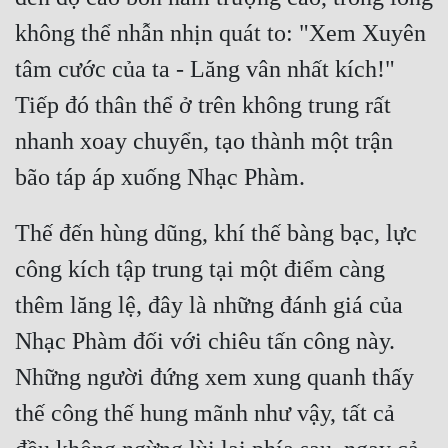
không thể nhẫn nhịn quát to: "Xem Xuyên 
tâm cước của ta - Lăng vân nhất kích!" 
Tiếp đó thân thể ở trên không trung rất 
nhanh xoay chuyển, tạo thành một trận 
bão táp áp xuống Nhạc Phàm.
Thế đến hùng dũng, khí thế bàng bạc, lực 
công kích tập trung tại một điểm càng 
thêm lăng lệ, đây là những đánh giá của 
Nhạc Phàm đối với chiêu tấn công này. 
Những người đứng xem xung quanh thấy 
thế công thế hung mãnh như vậy, tất cả 