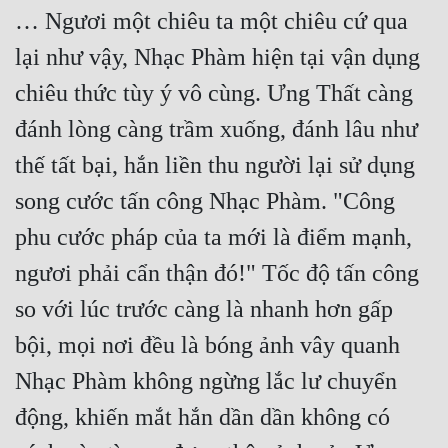
… Ngươi một chiêu ta một chiêu cứ qua 
lại như vậy, Nhạc Phàm hiện tại vận dụng 
chiêu thức tùy ý vô cùng. Ưng Thất càng 
đánh lòng càng trầm xuống, đánh lâu như 
thế tất bại, hắn liền thu người lại sử dụng 
song cước tấn công Nhạc Phàm. "Công 
phu cước pháp của ta mới là điểm mạnh, 
ngươi phải cẩn thận đó!" Tốc độ tấn công 
so với lúc trước càng là nhanh hơn gấp 
bội, mọi nơi đều là bóng ảnh vây quanh 
Nhạc Phàm không ngừng lắc lư chuyển 
động, khiến mắt hắn dần dần không có 