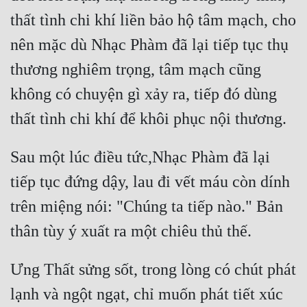
thất tình chi khí liền bảo hộ tâm mạch, cho 
nên mặc dù Nhạc Phàm đã lại tiếp tục thụ 
thương nghiêm trọng, tâm mạch cũng 
không có chuyện gì xảy ra, tiếp đó dùng 
thất tình chi khí để khôi phục nội thương.
Sau một lúc điều tức,Nhạc Phàm đã lại 
tiếp tục đứng dậy, lau đi vết máu còn dính 
trên miệng nói: "Chúng ta tiếp nào." Bản 
thân tùy ý xuất ra một chiêu thủ thế.
Ưng Thất sửng sốt, trong lòng có chút phát 
lạnh và ngột ngạt, chỉ muốn phát tiết xúc 