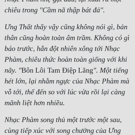
chiêu trong ''Cầm nã thập bát đả''.
Ưng Thất thấy vậy cũng không nói gì, bản 
thân cũng hoàn toàn âm trầm. Không có gì 
báo trước, hắn đột nhiên xông tới Nhạc 
Phàm, chiêu thức hoàn toàn giống với khi 
nãy. "
Bôn Lôi Tam Điệp Lãng
". Một tiếng 
hét lớn, lại nhằm ngực của Nhạc Phàm mà 
vỗ tới, thế đến so với lúc vừa rồi lại càng 
mãnh liệt hơn nhiều.
Nhạc Phàm song thủ một trước một sau, 
cùng tiếp xúc với song chưởng của Ưng 