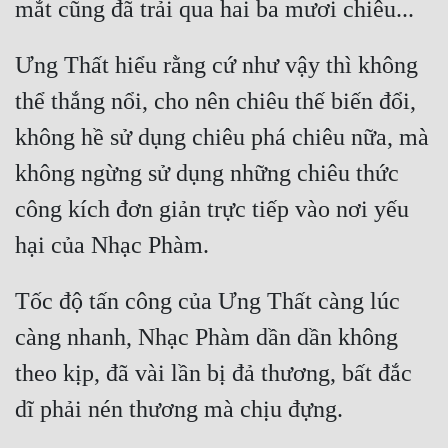
mắt cũng đã trải qua hai ba mươi chiêu...
Ưng Thất hiểu rằng cứ như vậy thì không 
thể thắng nổi, cho nên chiêu thế biến đổi, 
không hề sử dụng chiêu phá chiêu nữa, mà 
không ngừng sử dụng những chiêu thức 
công kích đơn giản trực tiếp vào nơi yếu 
hại của Nhạc Phàm.
Tốc độ tấn công của Ưng Thất càng lúc 
càng nhanh, Nhạc Phàm dần dần không 
theo kịp, đã vài lần bị đả thương, bất đắc 
dĩ phải nén thương mà chịu đựng.