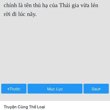
chính là tên thủ hạ của Thái gia vừa lén 
rời đi lúc nãy.
Trước
Mục Lục
Sau
Truyện Cùng Thể Loại