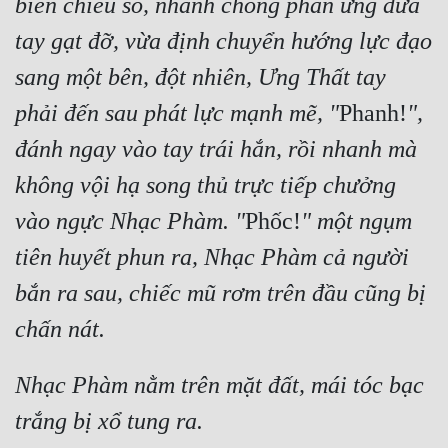
biến chiêu số, nhanh chóng phản ứng đưa 
tay gạt đỡ, vừa định chuyển hướng lực đạo 
sang một bên, đột nhiên, Ưng Thất tay 
phải đến sau phát lực mạnh mẽ, "
Phanh!
", 
đánh ngay vào tay trái hắn, rồi nhanh mà 
không vội hạ song thủ trực tiếp chưởng 
vào ngực Nhạc Phàm. "
Phốc!
" một ngụm 
tiên huyết phun ra, Nhạc Phàm cả người 
bắn ra sau, chiếc mũ rơm trên đầu cũng bị 
chấn nát.
Nhạc Phàm nằm trên mặt đất, mái tóc bạc 
trắng bị xổ tung ra.