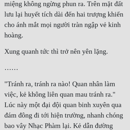
miệng không ngừng phun ra. Trên mặt đất 
lưu lại huyết tích dài đến hai trượng khiến 
cho ánh mắt mọi người tràn ngập vẻ kinh 
hoàng.
Xung quanh tức thì trở nên yên lặng.
……
"Tránh ra, tránh ra nào! Quan nhân làm 
việc, kẻ không liên quan mau tránh ra." 
Lúc này một đại đội quan binh xuyên qua 
đám đông đi tới hiện trường, nhanh chóng 
bao vây Nhạc Phàm lại. Kẻ dẫn đường 