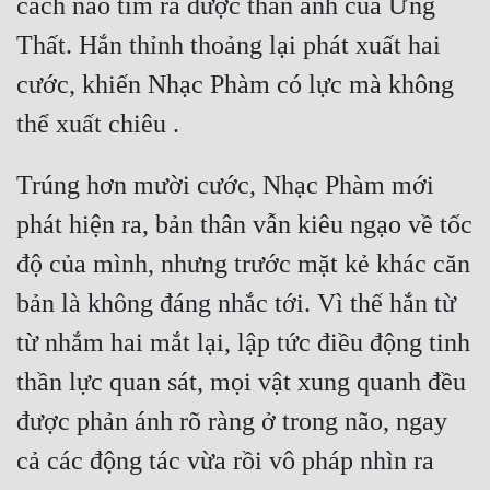
cách nào tìm ra được thân ảnh của Ưng 
Thất. Hắn thỉnh thoảng lại phát xuất hai 
cước, khiến Nhạc Phàm có lực mà không 
thể xuất chiêu .
Trúng hơn mười cước, Nhạc Phàm mới 
phát hiện ra, bản thân vẫn kiêu ngạo về tốc 
độ của mình, nhưng trước mặt kẻ khác căn 
bản là không đáng nhắc tới. Vì thế hắn từ 
từ nhắm hai mắt lại, lập tức điều động tinh 
thần lực quan sát, mọi vật xung quanh đều 
được phản ánh rõ ràng ở trong não, ngay 
cả các động tác vừa rồi vô pháp nhìn ra 