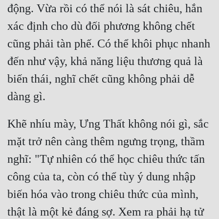
động. Vừa rồi có thể nói là sát chiêu, hắn 
xác định cho dù đối phương không chết 
cũng phải tàn phế. Có thể khôi phục nhanh 
đến như vậy, khả năng liệu thương quả là 
biến thái, nghĩ chết cũng không phải dễ 
dàng gì.
Khẽ nhíu mày, Ưng Thất không nói gì, sắc 
mặt trở nên càng thêm ngưng trọng, thầm 
nghĩ: "Tự nhiên có thể học chiêu thức tấn 
công của ta, còn có thể tùy ý dung nhập 
biến hóa vào trong chiêu thức của mình, 
thật là một kẻ đáng sợ. Xem ra phải hạ tử 