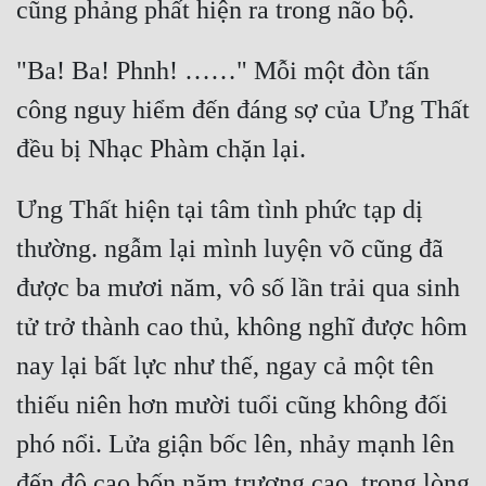
cũng phảng phất hiện ra trong não bộ.
"Ba! Ba! Phnh! ……" Mỗi một đòn tấn 
công nguy hiểm đến đáng sợ của Ưng Thất 
đều bị Nhạc Phàm chặn lại.
Ưng Thất hiện tại tâm tình phức tạp dị 
thường. ngẫm lại mình luyện võ cũng đã 
được ba mươi năm, vô số lần trải qua sinh 
tử trở thành cao thủ, không nghĩ được hôm 
nay lại bất lực như thế, ngay cả một tên 
thiếu niên hơn mười tuổi cũng không đối 
phó nổi. Lửa giận bốc lên, nhảy mạnh lên 
đến độ cao bốn năm trượng cao, trong lòng 