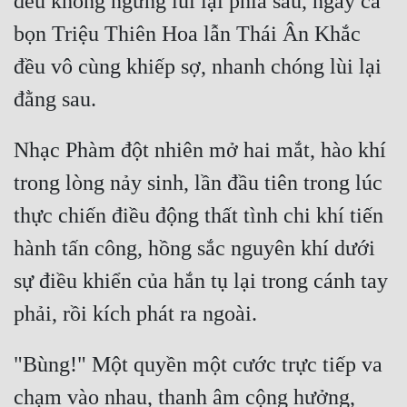
đều không ngừng lùi lại phía sau, ngay cả 
bọn Triệu Thiên Hoa lẫn Thái Ân Khắc 
đều vô cùng khiếp sợ, nhanh chóng lùi lại 
đằng sau.
Nhạc Phàm đột nhiên mở hai mắt, hào khí 
trong lòng nảy sinh, lần đầu tiên trong lúc 
thực chiến điều động thất tình chi khí tiến 
hành tấn công, hồng sắc nguyên khí dưới 
sự điều khiển của hắn tụ lại trong cánh tay 
phải, rồi kích phát ra ngoài.
"Bùng!" Một quyền một cước trực tiếp va 
chạm vào nhau, thanh âm cộng hưởng, 