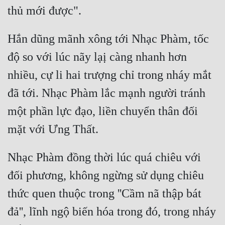
thủ mới được".
Hắn dũng mãnh xông tới Nhạc Phàm, tốc 
độ so với lúc nãy lạị càng nhanh hơn 
nhiều, cự li hai trượng chỉ trong nháy mắt 
đã tới. Nhạc Phàm lắc mạnh người tránh 
một phần lực đạo, liền chuyển thân đối 
mặt với Ưng Thất.
Nhạc Phàm đồng thời lúc quá chiêu với 
đối phương, không ngừng sử dụng chiêu 
thức quen thuộc trong ''Cầm nã thập bát 
đả'', lĩnh ngộ biến hóa trong đó, trong nháy 