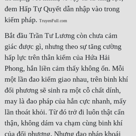
đem Hấp Tự Quyết dẫn nhập vào trong 
kiếm pháp. 
TruyenFull.com
Bắt đầu Trần Tư Lương còn chưa cảm 
giác được gì, nhưng theo sự tăng cường 
hấp lực trên thân kiếm của Hứa Hải 
Phong, hắn liền cảm thấy không ổn. Mỗi 
một lần đao kiếm giao nhau, trên binh khí 
đối phương sẽ sinh ra một cỗ chất dính, 
may là đao pháp của hắn cực nhanh, mấy 
lần thoát khỏi. Từ đó trở đi luôn thật cẩn 
thận, không dám va chạm cùng binh khí 
của đối phương. Nhưng đao pháp khoái 