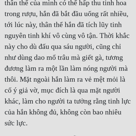
thân thể của mình có thể hấp thu tinh hoa 
trong rượu, hắn đã bắt đầu uống rất nhiều, 
tới lúc này, thân thể hắn đã tích lũy tinh 
nguyên tinh khí vô cùng vô tận. Thời khắc 
này cho dù đấu qua sáu người, cũng chỉ 
như dùng dao mổ trâu mà giết gà, tương 
đương làm ra một lần làm nóng người mà 
thôi. Mặt ngoài hắn làm ra vẻ mệt mỏi là 
cố ý giả vờ, mục đích là qua mặt người 
khác, làm cho người ta tưởng rằng tinh lực 
của hắn không đủ, không còn bao nhiêu 
sức lực.