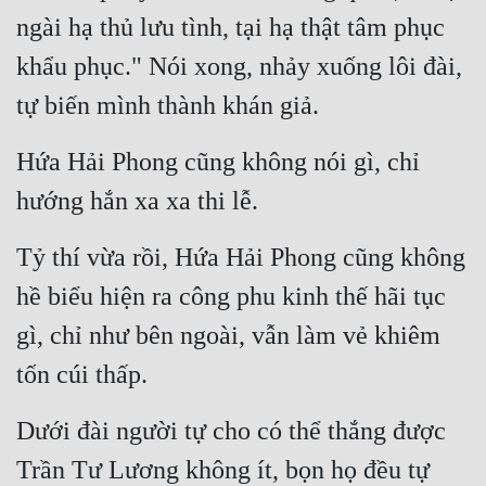
ngài hạ thủ lưu tình, tại hạ thật tâm phục 
khẩu phục." Nói xong, nhảy xuống lôi đài, 
tự biến mình thành khán giả.
Hứa Hải Phong cũng không nói gì, chỉ 
hướng hắn xa xa thi lễ.
Tỷ thí vừa rồi, Hứa Hải Phong cũng không 
hề biểu hiện ra công phu kinh thế hãi tục 
gì, chỉ như bên ngoài, vẫn làm vẻ khiêm 
tốn cúi thấp.
Dưới đài người tự cho có thể thắng được 
Trần Tư Lương không ít, bọn họ đều tự 