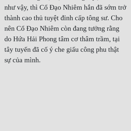
như vậy, thì Cổ Đạo Nhiêm hắn đã sớm trở 
thành cao thủ tuyệt đỉnh cấp tông sư. Cho 
nên Cổ Đạo Nhiêm còn đang tưởng rằng 
do Hứa Hải Phong tâm cơ thâm trầm, tại 
tây tuyến đã cố ý che giấu công phu thật 
sự của mình.