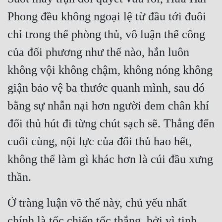
Phong đều không ngoại lệ từ đầu tới đuôi 
chỉ trong thế phòng thủ, vô luận thế công 
của đối phương như thế nào, hắn luôn 
không vội không chậm, không nóng không 
giận bảo vệ ba thước quanh mình, sau đó 
bằng sự nhẫn nại hơn người đem chân khí 
đối thủ hút đi từng chút sạch sẽ. Thẳng đến 
cuối cùng, nội lực của đối thủ hao hết, 
không thể làm gì khác hơn là cúi đầu xưng 
thần.
Ở tràng luận võ thế này, chủ yếu nhất 
chính là tốc chiến tốc thắng, bởi vì tinh 