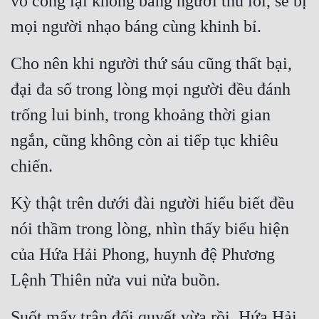
võ công lại không bằng người thủ lôi, sẽ bị 
mọi người nhạo báng cùng khinh bỉ.
Cho nên khi người thứ sáu cũng thất bại, 
đại đa số trong lòng mọi người đều đánh 
trống lui binh, trong khoảng thời gian 
ngắn, cũng không còn ai tiếp tục khiêu 
chiến.
Kỳ thật trên dưới đài người hiểu biết đều 
nói thầm trong lòng, nhìn thấy biểu hiện 
của Hứa Hải Phong, huynh đệ Phương 
Lệnh Thiên nửa vui nửa buồn.
Suốt mấy trận đối quyết vừa rồi, Hứa Hải 