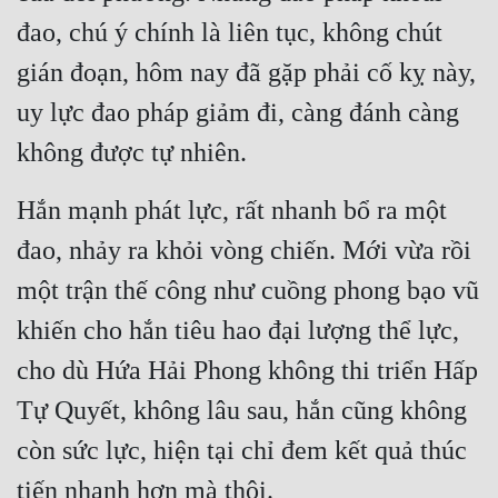
đao, chú ý chính là liên tục, không chút 
gián đoạn, hôm nay đã gặp phải cố kỵ này, 
uy lực đao pháp giảm đi, càng đánh càng 
không được tự nhiên.
Hắn mạnh phát lực, rất nhanh bổ ra một 
đao, nhảy ra khỏi vòng chiến. Mới vừa rồi 
một trận thế công như cuồng phong bạo vũ 
khiến cho hắn tiêu hao đại lượng thể lực, 
cho dù Hứa Hải Phong không thi triển Hấp 
Tự Quyết, không lâu sau, hắn cũng không 
còn sức lực, hiện tại chỉ đem kết quả thúc 
tiến nhanh hơn mà thôi.