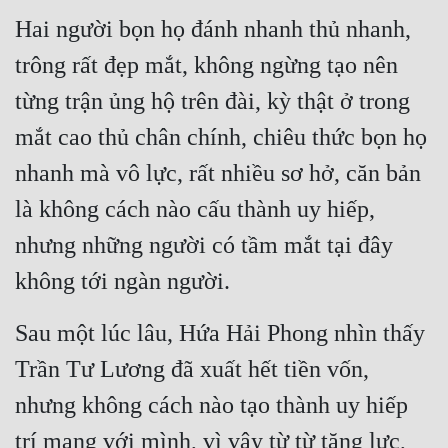
Hai người bọn họ đánh nhanh thủ nhanh, 
trông rất đẹp mắt, không ngừng tạo nên 
từng trận ủng hộ trên đài, kỳ thật ở trong 
mắt cao thủ chân chính, chiêu thức bọn họ 
nhanh mà vô lực, rất nhiều sơ hở, căn bản 
là không cách nào cấu thành uy hiếp, 
nhưng những người có tầm mắt tại đây 
không tới ngàn người.
Sau một lúc lâu, Hứa Hải Phong nhìn thấy 
Trần Tư Lương đã xuất hết tiền vốn, 
nhưng không cách nào tạo thành uy hiếp 
trí mạng với mình, vì vậy từ từ tăng lực, 