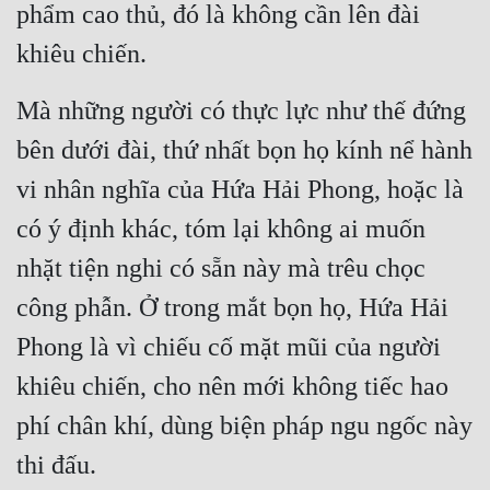
phẩm cao thủ, đó là không cần lên đài 
khiêu chiến.
Mà những người có thực lực như thế đứng 
bên dưới đài, thứ nhất bọn họ kính nể hành 
vi nhân nghĩa của Hứa Hải Phong, hoặc là 
có ý định khác, tóm lại không ai muốn 
nhặt tiện nghi có sẵn này mà trêu chọc 
công phẫn. Ở trong mắt bọn họ, Hứa Hải 
Phong là vì chiếu cố mặt mũi của người 
khiêu chiến, cho nên mới không tiếc hao 
phí chân khí, dùng biện pháp ngu ngốc này 
thi đấu.