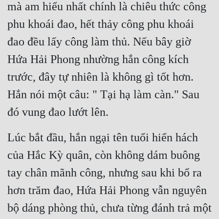
mà am hiểu nhất chính là chiêu thức công 
phu khoái đao, hết thảy công phu khoái 
đao đều lấy công làm thủ. Nếu bây giờ 
Hứa Hải Phong nhường hắn công kích 
trước, đây tự nhiên là không gì tốt hơn. 
Hắn nói một câu: " Tại hạ làm càn." Sau 
đó vung đao lướt lên.
Lúc bắt đầu, hắn ngại tên tuổi hiển hách 
của Hắc Kỳ quân, còn không dám buông 
tay chân mãnh công, nhưng sau khi bổ ra 
hơn trăm đao, Hứa Hải Phong vẫn nguyên 
bộ dáng phòng thủ, chưa từng đánh trả một 