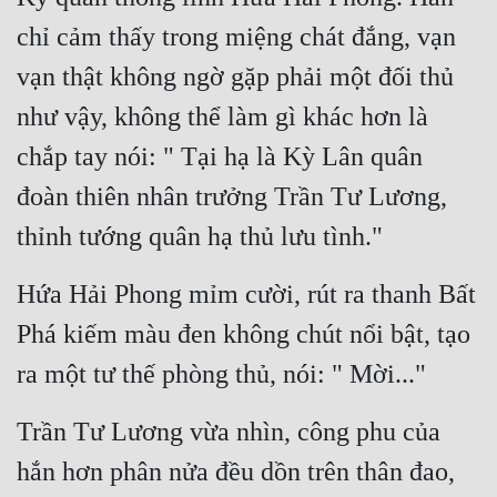
chỉ cảm thấy trong miệng chát đắng, vạn 
vạn thật không ngờ gặp phải một đối thủ 
như vậy, không thể làm gì khác hơn là 
chắp tay nói: " Tại hạ là Kỳ Lân quân 
đoàn thiên nhân trưởng Trần Tư Lương, 
thỉnh tướng quân hạ thủ lưu tình."
Hứa Hải Phong mỉm cười, rút ra thanh Bất 
Phá kiếm màu đen không chút nổi bật, tạo 
ra một tư thế phòng thủ, nói: " Mời..."
Trần Tư Lương vừa nhìn, công phu của 
hắn hơn phân nửa đều dồn trên thân đao, 