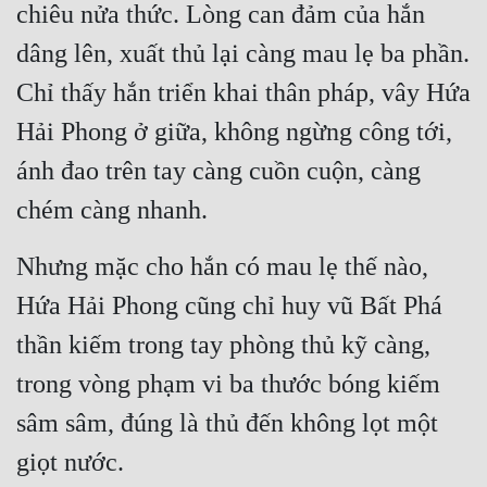
chiêu nửa thức. Lòng can đảm của hắn 
dâng lên, xuất thủ lại càng mau lẹ ba phần. 
Chỉ thấy hắn triển khai thân pháp, vây Hứa 
Hải Phong ở giữa, không ngừng công tới, 
ánh đao trên tay càng cuồn cuộn, càng 
chém càng nhanh.
Nhưng mặc cho hắn có mau lẹ thế nào, 
Hứa Hải Phong cũng chỉ huy vũ Bất Phá 
thần kiếm trong tay phòng thủ kỹ càng, 
trong vòng phạm vi ba thước bóng kiếm 
sâm sâm, đúng là thủ đến không lọt một 
giọt nước.