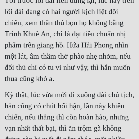
Tới trước lôi đài liền đứng lại, lúc này trên 
Tu Chân
lôi đài đang có hai người kịch liệt đối 
Tu Tiên
chiến, xem thân thủ bọn họ không bằng 
Tội Phạm
Trình Khuê An, chỉ là đạt tiêu chuẩn nhị 
phẩm trên giang hồ. Hứa Hải Phong nhìn 
Vô Địch
một lát, âm thầm thở phào nhẹ nhõm, nếu 
Võ Hiệp
đối thủ chỉ có tu vi như vậy, thì hắn muốn 
Võng Du
thua cũng khó a.
Xuyên Không
Kỳ thật, lúc vừa mới đi xuống đài chủ tịch, 
Xuyên Nhanh
hắn cũng có chút hối hận, lần này khiêu 
Xuyên Sách
chiến, nếu thắng thì còn hoàn hảo, nhưng 
Xuyên Thư
vạn nhất thất bại, thì ăn trộm gà không 
Điền Văn