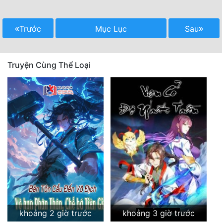
Trước
Mục Lục
Sau
Truyện Cùng Thể Loại
khoảng 2 giờ trước
khoảng 3 giờ trước