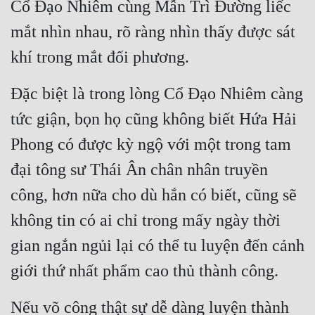
Cổ Đạo Nhiêm cùng Mẫn Trì Đường liếc 
mắt nhìn nhau, rõ ràng nhìn thấy được sát 
khí trong mắt đối phương.
Đặc biệt là trong lòng Cổ Đạo Nhiêm càng 
tức giận, bọn họ cũng không biết Hứa Hải 
Phong có được kỳ ngộ với một trong tam 
đại tông sư Thái Ân chân nhân truyền 
công, hơn nữa cho dù hắn có biết, cũng sẽ 
không tin có ai chỉ trong mấy ngày thời 
gian ngắn ngủi lại có thể tu luyện đến cảnh 
giới thứ nhất phẩm cao thủ thành công.
Nếu võ công thật sự dễ dàng luyện thành 