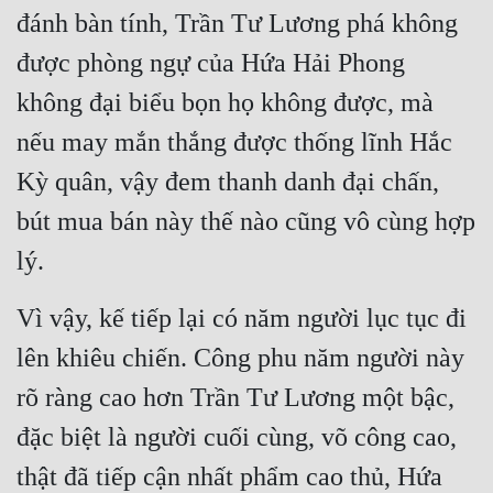
đánh bàn tính, Trần Tư Lương phá không 
được phòng ngự của Hứa Hải Phong 
không đại biểu bọn họ không được, mà 
nếu may mắn thắng được thống lĩnh Hắc 
Kỳ quân, vậy đem thanh danh đại chấn, 
bút mua bán này thế nào cũng vô cùng hợp 
lý.
Vì vậy, kế tiếp lại có năm người lục tục đi 
lên khiêu chiến. Công phu năm người này 
rõ ràng cao hơn Trần Tư Lương một bậc, 
đặc biệt là người cuối cùng, võ công cao, 
thật đã tiếp cận nhất phẩm cao thủ, Hứa 