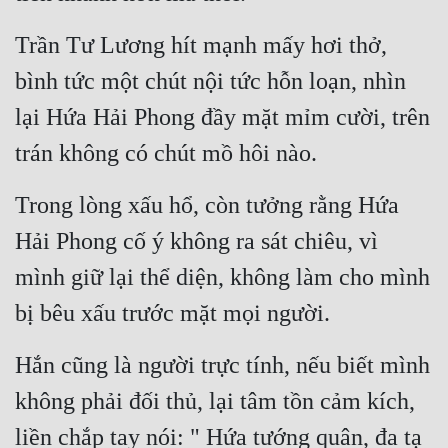
Trần Tư Lương hít mạnh mấy hơi thở, 
bình tức một chút nội tức hỗn loạn, nhìn 
lại Hứa Hải Phong đầy mặt mỉm cười, trên 
trán không có chút mồ hôi nào.
Trong lòng xấu hổ, còn tưởng rằng Hứa 
Hải Phong cố ý không ra sát chiêu, vì 
mình giữ lại thể diện, không làm cho mình 
bị bêu xấu trước mặt mọi người.
Hắn cũng là người trực tính, nếu biết mình 
không phải đối thủ, lại tâm tồn cảm kích, 
liền chắp tay nói: " Hứa tướng quân, đa tạ 