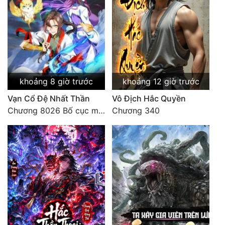
khoảng 8 giờ trước
khoảng 12 giờ trước
Vạn Cổ Đệ Nhất Thần
Vô Địch Hắc Quyền
Chương 8026 Bố cục mới
Chương 340