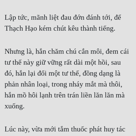
Lập tức, mãnh liệt đau đớn đánh tới, để 
Thạch Hạo kém chút kêu thành tiếng.
Nhưng là, hắn chăm chú cắn môi, đem cái 
tư thế này giữ vững rất dài một hồi, sau 
đó, hắn lại đổi một tư thế, đồng dạng là 
phản nhân loại, trong nháy mắt mà thôi, 
hắn mồ hôi lạnh trên trán liền lăn lăn mà 
xuống.
Lúc này, vừa mới tắm thuốc phát huy tác 