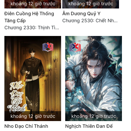
khoảng 12 giờ trước
khoảng 12 giờ trước
Điên Cuồng Hệ Thống
Âm Dương Quỷ Y
Tăng Cấp
Chương 2530: Chết Như Thế Nào
Chương 2330: Thịnh Tình Mời Chào
khoảng 12 giờ trước
khoảng 12 giờ trước
Nho Đạo Chí Thánh
Nghịch Thiên Đan Đế