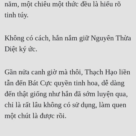
năm, một chiêu một thức đều là hiểu rõ 
tinh túy.
Không có cách, hắn nắm giữ Nguyên Thừa 
Diệt ký ức.
Gần nửa canh giờ mà thôi, Thạch Hạo liền 
tẫn đến Bát Cực quyền tinh hoa, dễ dàng 
đến thật giống như hắn đã sớm luyện qua, 
chỉ là rất lâu không có sử dụng, làm quen 
một chút là được rồi.