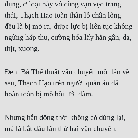
dụng, ở loại này vô cùng vặn vẹo trạng 
thái, Thạch Hạo toàn thân lỗ chân lông 
đều là bị mở ra, dược lực bị liên tục không 
ngừng hấp thu, cường hóa lấy hắn gân, da, 
thịt, xương.
Đem Bá Thể thuật vận chuyển một lần về 
sau, Thạch Hạo trên người quần áo đã 
hoàn toàn bị mồ hôi ướt đẫm.
Nhưng hắn đồng thời không có dừng lại, 
mà là bắt đầu lần thứ hai vận chuyển.