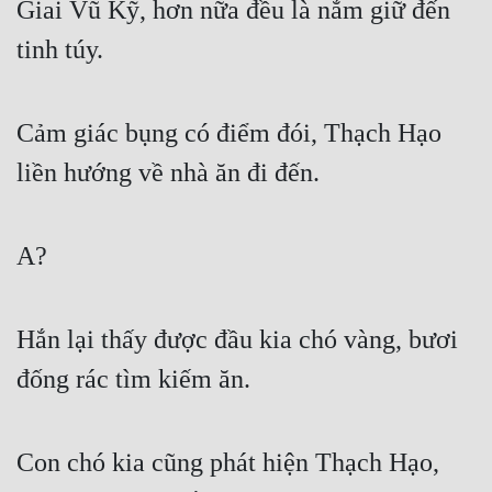
Giai Vũ Kỹ, hơn nữa đều là nắm giữ đến 
tinh túy.
Cảm giác bụng có điểm đói, Thạch Hạo 
liền hướng về nhà ăn đi đến.
A?
Hắn lại thấy được đầu kia chó vàng, bươi 
đống rác tìm kiếm ăn.
Con chó kia cũng phát hiện Thạch Hạo, 