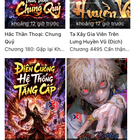
khoảng 12 giờ trước
khoảng 12 giờ trước
Hắc Thần Thoại: Chung
Ta Xây Gia Viên Trên
Quỷ
Lưng Huyền Vũ (Dịch)
Chương 180: Gặp lại Khiên Nguyên Phượng
Chương 4495 Cẩn thận một chút vẫn là tốt.