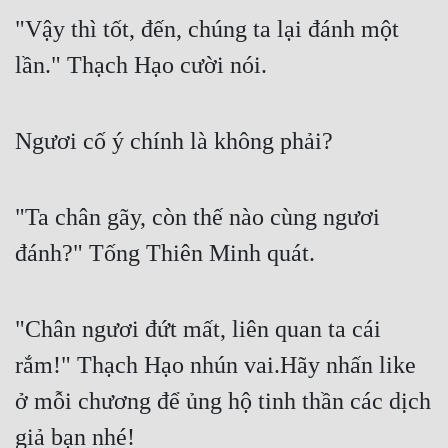
"Vậy thì tốt, đến, chúng ta lại đánh một 
lần." Thạch Hạo cười nói.
Ngươi cố ý chính là không phải?
"Ta chân gãy, còn thế nào cùng ngươi 
đánh?" Tống Thiên Minh quát.
"Chân ngươi đứt mất, liên quan ta cái 
rắm!" Thạch Hạo nhún vai.Hãy nhấn like 
ở mỗi chương để ủng hộ tinh thần các dịch 
giả bạn nhé!
