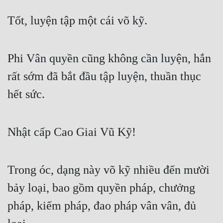
Tốt, luyện tập một cái võ kỹ.
Phi Vân quyền cũng không cần luyện, hắn 
rất sớm đã bắt đầu tập luyện, thuần thục 
hết sức.
Nhật cấp Cao Giai Vũ Kỹ!
Trong óc, dạng này võ kỹ nhiều đến mười 
bảy loại, bao gồm quyền pháp, chưởng 
pháp, kiếm pháp, đao pháp vân vân, đủ 