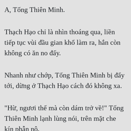
A, Tống Thiên Minh.
Thạch Hạo chỉ là nhìn thoáng qua, liền 
tiếp tục vùi đầu gian khổ làm ra, hắn còn 
không có ăn no đấy.
Nhanh như chớp, Tống Thiên Minh bị đẩy 
tới, dừng ở Thạch Hạo cách đó không xa.
"Hừ, ngươi thế mà còn dám trở về!" Tống 
Thiên Minh lạnh lùng nói, trên mặt che 
kín phẫn nộ.