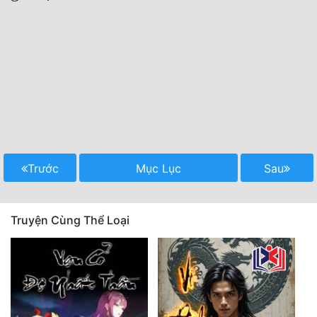
Trước
Mục Lục
Sau
Truyện Cùng Thể Loại