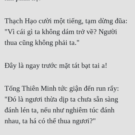
Thạch Hạo cười một tiếng, tạm dừng đũa: 
"Vì cái gì ta không dám trở về? Người 
thua cũng không phải ta."
Đây là ngay trước mặt tát bạt tai a!
Tống Thiên Minh tức giận đến run rẩy: 
"Đó là ngươi thừa dịp ta chưa sẵn sàng 
đánh lén ta, nếu như nghiêm túc đánh 
nhau, ta há có thể thua ngươi?"