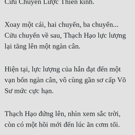
Cửu Chuyển Lược Thiên kinh.
Xoay một cái, hai chuyển, ba chuyển... 
Cửu chuyển về sau, Thạch Hạo lực lượng 
lại tăng lên một ngàn cân.
Hiện tại, lực lượng của hắn đạt đến một 
vạn bốn ngàn cân, vô cùng gần sơ cấp Võ 
Sư mức cực hạn.
Thạch Hạo đứng lên, nhìn xem sắc trời, 
còn có một hồi mới đến lúc ăn cơm tối.