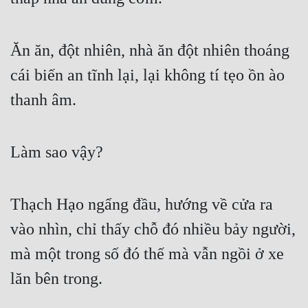
Ăn ăn, đột nhiên, nhà ăn đột nhiên thoáng 
cái biến an tĩnh lại, lại không tí tẹo ồn ào 
thanh âm.
Làm sao vậy?
Thạch Hạo ngẩng đầu, hướng về cửa ra 
vào nhìn, chỉ thấy chỗ đó nhiều bảy người, 
mà một trong số đó thế mà vẫn ngồi ở xe 
lăn bên trong.