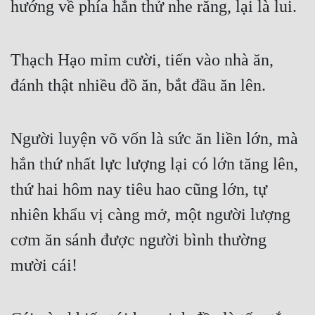
hướng về phía hắn thử nhe răng, lại là lui.
Thạch Hạo mỉm cười, tiến vào nhà ăn, 
đánh thật nhiều đồ ăn, bắt đầu ăn lên.
Người luyện võ vốn là sức ăn liền lớn, mà 
hắn thứ nhất lực lượng lại có lớn tăng lên, 
thứ hai hôm nay tiêu hao cũng lớn, tự 
nhiên khẩu vị càng mở, một người lượng 
cơm ăn sánh được người bình thường 
mười cái!