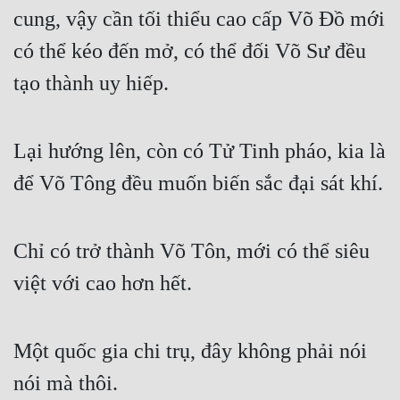
cung, vậy cần tối thiểu cao cấp Võ Đồ mới 
có thể kéo đến mở, có thể đối Võ Sư đều 
tạo thành uy hiếp.
Lại hướng lên, còn có Tử Tinh pháo, kia là 
để Võ Tông đều muốn biến sắc đại sát khí.
Chỉ có trở thành Võ Tôn, mới có thể siêu 
việt với cao hơn hết.
Một quốc gia chi trụ, đây không phải nói 
nói mà thôi.