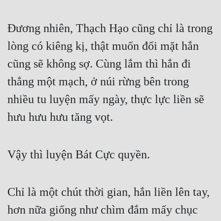
Đương nhiên, Thạch Hạo cũng chỉ là trong 
lòng có kiêng kị, thật muốn đối mặt hắn 
cũng sẽ không sợ. Cùng lắm thì hắn đi 
thẳng một mạch, ở núi rừng bên trong 
nhiều tu luyện mấy ngày, thực lực liền sẽ 
hưu hưu hưu tăng vọt.
Vậy thì luyện Bát Cực quyền.
Chỉ là một chút thời gian, hắn liền lên tay, 
hơn nữa giống như chìm đắm mấy chục 