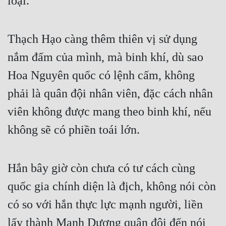
loại.
Thạch Hạo càng thêm thiên vị sử dụng 
nắm đấm của mình, mà binh khí, dù sao 
Hoa Nguyên quốc có lệnh cấm, không 
phải là quân đội nhân viên, đặc cách nhân 
viên không được mang theo binh khí, nếu 
không sẽ có phiền toái lớn.
Hắn bây giờ còn chưa có tư cách cùng 
quốc gia chính diện là địch, không nói còn 
có so với hắn thực lực mạnh người, liền 
lấy thành Mạnh Dương quân đội đến nói 