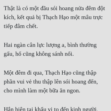
Thật là có một đầu sói hoang nửa đêm đột 
kích, kết quả bị Thạch Hạo một mâu trực 
tiếp đâm chết.
Hai ngàn cân lực lượng a, bình thường 
gấu, hổ cũng không sánh nổi.
Một đêm đi qua, Thạch Hạo cũng thập 
phần vui vẻ thu thập lên sói hoang đến, 
cho mình làm một bữa ăn ngon.
Hắn hiện tại khẩu vị to đến kinh người, 