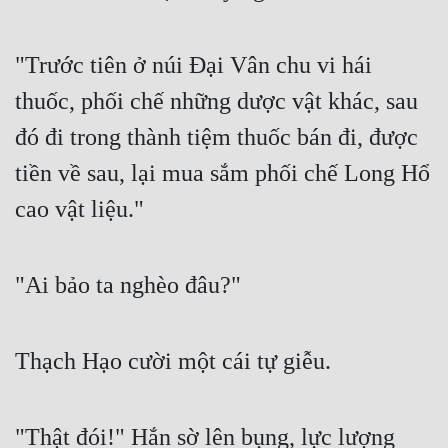
"Trước tiên ở núi Đại Vân chu vi hái 
thuốc, phối chế những dược vật khác, sau 
đó đi trong thành tiệm thuốc bán đi, được 
tiền về sau, lại mua sắm phối chế Long Hổ 
cao vật liệu."
"Ai bảo ta nghèo đâu?"
Thạch Hạo cười một cái tự giễu.
"Thật đói!" Hắn sờ lên bụng, lực lượng 