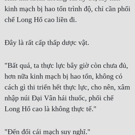
kinh mạch bị hao tổn trình độ, chỉ cần phối 
chế Long Hổ cao liền đi.
Đây là rất cấp thấp dược vật.
"Bất quá, ta thực lực bây giờ còn chưa đủ, 
hơn nữa kinh mạch bị hao tổn, không có 
cách gì thi triển hết thực lực, cho nên, xâm 
nhập núi Đại Vân hái thuốc, phối chế 
Long Hổ cao là không thực tế."
"Đến đổi cái mạch suy nghĩ."