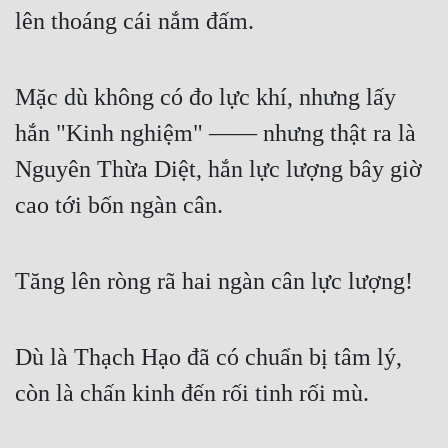
lên thoáng cái nắm đấm.
Mặc dù không có đo lực khí, nhưng lấy 
hắn "Kinh nghiệm" —— nhưng thật ra là 
Nguyên Thừa Diệt, hắn lực lượng bây giờ 
cao tới bốn ngàn cân.
Tăng lên ròng rã hai ngàn cân lực lượng!
Dù là Thạch Hạo đã có chuẩn bị tâm lý, 
còn là chấn kinh đến rối tinh rối mù.