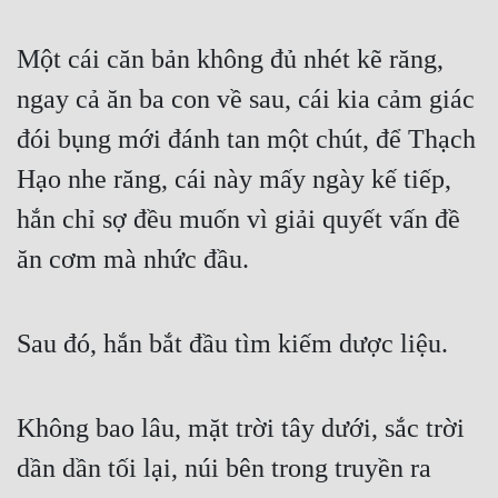
Một cái căn bản không đủ nhét kẽ răng, 
ngay cả ăn ba con về sau, cái kia cảm giác 
đói bụng mới đánh tan một chút, để Thạch 
Hạo nhe răng, cái này mấy ngày kế tiếp, 
hắn chỉ sợ đều muốn vì giải quyết vấn đề 
ăn cơm mà nhức đầu.
Sau đó, hắn bắt đầu tìm kiếm dược liệu.
Không bao lâu, mặt trời tây dưới, sắc trời 
dần dần tối lại, núi bên trong truyền ra 