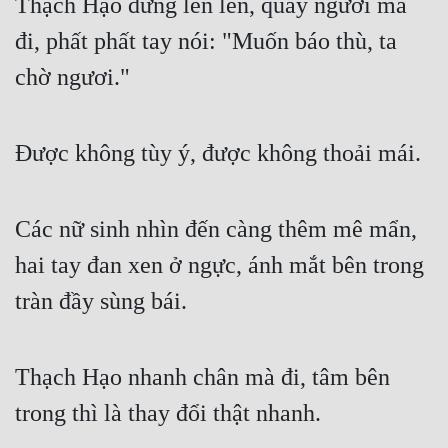
Thạch Hạo đứng lên lên, quay người mà 
đi, phất phất tay nói: "Muốn báo thù, ta 
chờ ngươi."
Được không tùy ý, được không thoải mái.
Các nữ sinh nhìn đến càng thêm mê mẩn, 
hai tay đan xen ở ngực, ánh mắt bên trong 
tràn đầy sùng bái.
Thạch Hạo nhanh chân mà đi, tâm bên 
trong thì là thay đổi thật nhanh.