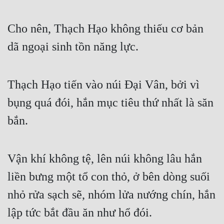
Cho nên, Thạch Hạo không thiếu cơ bản 
dã ngoại sinh tồn năng lực.
Thạch Hạo tiến vào núi Đại Vân, bởi vì 
bụng quá đói, hắn mục tiêu thứ nhất là săn 
bắn.
Vận khí không tệ, lên núi không lâu hắn 
liền bưng một tổ con thỏ, ở bên dòng suối 
nhỏ rửa sạch sẽ, nhóm lửa nướng chín, hắn 
lập tức bắt đầu ăn như hổ đói.