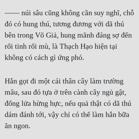
—— núi sâu cũng không cần suy nghĩ, chỗ 
đó có hung thú, tương đương với dã thú 
bên trong Võ Giả, hung mãnh đáng sợ đến 
rối tinh rối mù, là Thạch Hạo hiện tại 
không có cách gì ứng phó.
Hắn gọt đi một cái thân cây làm trường 
mâu, sau đó tựa ở trên cành cây ngủ gật, 
đống lửa hừng hực, nếu quả thật có dã thú 
dám đánh tới, vậy chỉ có thể làm hắn bữa 
ăn ngon.