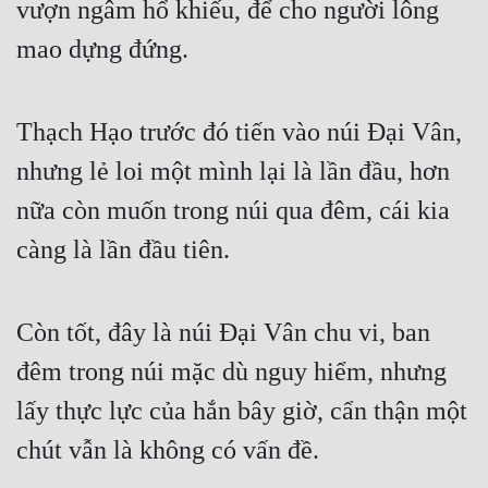
vượn ngâm hổ khiếu, để cho người lông 
mao dựng đứng.
Thạch Hạo trước đó tiến vào núi Đại Vân, 
nhưng lẻ loi một mình lại là lần đầu, hơn 
nữa còn muốn trong núi qua đêm, cái kia 
càng là lần đầu tiên.
Còn tốt, đây là núi Đại Vân chu vi, ban 
đêm trong núi mặc dù nguy hiểm, nhưng 
lấy thực lực của hắn bây giờ, cẩn thận một 
chút vẫn là không có vấn đề.