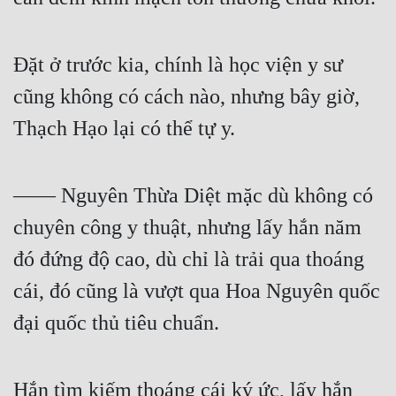
Đặt ở trước kia, chính là học viện y sư 
cũng không có cách nào, nhưng bây giờ, 
Thạch Hạo lại có thể tự y.
—— Nguyên Thừa Diệt mặc dù không có 
chuyên công y thuật, nhưng lấy hắn năm 
đó đứng độ cao, dù chỉ là trải qua thoáng 
cái, đó cũng là vượt qua Hoa Nguyên quốc 
đại quốc thủ tiêu chuẩn.
Hắn tìm kiếm thoáng cái ký ức, lấy hắn 