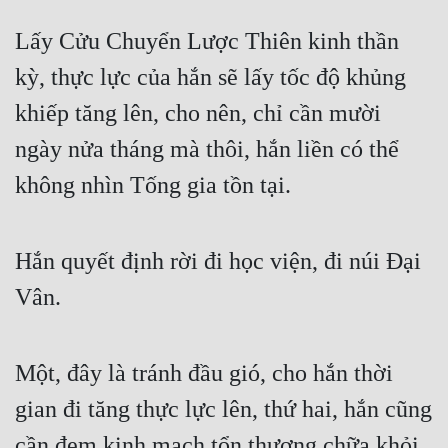
Lấy Cửu Chuyển Lược Thiên kinh thần 
kỳ, thực lực của hắn sẽ lấy tốc độ khủng 
khiếp tăng lên, cho nên, chỉ cần mười 
ngày nửa tháng mà thôi, hắn liền có thể 
không nhìn Tống gia tồn tại.
Hắn quyết định rời đi học viện, đi núi Đại 
Vân.
Một, đây là tránh đầu gió, cho hắn thời 
gian đi tăng thực lực lên, thứ hai, hắn cũng 
cần đem kinh mạch tổn thương chữa khỏi.