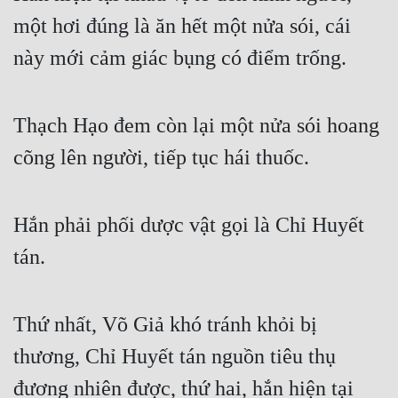
một hơi đúng là ăn hết một nửa sói, cái 
này mới cảm giác bụng có điểm trống.
Thạch Hạo đem còn lại một nửa sói hoang 
cõng lên người, tiếp tục hái thuốc.
Hắn phải phối dược vật gọi là Chỉ Huyết 
tán.
Thứ nhất, Võ Giả khó tránh khỏi bị 
thương, Chỉ Huyết tán nguồn tiêu thụ 
đương nhiên được, thứ hai, hắn hiện tại 