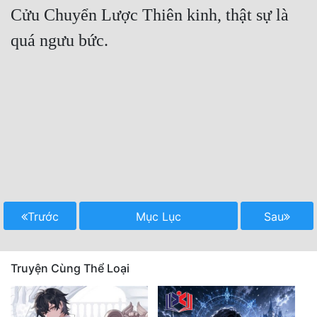
Cửu Chuyển Lược Thiên kinh, thật sự là 
quá ngưu bức.

Trước
Mục Lục
Sau
Truyện Cùng Thể Loại