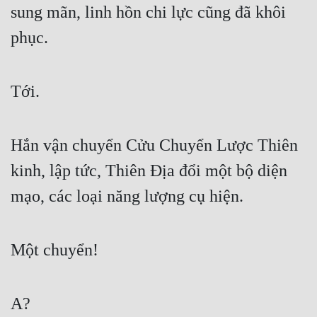
sung mãn, linh hồn chi lực cũng đã khôi 
phục.
Tới.
Hắn vận chuyển Cửu Chuyển Lược Thiên 
kinh, lập tức, Thiên Địa đổi một bộ diện 
mạo, các loại năng lượng cụ hiện.
Một chuyển!
A?