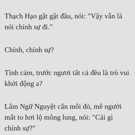
Thạch Hạo gật gật đầu, nói: "Vậy vẫn là 
nói chính sự đi."
Chính, chính sự?
Tình cảm, trước ngươi tất cả đều là trò vui 
khởi động a?
Lâm Ngữ Nguyệt cắn môi đỏ, mê người 
mắt to hơi lộ mông lung, nói: "Cái gì 
chính sự?"