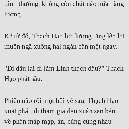
bình thường, không còn chút nào nữa năng 
lượng.
Kể từ đó, Thạch Hạo lực lượng tăng lên lại 
muốn ngã xuống hai ngàn cân một ngày.
"Đi đâu lại đi làm Linh thạch đâu?" Thạch 
Hạo phát sầu.
Phiền não rồi một hồi về sau, Thạch Hạo 
xuất phát, đi tham gia đầu xuân săn bắn, 
về phần mập mạp, ân, cũng cùng nhau 