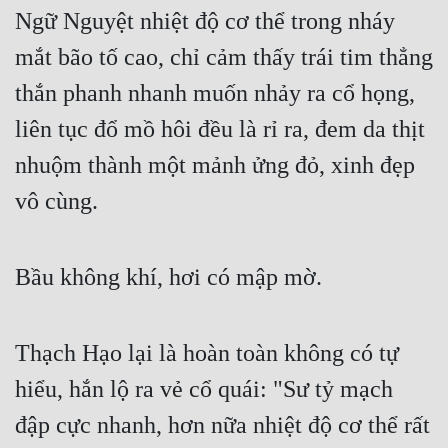
Ngữ Nguyệt nhiệt độ cơ thể trong nháy 
mắt bão tố cao, chỉ cảm thấy trái tim thẳng 
thắn phanh nhanh muốn nhảy ra cổ họng, 
liên tục đổ mồ hôi đều là rỉ ra, đem da thịt 
nhuộm thành một mảnh ửng đỏ, xinh đẹp 
vô cùng.
Bầu không khí, hơi có mập mờ.
Thạch Hạo lại là hoàn toàn không có tự 
hiểu, hắn lộ ra vẻ cổ quái: "Sư tỷ mạch 
đập cực nhanh, hơn nữa nhiệt độ cơ thể rất 