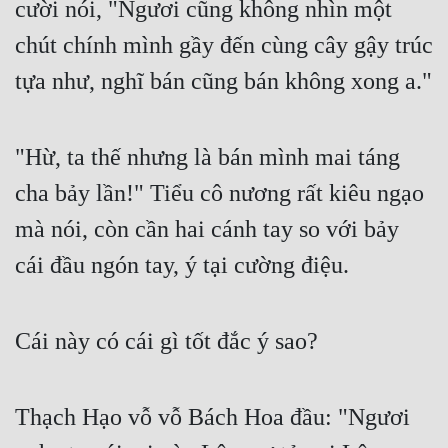
cười nói, "Ngươi cũng không nhìn một 
chút chính mình gầy đến cùng cây gậy trúc 
tựa như, nghĩ bán cũng bán không xong a."
"Hừ, ta thế nhưng là bán mình mai táng 
cha bảy lần!" Tiểu cô nương rất kiêu ngạo 
mà nói, còn cần hai cánh tay so với bảy 
cái đầu ngón tay, ý tại cường điệu.
Cái này có cái gì tốt đắc ý sao?
Thạch Hạo vỗ vỗ Bách Hoa đầu: "Ngươi 