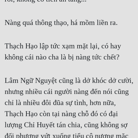
Nàng quá thông thạo, há mồm liền ra.
Thạch Hạo lập tức xạm mặt lại, có hay 
không cái nào cha là bị nàng tức chết?
Lâm Ngữ Nguyệt cũng là dở khóc dở cười, 
nhưng nhiều cái người nàng đến nói cũng 
chỉ là nhiều đôi đũa sự tình, hơn nữa, 
Thạch Hạo còn tại nàng chỗ đó có đại 
lượng Chỉ Huyết tán chia, cũng không sợ 
đối phương vứt xuống tiểu cô nương mặc 