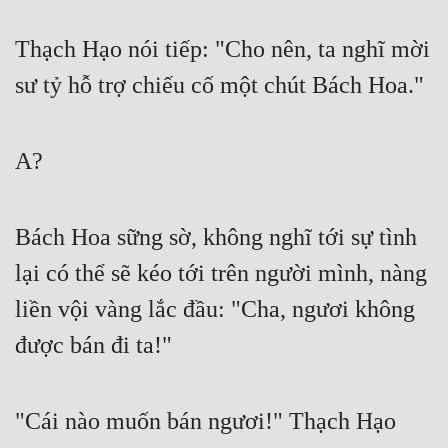
Thạch Hạo nói tiếp: "Cho nên, ta nghĩ mời 
sư tỷ hỗ trợ chiếu cố một chút Bách Hoa."
A?
Bách Hoa sững sờ, không nghĩ tới sự tình 
lại có thể sẽ kéo tới trên người mình, nàng 
liền vội vàng lắc đầu: "Cha, ngươi không 
được bán đi ta!"
"Cái nào muốn bán ngươi!" Thạch Hạo 