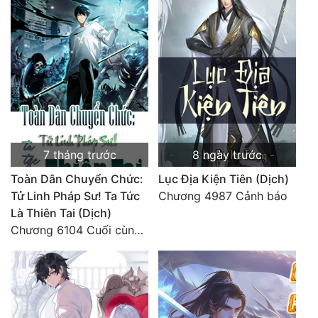
7 tháng trước
8 ngày trước
Toàn Dân Chuyển Chức:
Lục Địa Kiện Tiên (Dịch)
Tử Linh Pháp Sư! Ta Tức
Chương 4987 Cảnh báo
Là Thiên Tai (Dịch)
Chương 6104 Cuối cùng (HẾT)