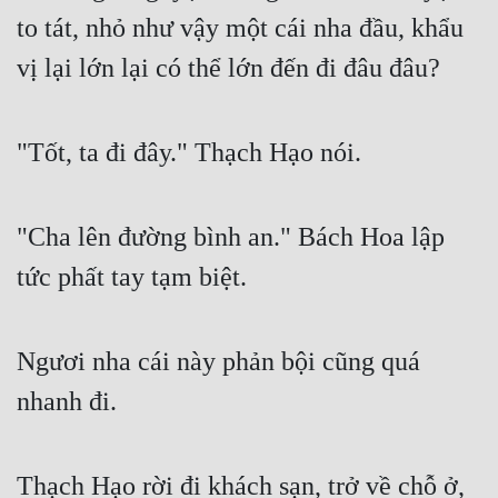
to tát, nhỏ như vậy một cái nha đầu, khẩu 
vị lại lớn lại có thể lớn đến đi đâu đâu?
"Tốt, ta đi đây." Thạch Hạo nói.
"Cha lên đường bình an." Bách Hoa lập 
tức phất tay tạm biệt.
Ngươi nha cái này phản bội cũng quá 
nhanh đi.
Thạch Hạo rời đi khách sạn, trở về chỗ ở, 