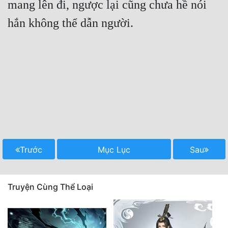
mang lên đi, ngược lại cũng chưa hề nói 
hắn không thể dẫn người.

Trước
Mục Lục
Sau
Truyện Cùng Thể Loại