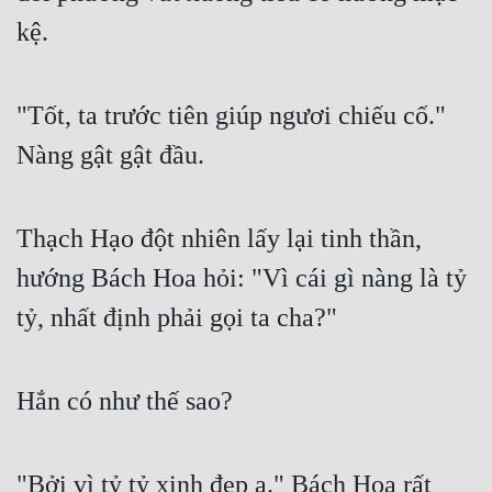
kệ.
"Tốt, ta trước tiên giúp ngươi chiếu cố." 
Nàng gật gật đầu.
Thạch Hạo đột nhiên lấy lại tinh thần, 
hướng Bách Hoa hỏi: "Vì cái gì nàng là tỷ 
tỷ, nhất định phải gọi ta cha?"
Hắn có như thế sao?
"Bởi vì tỷ tỷ xinh đẹp a." Bách Hoa rất 