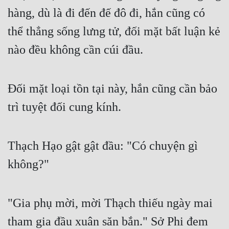
hàng, dù là đi đến đế đô đi, hắn cũng có 
thể thẳng sống lưng tử, đối mặt bất luận kẻ 
nào đều không cần cúi đầu.
Đối mặt loại tồn tại này, hắn cũng cần bảo 
trì tuyệt đối cung kính.
Thạch Hạo gật gật đầu: "Có chuyện gì 
không?"
"Gia phụ mời, mời Thạch thiếu ngày mai 
tham gia đầu xuân săn bắn." Sở Phi đem 