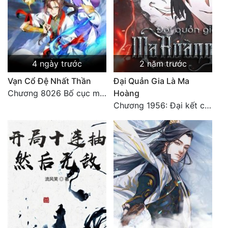
4 ngày trước
2 năm trước
Vạn Cổ Đệ Nhất Thần
Đại Quản Gia Là Ma
Chương 8026 Bố cục mới
Hoàng
Chương 1956: Đại kết cục