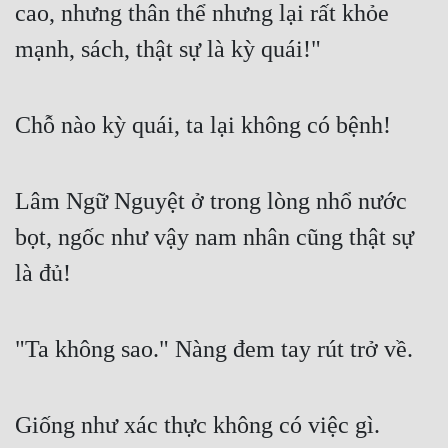
cao, nhưng thân thể nhưng lại rất khỏe 
mạnh, sách, thật sự là kỳ quái!"
Chỗ nào kỳ quái, ta lại không có bệnh!
Lâm Ngữ Nguyệt ở trong lòng nhổ nước 
bọt, ngốc như vậy nam nhân cũng thật sự 
là đủ!
"Ta không sao." Nàng đem tay rút trở về.
Giống như xác thực không có việc gì.