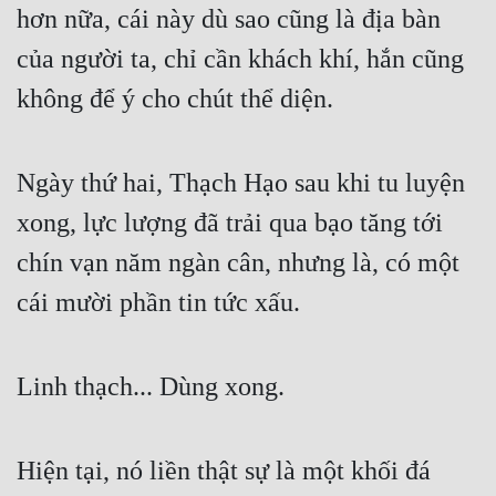
hơn nữa, cái này dù sao cũng là địa bàn 
của người ta, chỉ cần khách khí, hắn cũng 
không để ý cho chút thể diện.
Ngày thứ hai, Thạch Hạo sau khi tu luyện 
xong, lực lượng đã trải qua bạo tăng tới 
chín vạn năm ngàn cân, nhưng là, có một 
cái mười phần tin tức xấu.
Linh thạch... Dùng xong.
Hiện tại, nó liền thật sự là một khối đá 