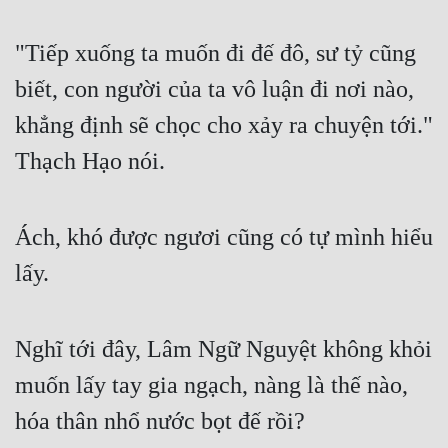
"Tiếp xuống ta muốn đi đế đô, sư tỷ cũng 
biết, con người của ta vô luận đi nơi nào, 
khẳng định sẽ chọc cho xảy ra chuyện tới." 
Thạch Hạo nói.
Ách, khó được ngươi cũng có tự mình hiểu 
lấy.
Nghĩ tới đây, Lâm Ngữ Nguyệt không khỏi 
muốn lấy tay gia ngạch, nàng là thế nào, 
hóa thân nhổ nước bọt đế rồi?