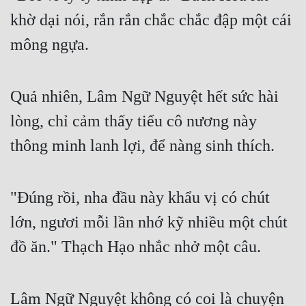
khờ dại nói, rắn rắn chắc chắc đập một cái 
mông ngựa.
Quả nhiên, Lâm Ngữ Nguyệt hết sức hài 
lòng, chỉ cảm thấy tiểu cô nương này 
thông minh lanh lợi, để nàng sinh thích.
"Đúng rồi, nha đầu này khẩu vị có chút 
lớn, ngươi mỗi lần nhớ kỹ nhiều một chút 
đồ ăn." Thạch Hạo nhắc nhở một câu.
Lâm Ngữ Nguyệt không có coi là chuyện 