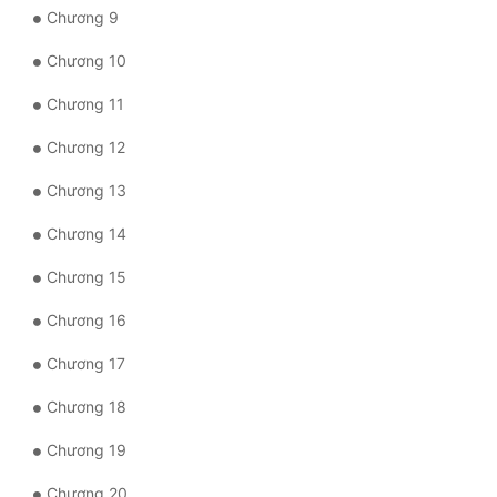
Chương 9
Quân Sự
Chương 10
Sảng Văn
Chương 11
Sắc
Chương 12
Sủng
Chương 13
Thanh Xuân
Chương 14
Tiên Hiệp
Chương 15
Tiểu Thuyết
Chương 16
Trinh Thám
Chương 17
Triều Đấu
Chương 18
Trùng Sinh
Chương 19
Trọng Sinh
Chương 20