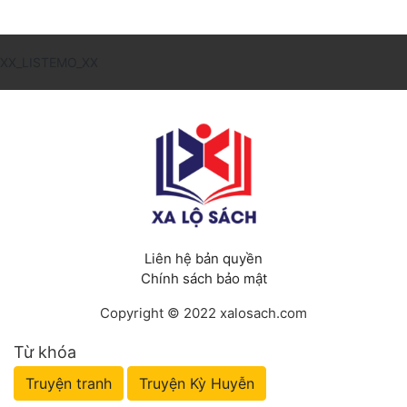
XX_LISTEMO_XX
Liên hệ bản quyền
Chính sách bảo mật
Copyright © 2022 xalosach.com
Từ khóa
Truyện tranh
Truyện Kỳ Huyễn