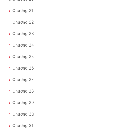
Tu Chân
Chương 21
Tu Tiên
Chương 22
Tội Phạm
Chương 23
Vô Địch
Chương 24
Võ Hiệp
Chương 25
Võng Du
Chương 26
Xuyên Không
Chương 27
Xuyên Nhanh
Chương 28
Xuyên Sách
Chương 29
Xuyên Thư
Chương 30
Điền Văn
Chương 31