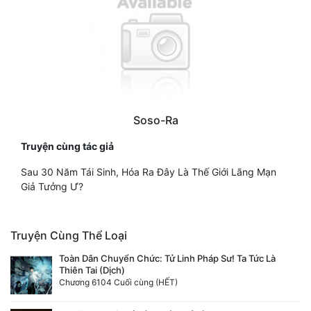
Soso-Ra
Truyện cùng tác giả
Sau 30 Năm Tái Sinh, Hóa Ra Đây Là Thế Giới Lãng Mạn
Giả Tưởng Ư?
Truyện Cùng Thể Loại
Toàn Dân Chuyển Chức: Tử Linh Pháp Sư! Ta Tức Là
Thiên Tai (Dịch)
Chương 6104 Cuối cùng (HẾT)