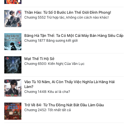
Thần Hào: Từ Số 0 Bước Lên Thế Giới Đỉnh Phong!
Chương 5552 Trừ hợp tác, không còn cách nào khác!
Băng Hà Tận Thế: Ta Có Một Cái Máy Bán Hàng Siêu Cấp
Chương 1877 Băng sương kết giới
Mạt Thế Ti Hộ Sở
Chương 6500: Kiến Nghị Của Vân Lục
Vào Tù 10 Năm, Ai Còn Thấy Việc Nghĩa Là Hăng Hái
Làm?
Chương 1448: Kêu ai là cha?
Trở Về 84: Từ Thu Đồng Nát Bắt Đầu Làm Giàu
Chương 2452: Tốt nhất tất cả