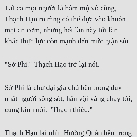
Tất cả mọi người là hâm mộ vô cùng, 
Thạch Hạo rõ ràng có thể dựa vào khuôn 
mặt ăn cơm, nhưng hết lần này tới lần 
khác thực lực còn mạnh đến mức giận sôi.
"Sở Phi." Thạch Hạo trở lại nói.
Sở Phi là chư đại gia chủ bên trong duy 
nhất người sống sót, hắn vội vàng chạy tới, 
cung kính nói: "Thạch thiếu."
Thạch Hạo lại nhìn Hướng Quân bên trong 