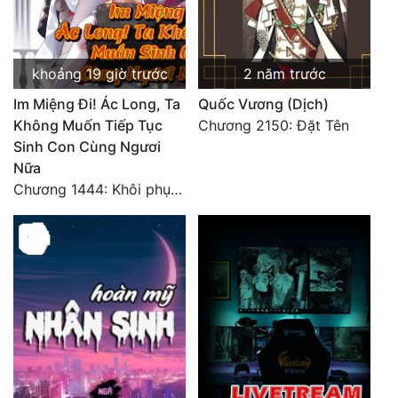
khoảng 19 giờ trước
2 năm trước
Im Miệng Đi! Ác Long, Ta
Quốc Vương (Dịch)
Không Muốn Tiếp Tục
Chương 2150: Đặt Tên
Sinh Con Cùng Ngươi
Nữa
Chương 1444: Khôi phục quỹ đạo