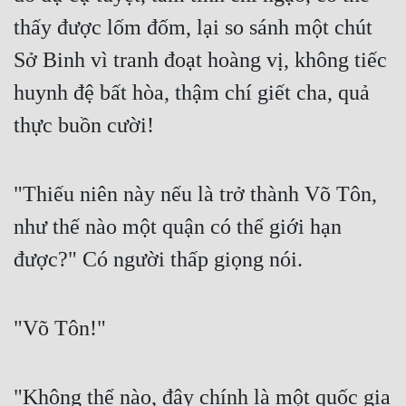
thấy được lốm đốm, lại so sánh một chút 
Sở Binh vì tranh đoạt hoàng vị, không tiếc 
huynh đệ bất hòa, thậm chí giết cha, quả 
thực buồn cười!
"Thiếu niên này nếu là trở thành Võ Tôn, 
như thế nào một quận có thể giới hạn 
được?" Có người thấp giọng nói.
"Võ Tôn!"
"Không thể nào, đây chính là một quốc gia 