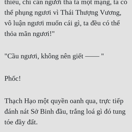
thiếu, chỉ cần ngươi tha ta một mạng, ta có 
thể phụng ngươi vì Thái Thượng Vương, 
vô luận ngươi muốn cái gì, ta đều có thể 
thỏa mãn ngươi!"
"Cầu ngươi, không nên giết —— "
Phốc!
Thạch Hạo một quyền oanh qua, trực tiếp 
đánh nát Sở Binh đầu, trắng loá gì đó tung 
tóe đầy đất.