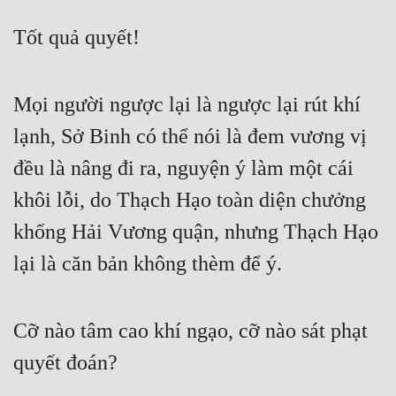
Tốt quả quyết!
Mọi người ngược lại là ngược lại rút khí 
lạnh, Sở Binh có thể nói là đem vương vị 
đều là nâng đi ra, nguyện ý làm một cái 
khôi lỗi, do Thạch Hạo toàn diện chưởng 
khống Hải Vương quận, nhưng Thạch Hạo 
lại là căn bản không thèm để ý.
Cỡ nào tâm cao khí ngạo, cỡ nào sát phạt 
quyết đoán?