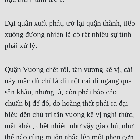
Đại quân xuất phát, trở lại quận thành, tiếp 
xuống đương nhiên là có rất nhiều sự tình 
phải xử lý.
Quận Vương chết rồi, tân vương kế vị, cái 
này mặc dù chỉ là đi một cái đi ngang qua 
sân khấu, nhưng là, còn phải báo cáo 
chuẩn bị đế đô, do hoàng thất phái ra đại 
biểu đến chủ trì tân vương kế vị nghi thức, 
mặt khác, chết nhiều như vậy gia chủ, như 
thế nào cũng muốn nhấc lên một phen gợn 