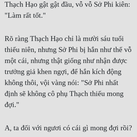
Thạch Hạo gật gật đầu, vỗ vỗ Sở Phi kiên: 
"Làm rất tốt."
Rõ ràng Thạch Hạo chỉ là mười sáu tuổi 
thiếu niên, nhưng Sở Phi bị hắn như thế vỗ 
một cái, nhưng thật giống như nhận được 
trưởng giả khen ngợi, để hắn kích động 
không thôi, vội vàng nói: "Sở Phi nhất 
định sẽ không cô phụ Thạch thiếu mong 
đợi."
A, ta đối với ngươi có cái gì mong đợi rồi?