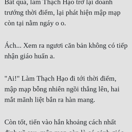
Bất quá, làm Thạch Hạo trở lại doanh 
trướng thời điểm, lại phát hiện mập mạp 
còn tại nằm ngáy o o.
Ách... Xem ra ngươi căn bản không có tiếp 
nhận giáo huấn a.
"Ai!" Làm Thạch Hạo đi tới thời điểm, 
mập mạp bỗng nhiên ngồi thẳng lên, hai 
mắt mãnh liệt bắn ra hàn mang.
Còn tốt, tiến vào hắn khoảng cách nhất 