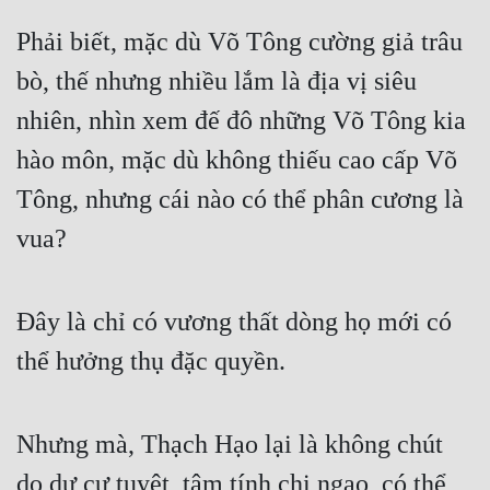
Phải biết, mặc dù Võ Tông cường giả trâu 
bò, thế nhưng nhiều lắm là địa vị siêu 
nhiên, nhìn xem đế đô những Võ Tông kia 
hào môn, mặc dù không thiếu cao cấp Võ 
Tông, nhưng cái nào có thể phân cương là 
vua?
Đây là chỉ có vương thất dòng họ mới có 
thể hưởng thụ đặc quyền.
Nhưng mà, Thạch Hạo lại là không chút 
do dự cự tuyệt, tâm tính chi ngạo, có thể 