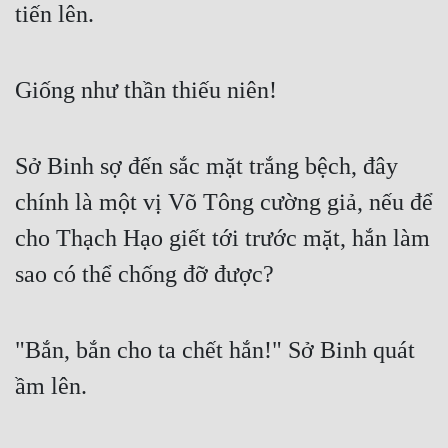
tiến lên.
Giống như thần thiếu niên!
Sở Binh sợ đến sắc mặt trắng bệch, đây 
chính là một vị Võ Tông cường giả, nếu để 
cho Thạch Hạo giết tới trước mặt, hắn làm 
sao có thể chống đỡ được?
"Bắn, bắn cho ta chết hắn!" Sở Binh quát 
ầm lên.