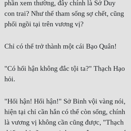
phần xem thường, đây chính là Sở Duy 
con trai? Như thế tham sống sợ chết, cũng 
phối ngồi tại trên vương vị?
Chỉ có thể trở thành một cái Bạo Quân!
"Có hối hận không đắc tội ta?" Thạch Hạo 
hỏi.
"Hối hận! Hối hận!" Sở Binh vội vàng nói, 
hiện tại chỉ cần hắn có thể còn sống, chính 
là vương vị không cần cũng được, "Thạch 