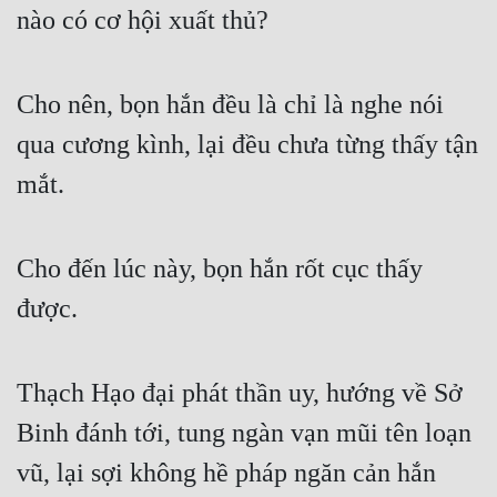
nào có cơ hội xuất thủ?
Cho nên, bọn hắn đều là chỉ là nghe nói 
qua cương kình, lại đều chưa từng thấy tận 
mắt.
Cho đến lúc này, bọn hắn rốt cục thấy 
được.
Thạch Hạo đại phát thần uy, hướng về Sở 
Binh đánh tới, tung ngàn vạn mũi tên loạn 
vũ, lại sợi không hề pháp ngăn cản hắn 