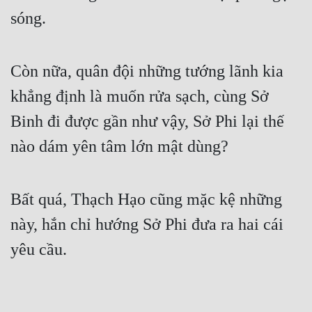
sóng.
Còn nữa, quân đội những tướng lãnh kia 
khẳng định là muốn rửa sạch, cùng Sở 
Binh đi được gần như vậy, Sở Phi lại thế 
nào dám yên tâm lớn mật dùng?
Bất quá, Thạch Hạo cũng mặc kệ những 
này, hắn chỉ hướng Sở Phi đưa ra hai cái 
yêu cầu.
