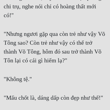
chi trụ, nghe nói chỉ có hoàng thất mới 
có!"
"Nhưng ngươi gặp qua còn trẻ như vậy Võ 
Tông sao? Còn trẻ như vậy có thể trở 
thành Võ Tông, hôm đó sau trở thành Võ 
Tôn lại có cái gì hiếm lạ?"
"Không tệ."
"Mấu chốt là, dáng dấp còn đẹp như thế!"