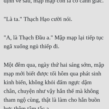
định về sau, mập mạp còn là có cảnh giác.
"Là ta." Thạch Hạo cười nói.
"A, là Thạch Đầu a." Mập mạp lại tiếp tục 
ngã xuống ngủ thiếp đi.
Một đêm qua, ngày thứ hai sáng sớm, mập 
mạp mới biết được tối hôm qua phát sinh 
kinh biến, không khỏi đấm ngực dậm 
chân, chuyện như vậy hắn thế mà không 
tham ngộ cùng, thật là làm cho hắn buồn 
bực thêm tâm tắc a.