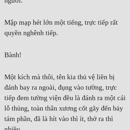
người.
Mập mạp hét lớn một tiếng, trực tiếp rất 
quyền nghênh tiếp.
Bành!
Một kích mà thôi, tên kia thủ vệ liền bị 
đánh bay ra ngoài, đụng vào tường, trực 
tiếp đem tường viện đều là đánh ra một cái 
lỗ thủng, toàn thân xương cốt gãy đến bảy 
tám phần, đã là hít vào thì ít, thở ra thì 
nhiều.