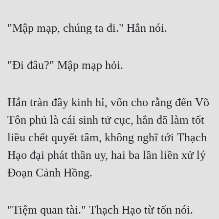
"Mập mạp, chúng ta đi." Hắn nói.
"Đi đâu?" Mập mạp hỏi.
Hắn tràn đầy kinh hỉ, vốn cho rằng đến Võ 
Tôn phủ là cái sinh tử cục, hắn đã làm tốt 
liều chết quyết tâm, không nghĩ tới Thạch 
Hạo đại phát thần uy, hai ba lần liền xử lý 
Đoạn Cảnh Hồng.
"Tiệm quan tài." Thạch Hạo từ tốn nói.