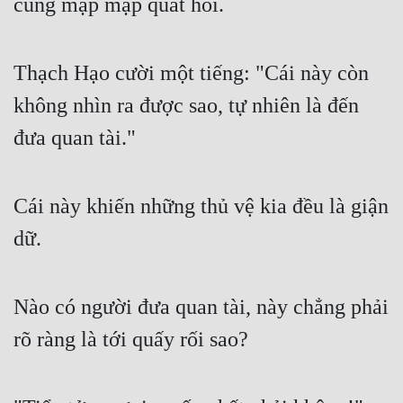
cùng mập mạp quát hỏi.
Thạch Hạo cười một tiếng: "Cái này còn 
không nhìn ra được sao, tự nhiên là đến 
đưa quan tài."
Cái này khiến những thủ vệ kia đều là giận 
dữ.
Nào có người đưa quan tài, này chẳng phải 
rõ ràng là tới quấy rối sao?