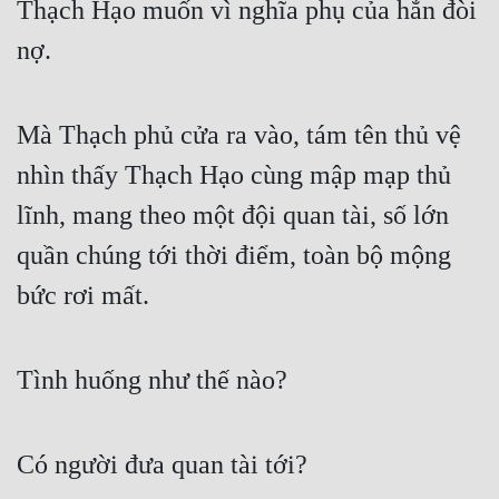
Thạch Hạo muốn vì nghĩa phụ của hắn đòi 
nợ.
Mà Thạch phủ cửa ra vào, tám tên thủ vệ 
nhìn thấy Thạch Hạo cùng mập mạp thủ 
lĩnh, mang theo một đội quan tài, số lớn 
quần chúng tới thời điểm, toàn bộ mộng 
bức rơi mất.
Tình huống như thế nào?
Có người đưa quan tài tới?