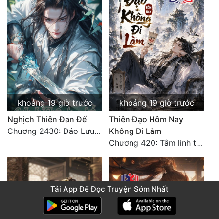
khoảng 19 giờ trước
khoảng 19 giờ trước
Nghịch Thiên Đan Đế
Thiên Đạo Hôm Nay
Chương 2430: Đảo Lưu Ly
Không Đi Làm
Chương 420: Tâm linh thích ứng (2)
Tải App Để Đọc Truyện Sớm Nhất