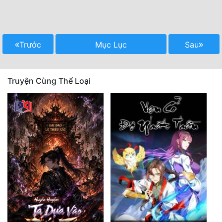
Trước
Mục Lục
Sau
Truyện Cùng Thể Loại