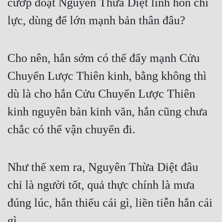
cướp đoạt Nguyên Thừa Diệt linh hồn chi 
lực, dùng để lớn mạnh bản thân đâu?
Cho nên, hắn sớm có thể đẩy mạnh Cửu 
Chuyển Lược Thiên kinh, bằng không thì 
dù là cho hắn Cửu Chuyển Lược Thiên 
kinh nguyên bản kinh văn, hắn cũng chưa 
chắc có thể vận chuyển đi.
Như thế xem ra, Nguyên Thừa Diệt đâu 
chỉ là người tốt, quả thực chính là mưa 
đúng lúc, hắn thiếu cái gì, liền tiễn hắn cái 
gì.