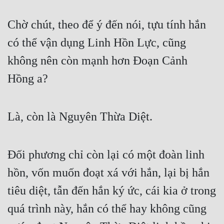
Chờ chút, theo để ý đến nói, tựu tính hắn 
có thể vận dụng Linh Hồn Lực, cũng 
không nên còn mạnh hơn Đoạn Cảnh 
Hồng a?
Là, còn là Nguyên Thừa Diệt.
Đối phương chỉ còn lại có một đoàn linh 
hồn, vốn muốn đoạt xá với hắn, lại bị hắn 
tiêu diệt, tẫn đến hắn ký ức, cái kia ở trong 
quá trình này, hắn có thể hay không cũng 