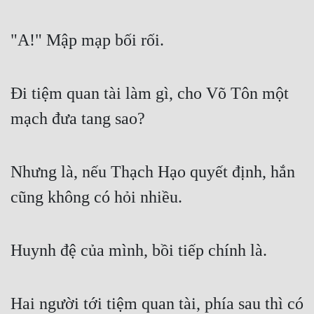
"A!" Mập mạp bối rối.
Đi tiệm quan tài làm gì, cho Võ Tôn một 
mạch đưa tang sao?
Nhưng là, nếu Thạch Hạo quyết định, hắn 
cũng không có hỏi nhiều.
Huynh đệ của mình, bồi tiếp chính là.
Hai người tới tiệm quan tài, phía sau thì có 