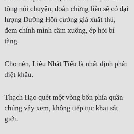
tông nói chuyện, đoán chừng liền sẽ có đại 
lượng Dưỡng Hồn cường giả xuất thủ, 
đem chính mình cầm xuống, ép hỏi bí 
tàng.
Cho nên, Liễu Nhất Tiếu là nhất định phải 
diệt khẩu.
Thạch Hạo quét một vòng bốn phía quần 
chúng vây xem, không tiếp tục khai sát 
giới.