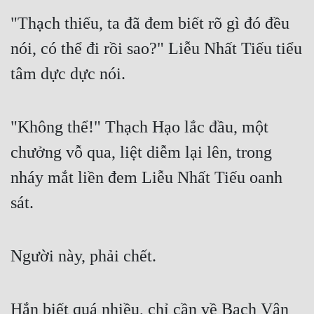
"Thạch thiếu, ta đã đem biết rõ gì đó đều 
nói, có thể đi rồi sao?" Liễu Nhất Tiếu tiểu 
tâm dực dực nói.
"Không thể!" Thạch Hạo lắc đầu, một 
chưởng vỗ qua, liệt diễm lại lên, trong 
nháy mắt liền đem Liễu Nhất Tiếu oanh 
sát.
Người này, phải chết.
Hắn biết quá nhiều, chỉ cần về Bạch Vân 