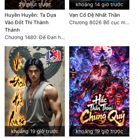
28 phút trước
khoảng 14 giờ trước
Huyền Huyễn: Ta Dựa
Vạn Cổ Đệ Nhất Thần
Vào Đốt Thi Thành
Chương 8026 Bố cục mới
Thánh
Chương 1480: Đế Đan hiện
khoảng 19 giờ trước
khoảng 19 giờ trước