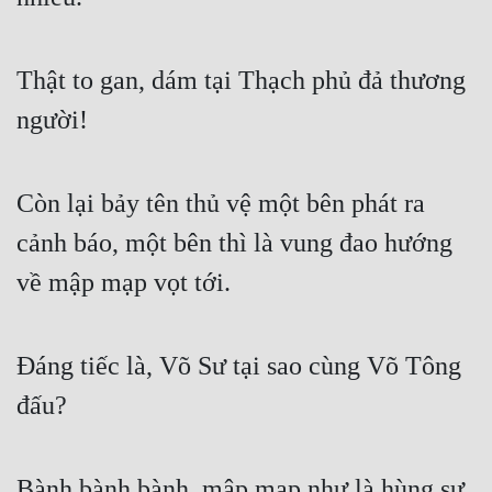
Thật to gan, dám tại Thạch phủ đả thương 
người!
Còn lại bảy tên thủ vệ một bên phát ra 
cảnh báo, một bên thì là vung đao hướng 
về mập mạp vọt tới.
Đáng tiếc là, Võ Sư tại sao cùng Võ Tông 
đấu?
Bành bành bành, mập mạp như là hùng sư, 