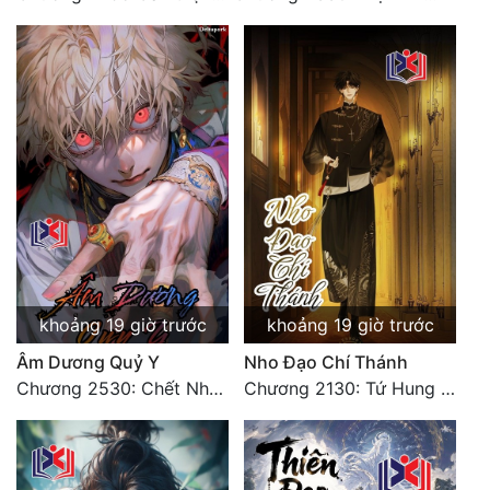
khoảng 19 giờ trước
khoảng 19 giờ trước
Âm Dương Quỷ Y
Nho Đạo Chí Thánh
Chương 2530: Chết Như Thế Nào
Chương 2130: Tứ Hung Cổ Yêu