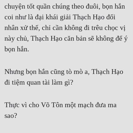
chuyện tốt quần chúng theo đuôi, bọn hắn 
coi như là đại khái giải Thạch Hạo đối 
nhân xử thế, chỉ cần không đi trêu chọc vị 
này chủ, Thạch Hạo căn bản sẽ không để ý 
bọn hắn.
Nhưng bọn hắn cũng tò mò a, Thạch Hạo 
đi tiệm quan tài làm gì?
Thực vì cho Võ Tôn một mạch đưa ma 
sao?