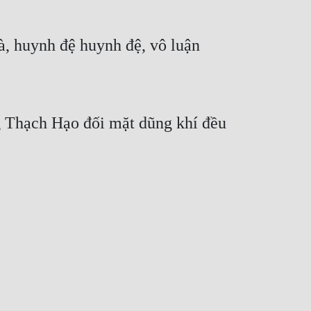
à, huynh đệ huynh đệ, vô luận 
g Thạch Hạo đối mặt dũng khí đều 