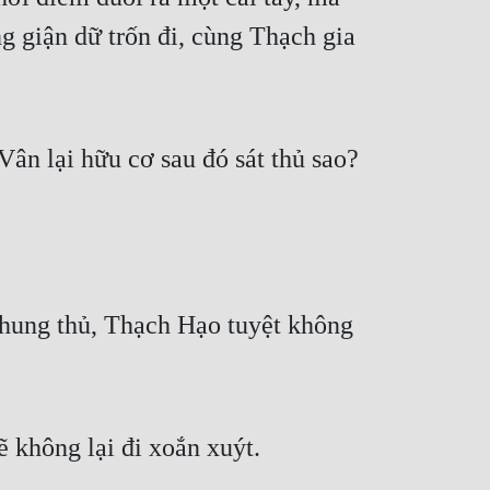
g giận dữ trốn đi, cùng Thạch gia 
ân lại hữu cơ sau đó sát thủ sao?
hung thủ, Thạch Hạo tuyệt không 
ẽ không lại đi xoắn xuýt.