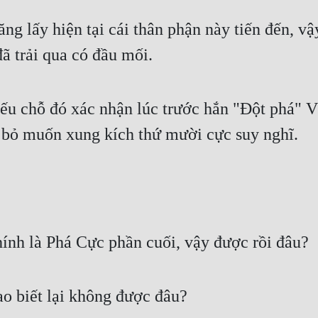
g lấy hiện tại cái thân phận này tiến đến, vậy
đã trải qua có đầu mối.
ếu chỗ đó xác nhận lúc trước hắn "Đột phá" Võ
 bỏ muốn xung kích thứ mười cực suy nghĩ.
chính là Phá Cực phần cuối, vậy được rồi đâu?
o biết lại không được đâu?