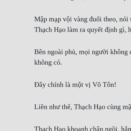
Mập mạp vội vàng đuổi theo, nói t
Thạch Hạo làm ra quyết định gì, hắ
Bên ngoài phủ, mọi người không c
không có.
Đây chính là một vị Võ Tôn!
Liền như thế, Thạch Hạo cùng mập
Thạch Hạo khoanh chân ngồi, hắn c