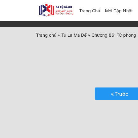
(c
Trang Chủ
Mới Cập Nhật
Trang chủ
»
Tu La Ma Đế
»
Chương 86: Tứ phong
Trước