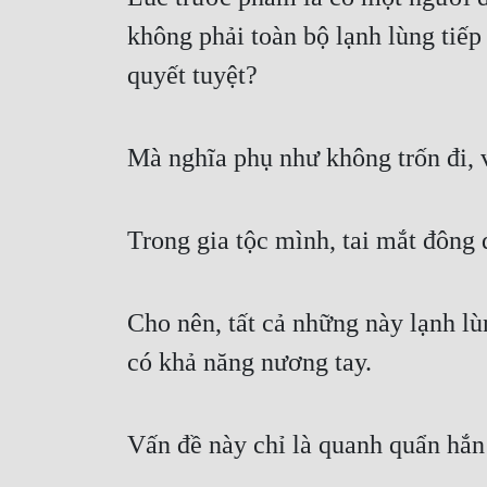
không phải toàn bộ lạnh lùng tiếp 
quyết tuyệt?
Mà nghĩa phụ như không trốn đi, v
Trong gia tộc mình, tai mắt đông 
Cho nên, tất cả những này lạnh l
có khả năng nương tay.
Vấn đề này chỉ là quanh quẩn hắn m