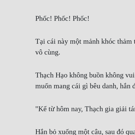
Phốc! Phốc! Phốc!
Tại cái này một mảnh khóc thảm th
vô cùng.
Thạch Hạo không buồn không vui, 
muốn mang cái gì bêu danh, hắn đ
"Kể từ hôm nay, Thạch gia giải tá
Hắn bỏ xuống một câu, sau đó qua