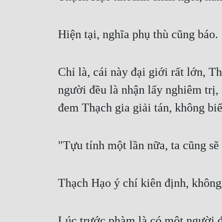
Hiện tại, nghĩa phụ thù cũng báo.
Chỉ là, cái này đại giới rất lớn, Th
người đều là nhận lấy nghiêm trị, 
đem Thạch gia giải tán, không biế
"Tựu tính một lần nữa, ta cũng sẽ
Thạch Hạo ý chí kiên định, không
Lúc trước phàm là có một người đồ