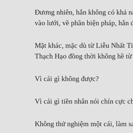
Đương nhiên, hắn không có khả năn
vào lưới, về phần biện pháp, hắn 
Mặt khác, mặc dù từ Liễu Nhất Ti
Thạch Hạo đồng thời không hề từ
Vì cái gì không được?
Vì cái gì tiền nhân nói chín cực 
Không thử nghiệm một cái, làm sa