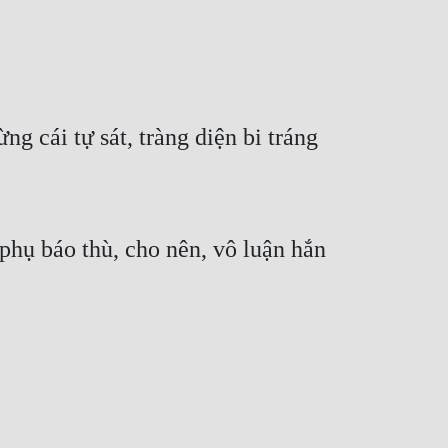
 cái tự sát, tràng diện bi tráng 
hụ báo thù, cho nên, vô luận hắn 