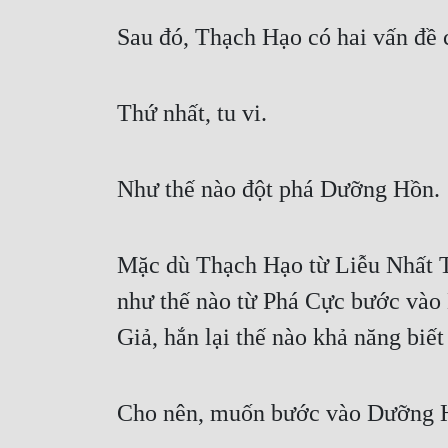
Sau đó, Thạch Hạo có hai vấn đề c
Thứ nhất, tu vi.
Như thế nào đột phá Dưỡng Hồn.
Mặc dù Thạch Hạo từ Liễu Nhất Tiế
như thế nào từ Phá Cực bước vào 
Giả, hắn lại thế nào khả năng biết
Cho nên, muốn bước vào Dưỡng H