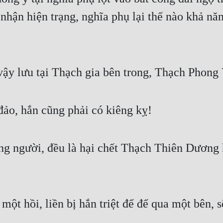
nhận hiện trạng, nghĩa phụ lại thế nào khả năn
ậy lưu tại Thạch gia bên trong, Thạch Phong V
đảo, hắn cũng phải có kiêng kỵ!
ùng người, đều là hại chết Thạch Thiên Dương 
ột hồi, liền bị hắn triệt để để qua một bên, s