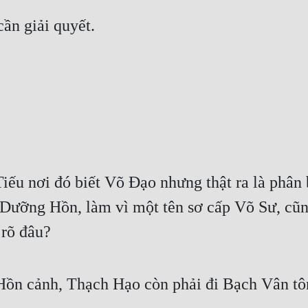
ần giải quyết.
u nơi đó biết Võ Đạo nhưng thật ra là phân ba
Dưỡng Hồn, làm vì một tên sơ cấp Võ Sư, cũn
 rõ đâu?
ồn cảnh, Thạch Hạo còn phải đi Bạch Vân tô