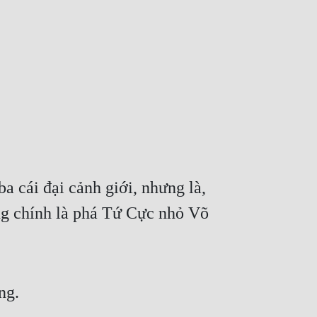
 cái đại cảnh giới, nhưng là, 
g chính là phá Tứ Cực nhỏ Võ 
ng.