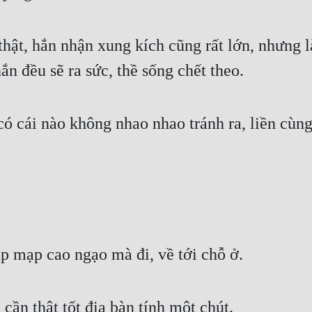
hật, hắn nhận xung kích cũng rất lớn, nhưng l
n đều sẽ ra sức, thề sống chết theo.
ó cái nào không nhao nhao tránh ra, liền cùn
 mạp cao ngạo mà đi, về tới chỗ ở.
ần thật tốt địa bàn tính một chút.