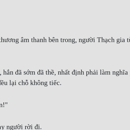
ương âm thanh bên trong, người Thạch gia từng
hắn đã sớm đã thề, nhất định phải làm nghĩa p
ều lại chỗ không tiếc.
n!"
y người rời đi.