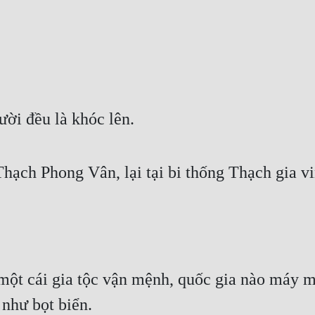
ười đều là khóc lên.
hạch Phong Vân, lại tại bi thống Thạch gia vi
.
ột cái gia tộc vận mệnh, quốc gia nào máy móc,
 như bọt biển.