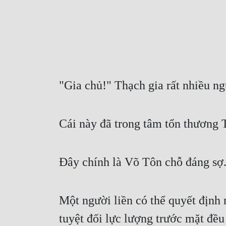
"Gia chủ!" Thạch gia rất nhiều ng
Cái này đã trong tâm tổn thương T
Đây chính là Võ Tôn chỗ đáng sợ
Một người liền có thể quyết định m
tuyệt đối lực lượng trước mặt đều