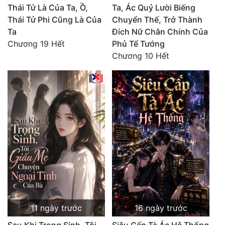
Thái Tử Là Của Ta, Ồ,
Ta, Ác Quỷ Lười Biếng
Thái Tử Phi Cũng Là Của
Chuyển Thế, Trở Thành
Ta
Đích Nữ Chân Chính Của
Chương 19 Hết
Phủ Tể Tướng
Chương 10 Hết
11 ngày trước
16 ngày trước