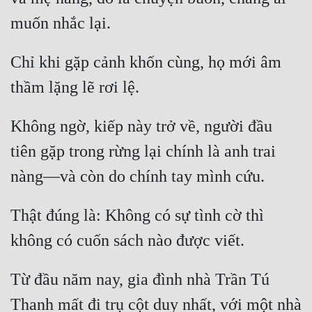
Chỉ khi gặp cảnh khốn cùng, họ mới âm 
Không ngờ, kiếp này trở về, người đầu 
tiên gặp trong rừng lại chính là anh trai 
Thật đúng là: Không có sự tình cờ thì 
Từ đầu năm nay, gia đình nhà Trần Tú 
Thanh mất đi trụ cột duy nhất, với một nhà 