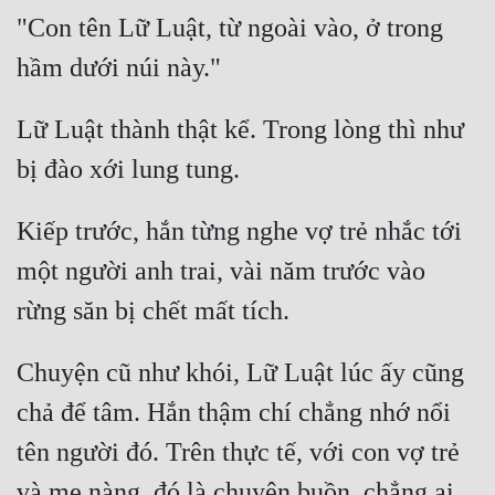
"Con tên Lữ Luật, từ ngoài vào, ở trong 
Lữ Luật thành thật kể. Trong lòng thì như 
Kiếp trước, hắn từng nghe vợ trẻ nhắc tới 
một người anh trai, vài năm trước vào 
Chuyện cũ như khói, Lữ Luật lúc ấy cũng 
chả để tâm. Hắn thậm chí chẳng nhớ nổi 
tên người đó. Trên thực tế, với con vợ trẻ 
và mẹ nàng, đó là chuyện buồn, chẳng ai 