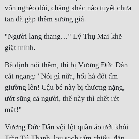
vốn nghèo đói, chẳng khác nào tuyết chưa 
"Người lang thang…" Lý Thụ Mai khẽ 
Bà định nói thêm, thì bị Vương Đức Dân 
cắt ngang: "Nói gì nữa, hối hả đốt ấm 
giường lên! Cậu bé này bị thương nặng, 
ướt sũng cả người, thế này thì chết rét 
Vương Đức Dân vội lột quần áo ướt khỏi 
Trần Tú Thanh, lau sạch tấm chiếu, đắp 