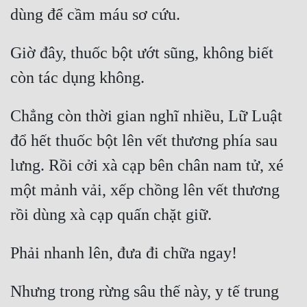
Giờ đây, thuốc bột ướt sũng, không biết 
Chẳng còn thời gian nghĩ nhiều, Lữ Luật 
đổ hết thuốc bột lên vết thương phía sau 
lưng. Rồi cởi xà cạp bên chân nam tử, xé 
một mảnh vải, xếp chồng lên vết thương 
Nhưng trong rừng sâu thế này, y tế trung 