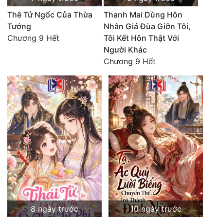
Thê Tử Ngốc Của Thừa
Thanh Mai Dùng Hôn
Tướng
Nhân Giả Đùa Giỡn Tôi,
Chương 9 Hết
Tôi Kết Hôn Thật Với
Người Khác
Chương 9 Hết
8 ngày trước
10 ngày trước