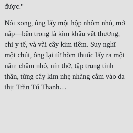
Nói xong, ông lấy một hộp nhôm nhỏ, mở 
nắp—bên trong là kim khâu vết thương, 
chỉ y tế, và vài cây kim tiêm. Suy nghĩ 
một chút, ông lại từ hòm thuốc lấy ra một 
nắm châm nhỏ, nín thở, tập trung tinh 
thần, từng cây kim nhẹ nhàng cắm vào da 