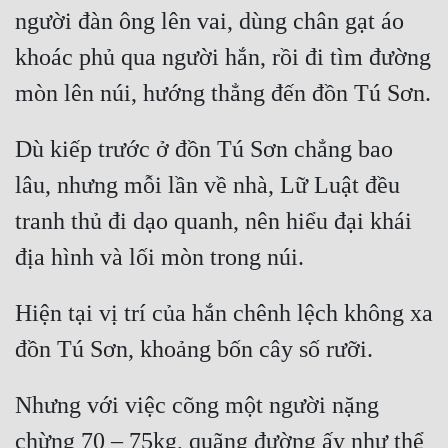
người đàn ông lên vai, dùng chân gạt áo 
khoác phủ qua người hắn, rồi đi tìm đường 
Dù kiếp trước ở đồn Tú Sơn chẳng bao 
lâu, nhưng mỗi lần về nhà, Lữ Luật đều 
tranh thủ đi dạo quanh, nên hiểu đại khái 
Hiện tại vị trí của hắn chênh lệch không xa 
Nhưng với việc cõng một người nặng 
chừng 70 – 75kg, quãng đường ấy như thể 