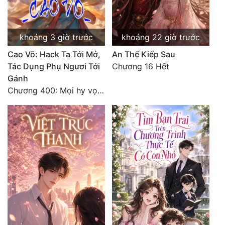
khoảng 3 giờ trước
khoảng 22 giờ trước
Cao Võ: Hack Ta Tới Mở,
An Thế Kiếp Sau
Tác Dụng Phụ Ngươi Tới
Chương 16 Hết
Gánh
Chương 400: Mọi hy vọng đặt trên Tô Mặc!