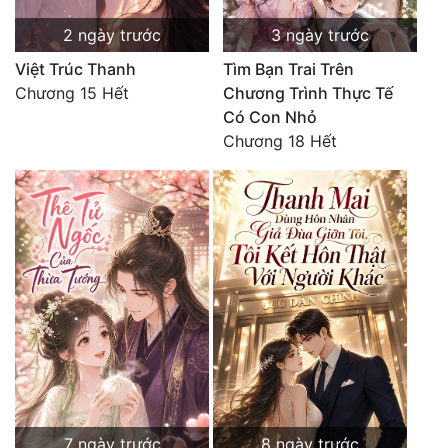
2 ngày trước
3 ngày trước
Việt Trúc Thanh
Tìm Bạn Trai Trên
Chương 15 Hết
Chương Trình Thực Tế
Có Con Nhỏ
Chương 18 Hết
7 ngày trước
8 ngày trước