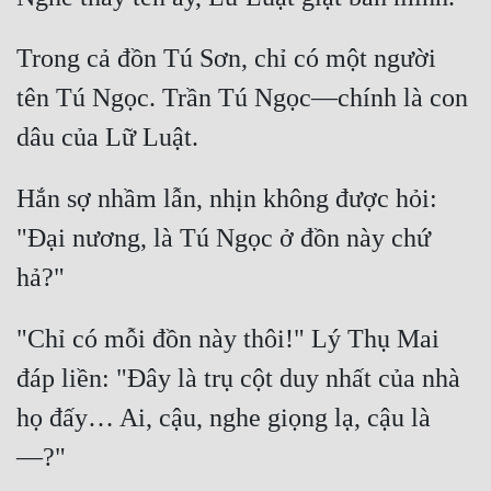
Trong cả đồn Tú Sơn, chỉ có một người 
tên Tú Ngọc. Trần Tú Ngọc—chính là con 
Hắn sợ nhầm lẫn, nhịn không được hỏi: 
"Đại nương, là Tú Ngọc ở đồn này chứ 
"Chỉ có mỗi đồn này thôi!" Lý Thụ Mai 
đáp liền: "Đây là trụ cột duy nhất của nhà 
họ đấy… Ai, cậu, nghe giọng lạ, cậu là