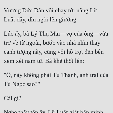
Vương Đức Dân vội chạy tới nâng Lữ 
Lúc ấy, bà Lý Thụ Mai—vợ của ông—vừa 
trở về từ ngoài, bước vào nhà nhìn thấy 
cảnh tượng này, cũng vội hỗ trợ, đến bên 
"Ồ, này không phải Tú Thanh, anh trai của 