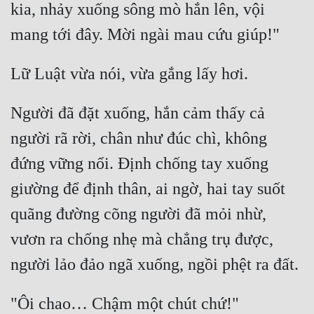
kia, nhảy xuống sông mò hắn lên, vội 
Người đã đặt xuống, hắn cảm thấy cả 
người rã rời, chân như đúc chì, không 
đứng vững nổi. Định chống tay xuống 
giường để định thân, ai ngờ, hai tay suốt 
quãng đường cõng người đã mỏi nhừ, 
vươn ra chống nhẹ mà chẳng trụ được, 