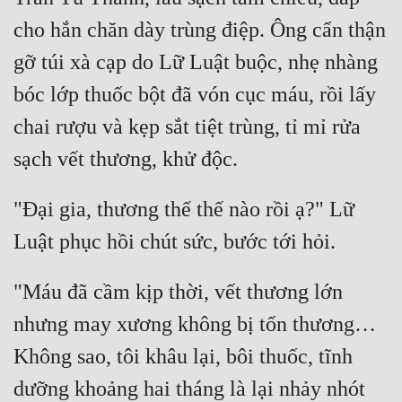
cho hắn chăn dày trùng điệp. Ông cẩn thận 
gỡ túi xà cạp do Lữ Luật buộc, nhẹ nhàng 
bóc lớp thuốc bột đã vón cục máu, rồi lấy 
chai rượu và kẹp sắt tiệt trùng, tỉ mỉ rửa 
"Đại gia, thương thế thế nào rồi ạ?" Lữ 
"Máu đã cầm kịp thời, vết thương lớn 
nhưng may xương không bị tổn thương… 
Không sao, tôi khâu lại, bôi thuốc, tĩnh 
dưỡng khoảng hai tháng là lại nhảy nhót 