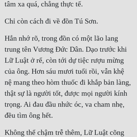
Hắn nhớ rõ, trong đồn có một lão lang 
trung tên Vương Đức Dân. Dạo trước khi 
Lữ Luật ở rể, còn tới dự tiệc rượu mừng 
của ông. Hơn sáu mươi tuổi rồi, vẫn khệ 
nệ mang theo hòm thuốc đi khắp bản làng, 
thật sự là người tốt, được mọi người kính 
trọng. Ai đau đầu nhức óc, va cham nhẹ, 
Không thể chậm trễ thêm, Lữ Luật cõng 