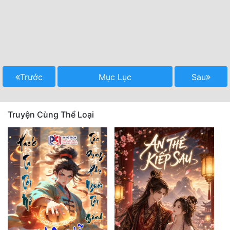
Trước
Mục Lục
Sau
Truyện Cùng Thể Loại