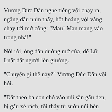
Vương Đức Dân nghe tiếng vội chạy ra, 
ngẩng đầu nhìn thấy, hốt hoảng vội vàng 
chạy tới mở cổng: "Mau! Mau mang vào 
Nói rồi, ông dẫn đường mở cửa, để Lữ 
"Chuyện gì thế này?" Vương Đức Dân vội 
"Dắt theo ba con chó vào núi săn gấu đen, 
bị gấu xé rách, tôi thấy từ sườn núi bên 