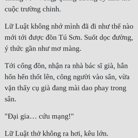
Lữ Luật không nhớ mình đã đi như thế nào 
mới tới được đồn Tú Sơn. Suốt dọc đường, 
Tới cổng đồn, nhận ra nhà bác sĩ già, hắn 
hổn hển thốt lên, cõng người vào sân, vừa 
vặn thấy cụ già đang mài dao phay trong 