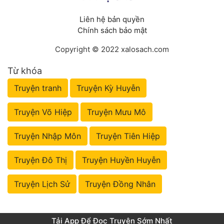
Liên hệ bản quyền
Chính sách bảo mật
Copyright © 2022 xalosach.com
Từ khóa
Truyện tranh
Truyện Kỳ Huyễn
Truyện Võ Hiệp
Truyện Mưu Mô
Truyện Nhập Môn
Truyện Tiên Hiệp
Truyện Đô Thị
Truyện Huyền Huyễn
Truyện Lịch Sử
Truyện Đồng Nhân
Tải App Để Đọc Truyện Sớm Nhất