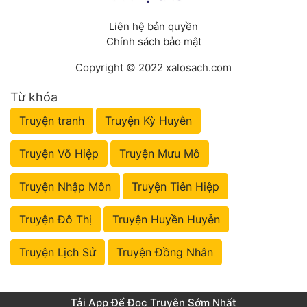
Liên hệ bản quyền
Chính sách bảo mật
Copyright © 2022 xalosach.com
Từ khóa
Truyện tranh
Truyện Kỳ Huyễn
Truyện Võ Hiệp
Truyện Mưu Mô
Truyện Nhập Môn
Truyện Tiên Hiệp
Truyện Đô Thị
Truyện Huyền Huyễn
Truyện Lịch Sử
Truyện Đồng Nhân
Tải App Để Đọc Truyện Sớm Nhất