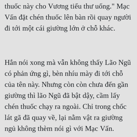
thuốc này cho Vương tiểu thư uống." Mạc 
Vấn đặt chén thuốc lên bàn rồi quay người 
Hắn nói xong mà vẫn không thấy Lão Ngũ 
có phản ứng gì, bèn nhíu mày đi tới chỗ 
của tên này. Nhưng còn còn chưa đến gần 
giường thì lão Ngũ đã bật dậy, cầm lấy 
chén thuốc chạy ra ngoài. Chỉ trong chốc 
lát gã đã quay về, lại nằm vật ra giường 