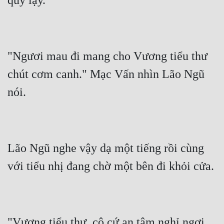
"Ngươi mau đi mang cho Vương tiểu thư 
chút cơm canh." Mạc Vấn nhìn Lão Ngũ 
Lão Ngũ nghe vậy dạ một tiếng rồi cùng 
"Vương tiểu thư, cô cứ an tâm nghỉ ngơi, 