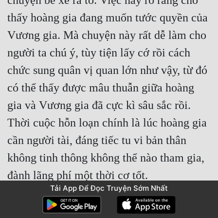
chuyện bé xé ra to. Việc này rõ ràng cho 
thấy hoàng gia đang muốn tước quyền của 
Vương gia. Mà chuyện này rất dễ làm cho 
người ta chú ý, tùy tiện lấy cớ rồi cách 
chức sung quân vị quan lớn như vậy, từ đó 
có thể thấy được mâu thuẫn giữa hoàng 
gia và Vương gia đã cực kì sâu sắc rồi. 
Thời cuộc hỗn loạn chính là lúc hoàng gia 
cần người tài, đáng tiếc tu vi bản thân 
không tinh thông không thể nào tham gia, 
Tải App Để Đọc Truyện Sớm Nhất