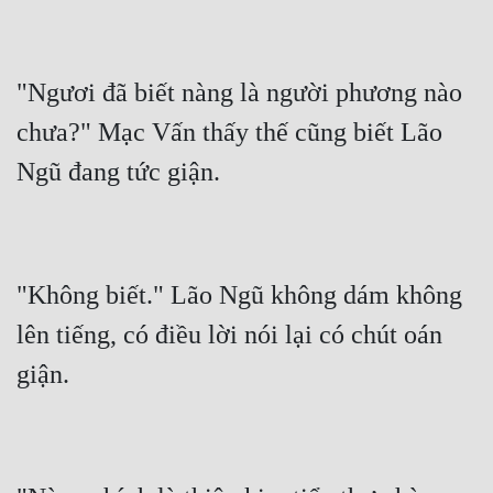
"Ngươi đã biết nàng là người phương nào 
chưa?" Mạc Vấn thấy thế cũng biết Lão 
"Không biết." Lão Ngũ không dám không 
lên tiếng, có điều lời nói lại có chút oán 