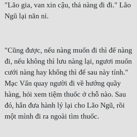
"Lão gia, van xin cậu, thả nàng đi đi." Lão 
"Cũng được, nếu nàng muốn đi thì để nàng 
đi, nếu không thì lưu nàng lại, ngươi muốn 
cưới nàng hay không thì để sau này tính." 
Mạc Vấn quay người đi về hướng quầy 
hàng, hỏi xem tiệm thuốc ở chỗ nào. Sau 
đó, hắn đưa hành lý lại cho Lão Ngũ, rồi 