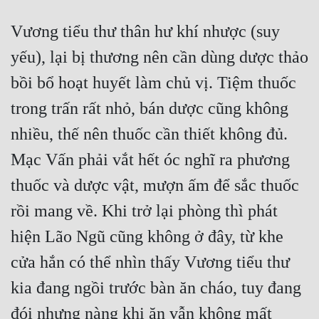
Vương tiểu thư thân hư khí nhược (suy 
yếu), lại bị thương nên cần dùng dược thảo 
bồi bổ hoạt huyết làm chủ vị. Tiệm thuốc 
trong trấn rất nhỏ, bán dược cũng không 
nhiều, thế nên thuốc cần thiết không đủ. 
Mạc Vấn phải vắt hết óc nghĩ ra phương 
thuốc và dược vật, mượn ấm để sắc thuốc 
rồi mang về. Khi trở lại phòng thì phát 
hiện Lão Ngũ cũng không ở đây, từ khe 
cửa hắn có thể nhìn thấy Vương tiểu thư 
kia đang ngồi trước bàn ăn cháo, tuy đang 
đói nhưng nàng khi ăn vẫn không mất 