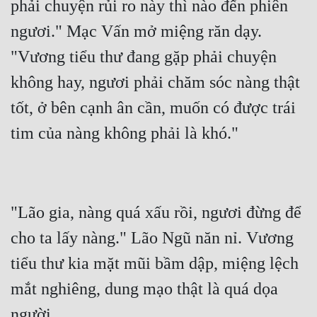
phải chuyện rủi ro này thì nào đến phiên 
ngươi." Mạc Vấn mở miệng răn dạy. 
"Vương tiểu thư đang gặp phải chuyện 
không hay, ngươi phải chăm sóc nàng thật 
tốt, ở bên cạnh ân cần, muốn có được trái 
"Lão gia, nàng quá xấu rồi, ngươi đừng để 
cho ta lấy nàng." Lão Ngũ năn nỉ. Vương 
tiểu thư kia mặt mũi bầm dập, miệng lệch 
mắt nghiêng, dung mạo thật là quá dọa 