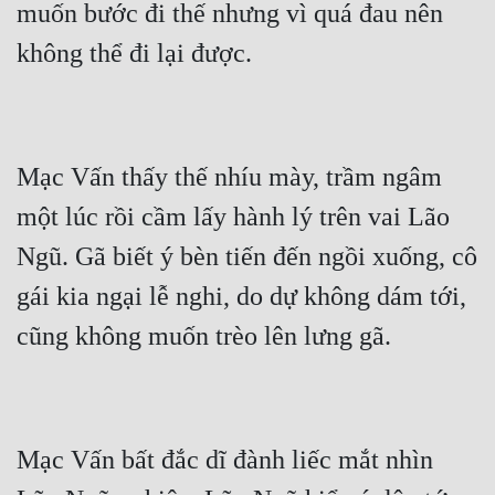
muốn bước đi thế nhưng vì quá đau nên 
Mạc Vấn thấy thế nhíu mày, trầm ngâm 
một lúc rồi cầm lấy hành lý trên vai Lão 
Ngũ. Gã biết ý bèn tiến đến ngồi xuống, cô 
gái kia ngại lễ nghi, do dự không dám tới, 
Mạc Vấn bất đắc dĩ đành liếc mắt nhìn 