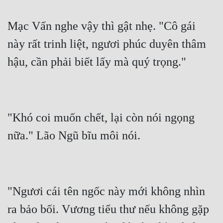
Mạc Vấn nghe vậy thì gật nhẹ. "Cô gái 
này rất trinh liệt, ngươi phúc duyên thâm 
"Khó coi muốn chết, lại còn nói ngọng 
"Ngươi cái tên ngốc này mới không nhìn 
ra bảo bối. Vương tiểu thư nếu không gặp 