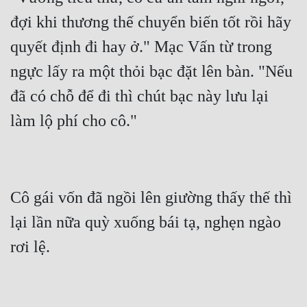
đợi khi thương thế chuyển biến tốt rồi hãy 
quyết định đi hay ở." Mạc Vấn từ trong 
ngực lấy ra một thỏi bạc đặt lên bàn. "Nếu 
đã có chỗ để đi thì chút bạc này lưu lại 
Cô gái vốn đã ngồi lên giường thấy thế thì 
lại lần nữa quỳ xuống bái tạ, nghẹn ngào 