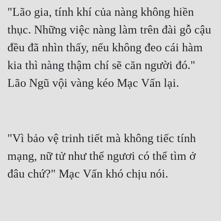
"Lão gia, tính khí của nàng không hiền 
thục. Những việc nàng làm trên đài gỗ cậu 
đều đã nhìn thấy, nếu không đeo cái hàm 
kia thì nàng thậm chí sẽ căn người đó." 
"Vì bảo vệ trinh tiết mà không tiếc tính 
mạng, nữ tử như thế ngươi có thể tìm ở 