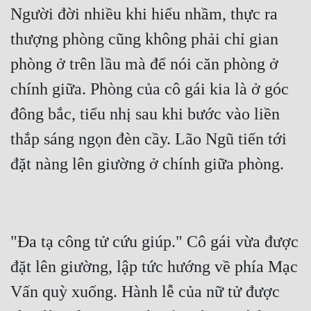
Người đời nhiều khi hiểu nhầm, thực ra 
thượng phòng cũng không phải chỉ gian 
phòng ở trên lầu mà để nói căn phòng ở 
chính giữa. Phòng của cô gái kia là ở góc 
đông bắc, tiểu nhị sau khi bước vào liền 
thắp sáng ngọn đèn cầy. Lão Ngũ tiến tới 
"Đa tạ công tử cứu giúp." Cô gái vừa được 
đặt lên giường, lập tức hướng về phía Mạc 
Vấn quỳ xuống. Hành lễ của nữ tử được 