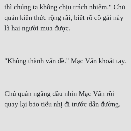
thì chúng ta không chịu trách nhiệm." Chủ 
quán kiến thức rộng rãi, biết rõ cô gái này 
Chủ quán ngẩng đầu nhìn Mạc Vẩn rồi 