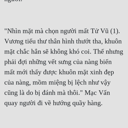
"Nhìn mặt mà chọn người mất Tử Vũ (1). 
Vương tiểu thư thân hình thướt tha, khuôn 
mặt chắc hẳn sẽ không khó coi. Thế nhưng 
phải đợi những vết sưng của nàng biến 
mất mới thấy được khuôn mặt xinh đẹp 
của nàng, mồm miệng bị lệch như vậy 
cũng là do bị đánh mà thôi." Mạc Vấn 