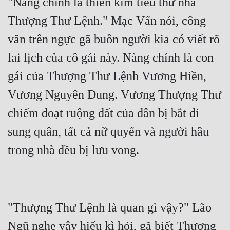
"Nàng chính là thiên kim tiểu thư nhà 
Thượng Thư Lệnh." Mạc Vấn nói, công 
văn trên ngực gã buôn người kia có viết rõ 
lai lịch của cô gái này. Nàng chính là con 
gái của Thượng Thư Lệnh Vương Hiền, 
Vương Nguyên Dung. Vương Thượng Thư 
chiếm đoạt ruộng đất của dân bị bắt đi 
sung quân, tất cả nữ quyến và người hầu 
"Thượng Thư Lệnh là quan gì vậy?" Lão 
Ngũ nghe vậy hiếu kì hỏi, gã biết Thượng 