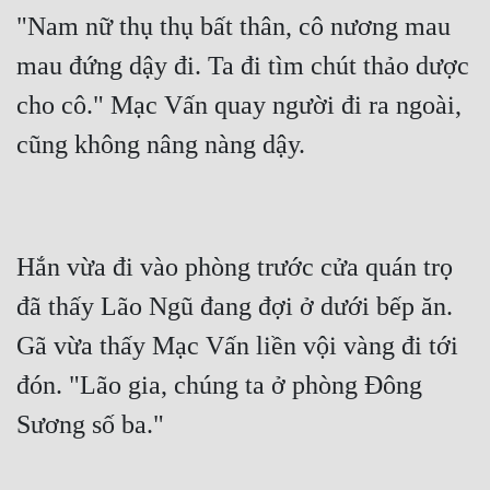
"Nam nữ thụ thụ bất thân, cô nương mau 
mau đứng dậy đi. Ta đi tìm chút thảo dược 
cho cô." Mạc Vấn quay người đi ra ngoài, 
Hắn vừa đi vào phòng trước cửa quán trọ 
đã thấy Lão Ngũ đang đợi ở dưới bếp ăn. 
Gã vừa thấy Mạc Vấn liền vội vàng đi tới 
đón. "Lão gia, chúng ta ở phòng Đông 