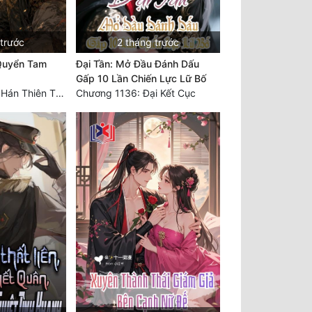
 trước
2 tháng trước
Quyển Tam
Đại Tần: Mở Đầu Đánh Dấu
Gấp 10 Lần Chiến Lực Lữ Bố
Chương 991: Đại Hán Thiên Thư (Đại Kết Cục)
Chương 1136: Đại Kết Cục