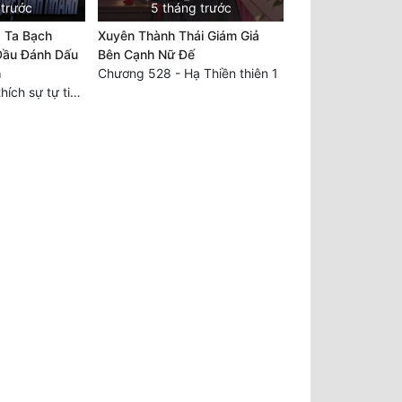
 trước
5 tháng trước
, Ta Bạch
Xuyên Thành Thái Giám Giả
Đầu Đánh Dấu
Bên Cạnh Nữ Đế
h
Chương 528 - Hạ Thiền thiên 1
Chương 223: Ta thích sự tự tin của ngươi