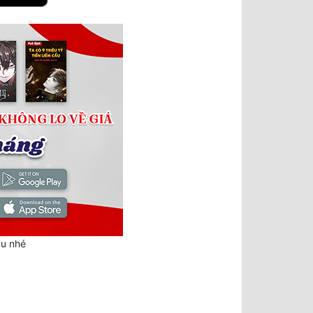
au nhé