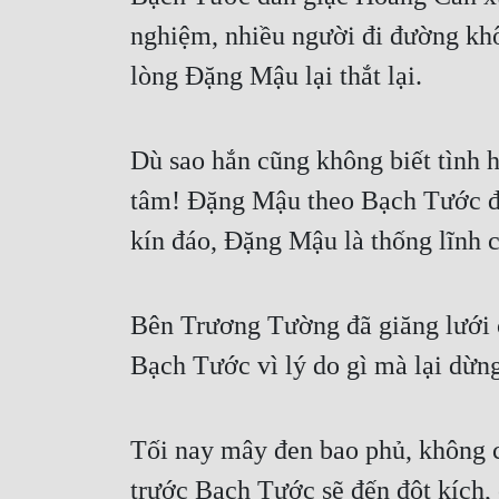
nghiệm, nhiều người đi đường khô
lòng Đặng Mậu lại thắt lại.
Dù sao hắn cũng không biết tình 
tâm! Đặng Mậu theo Bạch Tước đ
kín đáo, Đặng Mậu là thống lĩnh 
Bên Trương Tường đã giăng lưới 
Bạch Tước vì lý do gì mà lại dừng
Tối nay mây đen bao phủ, không có
trước Bạch Tước sẽ đến đột kích,