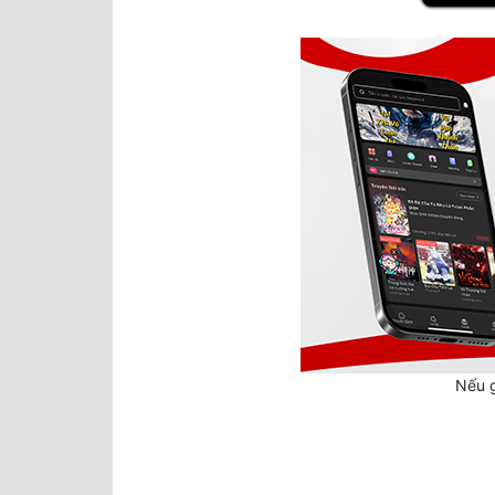
Nếu g