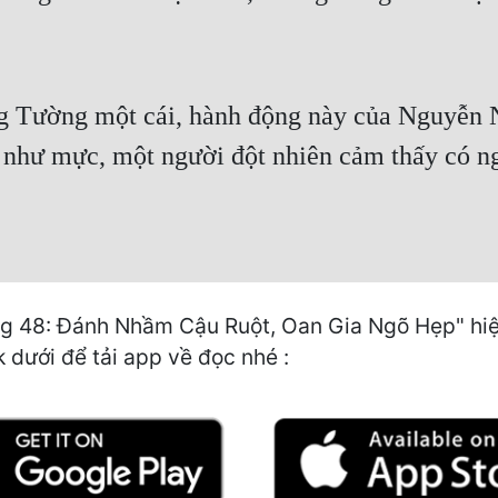
g Tường một cái, hành động này của Nguyễn
 như mực, một người đột nhiên cảm thấy có ng
48: Đánh Nhầm Cậu Ruột, Oan Gia Ngõ Hẹp" hiện 
k dưới để tải app về đọc nhé :