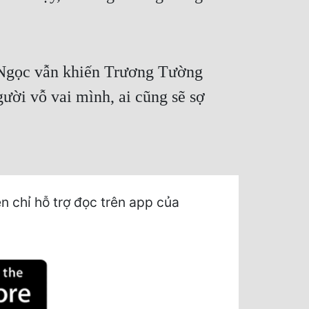
 Ngọc vẫn khiến Trương Tường
ười vỗ vai mình, ai cũng sẽ sợ
chỉ hỗ trợ đọc trên app của