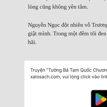
lòng cũng không yên tâm.
Nguyễn Ngọc đột nhiên vỗ Trươn
giật mình. Trong một đêm tối đen
hãi.
Truyện "Tường Bá Tam Quốc Chương 
xalosach.com, vui lòng click vào lin