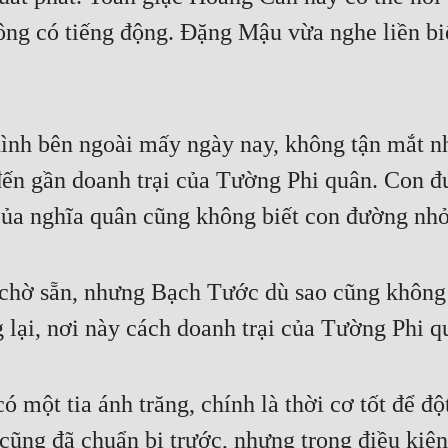
ng có tiếng động. Đặng Mậu vừa nghe liền biế
hình bên ngoài mấy ngày nay, không tận mắt nh
ến gần doanh trại của Tường Phi quân. Con 
của nghĩa quân cũng không biết con đường nhỏ
chờ sẵn, nhưng Bạch Tước dù sao cũng không 
 lại, nơi này cách doanh trại của Tường Phi q
 một tia ánh trăng, chính là thời cơ tốt để đ
 cũng đã chuẩn bị trước, nhưng trong điều ki