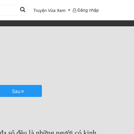
Đăng nhập
Truyện Vừa Xem
Sau
đa số đều là những người có kinh