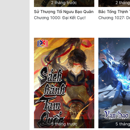
2 tháng trước
2 tháng
Sử Thượng Tối Ngưu Bạo Quân
Bắc Tống Thịnh
Chương 1000: Đại Kết Cục!
5 tháng trước
5 tháng