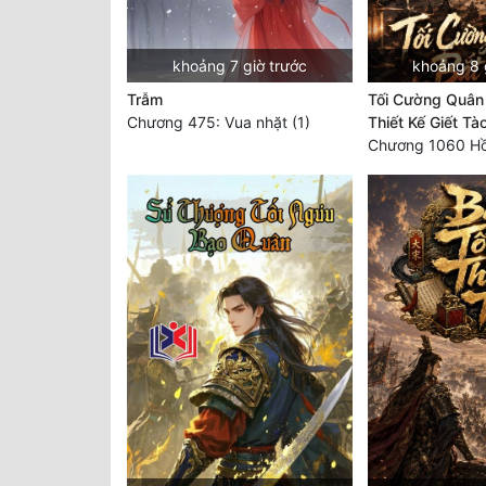
khoảng 7 giờ trước
khoảng 8 
Trẫm
Tối Cường Quân 
Chương 475: Vua nhặt (1)
Thiết Kế Giết Tà