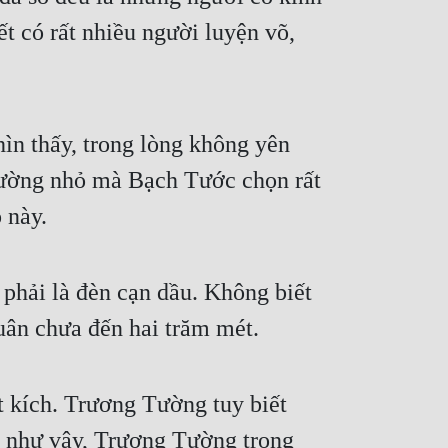
t có rất nhiều người luyện võ,
ìn thấy, trong lòng không yên
đường nhỏ mà Bạch Tước chọn rất
 này.
phải là đèn cạn dầu. Không biết
uân chưa đến hai trăm mét.
ột kích. Trương Tường tuy biết
ện như vậy, Trương Tường trong