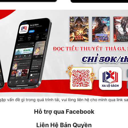
ặp vấn đề gì trong quá trình tải, vui lòng liên hệ cho mình qua link s
Hỗ trợ qua Facebook
Liên Hệ Bản Quyền