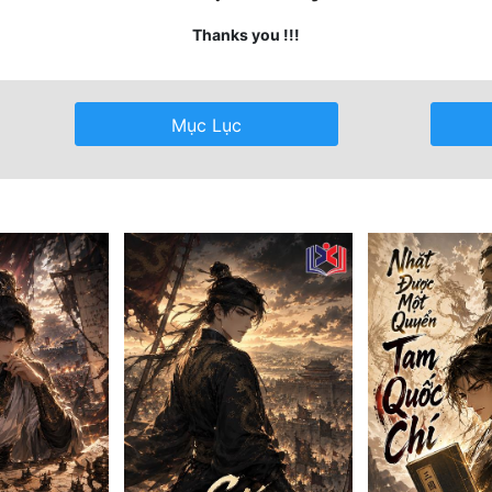
Thanks you !!!
Mục Lục