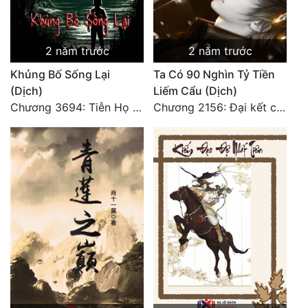
2 năm trước
2 năm trước
Khủng Bố Sống Lại
Ta Có 90 Nghìn Tỷ Tiền
(Dịch)
Liếm Cẩu (Dịch)
Chương 3694: Tiễn Họ Đoạn Đường Cuối - Hoàn
Chương 2156: Đại kết cục!!!