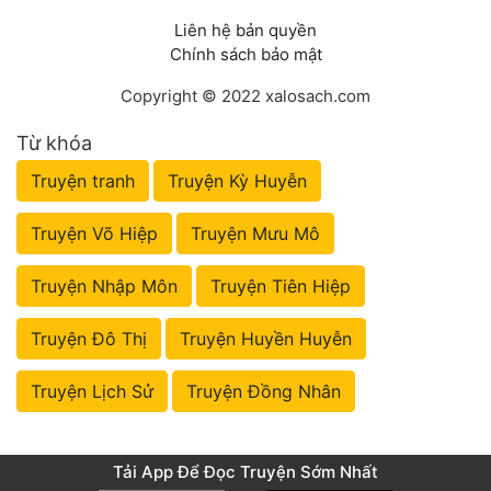
Liên hệ bản quyền
Chính sách bảo mật
Copyright © 2022 xalosach.com
Từ khóa
Truyện tranh
Truyện Kỳ Huyễn
Truyện Võ Hiệp
Truyện Mưu Mô
Truyện Nhập Môn
Truyện Tiên Hiệp
Truyện Đô Thị
Truyện Huyền Huyễn
Truyện Lịch Sử
Truyện Đồng Nhân
Tải App Để Đọc Truyện Sớm Nhất