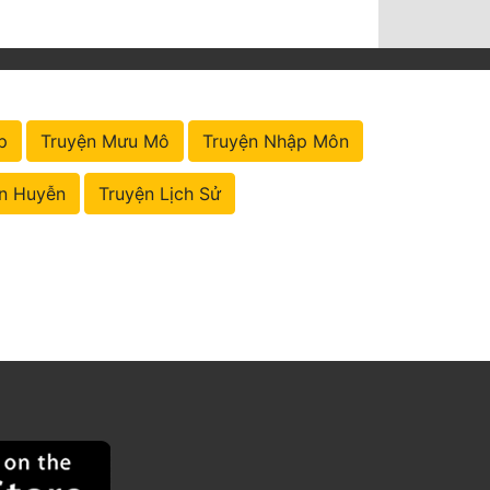
p
Truyện Mưu Mô
Truyện Nhập Môn
n Huyễn
Truyện Lịch Sử