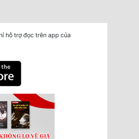
ỉ hỗ trợ đọc trên app của