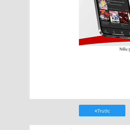
Nếu g
Trước