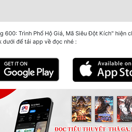
00: Trình Phổ Hộ Giá, Mã Siêu Đột Kích" hiện ch
k dưới để tải app về đọc nhé :