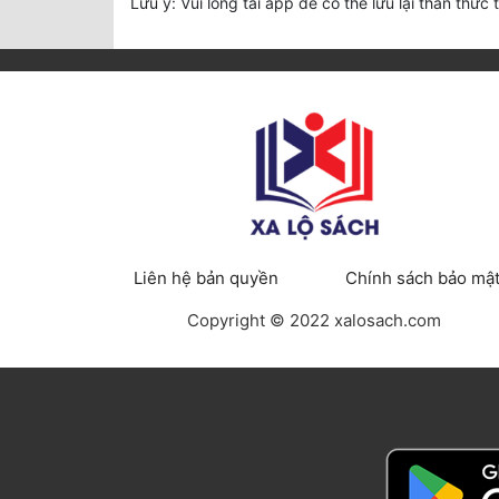
Lưu ý: Vui lòng tải app để có thể lưu lại thần thức 
Liên hệ bản quyền
Chính sách bảo mậ
Copyright © 2022 xalosach.com