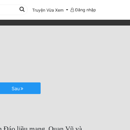
Đăng nhập
Truyện Vừa Xem
Sau
ần Đáo liều mạng, Quan Vũ và