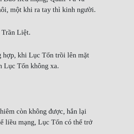
i, một khi ra tay thì kinh người.
Trần Liệt.
 hợp, khi Lục Tốn trồi lên mặt
ện Lục Tốn không xa.
hiêm còn không được, hắn lại
ể liều mạng, Lục Tốn có thể trở