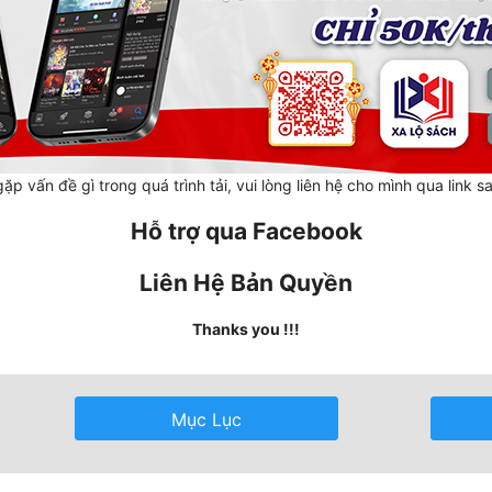
ặp vấn đề gì trong quá trình tải, vui lòng liên hệ cho mình qua link s
Hỗ trợ qua Facebook
Liên Hệ Bản Quyền
Thanks you !!!
Mục Lục