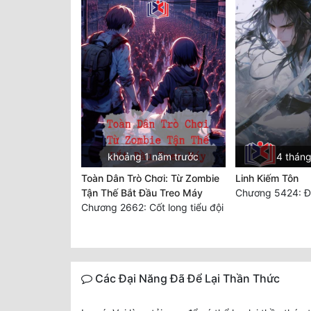
khoảng 1 năm trước
4 tháng
Toàn Dân Trò Chơi: Từ Zombie
Linh Kiếm Tôn
Tận Thế Bắt Đầu Treo Máy
Chương 5424: Đạ
Chương 2662: Cốt long tiểu đội
Các Đại Năng Đã Để Lại Thần Thức