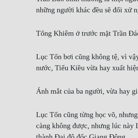
những người khác đều sẽ đối xử ngh
Tống Khiêm ở trước mặt Trần Đáo
Lục Tốn bơi cũng không tệ, vì vậy
nước, Tiểu Kiều vừa hay xuất hiệ
Ánh mắt của ba người, vừa hay gi
Lục Tốn cũng từng học võ, nhưng
càng không được, nhưng lúc này L
thành Đại đô đốc Giang Đông.