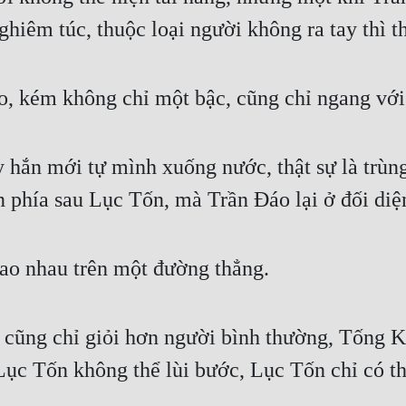
iêm túc, thuộc loại người không ra tay thì thô
, kém không chỉ một bậc, cũng chỉ ngang với 
 hắn mới tự mình xuống nước, thật sự là trùng
n phía sau Lục Tốn, mà Trần Đáo lại ở đối di
ao nhau trên một đường thẳng.
 cũng chỉ giỏi hơn người bình thường, Tống K
ục Tốn không thể lùi bước, Lục Tốn chỉ có th