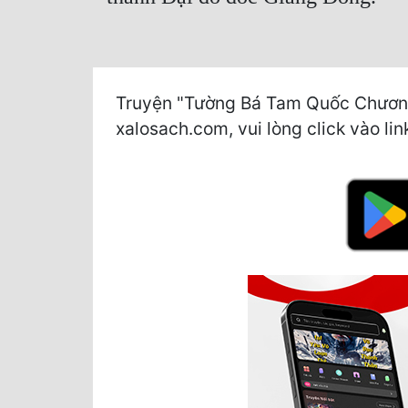
Truyện "Tường Bá Tam Quốc Chương 6
xalosach.com, vui lòng click vào lin