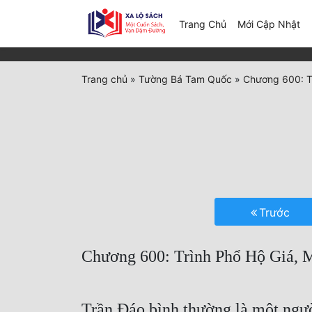
(c
Trang Chủ
Mới Cập Nhật
Trang chủ
»
Tường Bá Tam Quốc
»
Chương 600: Tr
Trước
Chương 600: Trình Phổ Hộ Giá, 
Trần Đáo bình thường là một ngườ