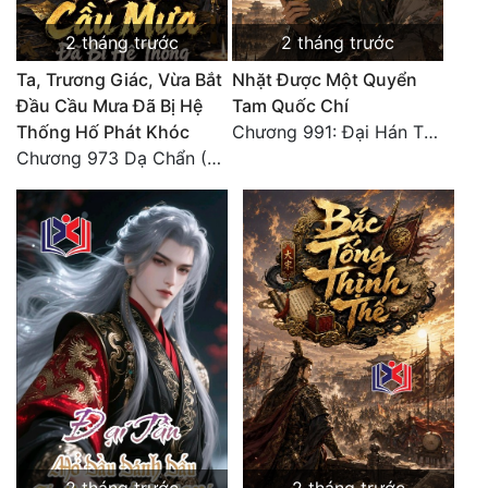
2 tháng trước
2 tháng trước
Ta, Trương Giác, Vừa Bắt
Nhặt Được Một Quyển
Đầu Cầu Mưa Đã Bị Hệ
Tam Quốc Chí
Thống Hố Phát Khóc
Chương 991: Đại Hán Thiên Thư (Đại Kết Cục)
Chương 973 Dạ Chẩn (2/2)