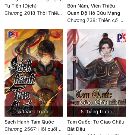
Tu Tiên (Dịch)
Bốn Năm, Viên Thiệu
Chương 2018 Thời Thiếu Niên
Quan Độ Hô Cứu Mạng
Chương 738: Thiên cổ đế quốc [HẾT]
5 tháng trước
5 tháng trước
Sách Hành Tam Quốc
Tam Quốc: Từ Giao Châu
Chương 2567: Hồi cuối [HẾT]
Bắt Đầu