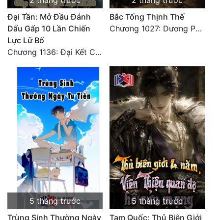
2 tháng trước
2 tháng trước
Đại Tần: Mở Đầu Đánh
Bắc Tống Thịnh Thế
Dấu Gấp 10 Lần Chiến
Chương 1027: Dương Phàm! Viễn Hàng!
Lực Lữ Bố
Chương 1136: Đại Kết Cục
5 tháng trước
5 tháng trước
Trùng Sinh Thường Ngày
Tam Quốc: Thủ Biên Giới