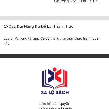
Chương 269 : Lại Là Phan Gia.
Các Đại Năng Đã Để Lại Thần Thức
Lưu ý: Vui lòng tải app để có thể lưu lại thần thức trên truyện
này
Liên hệ bản quyền
Chính sách bảo mật