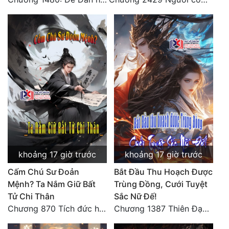
khoảng 17 giờ trước
khoảng 17 giờ trước
Cấm Chú Sư Đoản
Bắt Đầu Thu Hoạch Được
Mệnh? Ta Nắm Giữ Bất
Trùng Đồng, Cưới Tuyệt
Tử Chi Thân
Sắc Nữ Đế!
Chương 870 Tích đức hành thiện
Chương 1387 Thiên Đạo đắc ý