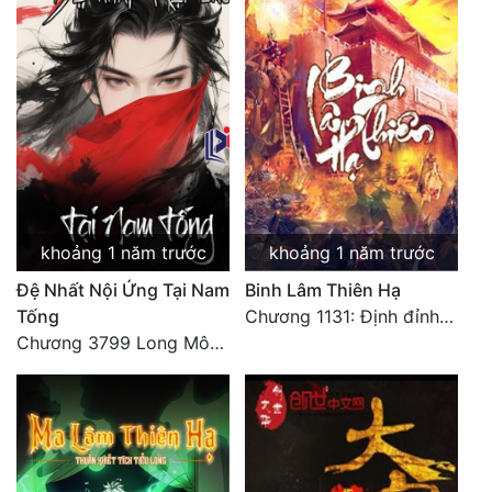
khoảng 1 năm trước
khoảng 1 năm trước
Đệ Nhất Nội Ứng Tại Nam
Binh Lâm Thiên Hạ
Tống
Chương 1131: Định đỉnh thiên hạ (HẾT)
Chương 3799 Long Môn Thập Lục, Cô Đỉnh Ánh Sáng Mặt Trời