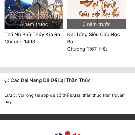
3 năm trước
3 năm trước
Thả Nữ Phù Thủy Kia Ra
Đại Tống Siêu Cấp Học
Chương 1498
Bá
Chương 1167: Hết.
Các Đại Năng Đã Để Lại Thần Thức
Lưu ý: Vui lòng tải app để có thể lưu lại thần thức trên truyện
này