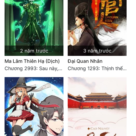
2 năm trước
3 năm trước
Ma Lâm Thiên Hạ (Dịch)
Đại Quan Nhân
Chương 2993: Sau này, ta sẽ ăn món vịt quay (Đại Kết Cục)
Chương 1293: Thịnh thế Bạch Liên. Hết.