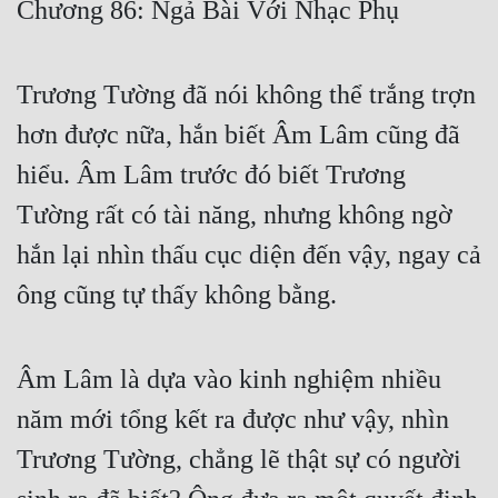
Chương 86: Ngả Bài Với Nhạc Phụ
Free
Hậu Cung
Trương Tường đã nói không thể trắng trợn
Truyện Convert
hơn được nữa, hắn biết Âm Lâm cũng đã
Truyện Dịch
hiểu. Âm Lâm trước đó biết Trương
Tường rất có tài năng, nhưng không ngờ
Truyện Nhập Môn
hắn lại nhìn thấu cục diện đến vậy, ngay cả
Truyện ngắn
ông cũng tự thấy không bằng.
Xa Lộ Dịch
Âm Lâm là dựa vào kinh nghiệm nhiều
Cung Đấu
năm mới tổng kết ra được như vậy, nhìn
Cạnh Kỹ
Trương Tường, chẳng lẽ thật sự có người
Cổ Tiên Hiệp