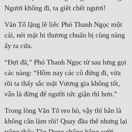
Văn Tố lặng lẽ liếc Phó Thanh Ngọc một 
cái, nét mặt bi thương chuẩn bị cùng nàng 
“Đợi đã,” Phó Thanh Ngọc từ sau lưng gọi 
các nàng: “Hôm nay các cô đừng đi, vừa 
rồi ta thấy sắc mặt Vương gia không tốt, 
Trong lòng Văn Tố reo hò, vậy thì hẳn là 
không cần làm rồi! Quay đầu thế nhưng lại 
trông thấy Tần Dung chống hông cười 