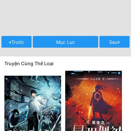
Trước
Mục Lục
Sau
Truyện Cùng Thể Loại