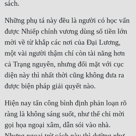
Những phụ tá này đều là người có học vấn 
được Nhiếp chính vương dùng số tiền lớn 
mời về từ khắp các nơi của Đại Lương, 
một vài người thậm chí còn tài năng hơn 
cả Trạng nguyên, nhưng đối mặt với cục 
diện này thì nhất thời cũng không đưa ra 
Hiện nay tấn công bình định phản loạn rõ 
ràng là không sáng suốt, như thế chỉ mời 
gọi họa ngoại xâm, dẫn sói vào nhà. 
Nhưng ngoại trừ cách này thì dường như 