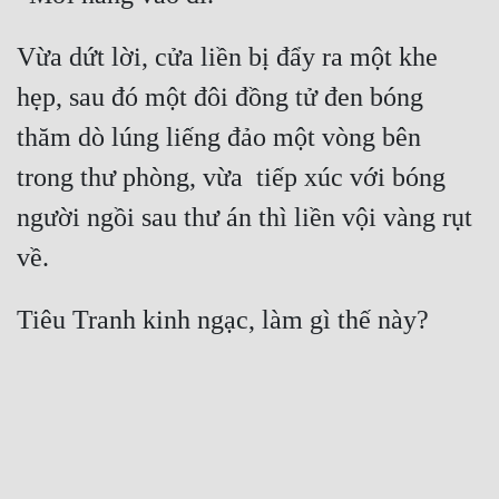
Vừa dứt lời, cửa liền bị đẩy ra một khe 
hẹp, sau đó một đôi đồng tử đen bóng 
thăm dò lúng liếng đảo một vòng bên 
trong thư phòng, vừa  tiếp xúc với bóng 
người ngồi sau thư án thì liền vội vàng rụt 