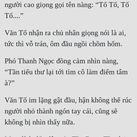
người cao giọng gọi tên nàng: “Tố Tố, Tố 
Văn Tố nhận ra chủ nhân giọng nói là ai, 
Phó Thanh Ngọc đồng cảm nhìn nàng, 
“Tần tiểu thư lại tới tìm cô làm điểm tâm 
Văn Tố im lặng gật đầu, hận không thể rúc 
người nhỏ thành ngón tay cái, cũng sẽ 