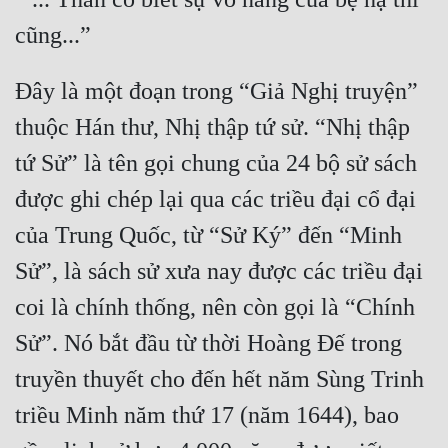
Đây là một đoạn trong “Giả Nghị truyện” 
thuộc Hán thư, Nhị thập tứ sử. “Nhị thập 
tứ Sử” là tên gọi chung của 24 bộ sử sách 
được ghi chép lại qua các triều đại cổ đại 
của Trung Quốc, từ “Sử Ký” đến “Minh 
Sử”, là sách sử xưa nay được các triều đại 
coi là chính thống, nên còn gọi là “Chính 
Sử”. Nó bắt đầu từ thời Hoàng Đế trong 
truyền thuyết cho đến hết năm Sùng Trinh 
triều Minh năm thứ 17 (năm 1644), bao 