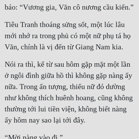
Tiêu Tranh thoáng sửng sốt, một lúc lâu 
mới nhớ ra trong phủ có một nữ phụ tá họ 
Nói ra thì, kể từ sau hôm gặp mặt một lần 
ở ngôi đình giữa hồ thì không gặp nàng ấy 
nữa. Trong ấn tượng, thiếu nữ đó dường 
như không thích huênh hoang, cũng không 
thường tới lui tiền viện, không biết nàng 