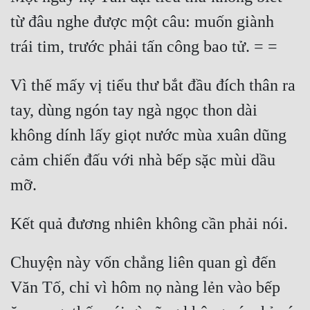
từ đâu nghe được một câu: muốn giành 
Vì thế mấy vị tiểu thư bắt đầu đích thân ra 
tay, dùng ngón tay ngà ngọc thon dài 
không dính lấy giọt nước mùa xuân dũng 
cảm chiến đấu với nhà bếp sặc mùi dầu 
Chuyện này vốn chẳng liên quan gì đến 
Văn Tố, chỉ vì hôm nọ nàng lẻn vào bếp 