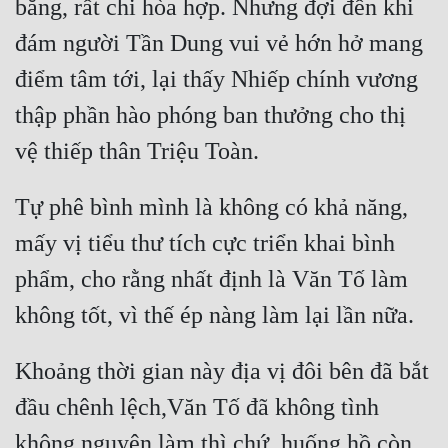
bằng, rất chi hòa hợp. Nhưng đợi đến khi 
đám người Tần Dung vui vẻ hớn hở mang 
điểm tâm tới, lại thấy Nhiếp chính vương 
thập phần hào phóng ban thưởng cho thị 
Tự phê bình mình là không có khả năng, 
mấy vị tiểu thư tích cực triển khai bình 
phẩm, cho rằng nhất định là Văn Tố làm 
Khoảng thời gian này địa vị đôi bên đã bắt 
đầu chênh lệch,Văn Tố đã không tình 
không nguyện làm thì chứ, huống hồ còn 