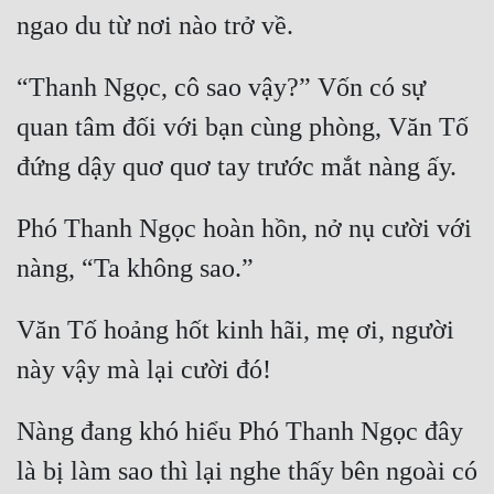
“Thanh Ngọc, cô sao vậy?” Vốn có sự 
quan tâm đối với bạn cùng phòng, Văn Tố 
Phó Thanh Ngọc hoàn hồn, nở nụ cười với 
Văn Tố hoảng hốt kinh hãi, mẹ ơi, người 
Nàng đang khó hiểu Phó Thanh Ngọc đây 
là bị làm sao thì lại nghe thấy bên ngoài có 