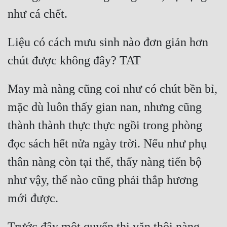
Liệu có cách mưu sinh nào đơn giản hơn 
May mà nàng cũng coi như có chút bền bỉ, 
mặc dù luôn thấy gian nan, nhưng cũng 
thành thành thực thực ngồi trong phòng 
đọc sách hết nửa ngày trời. Nếu như phụ 
thân nàng còn tại thế, thấy nàng tiến bộ 
như vậy, thể nào cũng phải thắp hương 
Trước đây một quyển thi văn thôi nàng 