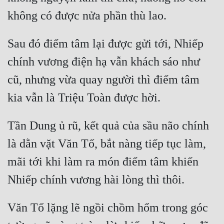
Sau đó điểm tâm lại được gửi tới, Nhiếp 
chính vương điện hạ vẫn khách sáo như 
cũ, nhưng vừa quay người thì điểm tâm 
Tần Dung ủ rũ, kết quả của sầu não chính 
là dằn vặt Văn Tố, bắt nàng tiếp tục làm, 
mãi tới khi làm ra món điểm tâm khiến 
Văn Tố lặng lẽ ngồi chồm hổm trong góc 