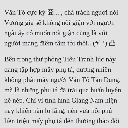
Văn Tố cực kỳ 囧... , chả trách ngươi nói 
Vương gia sẽ không nổi giận với ngươi, 
ngài ấy có muốn nổi giận cũng là với 
Bên trong thư phòng Tiêu Tranh lúc này 
đang tập hợp mấy phụ tá, đương nhiên 
không phải mấy người Văn Tố Tần Dung, 
mà là những phụ tá đã trải qua huấn luyện 
nề nếp. Chỉ vì tình hình Giang Nam hiện 
nay khiến hắn lo lắng, nên vừa hồi phủ 
liền triệu mấy phụ tá đến thương thảo đối 