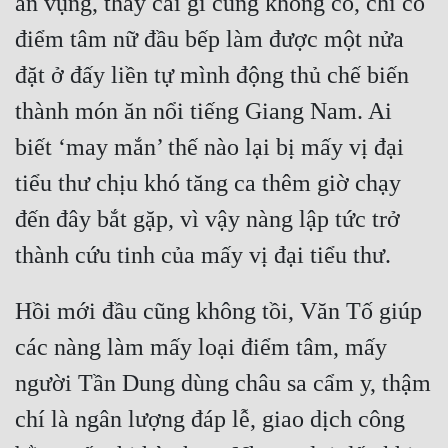
ăn vụng, thấy cái gì cũng không có, chỉ có 
điểm tâm nữ đầu bếp làm được một nửa 
đặt ở đấy liền tự mình động thủ chế biến 
thành món ăn nổi tiếng Giang Nam. Ai 
biết ‘may mắn’ thế nào lại bị mấy vị đại 
tiểu thư chịu khó tăng ca thêm giờ chạy 
đến đây bắt gặp, vì vậy nàng lập tức trở 
Hồi mới đầu cũng không tồi, Văn Tố giúp 
các nàng làm mấy loại điểm tâm, mấy 
người Tần Dung dùng châu sa cẩm y, thậm 
chí là ngân lượng đáp lễ, giao dịch công 