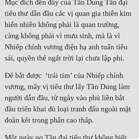
Mục đích đến đây của Tần Dung Tần đại 
tiểu thư dẫn đầu các vị quan gia thiên kim 
hiển nhiên không phải là quan trường, 
càng không phải vì mưu sinh, mà là vì 
Nhiếp chính vương điện hạ anh tuấn tiêu 
Để bắt được  ‘trái tim’ của Nhiếp chính 
vương, mấy vị tiểu thư lấy Tần Dung làm 
người dẫn đầu, từ ngày vào phủ liền bắt 
đầu triển khai đủ loại tranh đấu ngoài mặt 
Một ngày nọ Tần đại tiểu thư không biết 