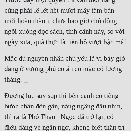
cũng phải lê lết hết mười mấy tấm bản 
mới hoàn thành, chưa bao giờ chủ động 
ngồi xuống đọc sách, tình cảnh này, so với 
Mặc dù nguyên nhân chủ yếu là vì bây giờ 
đang ở vương phủ có ăn có mặc có lương 
Đương lúc suy sụp thì bên cạnh có tiếng 
bước chân đến gần, nàng ngẩng đầu nhìn, 
thì ra là Phó Thanh Ngọc đã trở lại, có 
điều dáng vẻ ngẩn ngơ, không biết thần trí 