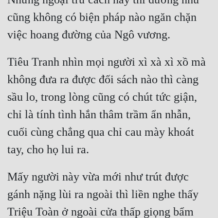
cũng không có biện pháp nào ngăn chặn 
Tiêu Tranh nhìn mọi người xì xà xì xồ mà 
không đưa ra được đối sách nào thì càng 
sầu lo, trong lòng cũng có chút tức giận, 
chỉ là tính tình hắn thâm trầm ẩn nhẫn, 
cuối cùng chẳng qua chỉ cau mày khoát 
Mấy người này vừa mới như trút được 
gánh nặng lùi ra ngoài thì liền nghe thấy 
Triệu Toàn ở ngoài cửa thấp giọng bẩm 