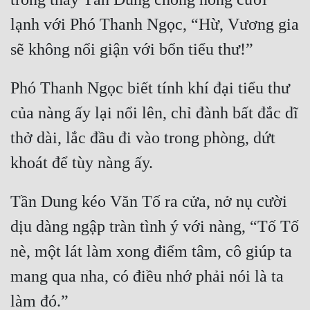
lạnh với Phó Thanh Ngọc, “Hừ, Vương gia 
Phó Thanh Ngọc biết tính khí đại tiểu thư 
của nàng ấy lại nổi lên, chỉ đành bất đắc dĩ 
thở dài, lắc đầu đi vào trong phòng, dứt 
Tần Dung kéo Văn Tố ra cửa, nở nụ cười 
dịu dàng ngập tràn tình ý với nàng, “Tố Tố 
nè, một lát làm xong điểm tâm, cô giúp ta 
mang qua nha, có điều nhớ phải nói là ta 