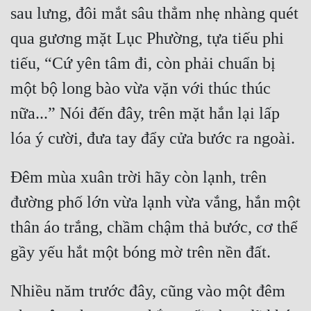
sau lưng, đôi mắt sâu thẳm nhẹ nhàng quét 
qua gương mặt Lục Phường, tựa tiếu phi 
tiếu, “Cứ yên tâm đi, còn phải chuẩn bị 
một bộ long bào vừa vặn với thúc thúc 
nữa...” Nói đến đây, trên mặt hắn lại lấp 
Đêm mùa xuân trời hãy còn lạnh, trên 
đường phố lớn vừa lạnh vừa vắng, hắn một 
thân áo trắng, chầm chậm thả bước, cơ thể 
Nhiều năm trước đây, cũng vào một đêm 