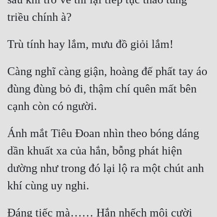
Càng nghĩ càng giận, hoàng đế phất tay áo 
đùng đùng bỏ đi, thậm chí quên mất bên 
Ánh mắt Tiêu Đoan nhìn theo bóng dáng 
dần khuất xa của hắn, bỗng phát hiện 
dường như trong đó lại lộ ra một chút anh 
Đáng tiếc mà…… Hắn nhếch môi cười 