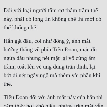
Đối với loại người tâm cơ thâm trầm thế 
này, phải có lòng tin khống chế thì mới có 
Hắn gật đầu, coi như đồng ý, ánh mắt 
hướng thẳng về phía Tiêu Đoan, mặc dù 
ngửa đầu nhưng nét mặt lại vô cùng âm 
trầm, toát lên vẻ ung dung trấn định, lại 
bớt đi nét ngây ngô mà thêm vài phần khí 
Tiêu Đoan đối với ánh mắt này của hắn thì 
cảm thấy hơi khó hiểu, nhưng trên mặt vẫn 