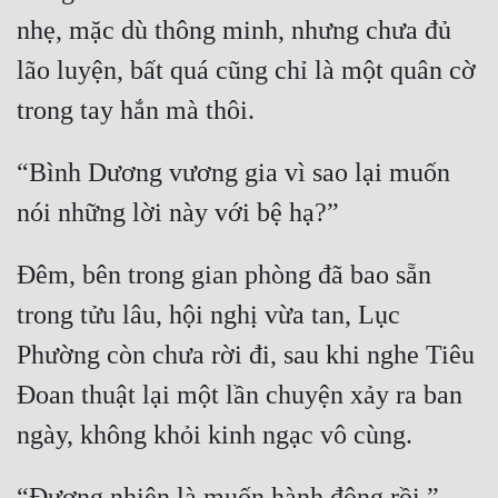
nhẹ, mặc dù thông minh, nhưng chưa đủ 
lão luyện, bất quá cũng chỉ là một quân cờ 
“Bình Dương vương gia vì sao lại muốn 
Đêm, bên trong gian phòng đã bao sẵn 
trong tửu lâu, hội nghị vừa tan, Lục 
Phường còn chưa rời đi, sau khi nghe Tiêu 
Đoan thuật lại một lần chuyện xảy ra ban 
“Đương nhiên là muốn hành động rồi.” 