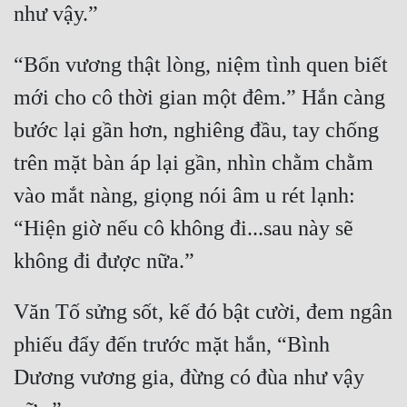
“Bổn vương thật lòng, niệm tình quen biết 
mới cho cô thời gian một đêm.” Hắn càng 
bước lại gần hơn, nghiêng đầu, tay chống 
trên mặt bàn áp lại gần, nhìn chằm chằm 
vào mắt nàng, giọng nói âm u rét lạnh: 
“Hiện giờ nếu cô không đi...sau này sẽ 
Văn Tố sửng sốt, kế đó bật cười, đem ngân 
phiếu đẩy đến trước mặt hắn, “Bình 
Dương vương gia, đừng có đùa như vậy 