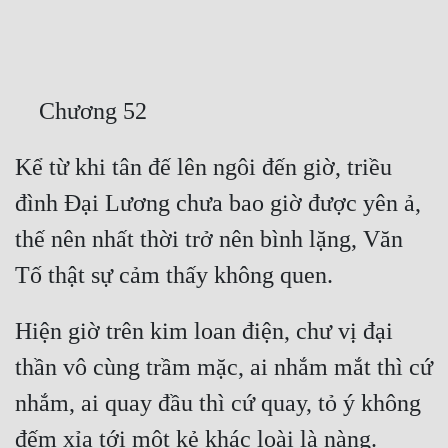
Free
Hậu Cung
Truyện Convert
Truyện Dịch
Kể từ khi tân đế lên ngôi đến giờ, triều 
Truyện Nhập Môn
đình Đại Lương chưa bao giờ được yên ả, 
Truyện ngắn
thế nên nhất thời trở nên bình lặng, Văn 
Xa Lộ Dịch
Hiện giờ trên kim loan điện, chư vị đại 
Cung Đấu
thần vô cùng trầm mặc, ai nhắm mắt thì cứ 
Cạnh Kỹ
nhắm, ai quay đầu thì cứ quay, tỏ ý không 
Cổ Tiên Hiệp