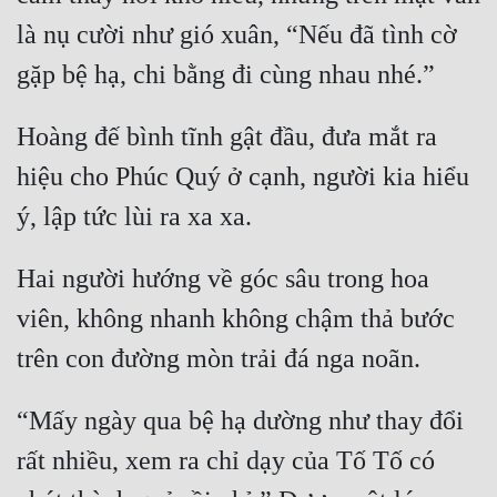
là nụ cười như gió xuân, “Nếu đã tình cờ 
Hoàng đế bình tĩnh gật đầu, đưa mắt ra 
hiệu cho Phúc Quý ở cạnh, người kia hiểu 
Hai người hướng về góc sâu trong hoa 
viên, không nhanh không chậm thả bước 
“Mấy ngày qua bệ hạ dường như thay đổi 
rất nhiều, xem ra chỉ dạy của Tố Tố có 