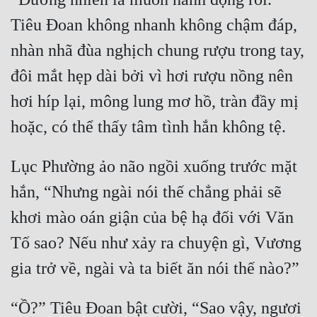
Tiêu Đoan không nhanh không chậm đáp, 
nhàn nhã đùa nghịch chung rượu trong tay, 
đôi mắt hẹp dài bởi vì hơi rượu nồng nên 
hơi híp lại, mông lung mơ hồ, tràn đầy mị 
Lục Phường ảo não ngồi xuống trước mặt 
hắn, “Nhưng ngài nói thế chẳng phải sẽ 
khơi mào oán giận của bệ hạ đối với Văn 
Tố sao? Nếu như xảy ra chuyện gì, Vương 
“Ồ?” Tiêu Đoan bật cười, “Sao vậy, ngươi 