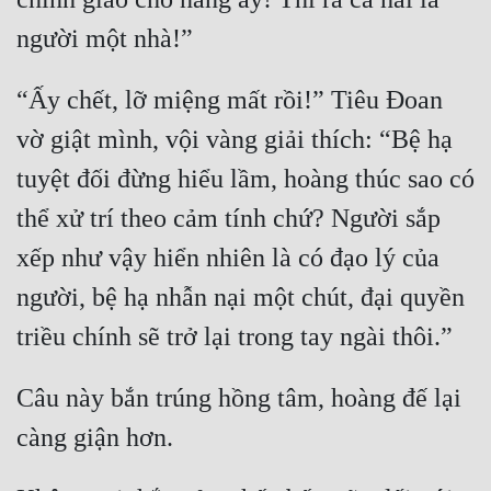
“Ấy chết, lỡ miệng mất rồi!” Tiêu Đoan 
vờ giật mình, vội vàng giải thích: “Bệ hạ 
tuyệt đối đừng hiểu lầm, hoàng thúc sao có 
thể xử trí theo cảm tính chứ? Người sắp 
xếp như vậy hiển nhiên là có đạo lý của 
người, bệ hạ nhẫn nại một chút, đại quyền 
Câu này bắn trúng hồng tâm, hoàng đế lại 