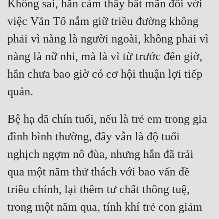
Không sai, hắn cảm thấy bất mãn đối với 
việc Văn Tố nắm giữ triều đường không 
phải vì nàng là người ngoài, không phải vì 
nàng là nữ nhi, mà là vì từ trước đến giờ, 
hắn chưa bao giờ có cơ hội thuận lợi tiếp 
Bệ hạ đã chín tuổi, nếu là trẻ em trong gia 
đình bình thường, đây vẫn là độ tuổi 
nghịch ngợm nô đùa, nhưng hắn đã trải 
qua một năm thử thách với bao vấn đề 
triều chính, lại thêm tư chất thông tuệ, 
trong một năm qua, tính khí trẻ con giảm 