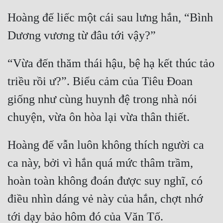
Hoàng đế liếc một cái sau lưng hắn, “Bình 
“Vừa đến thăm thái hậu, bệ hạ kết thúc tảo 
triều rồi ư?”. Biểu cảm của Tiêu Đoan 
giống như cùng huynh đệ trong nhà nói 
Hoàng đế vẫn luôn không thích người ca 
ca này, bởi vì hắn quá mức thâm trầm, 
hoàn toàn không đoán được suy nghĩ, có 
điều nhìn dáng vẻ này của hắn, chợt nhớ 