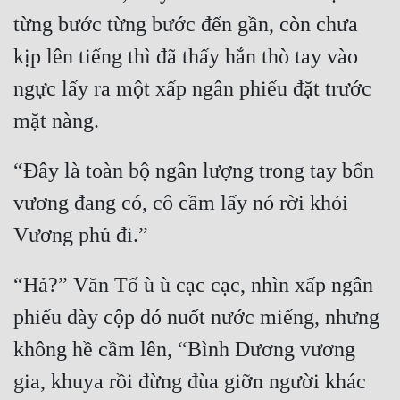
từng bước từng bước đến gần, còn chưa 
kịp lên tiếng thì đã thấy hắn thò tay vào 
ngực lấy ra một xấp ngân phiếu đặt trước 
“Đây là toàn bộ ngân lượng trong tay bổn 
vương đang có, cô cầm lấy nó rời khỏi 
“Hả?” Văn Tố ù ù cạc cạc, nhìn xấp ngân 
phiếu dày cộp đó nuốt nước miếng, nhưng 
không hề cầm lên, “Bình Dương vương 
gia, khuya rồi đừng đùa giỡn người khác 