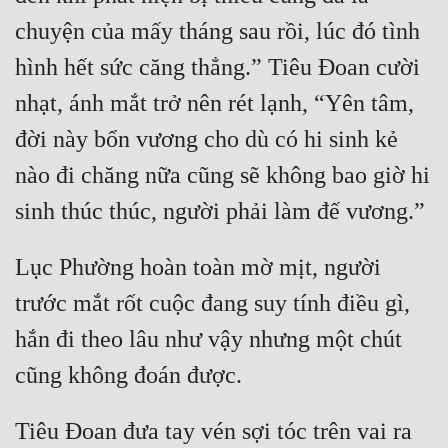
chuyện của mấy tháng sau rồi, lúc đó tình 
hình hết sức căng thẳng.” Tiêu Đoan cười 
nhạt, ánh mắt trở nên rét lạnh, “Yên tâm, 
đời này bổn vương cho dù có hi sinh kẻ 
nào đi chăng nữa cũng sẽ không bao giờ hi 
Lục Phường hoàn toàn mờ mịt, người 
trước mắt rốt cuộc đang suy tính điều gì, 
hắn đi theo lâu như vậy nhưng một chút 
Tiêu Đoan đưa tay vén sợi tóc trên vai ra 