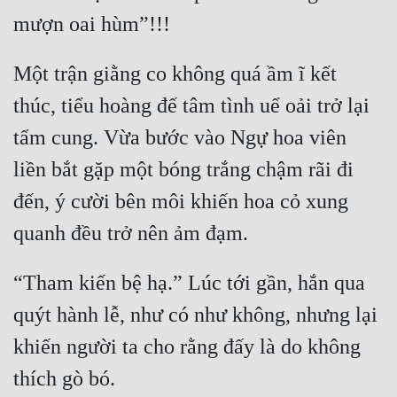
Một trận giằng co không quá ầm ĩ kết 
thúc, tiểu hoàng đế tâm tình uể oải trở lại 
tẩm cung. Vừa bước vào Ngự hoa viên 
liền bắt gặp một bóng trắng chậm rãi đi 
đến, ý cười bên môi khiến hoa cỏ xung 
“Tham kiến bệ hạ.” Lúc tới gần, hắn qua 
quýt hành lễ, như có như không, nhưng lại 
khiến người ta cho rằng đấy là do không 