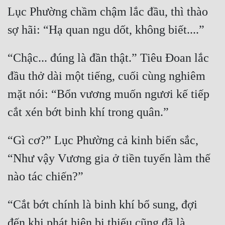
Lục Phường chầm chậm lắc đầu, thì thào 
“Chậc... đúng là đần thật.” Tiêu Đoan lắc 
đầu thở dài một tiếng, cuối cùng nghiêm 
mặt nói: “Bổn vương muốn ngươi kế tiếp 
“Gì cơ?” Lục Phường cả kinh biến sắc, 
“Như vậy Vương gia ở tiền tuyến làm thế 
“Cắt bớt chính là binh khí bổ sung, đợi 
đến khi phát hiện bị thiếu cũng đã là 