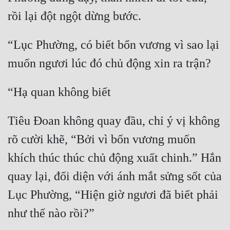
“Lục Phường, có biết bổn vương vì sao lại 
Tiêu Đoan không quay đầu, chỉ ý vị không 
rõ cười khẽ, “Bởi vì bổn vương muốn 
khích thúc thúc chủ động xuất chinh.” Hắn 
quay lại, đối diện với ánh mắt sửng sốt của 
Lục Phường, “Hiện giờ ngươi đã biết phải 