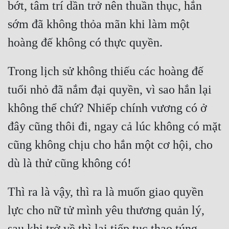
bớt, tâm trí dần trở nên thuần thục, hắn 
sớm đã không thỏa mãn khi làm một 
Trong lịch sử không thiếu các hoàng đế 
tuổi nhỏ đã nắm đại quyền, vì sao hắn lại 
không thể chứ? Nhiếp chính vương có ở 
đây cũng thôi đi, ngay cả lúc không có mặt 
cũng không chịu cho hắn một cơ hội, cho 
Thì ra là vậy, thì ra là muốn giao quyền 
lực cho nữ tử mình yêu thương quản lý, 
sau khi trở về thì lại tiếp tục thao túng 