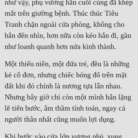
như vậy, phụ vương hắn cuối cùng đã khép 
mắt trên giường bệnh. Thúc thúc Tiêu 
Tranh chặn ngoài cửa phòng, không cho 
hắn đến nhìn, hơn nữa còn kéo hắn đi, gần 
Một thiếu niên, một đứa trẻ, đều là những 
kẻ cô đơn, nhưng chiếc bóng đổ trên mặt 
đất khi đó chính là nương tựa lẫn nhau. 
Nhưng bây giờ chỉ còn một mình hắn lặng 
lẽ tiến bước, âm thầm tính toán, ngay cả 
Khi bước vào cửa lớn vương phủ, xung 