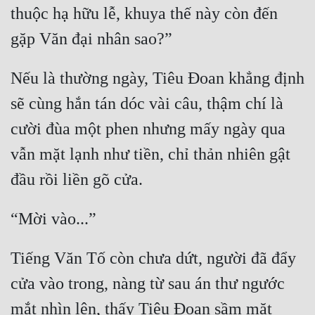
thuộc hạ hữu lễ, khuya thế này còn đến 
Nếu là thường ngày, Tiêu Đoan khẳng định 
sẽ cùng hắn tán dóc vài câu, thậm chí là 
cười đùa một phen nhưng mấy ngày qua 
vẫn mặt lạnh như tiền, chỉ thản nhiên gật 
Tiếng Văn Tố còn chưa dứt, người đã đẩy 
cửa vào trong, nàng từ sau án thư ngước 
mắt nhìn lên, thấy Tiêu Đoan sầm mặt 