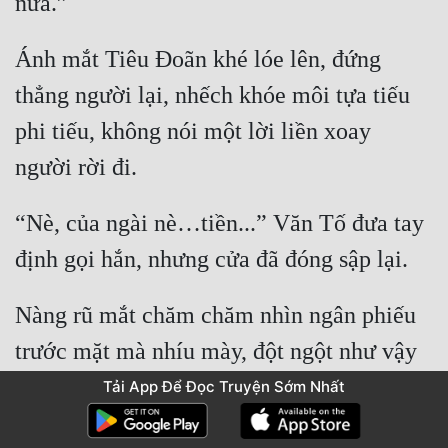
Ánh mắt Tiêu Đoãn khé lóe lên, đứng 
thẳng người lại, nhếch khóe môi tựa tiếu 
phi tiếu, không nói một lời liền xoay 
“Nè, của ngài nè…tiền...” Văn Tố đưa tay 
Nàng rũ mắt chăm chăm nhìn ngân phiếu 
trước mặt mà nhíu mày, đột ngột như vậy 
Tải App Để Đọc Truyện Sớm Nhất