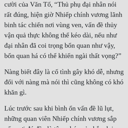
cười của Văn Tố, “Thủ phụ đại nhân nói 
Quân Sự
rất đúng, hiện giờ Nhiếp chính vương lãnh 
Sảng Văn
binh tác chiến nơi vùng ven, vấn đề thủy 
Sắc
vận quả thực không thể kéo dài, nếu như 
Sủng
đại nhân đã coi trọng bổn quan như vậy, 
Thanh Xuân
Tiên Hiệp
Nàng biết đây là cố tình gây khó dễ, nhưng 
Tiểu Thuyết
đối với nàng mà nói thì cũng không có khó 
Trinh Thám
Triều Đấu
Lúc trước sau khi bình ổn vấn đề lũ lụt, 
Trùng Sinh
những quan viên Nhiếp chính vương sắp 
Trọng Sinh