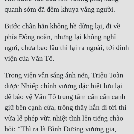
Bước chân hắn không hề dừng lại, đi về 
phía Đông noãn, nhưng lại không nghỉ 
ngơi, chưa bao lâu thì lại ra ngoài, tới đình 
Trong viện vẫn sáng ánh nến, Triệu Toàn 
được Nhiếp chính vương đặc biệt lưu lại 
để bảo vệ Văn Tố trung tâm cẩn cẩn canh 
giữ bên cạnh cửa, trông thấy hắn đi tới thì 
vừa lễ phép vừa nhiệt tình lên tiếng chào 
hỏi: “Thì ra là Bình Dương vương gia, 