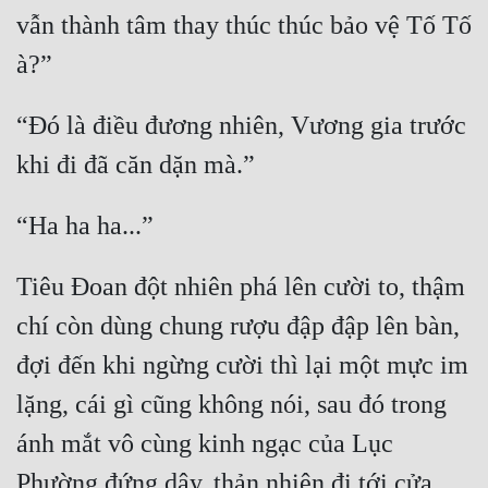
vẫn thành tâm thay thúc thúc bảo vệ Tố Tố 
“Đó là điều đương nhiên, Vương gia trước 
Tiêu Đoan đột nhiên phá lên cười to, thậm 
chí còn dùng chung rượu đập đập lên bàn, 
đợi đến khi ngừng cười thì lại một mực im 
lặng, cái gì cũng không nói, sau đó trong 
ánh mắt vô cùng kinh ngạc của Lục 
Phường đứng dậy, thản nhiên đi tới cửa, 