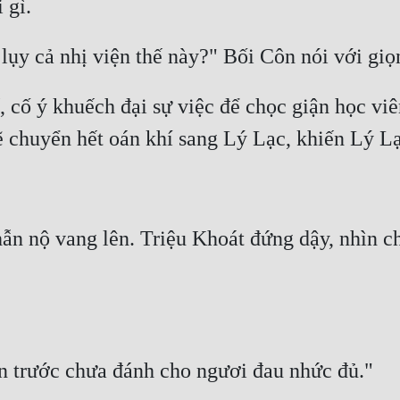
 cố ý khuếch đại sự việc để chọc giận học viê
hẫn nộ vang lên. Triệu Khoát đứng dậy, nhìn 