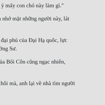
nhớ mặt những người này, lát 
đại phủ của Đại Hạ quốc, lực 
a Bối Côn cũng ngạc nhiên, 
hôi mà, anh lại về nhà tìm người 