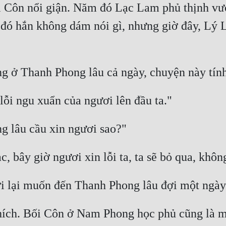
 Côn nổi giận. Năm đó Lạc Lam phủ thịnh vượn
 đó hắn không dám nói gì, nhưng giờ đây, Lý L
ích. Bối Côn ở Nam Phong học phủ cũng là một