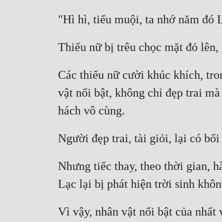
Các thiếu nữ cười khúc khích, tro
vật nổi bật, không chỉ đẹp trai mà
Nhưng tiếc thay, theo thời gian, 