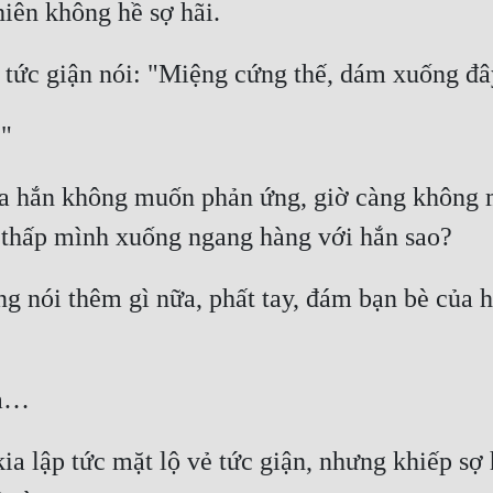
ia hắn không muốn phản ứng, giờ càng không 
g nói thêm gì nữa, phất tay, đám bạn bè của hắ
ia lập tức mặt lộ vẻ tức giận, nhưng khiếp sợ 