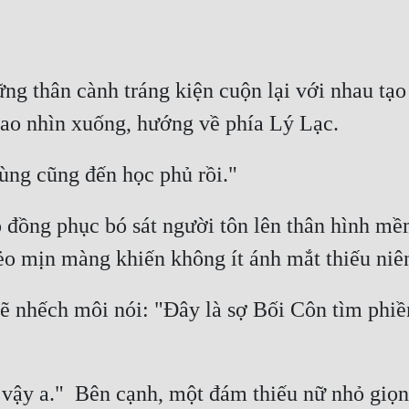
 thân cành tráng kiện cuộn lại với nhau tạo t
 đồng phục bó sát người tôn lên thân hình mềm
nhếch môi nói: "Đây là sợ Bối Côn tìm phiền 