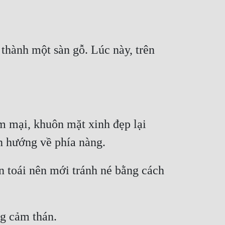
hành một sàn gỗ. Lúc này, trên 
 mại, khuôn mặt xinh đẹp lại 
toái nên mới tránh né bằng cách 