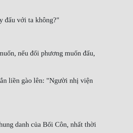
muốn, nếu đối phương muốn đấu, 
n liền gào lên: "Người nhị viện 
hung danh của Bối Côn, nhất thời 