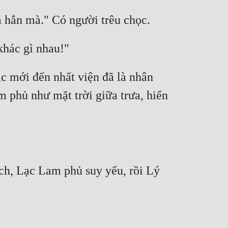
c mới đến nhất viện đã là nhân 
m phủ như mặt trời giữa trưa, hiển 
ch, Lạc Lam phủ suy yếu, rồi Lý 