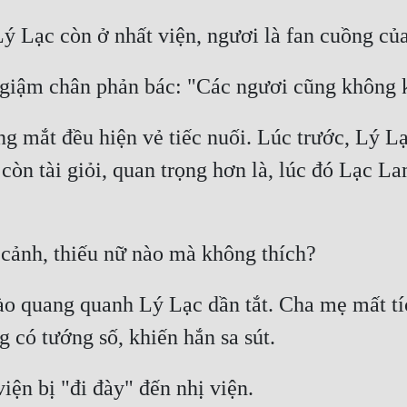
ng mắt đều hiện vẻ tiếc nuối. Lúc trước, Lý Lạ
 còn tài giỏi, quan trọng hơn là, lúc đó Lạc La
hào quang quanh Lý Lạc dần tắt. Cha mẹ mất tí