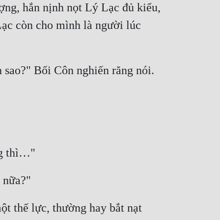
g, hắn nịnh nọt Lý Lạc đủ kiểu, 
ạc còn cho mình là người lúc 
 thế lực, thường hay bắt nạt 