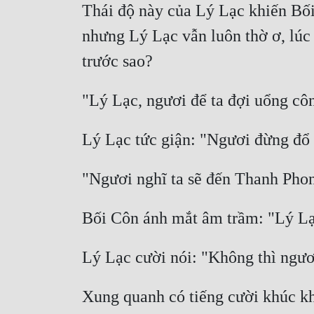
Thái độ này của Lý Lạc khiến Bối
nhưng Lý Lạc vẫn luôn thờ ơ, lúc
Xung quanh có tiếng cười khúc kh