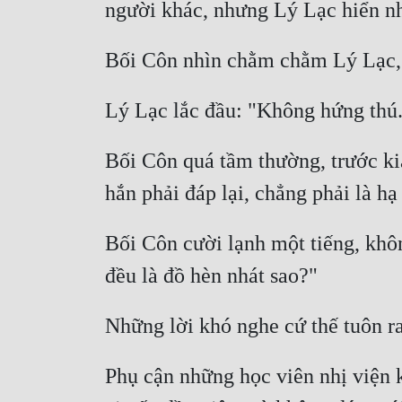
Bối Côn quá tầm thường, trước k
Bối Côn cười lạnh một tiếng, khôn
Phụ cận những học viên nhị viện k