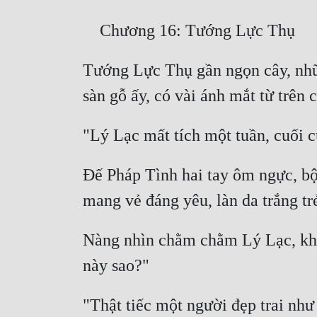
Tướng Lực Thụ gần ngọn cây, những
Đế Pháp Tình hai tay ôm ngực, bộ
Nàng nhìn chằm chằm Lý Lạc, khẽ 