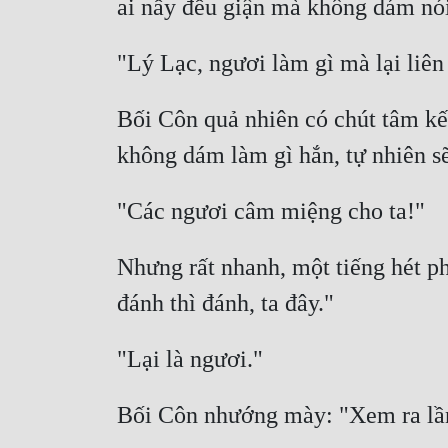
Bối Côn quả nhiên có chút tâm kế,
Nhưng rất nhanh, một tiếng hét p