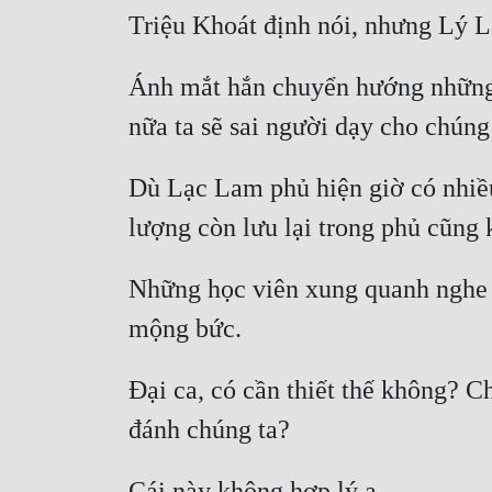
Ánh mắt hắn chuyển hướng những b
Dù Lạc Lam phủ hiện giờ có nhiều
Những học viên xung quanh nghe 
Đại ca, có cần thiết thế không? Ch