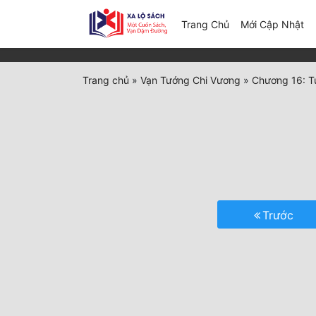
(c
Trang Chủ
Mới Cập Nhật
Trang chủ
»
Vạn Tướng Chi Vương
»
Chương 16: T
Trước