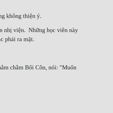
n nhị viện.  Những học viên này 
chằm chằm Bối Côn, nói: "Muốn 