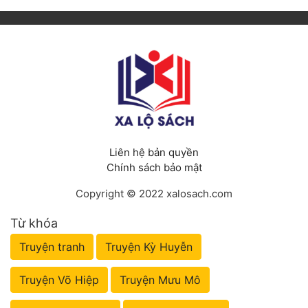
Liên hệ bản quyền
Chính sách bảo mật
Copyright © 2022 xalosach.com
Từ khóa
Truyện tranh
Truyện Kỳ Huyễn
Truyện Võ Hiệp
Truyện Mưu Mô