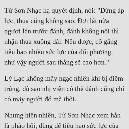
Từ Sơn Nhạc hạ quyết định, nói: "Đừng áp 
lực, thua cũng không sao. Đợi lát nữa 
ngươi lên trước đánh, đánh không nổi thì 
nhận thua xuống đài. Nếu được, cố gắng 
tiêu hao nhiều sức lực của đối phương, 
Lý Lạc không mấy ngạc nhiên khi bị điểm 
trúng, dù sao nhị viện có thể đánh cũng chỉ 
Nhưng hiển nhiên, Từ Sơn Nhạc xem hắn 
là pháo hôi, dùng để tiêu hao sức lực của 