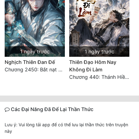
1 ngày trước
1 ngày trước
Nghịch Thiên Đan Đế
Thiên Đạo Hôm Nay
Chương 2450: Bắt nạt kẻ thật thà
Không Đi Làm
Chương 440: Thánh Hiền tề tụ, cháy Nguyên Hỏa chủng (3)
Các Đại Năng Đã Để Lại Thần Thức
Lưu ý: Vui lòng tải app để có thể lưu lại thần thức trên truyện
này