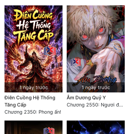
1 ngày trước
1 ngày trước
Điên Cuồng Hệ Thống
Âm Dương Quỷ Y
Tăng Cấp
Chương 2550: Ngươi đoán xem
Chương 2350: Phong ấn!