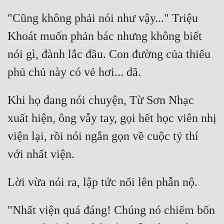
"Cũng không phải nói như vậy..." Triệu 
Khoát muốn phản bác nhưng không biết 
nói gì, đành lắc đầu. Con đường của thiếu 
Khi họ đang nói chuyện, Từ Sơn Nhạc 
xuất hiện, ông vẫy tay, gọi hết học viên nhị 
viện lại, rồi nói ngắn gọn về cuộc tỷ thí 
"Nhất viện quá đáng! Chúng nó chiếm bốn 