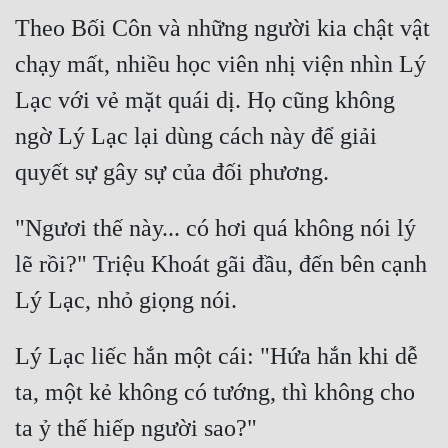
Theo Bối Côn và những người kia chật vật 
chạy mất, nhiều học viên nhị viện nhìn Lý 
Lạc với vẻ mặt quái dị. Họ cũng không 
ngờ Lý Lạc lại dùng cách này để giải 
"Ngươi thế này... có hơi quá không nói lý 
lẽ rồi?" Triệu Khoát gãi đầu, đến bên cạnh 
Lý Lạc liếc hắn một cái: "Hứa hắn khi dễ 
ta, một kẻ không có tướng, thì không cho 