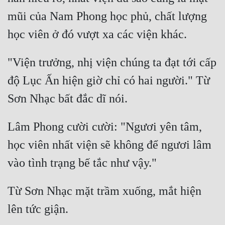
mũi của Nam Phong học phủ, chất lượng 
"Viện trưởng, nhị viện chúng ta đạt tới cấp 
độ Lục Ấn hiện giờ chỉ có hai người." Từ 
Lâm Phong cười cười: "Ngươi yên tâm, 
học viên nhất viện sẽ không để ngươi lâm 
Từ Sơn Nhạc mặt trầm xuống, mắt hiện 