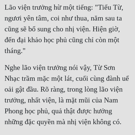
Lão viện trưởng hừ một tiếng: "Tiểu Từ, 
ngươi yên tâm, coi như thua, năm sau ta 
cũng sẽ bổ sung cho nhị viện. Hiện giờ, 
đến đại khảo học phủ cũng chỉ còn một 
Nghe lão viện trưởng nói vậy, Từ Sơn 
Nhạc trầm mặc một lát, cuối cùng đành uể 
oải gật đầu. Rõ ràng, trong lòng lão viện 
trưởng, nhất viện, là mặt mũi của Nam 
Phong học phủ, quả thật được hưởng 