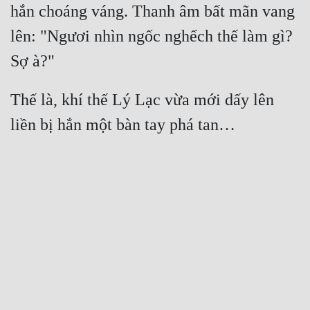
hắn choáng váng. Thanh âm bất mãn vang 
lên: "Ngươi nhìn ngốc nghếch thế làm gì? 
Thế là, khí thế Lý Lạc vừa mới dấy lên 