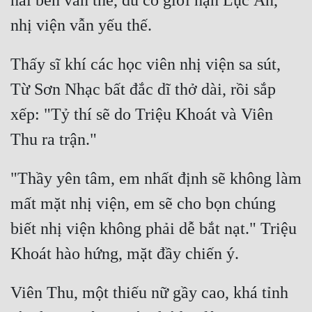
hai bên vẫn thế, dù có giới hạn Lục Ấn, 
Thấy sĩ khí các học viên nhị viện sa sút, 
Từ Sơn Nhạc bất đắc dĩ thở dài, rồi sắp 
xếp: "Tỷ thí sẽ do Triệu Khoát và Viên 
"Thầy yên tâm, em nhất định sẽ không làm 
mất mặt nhị viện, em sẽ cho bọn chúng 
biết nhị viện không phải dễ bắt nạt." Triệu 
Viên Thu, một thiếu nữ gầy cao, khá tỉnh 