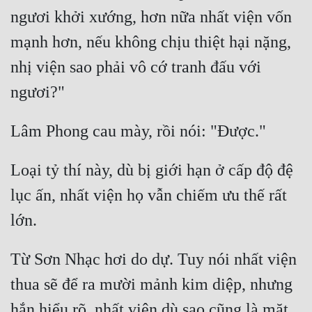
ngươi khởi xướng, hơn nữa nhất viện vốn 
mạnh hơn, nếu không chịu thiệt hại nặng, 
nhị viện sao phải vô cớ tranh đấu với 
Loại tỷ thí này, dù bị giới hạn ở cấp độ đệ 
lục ấn, nhất viện họ vẫn chiếm ưu thế rất 
Từ Sơn Nhạc hơi do dự. Tuy nói nhất viện 
thua sẽ để ra mười mảnh kim diệp, nhưng 
hắn hiểu rõ, nhất viện dù sao cũng là mặt 