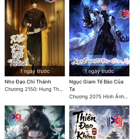
1 ngày trước
1 ngày trước
Nho Đạo Chí Thánh
Ngục Giam Tế Bào Của
Chương 2150: Hung Thụ Nhựa Cây
Ta
Chương 2075 Hình Ảnh Màu Xám