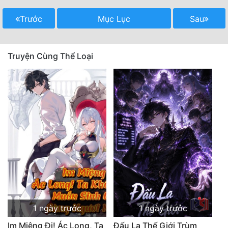
Trước
Mục Lục
Sau
Truyện Cùng Thể Loại
1 ngày trước
1 ngày trước
Im Miệng Đi! Ác Long, Ta
Đấu La Thế Giới Trùm