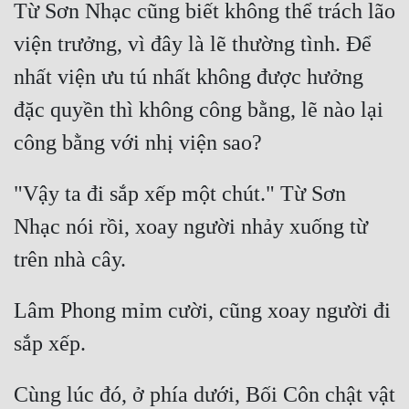
Từ Sơn Nhạc cũng biết không thể trách lão 
viện trưởng, vì đây là lẽ thường tình. Để 
nhất viện ưu tú nhất không được hưởng 
đặc quyền thì không công bằng, lẽ nào lại 
"Vậy ta đi sắp xếp một chút." Từ Sơn 
Nhạc nói rồi, xoay người nhảy xuống từ 
Lâm Phong mỉm cười, cũng xoay người đi 
Cùng lúc đó, ở phía dưới, Bối Côn chật vật 