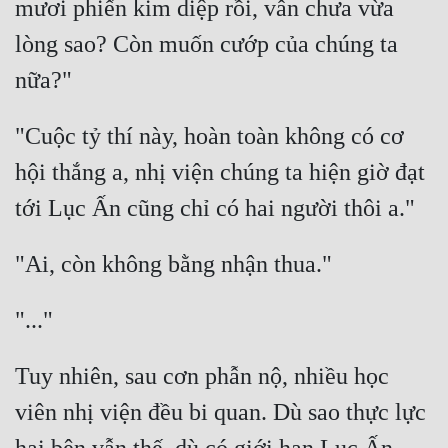
mươi phiến kim diệp rồi, vẫn chưa vừa 
lòng sao? Còn muốn cướp của chúng ta 
"Cuộc tỷ thí này, hoàn toàn không có cơ 
hội thắng a, nhị viện chúng ta hiện giờ đạt 
Tuy nhiên, sau cơn phẫn nộ, nhiều học 
viên nhị viện đều bi quan. Dù sao thực lực 