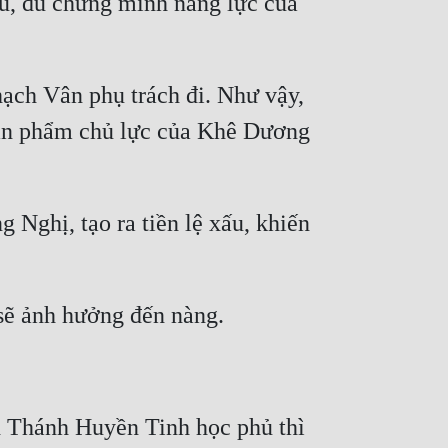
u, đủ chứng minh năng lực của 
ạch Vân phụ trách đi. Như vậy, 
sản phẩm chủ lực của Khê Dương 
ghị, tạo ra tiền lệ xấu, khiến 
 Thánh Huyền Tinh học phủ thì 