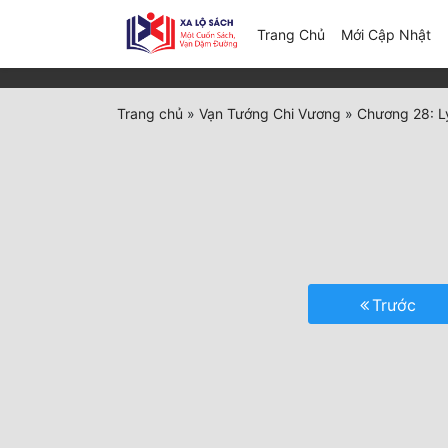
(c
Trang Chủ
Mới Cập Nhật
Trang chủ
»
Vạn Tướng Chi Vương
»
Chương 28: Lý
Trước