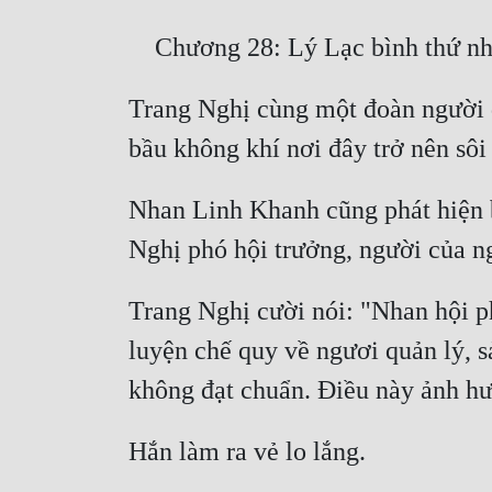
Trang Nghị cùng một đoàn người đ
Nhan Linh Khanh cũng phát hiện b
Trang Nghị cười nói: "Nhan hội ph
luyện chế quy về ngươi quản lý, s