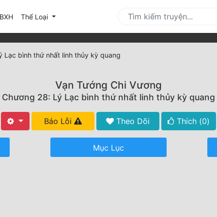
urrent)
BXH
Thể Loại
 Lạc bình thứ nhất linh thủy kỳ quang
Vạn Tướng Chi Vương
Chương 28: Lý Lạc bình thứ nhất linh thủy kỳ quang
Báo Lỗi
Theo Dõi
Thích (
0
)
Mục Lục