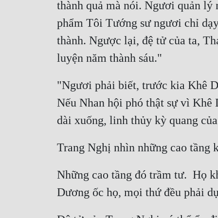
thành quả mà nói. Ngươi quản lý 
phẩm Tôi Tướng sư ngươi chỉ dạy, 
thành. Ngược lại, đệ tử của ta, T
"Ngươi phải biết, trước kia Khê D
Nếu Nhan hội phó thật sự vì Khê 
Những cao tầng đó trầm tư.  Họ k