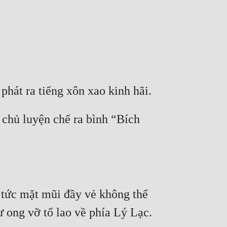
chủ luyện chế ra bình “Bích 
tức mặt mũi đầy vẻ không thể 