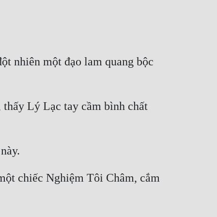
ột nhiên một đạo lam quang bộc 
 thấy Lý Lạc tay cầm bình chất 
 một chiếc Nghiệm Tôi Châm, cắm 