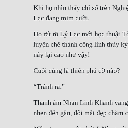
Khi họ nhìn thấy chỉ số trên Ngh
Họ rất rõ Lý Lạc mới học thuật T
luyện chế thành công linh thủy kỳ
Thanh âm Nhan Linh Khanh vang lê