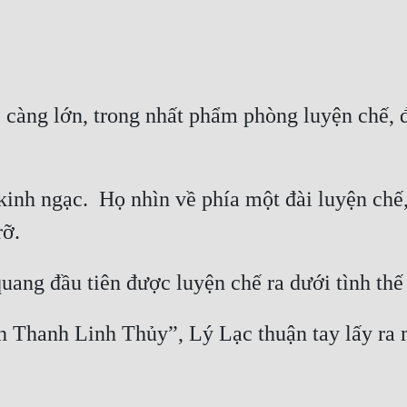
càng lớn, trong nhất phẩm phòng luyện chế, đ
inh ngạc.  Họ nhìn về phía một đài luyện chế,
ch Thanh Linh Thủy”, Lý Lạc thuận tay lấy ra