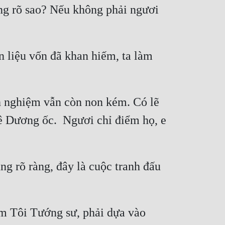
g rõ sao? Nếu không phải ngươi 
liệu vốn đã khan hiếm, ta làm 
h nghiệm vẫn còn non kém. Có lẽ 
Dương ốc.  Ngươi chỉ điểm họ, e 
 rõ ràng, đây là cuộc tranh đấu 
 Tôi Tướng sư, phải dựa vào 