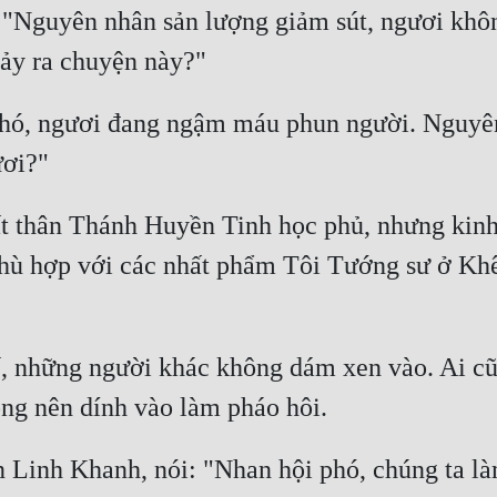
"Nguyên nhân sản lượng giảm sút, ngươi khôn
hó, ngươi đang ngậm máu phun người. Nguyên 
uất thân Thánh Huyền Tinh học phủ, nhưng kin
hù hợp với các nhất phẩm Tôi Tướng sư ở Khê 
 những người khác không dám xen vào. Ai cũng
Linh Khanh, nói: "Nhan hội phó, chúng ta làm