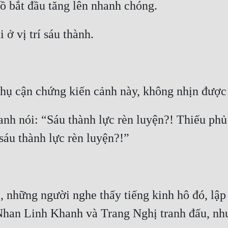
anh nói: “Sáu thành lực rèn luyện?! Thiếu phủ 
 những người nghe thấy tiếng kinh hô đó, lập 