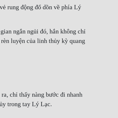
vẻ rung động đổ dồn về phía Lý 
gian ngắn ngủi đó, hắn không chỉ 
rèn luyện của linh thủy kỳ quang 
a, chỉ thấy nàng bước đi nhanh 