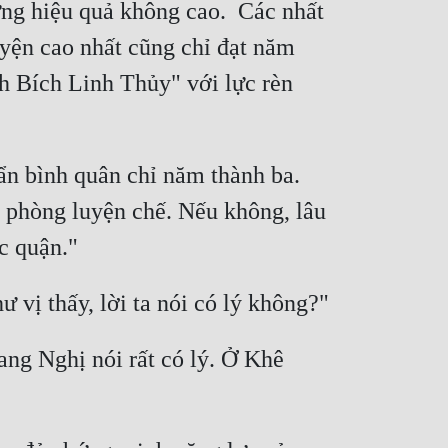
ng hiệu quả không cao.  Các nhất 
yện cao nhất cũng chỉ đạt năm 
h Bích Linh Thủy" với lực rèn 
n bình quân chỉ năm thành ba.  
 phòng luyện chế. Nếu không, lâu 
ng Nghị nói rất có lý. Ở Khê 