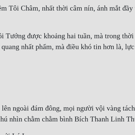
iệm Tôi Châm, nhất thời câm nín, ánh mắt đầy 
ôi Tướng được khoảng hai tuần, mà trong thời 
 quang nhất phẩm, mà điều khó tin hơn là, lực 
n ngoài đám đông, mọi người vội vàng tách r