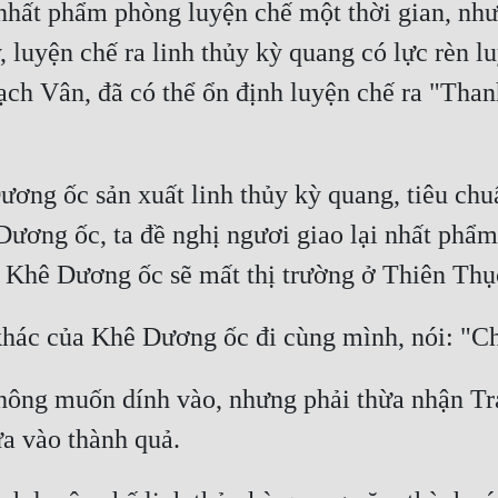
nhất phẩm phòng luyện chế một thời gian, như
luyện chế ra linh thủy kỳ quang có lực rèn lu
hạch Vân, đã có thể ổn định luyện chế ra "Than
ương ốc sản xuất linh thủy kỳ quang, tiêu chuẩ
Dương ốc, ta đề nghị ngươi giao lại nhất phẩm
hông muốn dính vào, nhưng phải thừa nhận Tra