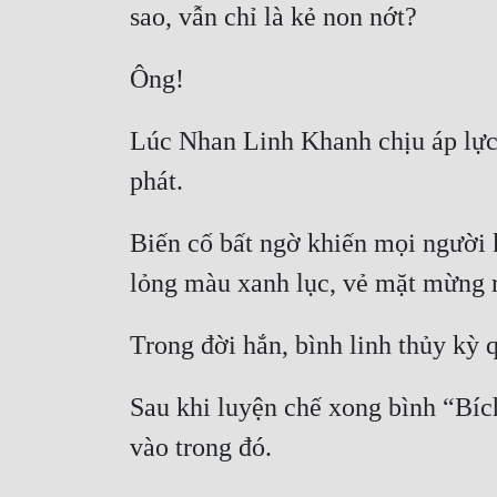
Lúc Nhan Linh Khanh chịu áp lực 
Biến cố bất ngờ khiến mọi người k
Sau khi luyện chế xong bình “Bí