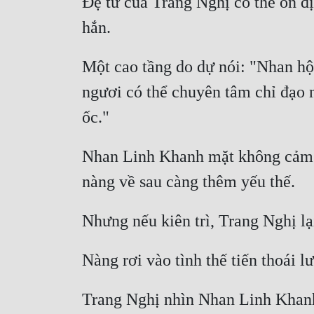
Đệ tử của Trang Nghị có thể ổn đ
Một cao tầng do dự nói: "Nhan hộ
ngươi có thể chuyên tâm chỉ đạo 
Nhan Linh Khanh mặt không cảm xú
Trang Nghị nhìn Nhan Linh Khanh 