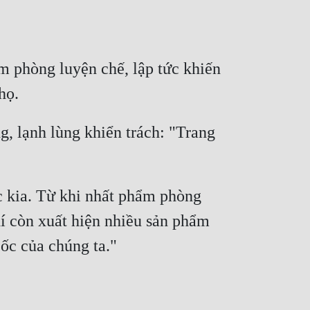
 phòng luyện chế, lập tức khiến 
 lạnh lùng khiển trách: "Trang 
c kia. Từ khi nhất phẩm phòng 
í còn xuất hiện nhiều sản phẩm 