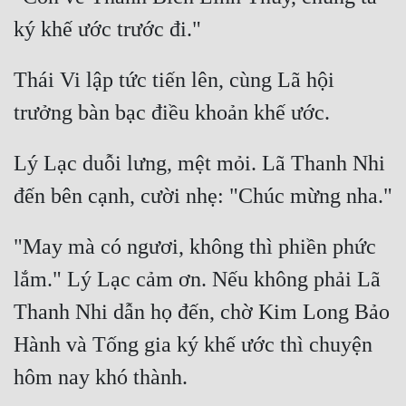
Thái Vi lập tức tiến lên, cùng Lã hội 
Lý Lạc duỗi lưng, mệt mỏi. Lã Thanh Nhi 
"May mà có ngươi, không thì phiền phức 
lắm." Lý Lạc cảm ơn. Nếu không phải Lã 
Thanh Nhi dẫn họ đến, chờ Kim Long Bảo 
Hành và Tống gia ký khế ước thì chuyện 