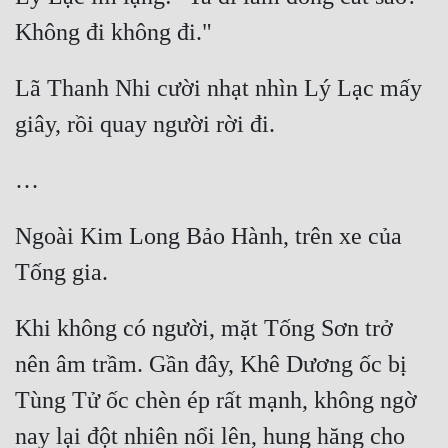
Lã Thanh Nhi cười nhạt nhìn Lý Lạc mấy 
Ngoài Kim Long Bảo Hành, trên xe của 
Khi không có người, mặt Tống Sơn trở 
nên âm trầm. Gần đây, Khê Dương ốc bị 
Tùng Tử ốc chèn ép rất mạnh, không ngờ 
nay lại đột nhiên nổi lên, hung hăng cho 