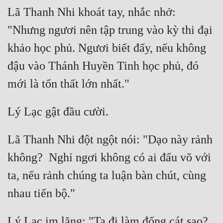
Lã Thanh Nhi khoát tay, nhắc nhở: 
"Nhưng ngươi nên tập trung vào kỳ thi đại 
khảo học phủ. Ngươi biết đấy, nếu không 
đậu vào Thánh Huyền Tinh học phủ, đó 
Lã Thanh Nhi đột ngột nói: "Dạo này rảnh 
không?  Nghỉ ngơi không có ai đấu võ với 
ta, nếu rảnh chúng ta luận bàn chút, cùng 
Lý Lạc im lặng: "Ta đi làm đống cát sao? 