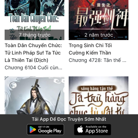
7 tháng trước
2 năm trước
Toàn Dân Chuyển Chức:
Trọng Sinh Chi Tối
Tử Linh Pháp Sư! Ta Tức
Cường Kiếm Thần
Là Thiên Tai (Dịch)
Chương 4728: Tân thế giới (đại kết cục) (10)
Chương 6104 Cuối cùng (HẾT)
Tải App Để Đọc Truyện Sớm Nhất