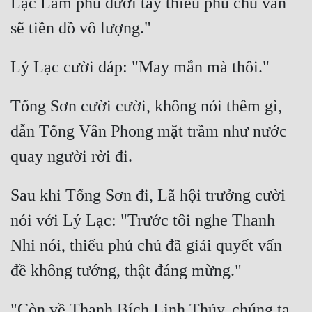
Lạc Lam phủ dưới tay thiếu phủ chủ vẫn 
Tống Sơn cười cười, không nói thêm gì, 
dẫn Tống Vân Phong mặt trầm như nước 
Sau khi Tống Sơn đi, Lã hội trưởng cười 
nói với Lý Lạc: "Trước tôi nghe Thanh 
Nhi nói, thiếu phủ chủ đã giải quyết vấn 
"Còn về Thanh Bích Linh Thủy, chúng ta 