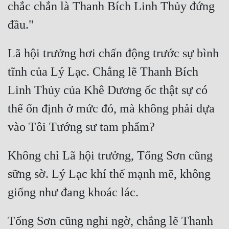
chắc chắn là Thanh Bích Linh Thủy đứng 
Lã hội trưởng hơi chấn động trước sự bình 
tĩnh của Lý Lạc. Chẳng lẽ Thanh Bích 
Linh Thủy của Khê Dương ốc thật sự có 
thể ổn định ở mức đó, mà không phải dựa 
Không chỉ Lã hội trưởng, Tống Sơn cũng 
sững sờ. Lý Lạc khí thế mạnh mẽ, không 
Tống Sơn cũng nghi ngờ, chẳng lẽ Thanh 