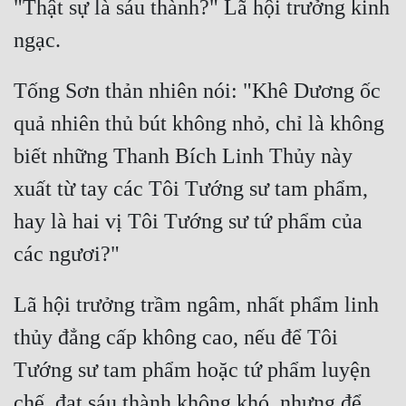
"Thật sự là sáu thành?" Lã hội trưởng kinh 
Tống Sơn thản nhiên nói: "Khê Dương ốc 
quả nhiên thủ bút không nhỏ, chỉ là không 
biết những Thanh Bích Linh Thủy này 
xuất từ tay các Tôi Tướng sư tam phẩm, 
hay là hai vị Tôi Tướng sư tứ phẩm của 
Lã hội trưởng trầm ngâm, nhất phẩm linh 
thủy đẳng cấp không cao, nếu để Tôi 
Tướng sư tam phẩm hoặc tứ phẩm luyện 
chế, đạt sáu thành không khó, nhưng để 