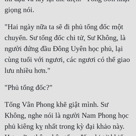
"Hai ngày nữa ta sẽ đi phủ tổng đốc một 
chuyến. Sư tổng đốc chi tử, Sư Không, là 
người đứng đầu Đông Uyên học phủ, lại 
cùng tuổi với ngươi, các ngươi có thể giao 
Tống Vân Phong khẽ giật mình. Sư 
Không, nghe nói là người Nam Phong học 
phủ kiêng kỵ nhất trong kỳ đại khảo này. 