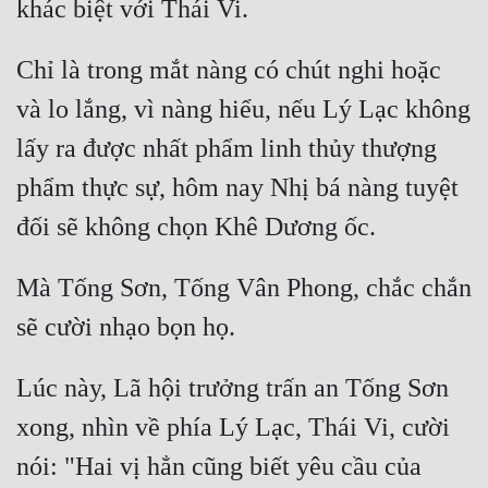
Chỉ là trong mắt nàng có chút nghi hoặc 
và lo lắng, vì nàng hiểu, nếu Lý Lạc không 
lấy ra được nhất phẩm linh thủy thượng 
phẩm thực sự, hôm nay Nhị bá nàng tuyệt 
Mà Tống Sơn, Tống Vân Phong, chắc chắn 
Lúc này, Lã hội trưởng trấn an Tống Sơn 
xong, nhìn về phía Lý Lạc, Thái Vi, cười 
nói: "Hai vị hẳn cũng biết yêu cầu của 