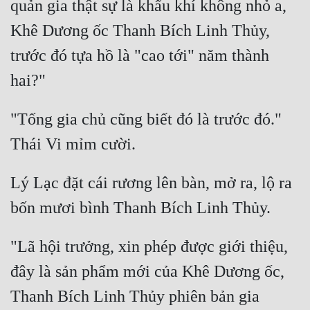
quản gia thật sự là khẩu khí không nhỏ a, 
Khê Dương ốc Thanh Bích Linh Thủy, 
trước đó tựa hồ là "cao tới" năm thành 
"Tống gia chủ cũng biết đó là trước đó." 
Lý Lạc đặt cái rương lên bàn, mở ra, lộ ra 
"Lã hội trưởng, xin phép được giới thiệu, 
đây là sản phẩm mới của Khê Dương ốc, 
Thanh Bích Linh Thủy phiên bản gia 