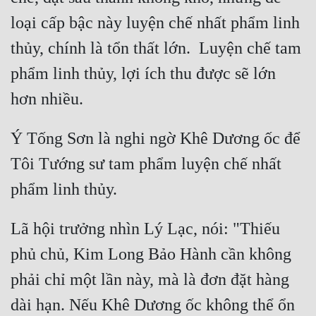
loại cấp bậc này luyện chế nhất phẩm linh 
thủy, chính là tổn thất lớn.  Luyện chế tam 
phẩm linh thủy, lợi ích thu được sẽ lớn 
Ý Tống Sơn là nghi ngờ Khê Dương ốc để 
Tôi Tướng sư tam phẩm luyện chế nhất 
Lã hội trưởng nhìn Lý Lạc, nói: "Thiếu 
phủ chủ, Kim Long Bảo Hành cần không 
phải chỉ một lần này, mà là đơn đặt hàng 
dài hạn. Nếu Khê Dương ốc không thể ổn 