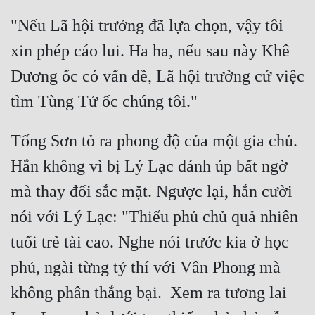
"Nếu Lã hội trưởng đã lựa chọn, vậy tôi 
xin phép cáo lui. Ha ha, nếu sau này Khê 
Dương ốc có vấn đề, Lã hội trưởng cứ việc 
Tống Sơn tỏ ra phong độ của một gia chủ.  
Hắn không vì bị Lý Lạc đánh úp bất ngờ 
mà thay đổi sắc mặt. Ngược lại, hắn cười 
nói với Lý Lạc: "Thiếu phủ chủ quả nhiên 
tuổi trẻ tài cao. Nghe nói trước kia ở học 
phủ, ngài từng tỷ thí với Vân Phong mà 
không phân thắng bại.  Xem ra tương lai 