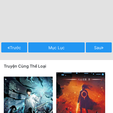
Trước
Mục Lục
Sau
Truyện Cùng Thể Loại