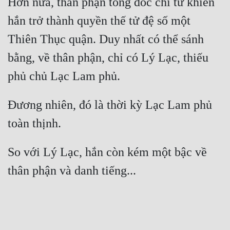
Hơn nữa, thân phận tổng đốc chi tử khiến 
hắn trở thành quyền thế tử đệ số một 
Thiên Thục quận. Duy nhất có thể sánh 
bằng, về thân phận, chỉ có Lý Lạc, thiếu 
Đương nhiên, đó là thời kỳ Lạc Lam phủ 
So với Lý Lạc, hắn còn kém một bậc về 