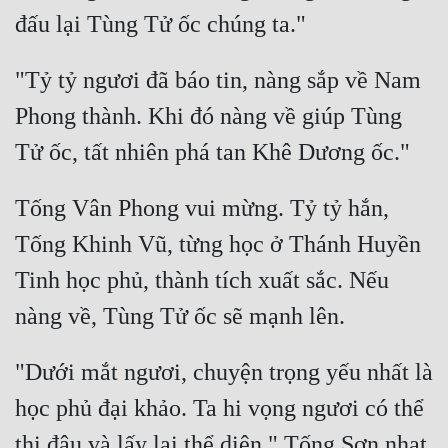
"Tỷ tỷ ngươi đã báo tin, nàng sắp về Nam 
Phong thành. Khi đó nàng về giúp Tùng 
Tống Vân Phong vui mừng. Tỷ tỷ hắn, 
Tống Khinh Vũ, từng học ở Thánh Huyền 
Tinh học phủ, thành tích xuất sắc. Nếu 
"Dưới mắt ngươi, chuyện trọng yếu nhất là 
học phủ đại khảo. Ta hi vọng ngươi có thể 
thi đậu và lấy lại thể diện." Tống Sơn nhạt 