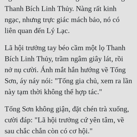
Thanh Bích Linh Thủy. Nàng rất kinh 
ngạc, nhưng trực giác mách bảo, nó có 
Lã hội trưởng tay béo cầm một lọ Thanh 
Bích Linh Thủy, trầm ngâm giây lát, rồi 
nở nụ cười. Ánh mắt hắn hướng về Tống 
Sơn, áy náy nói: "Tống gia chủ, xem ra lần 
Tống Sơn không giận, đặt chén trà xuống, 
cười đáp: "Lã hội trưởng cứ yên tâm, về 