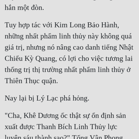
Tuy hợp tác với Kim Long Bảo Hành, 
những nhất phẩm linh thủy này không quá 
giá trị, nhưng nó nâng cao danh tiếng Nhật 
Chiếu Kỳ Quang, có lợi cho việc tương lai 
thống trị thị trường nhất phẩm linh thủy ở 
"Cha, Khê Dương ốc thật sự ổn định sản 
xuất được Thanh Bích Linh Thủy lực 
luyện sáu thành sao?" Tống Vân Phong 