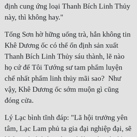
định cung ứng loại Thanh Bích Linh Thủy 
Tống Sơn hờ hững uống trà, hắn không tin 
Khê Dương ốc có thể ổn định sản xuất 
Thanh Bích Linh Thủy sáu thành, lẽ nào 
họ cứ để Tôi Tướng sư tam phẩm luyện 
chế nhất phẩm linh thủy mãi sao?  Như 
vậy, Khê Dương ốc sớm muộn gì cũng 
Lý Lạc bình tĩnh đáp: "Lã hội trưởng yên 
tâm, Lạc Lam phủ ta gia đại nghiệp đại, sẽ 