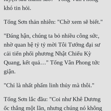
"Đáng hận, chúng ta bỏ nhiều công sức, 
nhờ quan hệ tỷ tỷ mời Tôi Tướng đại sư 
cải tiến phối phương Nhật Chiếu Kỳ 
Quang, kết quả…" Tống Vân Phong tức 
Tống Sơn lắc đầu: "Coi như Khê Dương 
ốc thắng một lần, nhưng chúng nó không 