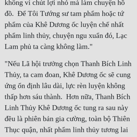
không vì chút lợi nhỏ mà làm chuyện hồ 
đồ.  Để Tôi Tướng sư tam phẩm hoặc tứ 
phẩm của Khê Dương ốc luyện chế nhất 
phẩm linh thủy, chuyện ngu xuẩn đó, Lạc 
"Nếu Lã hội trưởng chọn Thanh Bích Linh 
Thủy, ta cam đoan, Khê Dương ốc sẽ cung 
ứng ổn định lâu dài, lực rèn luyện không 
thấp hơn sáu thành.  Hơn nữa, Thanh Bích 
Linh Thủy Khê Dương ốc tung ra sau này 
đều là phiên bản gia cường, toàn bộ Thiên 
Thục quận, nhất phẩm linh thủy tương lai 