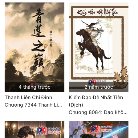
4 tháng trước
2 năm trước
Thanh Liên Chi Đỉnh
Kiếm Đạo Đệ Nhất Tiên
Chương 7344 Thanh Liên đỉnh (Đại kết cục) (2) HẾT.
(Dịch)
Chương 8084: Đạo không bờ bến (Đại kết cục) (10)