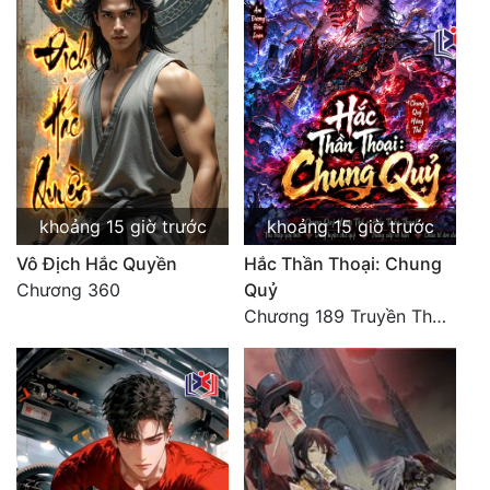
khoảng 15 giờ trước
khoảng 15 giờ trước
Vô Địch Hắc Quyền
Hắc Thần Thoại: Chung
Chương 360
Quỷ
Chương 189 Truyền Thừa Võ Gia