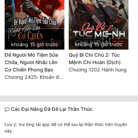
khoảng 15 giờ trước
khoảng 15 giờ trước
Để Ngươi Mở Tiệm Sửa
Quỷ Bí Chi Chủ 2: Túc
Chữa, Ngươi Nhấc Lên
Mệnh Chi Hoàn (Dịch)
Cơ Chiến Phong Bạo
Chương 1202 Hành hung
Chương 2425: Khoản đầu tư của Tượng Chủ!! Nỗi nghi hoặc của Tô Bạch!
Các Đại Năng Đã Để Lại Thần Thức
Lưu ý: Vui lòng tải app để có thể lưu lại thần thức trên truyện
này