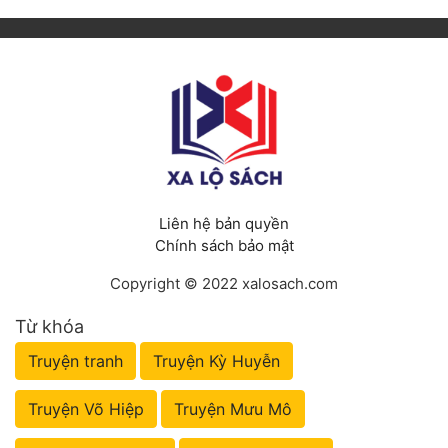
Liên hệ bản quyền
Chính sách bảo mật
Copyright © 2022 xalosach.com
Từ khóa
Truyện tranh
Truyện Kỳ Huyễn
Truyện Võ Hiệp
Truyện Mưu Mô