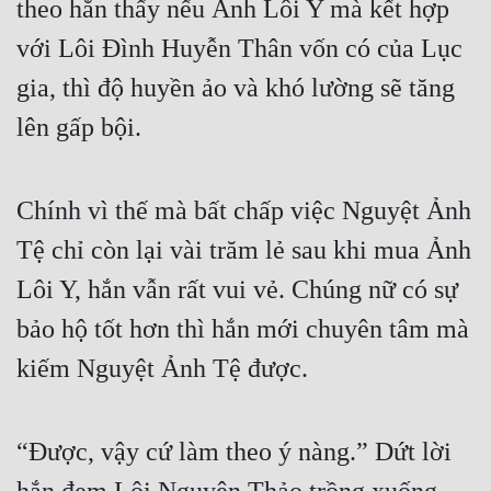
theo hắn thấy nếu Ảnh Lôi Y mà kết hợp 
với Lôi Đình Huyễn Thân vốn có của Lục 
gia, thì độ huyền ảo và khó lường sẽ tăng 
lên gấp bội.
Chính vì thế mà bất chấp việc Nguyệt Ảnh 
Tệ chỉ còn lại vài trăm lẻ sau khi mua Ảnh 
Lôi Y, hắn vẫn rất vui vẻ. Chúng nữ có sự 
bảo hộ tốt hơn thì hắn mới chuyên tâm mà 
kiếm Nguyệt Ảnh Tệ được.
“Được, vậy cứ làm theo ý nàng.” Dứt lời 