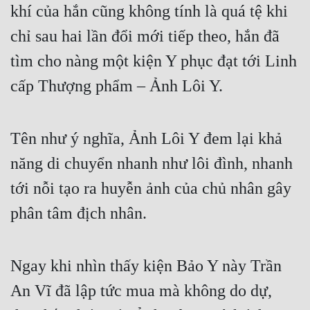
khí của hắn cũng không tính là quá tệ khi 
chỉ sau hai lần đổi mới tiếp theo, hắn đã 
tìm cho nàng một kiện Y phục đạt tới Linh 
cấp Thượng phẩm – Ảnh Lôi Y.
Tên như ý nghĩa, Ảnh Lôi Y đem lại khả 
năng di chuyển nhanh như lôi đình, nhanh 
tới nỗi tạo ra huyễn ảnh của chủ nhân gây 
phân tâm địch nhân.
Ngay khi nhìn thấy kiện Bảo Y này Trần 
An Vĩ đã lập tức mua mà không do dự, 