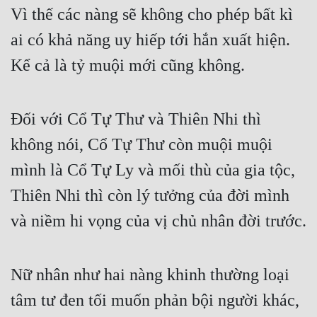
Vì thế các nàng sẽ không cho phép bất kì 
ai có khả năng uy hiếp tới hắn xuất hiện. 
Kể cả là tỷ muội mới cũng không.
Đối với Cổ Tự Thư và Thiên Nhi thì 
không nói, Cổ Tự Thư còn muội muội 
mình là Cổ Tự Ly và mối thù của gia tộc, 
Thiên Nhi thì còn lý tưởng của đời mình 
và niềm hi vọng của vị chủ nhân đời trước.
Nữ nhân như hai nàng khinh thường loại 
tâm tư đen tối muốn phản bội người khác, 