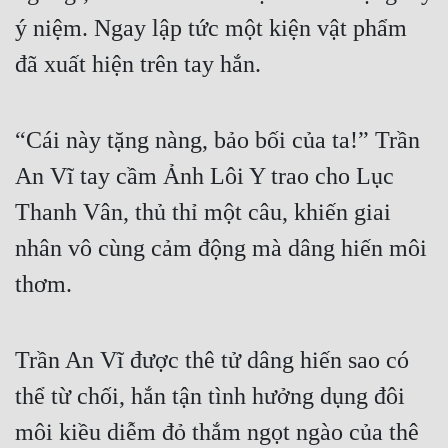
ý niệm. Ngay lập tức một kiện vật phẩm 
đã xuất hiện trên tay hắn.
“Cái này tặng nàng, bảo bối của ta!” Trần 
An Vĩ tay cầm Ảnh Lôi Y trao cho Lục 
Thanh Vân, thủ thỉ một câu, khiến giai 
nhân vô cùng cảm động mà dâng hiến môi 
thơm.
Trần An Vĩ được thê tử dâng hiến sao có 
thể từ chối, hắn tận tình hưởng dụng đôi 
môi kiều diễm đỏ thắm ngọt ngào của thê 