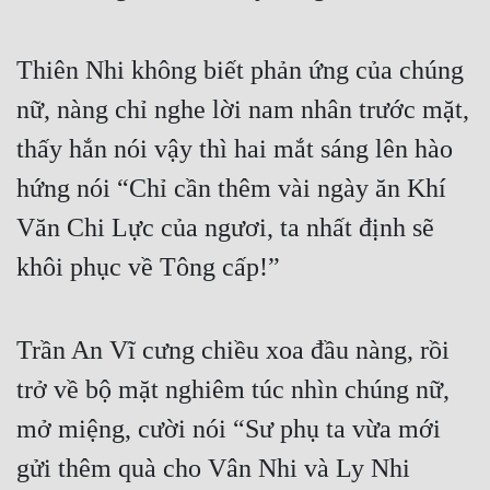
Thiên Nhi không biết phản ứng của chúng 
nữ, nàng chỉ nghe lời nam nhân trước mặt, 
thấy hắn nói vậy thì hai mắt sáng lên hào 
hứng nói “Chỉ cần thêm vài ngày ăn Khí 
Văn Chi Lực của ngươi, ta nhất định sẽ 
khôi phục về Tông cấp!”
Trần An Vĩ cưng chiều xoa đầu nàng, rồi 
trở về bộ mặt nghiêm túc nhìn chúng nữ, 
mở miệng, cười nói “Sư phụ ta vừa mới 
gửi thêm quà cho Vân Nhi và Ly Nhi 