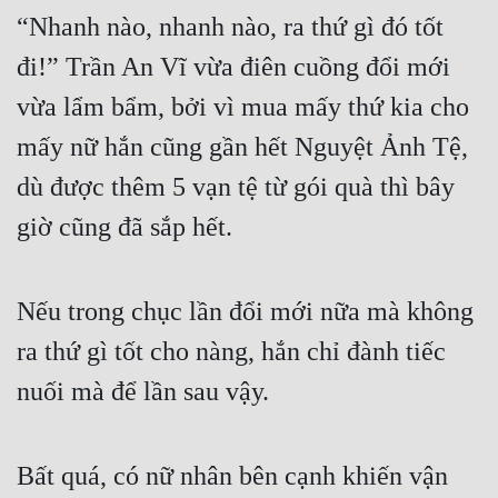
“Nhanh nào, nhanh nào, ra thứ gì đó tốt 
đi!” Trần An Vĩ vừa điên cuồng đổi mới 
vừa lẩm bẩm, bởi vì mua mấy thứ kia cho 
mấy nữ hắn cũng gần hết Nguyệt Ảnh Tệ, 
dù được thêm 5 vạn tệ từ gói quà thì bây 
giờ cũng đã sắp hết.
Nếu trong chục lần đổi mới nữa mà không 
ra thứ gì tốt cho nàng, hắn chỉ đành tiếc 
nuối mà để lần sau vậy.
Bất quá, có nữ nhân bên cạnh khiến vận 