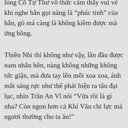
lòng Cổ Tự Thư vô thức cảm thấy vui vẻ 
khi nghe hắn gọi nàng là “phúc tinh” của 
hắn, gò má càng là không kiềm được mà 
ửng hồng.
Thiên Nhi thì không như vậy, lần đầu được 
nam nhân hôn, nàng không những không 
tức giận, mà đưa tay lên môi xoa xoa, ánh 
mắt sáng rực như thể phát hiện ra tân đại 
lục, nhìn Trần An Vĩ nói “Vừa rồi là gì 
nha? Còn ngon hơn cả Khí Văn chi lực mà 
ngươi thường cho ta ăn!”