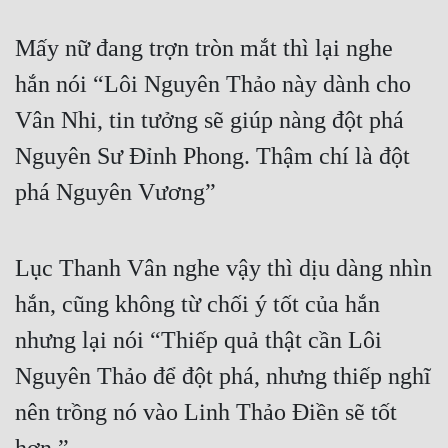
Mấy nữ đang trợn tròn mắt thì lại nghe 
hắn nói “Lôi Nguyên Thảo này dành cho 
Vân Nhi, tin tưởng sẽ giúp nàng đột phá 
Nguyên Sư Đỉnh Phong. Thậm chí là đột 
phá Nguyên Vương”
Lục Thanh Vân nghe vậy thì dịu dàng nhìn 
hắn, cũng không từ chối ý tốt của hắn 
nhưng lại nói “Thiếp quả thật cần Lôi 
Nguyên Thảo để đột phá, nhưng thiếp nghĩ 
nên trồng nó vào Linh Thảo Điền sẽ tốt 