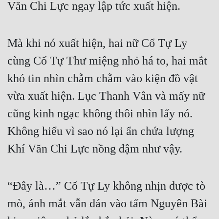
Văn Chi Lực ngay lập tức xuất hiện.
Mà khi nó xuất hiện, hai nữ Cổ Tự Ly 
cùng Cổ Tự Thư miệng nhỏ há to, hai mắt 
khó tin nhìn chằm chằm vào kiện đồ vật 
vừa xuất hiện. Lục Thanh Vân và mấy nữ 
cũng kinh ngạc không thôi nhìn lấy nó. 
Không hiểu vì sao nó lại ẩn chứa lượng 
Khí Văn Chi Lực nồng đậm như vậy.
“Đây là…” Cổ Tự Ly không nhịn được tò 
mò, ánh mắt vẫn dán vào tấm Nguyên Bài 