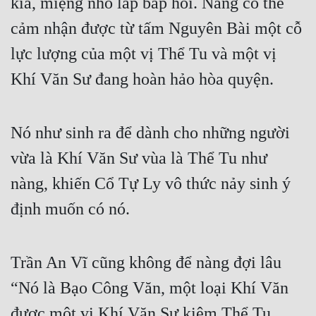
kia, miệng nhỏ lắp bắp hỏi. Nàng có thể 
cảm nhận được từ tấm Nguyên Bài một cỗ 
lực lượng của một vị Thể Tu và một vị 
Khí Văn Sư đang hoàn hảo hòa quyện.
Nó như sinh ra để dành cho những người 
vừa là Khí Văn Sư vùa là Thể Tu như 
nàng, khiến Cổ Tự Ly vô thức nảy sinh ý 
định muốn có nó.
Trần An Vĩ cũng không để nàng đợi lâu 
“Nó là Bạo Công Văn, một loại Khí Văn 
được một vị Khí Văn Sư kiêm Thể Tu 