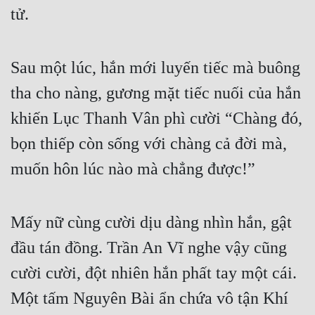
tử.
Sau một lúc, hắn mới luyến tiếc mà buông 
tha cho nàng, gương mặt tiếc nuối của hắn 
khiến Lục Thanh Vân phì cười “Chàng đó, 
bọn thiếp còn sống với chàng cả đời mà, 
muốn hôn lúc nào mà chẳng được!”
Mấy nữ cùng cười dịu dàng nhìn hắn, gật 
đầu tán đồng. Trần An Vĩ nghe vậy cũng 
cười cười, đột nhiên hắn phất tay một cái. 
Một tấm Nguyên Bài ẩn chứa vô tận Khí 