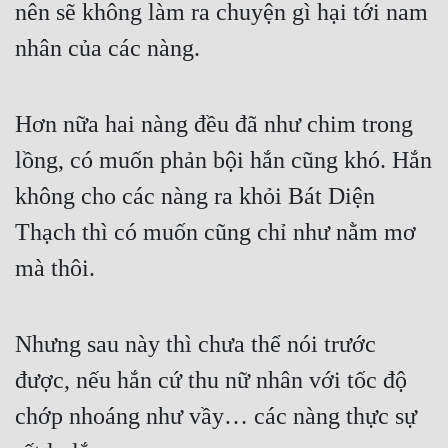
nên sẽ không làm ra chuyện gì hại tới nam 
nhân của các nàng.
Hơn nữa hai nàng đều đã như chim trong 
lồng, có muốn phản bội hắn cũng khó. Hắn 
không cho các nàng ra khỏi Bát Diện 
Thạch thì có muốn cũng chỉ như nằm mơ 
mà thôi.
Nhưng sau này thì chưa thể nói trước 
được, nếu hắn cứ thu nữ nhân với tốc độ 
chớp nhoáng như vầy… các nàng thực sự 