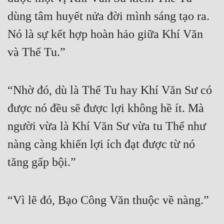
dùng tâm huyết nửa đời mình sáng tạo ra. 
Nó là sự kết hợp hoàn hảo giữa Khí Văn 
và Thể Tu.”
“Nhờ đó, dù là Thể Tu hay Khí Văn Sư có 
được nó đều sẽ được lợi không hề ít. Mà 
người vừa là Khí Văn Sư vừa tu Thể như 
nàng càng khiến lợi ích đạt được từ nó 
tăng gấp bội.”
“Vì lẽ đó, Bạo Công Văn thuộc về nàng.”