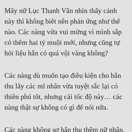
Mấy nữ Lục Thanh Vân nhìn thấy cảnh 
này thì không biết nên phản ứng như thế 
nào. Các nàng vừa vui mừng vì mình sắp 
có thêm hai tỷ muội mới, nhưng cũng tự 
hỏi liệu hắn có quá vội vàng không?
Các nàng dù muốn tạo điều kiện cho hắn 
thu lấy các mĩ nhân vừa tuyệt sắc lại có 
thiên phú tốt, nhưng cái tốc độ này… các 
nàng thật sự không có gì để nói nữa.
Các nàng không sợ hắn thu thêm nữ nhân, 