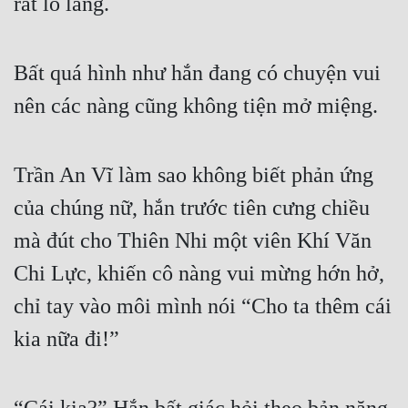
rất lo lắng.
Bất quá hình như hắn đang có chuyện vui 
nên các nàng cũng không tiện mở miệng.
Trần An Vĩ làm sao không biết phản ứng 
của chúng nữ, hắn trước tiên cưng chiều 
mà đút cho Thiên Nhi một viên Khí Văn 
Chi Lực, khiến cô nàng vui mừng hớn hở, 
chỉ tay vào môi mình nói “Cho ta thêm cái 
kia nữa đi!”