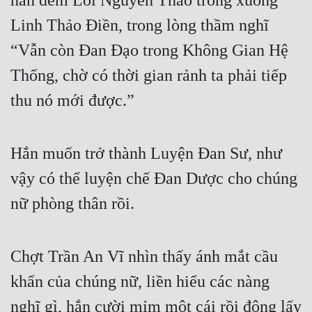
hắn đem Lôi Nguyên Thảo trồng xuống 
Linh Thảo Điền, trong lòng thầm nghĩ 
“Vẫn còn Đan Đạo trong Không Gian Hệ 
Thống, chờ có thời gian rảnh ta phải tiếp 
thu nó mới được.”
Hắn muốn trở thành Luyện Đan Sư, như 
vậy có thể luyện chế Đan Dược cho chúng 
nữ phòng thân rồi.
Chợt Trần An Vĩ nhìn thấy ánh mắt cầu 
khẩn của chúng nữ, liền hiểu các nàng 
nghĩ gì, hắn cười mỉm một cái rồi động lấy 