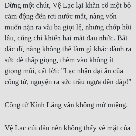
Dừng một chút, Vệ Lạc lại khàn cổ một bộ 
cảm động đến rơi nước mắt, nàng vốn 
muốn nặn ra vài ba giọt lệ, nhưng chớp hồi 
lâu, cũng chỉ khiến hai mắt đau nhức. Bất 
đắc dĩ, nàng không thể làm gì khác đành ra 
sức đè thấp giọng, thêm vào không ít 
giọng mũi, cất lời: "Lạc nhận đại ân của 
công tử, nguyện ra sức trâu ngựa đền đáp!"
Công tử Kính Lăng vẫn không mở miệng.
Vệ Lạc cúi đầu nên không thấy vẻ mặt của 