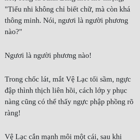
"Tiểu nhi không chỉ biết chữ, mà còn khá 
thông minh. Nói, ngươi là người phương 
nào?"
Ngươi là người phương nào!
Trong chốc lát, mắt Vệ Lạc tối sầm, ngực 
đập thình thịch liên hồi, cách lớp y phục 
nàng cũng có thể thấy ngực phập phồng rõ 
ràng!
Vệ Lạc cắn mạnh môi một cái, sau khi 