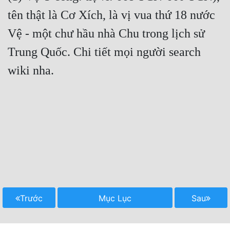
tên thật là Cơ Xích, là vị vua thứ 18 nước 
Vệ - một chư hầu nhà Chu trong lịch sử 
Trung Quốc. Chi tiết mọi người search 
wiki nha.

Trước
Mục Lục
Sau