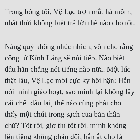
Trong bóng tối, Vệ Lạc trợn mắt há mồm, 
nhất thời không biết trả lời thế nào cho tốt.
Nàng quỳ không nhúc nhích, vốn cho rằng 
công tử Kính Lăng sẽ nói tiếp. Nào biết 
đâu hắn chẳng nói tiếng nào nữa. Một lúc 
thật lâu, Vệ Lạc mới cực kỳ hối hận: Hắn 
nói mình giảo hoạt, sao mình lại không lấy 
cái chết đấu lại, thế nào cũng phải cho 
thấy một chút trong sạch của bản thân 
chứ? Tốt rồi, giờ thì tốt rồi, mình không 
lên tiếng không phản đối, hắn ắt cho là 