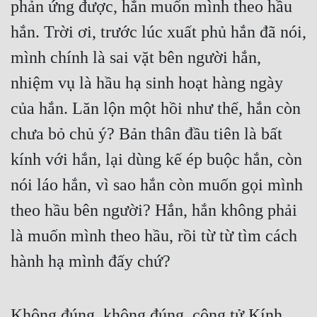
phản ứng được, hắn muốn mình theo hầu 
hắn. Trời ơi, trước lúc xuất phủ hắn đã nói, 
mình chính là sai vặt bên người hắn, 
nhiệm vụ là hầu hạ sinh hoạt hàng ngày 
của hắn. Lăn lộn một hồi như thế, hắn còn 
chưa bỏ chủ ý? Bản thân đầu tiên là bất 
kính với hắn, lại dùng kế ép buộc hắn, còn 
nói láo hắn, vì sao hắn còn muốn gọi mình 
theo hầu bên người? Hắn, hắn không phải 
là muốn mình theo hầu, rồi từ từ tìm cách 
hành hạ mình đấy chứ?
Không đúng, không đúng, công tử Kính 