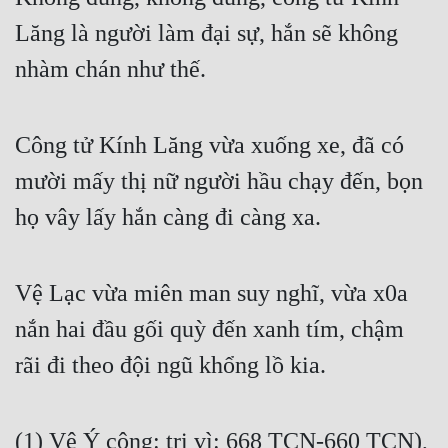
Lăng là người làm đại sự, hắn sẽ không 
nhàm chán như thế.
Công tử Kính Lăng vừa xuống xe, đã có 
mười mấy thị nữ người hầu chạy đến, bọn 
họ vây lấy hắn càng đi càng xa.
Vệ Lạc vừa miên man suy nghĩ, vừa x0a 
nắn hai đầu gối quỳ đến xanh tím, chậm 
rãi đi theo đội ngũ khổng lồ kia.
(1) Vệ Ý công: trị vì: 668 TCN-660 TCN), 