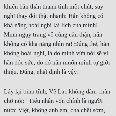
khiến bản thân thanh tỉnh một chút, suy 
nghĩ thay đổi thật nhanh: Hắn không có 
khả năng hoài nghi lai lịch của mình! 
Mình ngụy trang vô cùng cẩn thận, hắn 
không có khả năng nhìn ra! Đúng thế, hắn 
không hoài nghi, là do mình vừa nói sẽ vì 
hắn dốc sức, do đó hắn muốn mình tự giới 
thiệu. Đúng, nhất định là vậy!
Lấy lại bình tĩnh, Vệ Lạc không dám chần 
chờ nói: "Tiểu nhân vốn chính là người 
nước Việt, không anh em, cha chết sớm, 