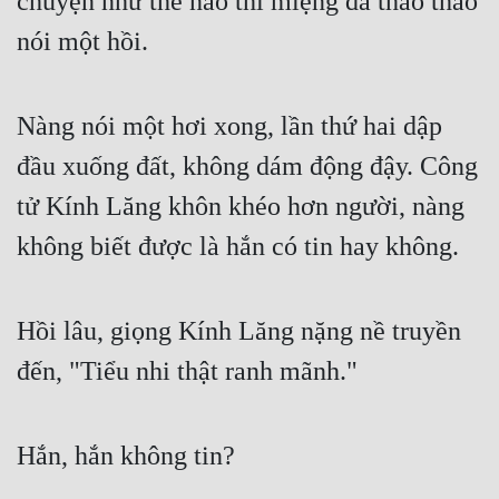
chuyện như thế nào thì miệng đã thao thao 
nói một hồi.
Nàng nói một hơi xong, lần thứ hai dập 
đầu xuống đất, không dám động đậy. Công 
tử Kính Lăng khôn khéo hơn người, nàng 
không biết được là hắn có tin hay không.
Hồi lâu, giọng Kính Lăng nặng nề truyền 
đến, "Tiểu nhi thật ranh mãnh."
Hắn, hắn không tin?