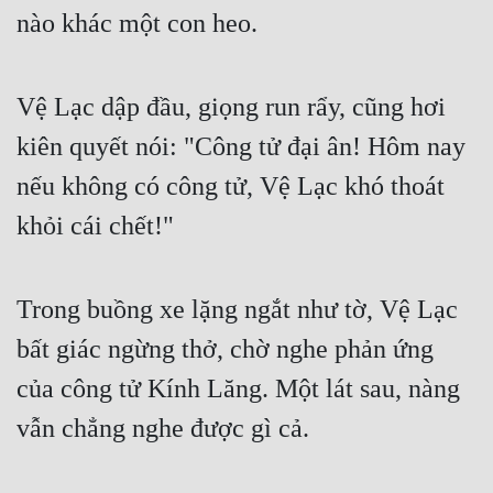
nào khác một con heo.
Vệ Lạc dập đầu, giọng run rẩy, cũng hơi 
kiên quyết nói: "Công tử đại ân! Hôm nay 
nếu không có công tử, Vệ Lạc khó thoát 
khỏi cái chết!"
Trong buồng xe lặng ngắt như tờ, Vệ Lạc 
bất giác ngừng thở, chờ nghe phản ứng 
của công tử Kính Lăng. Một lát sau, nàng 
vẫn chẳng nghe được gì cả.