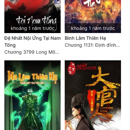
khoảng 1 năm trước
khoảng 1 năm trước
Đệ Nhất Nội Ứng Tại Nam
Binh Lâm Thiên Hạ
Tống
Chương 1131: Định đỉnh thiên hạ (HẾT)
Chương 3799 Long Môn Thập Lục, Cô Đỉnh Ánh Sáng Mặt Trời