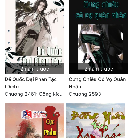
2 năm trước
2 năm trước
Đế Quốc Đại Phản Tặc
Cưng Chiều Cô Vợ Quân
(Dịch)
Nhân
Chương 2461: Công kích đại doanh!
Chương 2593