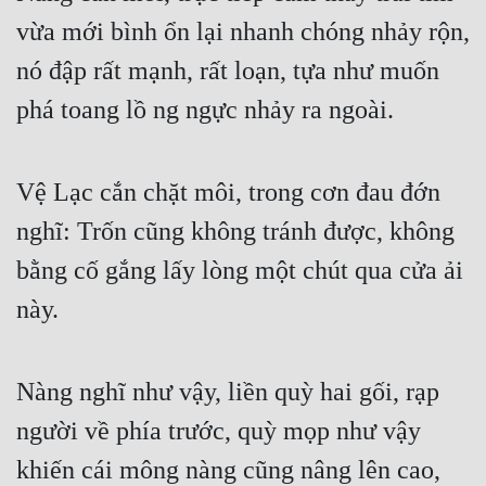
vừa mới bình ổn lại nhanh chóng nhảy rộn, 
nó đập rất mạnh, rất loạn, tựa như muốn 
phá toang lồ ng ngực nhảy ra ngoài.
Vệ Lạc cắn chặt môi, trong cơn đau đớn 
nghĩ: Trốn cũng không tránh được, không 
bằng cố gắng lấy lòng một chút qua cửa ải 
này.
Nàng nghĩ như vậy, liền quỳ hai gối, rạp 
người về phía trước, quỳ mọp như vậy 
khiến cái mông nàng cũng nâng lên cao, 