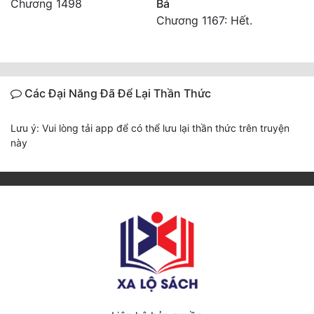
Chương 1498
Bá
Chương 1167: Hết.
Các Đại Năng Đã Để Lại Thần Thức
Lưu ý: Vui lòng tải app để có thể lưu lại thần thức trên truyện
này