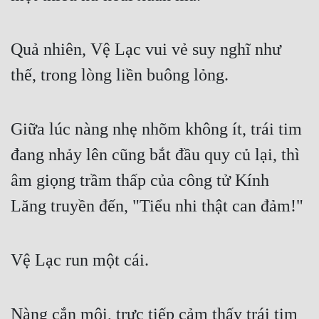
Quả nhiên, Vệ Lạc vui vẻ suy nghĩ như 
thế, trong lòng liền buông lỏng.
Giữa lúc nàng nhẹ nhõm không ít, trái tim 
đang nhảy lên cũng bắt đầu quy củ lại, thì 
âm giọng trầm thấp của công tử Kính 
Lăng truyền đến, "Tiểu nhi thật can đảm!"
Vệ Lạc run một cái.
Nàng cắn môi, trực tiếp cảm thấy trái tim 