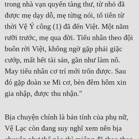
trong nhà vạn quyển tàng thư, từ nhỏ đã 
được mẹ dạy dỗ, mẹ từng nói, tổ tiên từ 
thời Vệ Ý công (1) đã đến Việt. Một năm 
rưỡi trước, mẹ qua đời. Tiểu nhân theo đội 
buôn rời Việt, không ngờ gặp phải giặc 
cướp, mất hết tài sản, gần như làm nô. 
May tiểu nhân cơ trí mới trốn được. Sau 
đó gặp đoàn xe Mi cơ, bèn đêm hôm xin 
gia nhập, được thu nhận."
Bịa chuyện chính là bản tính của phụ nữ, 
Vệ Lạc còn đang suy nghĩ xem nên bịa 