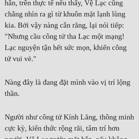
hắn, trên thực tế nếu thấy, Vệ Lạc cũng 
chẳng nhìn ra gì từ khuôn mặt lạnh lùng 
kia. Bởi vậy nàng cắn răng, lại nói tiếp: 
"Nhưng cầu công tử tha Lạc một mạng! 
Lạc nguyện tận hết sức mọn, khiến công 
tử vui vẻ."
Nàng đây là đang đặt mình vào vị trí lộng 
thần.
Người như công tử Kính Lăng, thông minh 
cực kỳ, kiến thức rộng rãi, tâm trí hơn 