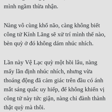
mình ngầm thừa nhận.
Nàng vô cùng khổ não, càng không biết 
công tử Kính Lăng sẽ xử trí mình thế nào, 
bèn quỳ ở đó không dám nhúc nhích.
Lần này Vệ Lạc quỳ một hồi lâu, nàng 
mấy lần định nhúc nhích, nhưng vừa 
thoáng động đã cảm giác trên đầu có ánh 
mắt sáng quắc uy hiếp, để không khiến vị 
công tử này tức giận, nàng chỉ đành thành 
thật quỳ mà thôi.