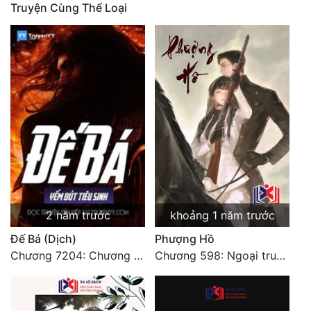
Truyện Cùng Thể Loại
2 năm trước
khoảng 1 năm trước
Đế Bá (Dịch)
Phượng Hồ
Chương 7204: Chương 7204
Chương 598: Ngoại truyện: Tiểu Tiểu Ký