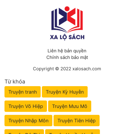
Liên hệ bản quyền
Chính sách bảo mật
Copyright © 2022 xalosach.com
Từ khóa
Truyện tranh
Truyện Kỳ Huyễn
Truyện Võ Hiệp
Truyện Mưu Mô
Truyện Nhập Môn
Truyện Tiên Hiệp