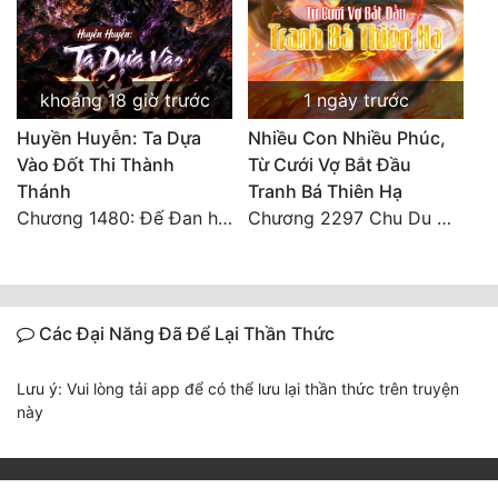
khoảng 18 giờ trước
1 ngày trước
Huyền Huyễn: Ta Dựa
Nhiều Con Nhiều Phúc,
Vào Đốt Thi Thành
Từ Cưới Vợ Bắt Đầu
Thánh
Tranh Bá Thiên Hạ
Chương 1480: Đế Đan hiện
Chương 2297 Chu Du Du mang thai
Các Đại Năng Đã Để Lại Thần Thức
Lưu ý: Vui lòng tải app để có thể lưu lại thần thức trên truyện
này