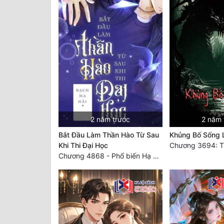
2 năm trước
2 năm 
Bắt Đầu Làm Thần Hào Từ Sau
Khủng Bố Sống L
Khi Thi Đại Học
Chương 4868 - Phổ biến Hạ Quốc tệ!