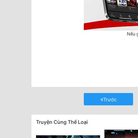
Nếu g
Trước
Truyện Cùng Thể Loại