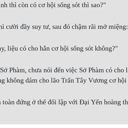
nh thì còn có cơ hội sống sót thì sao?"
ì cười đầy suy tư, sau đó chậm rãi mở miệng:
ày, liệu có cho hắn cơ hội sống sót không?"
n Sở Phàm, chưa nói đến việc Sở Phàm có cho 
ũng không dám cho lão Trấn Tây Vương cơ hội
 toàn đứng ở thế đối lập với Đại Yến hoàng th