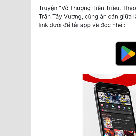
Truyện "Vô Thượng Tiên Triều, Theo
Trấn Tây Vương, cùng ân oán giữa lã
link dưới để tải app về đọc nhé :