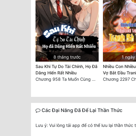
8 tháng trước
1 ngày
Sau Khi Tự Do Tài Chính, Họ Đã
Nhiều Con Nhiều
Dâng Hiến Rất Nhiều
Vợ Bắt Đầu Tran
Chương 958 Ta Muốn Cùng Các Cô Vĩnh Viễn Ở Bên Nhau (2) Hết
Các Đại Năng Đã Để Lại Thần Thức
Lưu ý: Vui lòng tải app để có thể lưu lại thần thức 