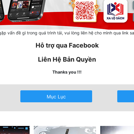
ặp vấn đề gì trong quá trình tải, vui lòng liên hệ cho mình qua link s
Hỗ trợ qua Facebook
Liên Hệ Bản Quyền
Thanks you !!!
Mục Lục