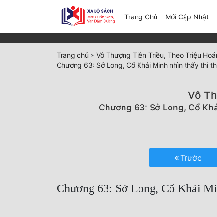
(c
Trang Chủ
Mới Cập Nhật
Trang chủ
»
Vô Thượng Tiên Triều, Theo Triệu Ho
Chương 63: Sở Long, Cổ Khải Minh nhìn thấy thi t
Vô Th
Chương 63: Sở Long, Cổ Khải
Trước
Chương 63: Sở Long, Cổ Khải Min