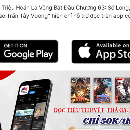
 Triệu Hoán La Võng Bắt Đầu Chương 63: Sở Long, 
o Trấn Tây Vương" hiện chỉ hỗ trợ đọc trên app củ