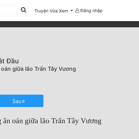
Đăng nhập
Truyện Vừa Xem
ắt Đầu
 oán giữa lão Trấn Tây Vương
Sau
g ân oán giữa lão Trấn Tây Vương