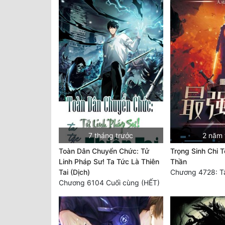
7 tháng trước
2 năm 
Toàn Dân Chuyển Chức: Tử
Trọng Sinh Chi 
Linh Pháp Sư! Ta Tức Là Thiên
Thần
Tai (Dịch)
Chương 6104 Cuối cùng (HẾT)