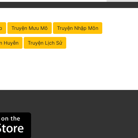
p
Truyện Mưu Mô
Truyện Nhập Môn
n Huyễn
Truyện Lịch Sử