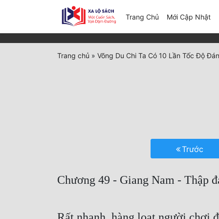
(c
Trang Chủ
Mới Cập Nhật
Trang chủ
»
Võng Du Chi Ta Có 10 Lần Tốc Độ Đá
Trước
Chương 49 - Giang Nam - Thập đạ
Rất nhanh, hàng loạt người chơi đ