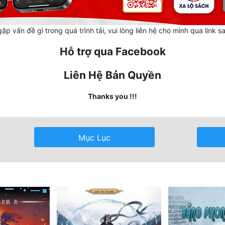
ặp vấn đề gì trong quá trình tải, vui lòng liên hệ cho mình qua link s
Hỗ trợ qua Facebook
Liên Hệ Bản Quyền
Thanks you !!!
Mục Lục