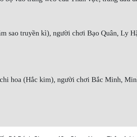
năm sao truyền kì), người chơi Bạo Quân, Ly H
chi hoa (Hắc kim), người chơi Bắc Minh, Min