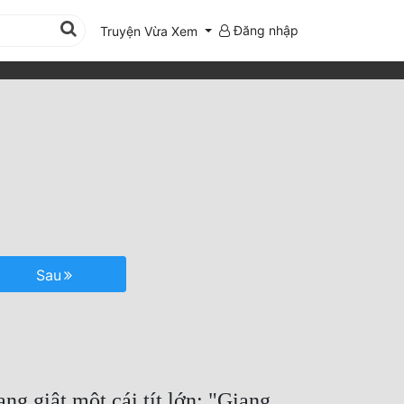
Đăng nhập
Truyện Vừa Xem
Sau
ng giật một cái tít lớn: "Giang