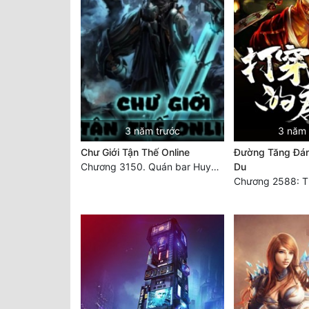
3 năm trước
3 năm 
Chư Giới Tận Thế Online
Đường Tăng Đán
Chương 3150. Quán bar Huyết Hải. Hết
Du