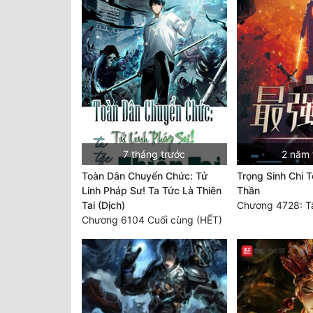
7 tháng trước
2 năm 
Toàn Dân Chuyển Chức: Tử
Trọng Sinh Chi 
Linh Pháp Sư! Ta Tức Là Thiên
Thần
Tai (Dịch)
Chương 6104 Cuối cùng (HẾT)