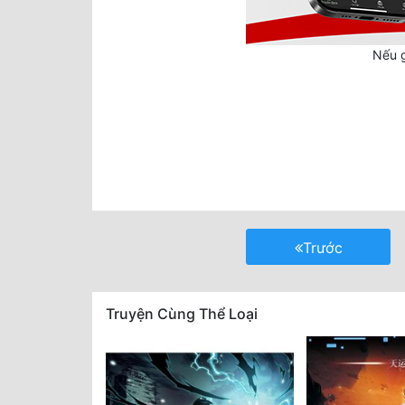
Nếu g
Trước
Truyện Cùng Thể Loại