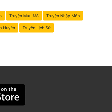
p
Truyện Mưu Mô
Truyện Nhập Môn
n Huyễn
Truyện Lịch Sử