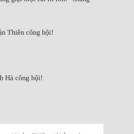
ận Thiên công hội!
h Hà công hội!