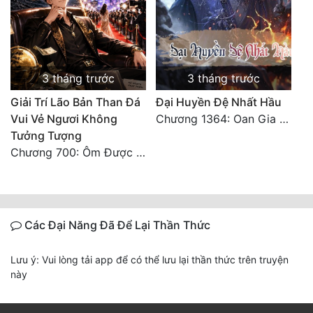
3 tháng trước
3 tháng trước
Giải Trí Lão Bản Than Đá
Đại Huyền Đệ Nhất Hầu
Vui Vẻ Ngươi Không
Chương 1364: Oan Gia Ngõ Hẹp
Tưởng Tượng
Chương 700: Ôm Được Mỹ Nhân Về (Đại Kết Cục)
Các Đại Năng Đã Để Lại Thần Thức
Lưu ý: Vui lòng tải app để có thể lưu lại thần thức trên truyện
này