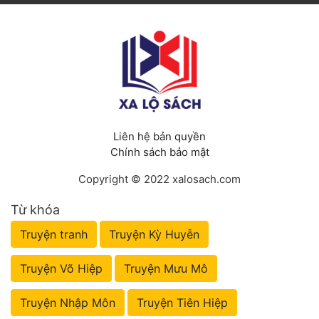
Liên hệ bản quyền
Chính sách bảo mật
Copyright © 2022 xalosach.com
Từ khóa
Truyện tranh
Truyện Kỳ Huyễn
Truyện Võ Hiệp
Truyện Mưu Mô
Truyện Nhập Môn
Truyện Tiên Hiệp