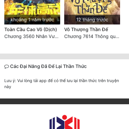
khoảng 1 năm trước
12 tháng trước
Toàn Cầu Cao Võ (Dịch)
Vô Thượng Thần Đế
Chương 3560 Nhân Vương trở về - END
Chương 7614 Thông quan ban thưởng, Ngục Hải Yên Thần Quang
Các Đại Năng Đã Để Lại Thần Thức
Lưu ý: Vui lòng tải app để có thể lưu lại thần thức trên truyện
này