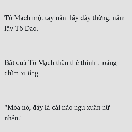
Tô Mạch một tay nắm lấy dây thừng, nắm 
lấy Tô Dao.
Bất quá Tô Mạch thân thể thỉnh thoảng 
chìm xuống.
"Móa nó, đây là cái nào ngu xuẩn nữ 
nhân."