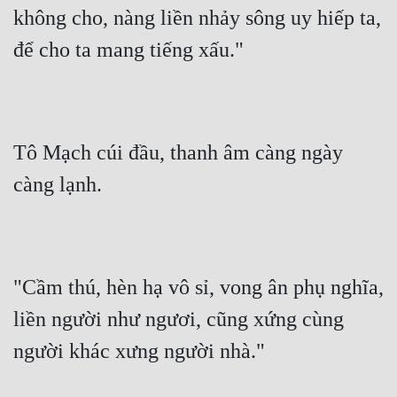
không cho, nàng liền nhảy sông uy hiếp ta, 
để cho ta mang tiếng xấu."
Tô Mạch cúi đầu, thanh âm càng ngày 
càng lạnh.
"Cầm thú, hèn hạ vô sỉ, vong ân phụ nghĩa, 
liền người như ngươi, cũng xứng cùng 
người khác xưng người nhà."