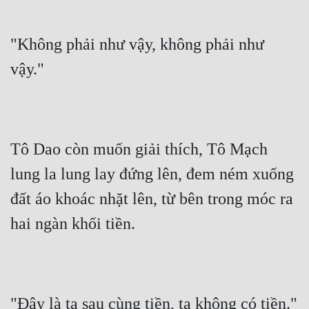
"Không phải như vậy, không phải như 
vậy."
Tô Dao còn muốn giải thích, Tô Mạch 
lung la lung lay đứng lên, đem ném xuống 
đất áo khoác nhặt lên, từ bên trong móc ra 
hai ngàn khối tiền.
"Đây là ta sau cùng tiền, ta không có tiền."