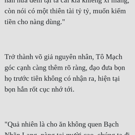
hắn nửa đêm tại ta cái kia khiêng xi măng, 
còn nói có một thiên tài tỷ tỷ, muốn kiếm 
tiền cho nàng dùng."
Trở thành võ giả nguyên nhân, Tô Mạch 
góc cạnh càng thêm rõ ràng, đạo đưa bọn 
họ trước tiên không có nhận ra, hiện tại 
bọn hắn rốt cục nhớ tới.
"Quả nhiên là cho ăn không quen Bạch 