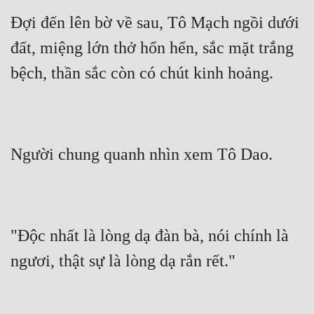
Đợi đến lên bờ về sau, Tô Mạch ngồi dưới 
đất, miệng lớn thở hổn hển, sắc mặt trắng 
bệch, thần sắc còn có chút kinh hoảng.
Người chung quanh nhìn xem Tô Dao.
"Độc nhất là lòng dạ đàn bà, nói chính là 
ngươi, thật sự là lòng dạ rắn rết."