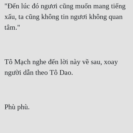
"Đến lúc đó ngươi cũng muốn mang tiếng 
xấu, ta cũng không tin ngươi không quan 
tâm."
Tô Mạch nghe đến lời này về sau, xoay 
người dẫn theo Tô Dao.
Phù phù.