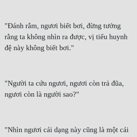
"Đánh rắm, ngươi biết bơi, đừng tưởng 
rằng ta không nhìn ra được, vị tiểu huynh 
đệ này không biết bơi."
"Người ta cứu ngươi, ngươi còn trả đũa, 
ngươi còn là người sao?"
"Nhìn ngươi cái dạng này cũng là một cái 