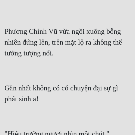
Phương Chính Vũ vừa ngồi xuống bỗng 
nhiên đứng lên, trên mặt lộ ra không thể 
tưởng tượng nổi.
Gần nhất không có có chuyện đại sự gì 
phát sinh a!
"Hiệu trưởng ngươi nhìn một chút."