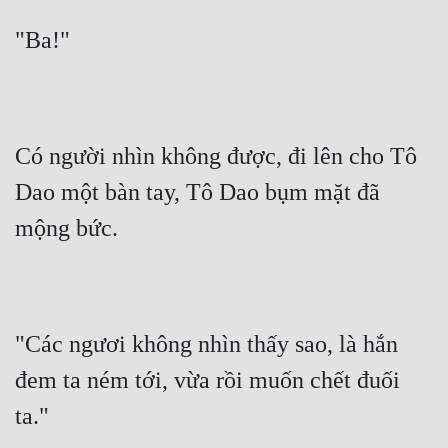
"Ba!"
Có người nhìn không được, đi lên cho Tô 
Dao một bàn tay, Tô Dao bụm mặt đã 
mộng bức.
"Các ngươi không nhìn thấy sao, là hắn 
đem ta ném tới, vừa rồi muốn chết đuối 
ta."