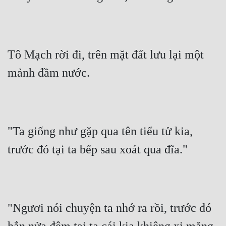
Tô Mạch rời đi, trên mặt đất lưu lại một 
mảnh đầm nước.
"Ta giống như gặp qua tên tiểu tử kia, 
trước đó tại ta bếp sau xoát qua đĩa."
"Ngươi nói chuyện ta nhớ ra rồi, trước đó 