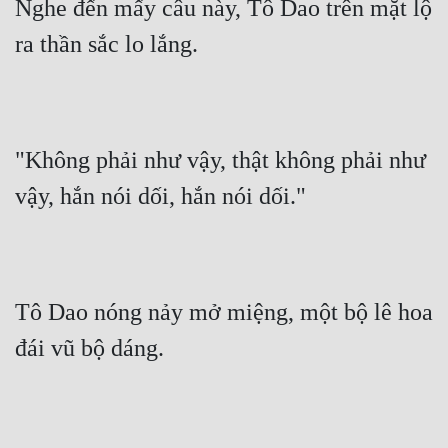
Nghe đến mấy câu này, Tô Dao trên mặt lộ 
ra thần sắc lo lắng.
"Không phải như vậy, thật không phải như 
vậy, hắn nói dối, hắn nói dối."
Tô Dao nóng nảy mở miệng, một bộ lê hoa 
đái vũ bộ dáng.