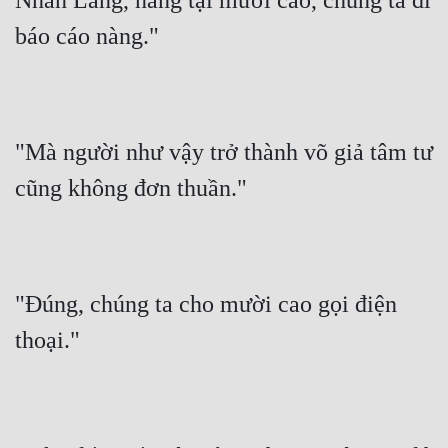
Nhãn Lang, nàng tại mười cao, chúng ta đi 
báo cáo nàng."
"Mà người như vậy trở thành võ giả tâm tư 
cũng không đơn thuần."
"Đúng, chúng ta cho mười cao gọi điện 
thoại."