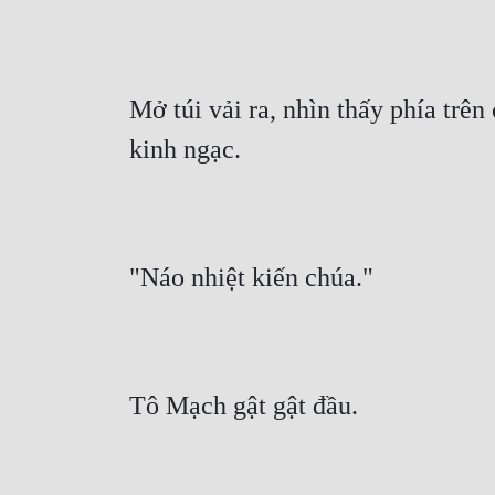
Mở túi vải ra, nhìn thấy phía trê
kinh ngạc.
"Náo nhiệt kiến chúa."
Tô Mạch gật gật đầu.