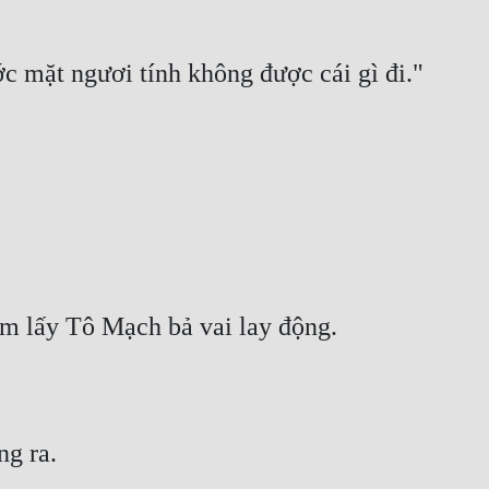
ớc mặt ngươi tính không được cái gì đi."
m lấy Tô Mạch bả vai lay động.
g ra.