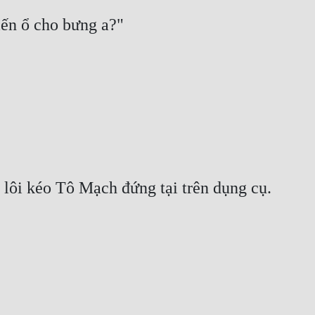
ến ổ cho bưng a?"
lôi kéo Tô Mạch đứng tại trên dụng cụ.