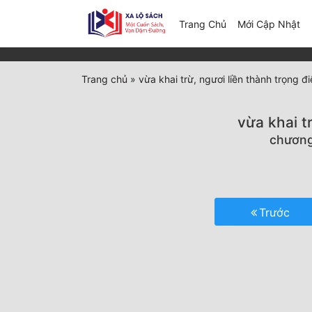
(c
Trang Chủ
Mới Cập Nhật
Trang chủ
»
vừa khai trừ, ngươi liền thành trọng
vừa khai t
chương
Trước