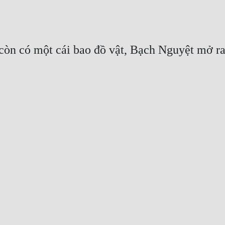
n còn có một cái bao đồ vật, Bạch Nguyệt mở ra