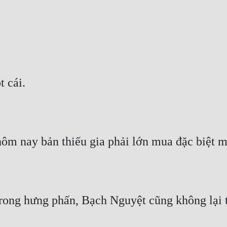
 cái.
hôm nay bản thiếu gia phải lớn mua đặc biệt 
ng hưng phấn, Bạch Nguyệt cũng không lại trì