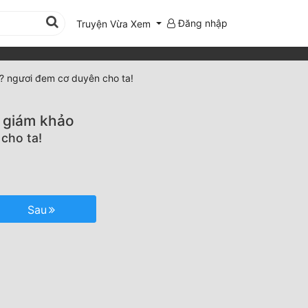
Đăng nhập
Truyện Vừa Xem
i? ngươi đem cơ duyên cho ta!
n giám khảo
cho ta!
Sau