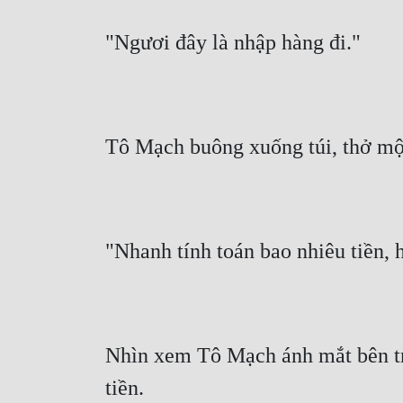
"Ngươi đây là nhập hàng đi."
Tô Mạch buông xuống túi, thở một
"Nhanh tính toán bao nhiêu tiền, 
Nhìn xem Tô Mạch ánh mắt bên tro
tiền.