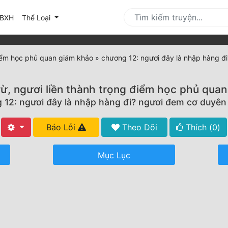
urrent)
BXH
Thể Loại
 điểm học phủ quan giám khảo
»
chương 12: ngươi đây là nhập hàng đ
rừ, ngươi liền thành trọng điểm học phủ qua
 12: ngươi đây là nhập hàng đi? ngươi đem cơ duyên 
Báo Lỗi
Theo Dõi
Thích (
0
)
Mục Lục