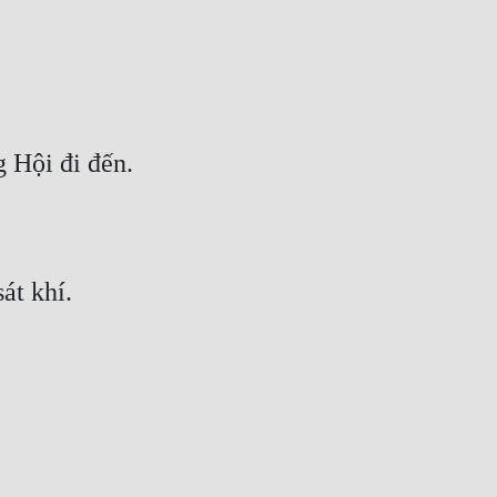
 Hội đi đến.
át khí.