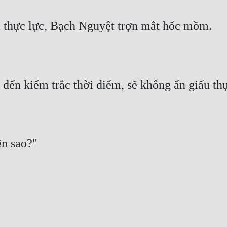
n thực lực, Bạch Nguyệt trợn mắt hốc mồm.
 đến kiểm trắc thời điểm, sẽ không ẩn giấu thự
ên sao?"