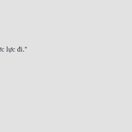
c lực đi."