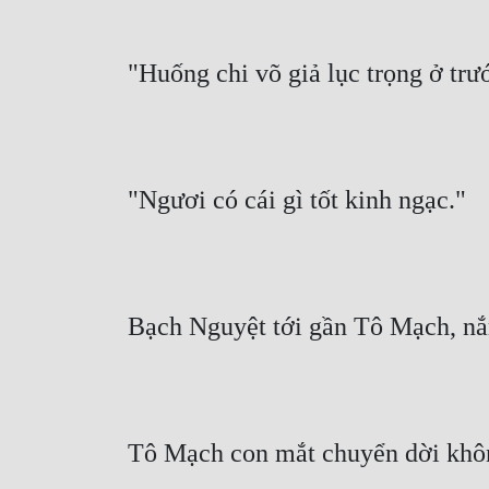
"Huống chi võ giả lục trọng ở trư
"Ngươi có cái gì tốt kinh ngạc."
Bạch Nguyệt tới gần Tô Mạch, nắ
Tô Mạch con mắt chuyển dời khôn