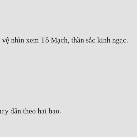
ủ vệ nhìn xem Tô Mạch, thần sắc kinh ngạc.
ay dẫn theo hai bao.