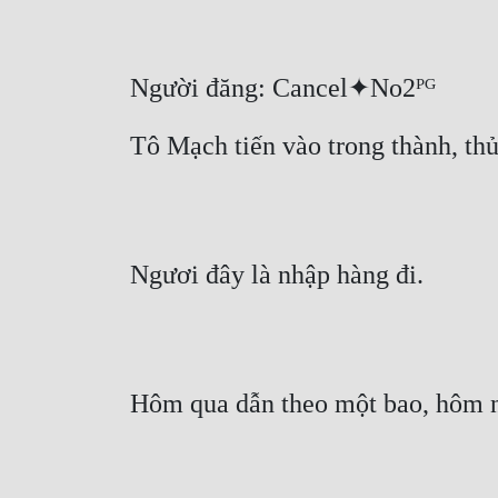
Người đăng: Cancel✦No2ᴾᴳ
Tô Mạch tiến vào trong thành, th
Ngươi đây là nhập hàng đi.
Hôm qua dẫn theo một bao, hôm n