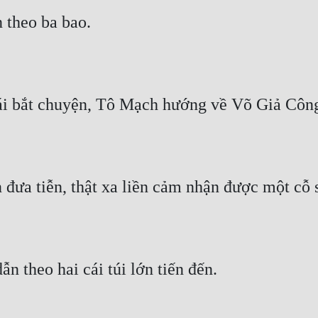
 theo ba bao.
ái bắt chuyện, Tô Mạch hướng về Võ Giả Công
ưa tiễn, thật xa liền cảm nhận được một cỗ s
n theo hai cái túi lớn tiến đến.