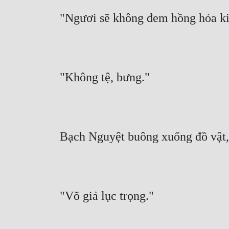
"Ngươi sẽ không đem hồng hỏa ki
"Không tệ, bưng."
Bạch Nguyệt buông xuống đồ vật, 
"Võ giả lục trọng."