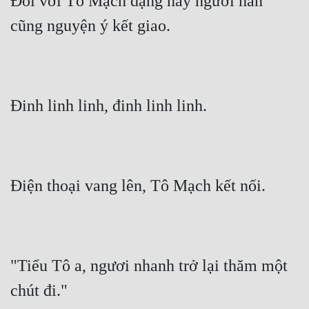
Đối với Tô Mạch dạng này người hắn 
cũng nguyện ý kết giao.
Đinh linh linh, đinh linh linh.
Điện thoại vang lên, Tô Mạch kết nối.
"Tiểu Tô a, ngươi nhanh trở lại thăm một 
chút đi."