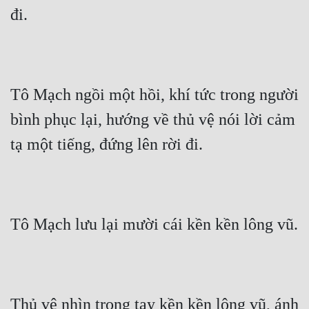
đi.
Tô Mạch ngồi một hồi, khí tức trong người 
bình phục lại, hướng về thủ vệ nói lời cảm 
tạ một tiếng, đứng lên rời đi.
Tô Mạch lưu lại mười cái kền kền lông vũ.
Thủ vệ nhìn trong tay kền kền lông vũ, ánh 