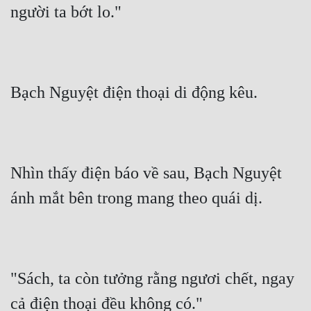
người ta bớt lo."
Bạch Nguyệt điện thoại di động kêu.
Nhìn thấy điện báo về sau, Bạch Nguyệt 
ánh mắt bên trong mang theo quái dị.
"Sách, ta còn tưởng rằng ngươi chết, ngay 
cả điện thoại đều không có."