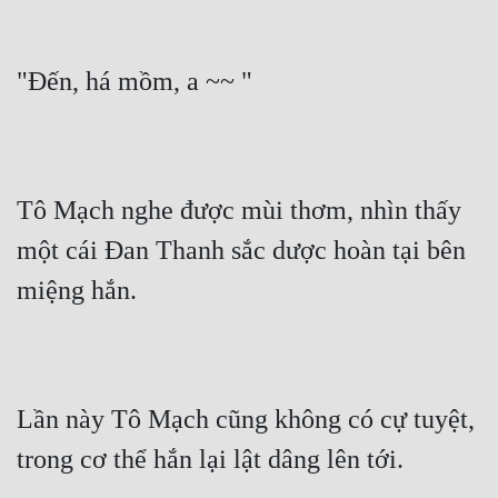
"Đến, há mồm, a ~~ "
Tô Mạch nghe được mùi thơm, nhìn thấy 
một cái Đan Thanh sắc dược hoàn tại bên 
miệng hắn.
Lần này Tô Mạch cũng không có cự tuyệt, 
trong cơ thể hắn lại lật dâng lên tới.