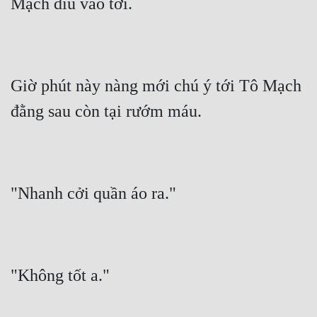
Mạch dìu vào tới.
Giờ phút này nàng mới chú ý tới Tô Mạch 
đằng sau còn tại rướm máu.
"Nhanh cởi quần áo ra."
"Không tốt a."