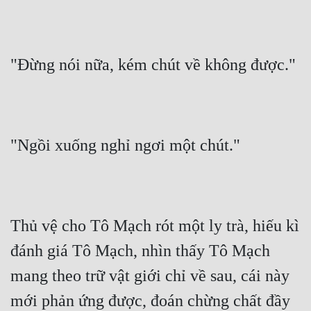
"Đừng nói nữa, kém chút về không được."
"Ngồi xuống nghỉ ngơi một chút."
Thủ vệ cho Tô Mạch rót một ly trà, hiếu kì 
đánh giá Tô Mạch, nhìn thấy Tô Mạch 
mang theo trữ vật giới chỉ về sau, cái này 
mới phản ứng được, đoán chừng chất đầy 