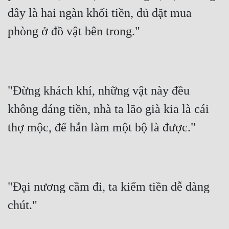
đây là hai ngàn khối tiền, đủ đặt mua 
phòng ở đồ vật bên trong."
"Đừng khách khí, những vật này đều 
không đáng tiền, nhà ta lão già kia là cái 
thợ mộc, để hắn làm một bộ là được."
"Đại nương cầm đi, ta kiếm tiền dễ dàng 
chút."