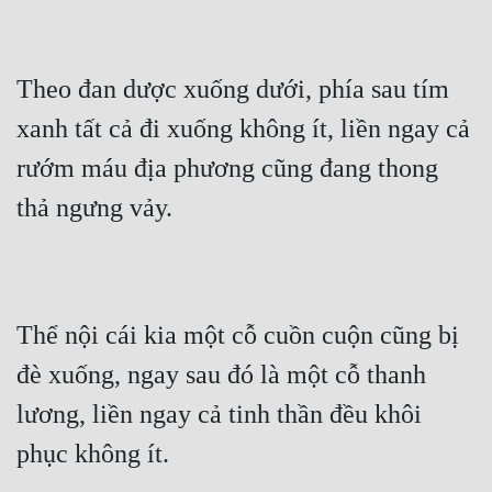
Theo đan dược xuống dưới, phía sau tím 
xanh tất cả đi xuống không ít, liền ngay cả 
rướm máu địa phương cũng đang thong 
thả ngưng vảy.
Thể nội cái kia một cỗ cuồn cuộn cũng bị 
đè xuống, ngay sau đó là một cỗ thanh 
lương, liền ngay cả tinh thần đều khôi 
phục không ít.