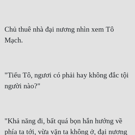
Chủ thuê nhà đại nương nhìn xem Tô 
Mạch.
"Tiểu Tô, ngươi có phải hay không đắc tội 
người nào?"
"Khả năng đi, bất quá bọn hắn hướng về 
phía ta tới, vừa vặn ta không ở, đại nương 