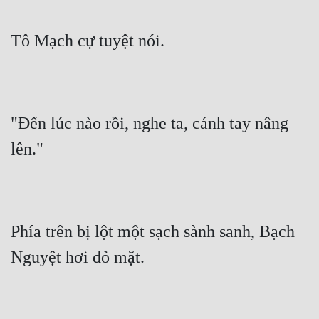
Tô Mạch cự tuyệt nói.
"Đến lúc nào rồi, nghe ta, cánh tay nâng 
lên."
Phía trên bị lột một sạch sành sanh, Bạch 
Nguyệt hơi đỏ mặt.