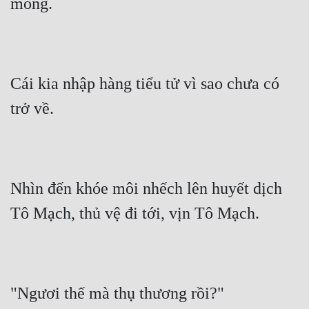
mong.
Cái kia nhập hàng tiểu tử vì sao chưa có 
trở về.
Nhìn đến khóe môi nhếch lên huyết dịch 
Tô Mạch, thủ vệ đi tới, vịn Tô Mạch.
"Ngươi thế mà thụ thương rồi?"