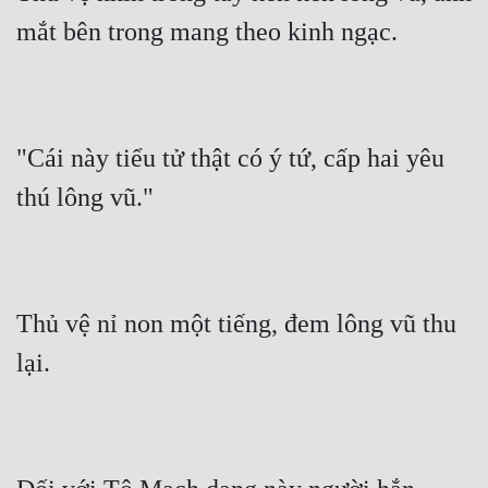
mắt bên trong mang theo kinh ngạc.
"Cái này tiểu tử thật có ý tứ, cấp hai yêu 
thú lông vũ."
Thủ vệ nỉ non một tiếng, đem lông vũ thu 
lại.