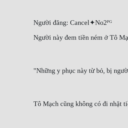
Người đăng: Cancel✦No2ᴾᴳ
Người này đem tiền ném ở Tô Mạch
"Những y phục này từ bỏ, bị người
Tô Mạch cũng không có đi nhặt ti