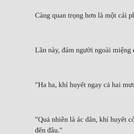
Càng quan trọng hơn là một cái ph
Lần này, đám người ngoài miệng c
"Ha ha, khí huyết ngay cả hai mươ
"Quả nhiên là ác dân, khí huyết cò
đến đâu."