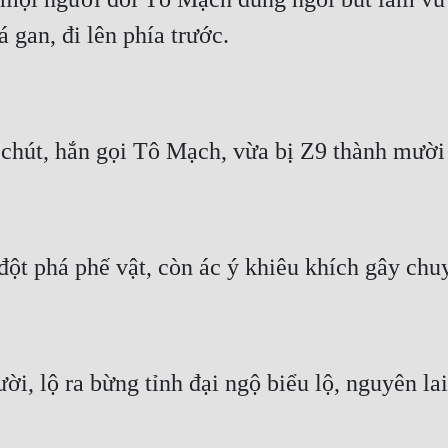
á gan, đi lên phía trước.
 chút, hắn gọi Tô Mạch, vừa bị Z9 thành mười 
ột phá phế vật, còn ác ý khiêu khích gây chu
i, lộ ra bừng tỉnh đại ngộ biểu lộ, nguyên lai