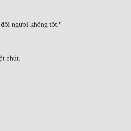
 đối ngươi không tốt."
ột chút.