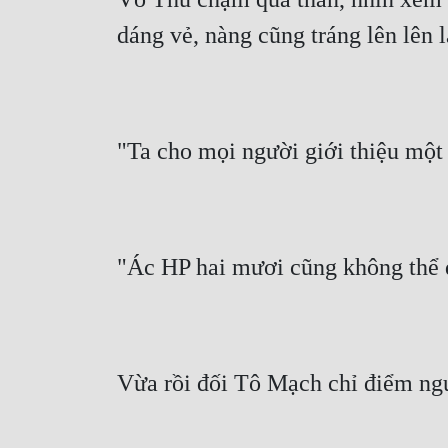
dáng vẻ, nàng cũng tráng lên lên l
"Ta cho mọi người giới thiệu một
"Ác HP hai mươi cũng không thể đ
Vừa rồi đối Tô Mạch chỉ điểm ngườ