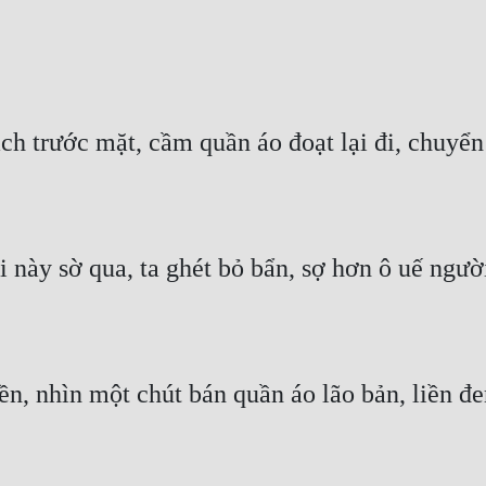
 trước mặt, cầm quần áo đoạt lại đi, chuyển 
 này sờ qua, ta ghét bỏ bẩn, sợ hơn ô uế ngườ
ền, nhìn một chút bán quần áo lão bản, liền đ