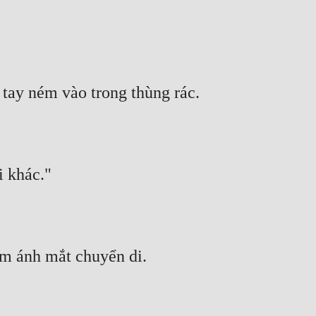
tay ném vào trong thùng rác.
i khác."
em ánh mắt chuyển di.