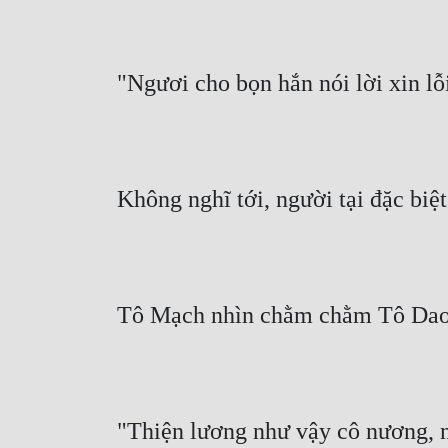
"Ngươi cho bọn hắn nói lời xin lỗ
Không nghĩ tới, người tại đặc biệ
Tô Mạch nhìn chằm chằm Tô Dao
"Thiện lương như vậy cô nương, n