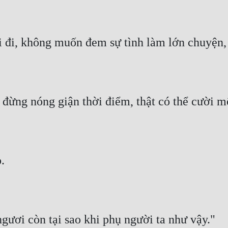
i đi, không muốn đem sự tình làm lớn chuyện,
t đừng nóng giận thời điểm, thật có thể cười m
.
gươi còn tại sao khi phụ người ta như vậy."