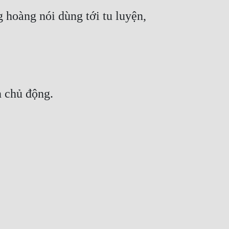
hoàng nói dùng tới tu luyện, 
n chủ động.