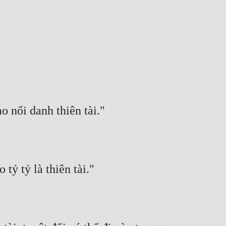
o nổi danh thiên tài."
tỷ tỷ là thiên tài."