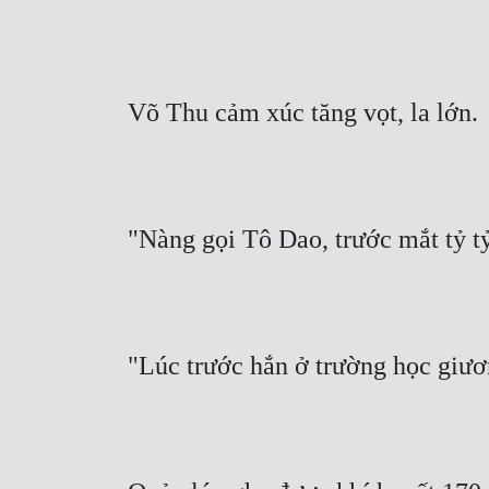
Võ Thu cảm xúc tăng vọt, la lớn.
"Nàng gọi Tô Dao, trước mắt tỷ tỷ
"Lúc trước hắn ở trường học giương