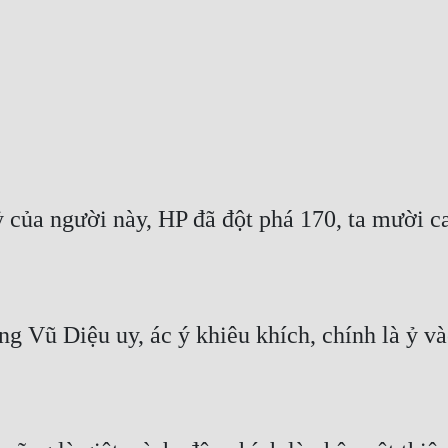
 của người này, HP đã đột phá 170, ta mười ca
 Vũ Diệu uy, ác ý khiêu khích, chính là ỷ vào 