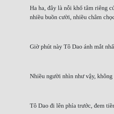
Ha ha, đây là nỗi khổ tâm riêng c
nhiều buồn cười, nhiều châm chọc
Giờ phút này Tô Dao ánh mắt nhấ
Nhiều người nhìn như vậy, không 
Tô Dao đi lên phía trước, đem tiề