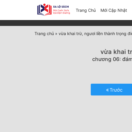
(c
Trang Chủ
Mới Cập Nhật
Trang chủ
»
vừa khai trừ, ngươi liền thành trọng
vừa khai t
chương 06: đám 
Trước