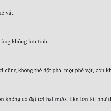
ế vật.
àng không lưu tình.
i cũng không thể đột phá, một phế vật, còn k
n không có đạt tới hai mươi liền lớn lối như thế