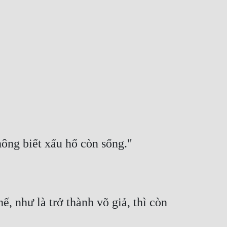
hông biết xấu hổ còn sống."
, như là trở thành võ giả, thì còn 