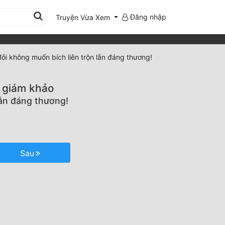
Đăng nhập
Truyện Vừa Xem
đôi không muốn bích liên trộn lẫn đáng thương!
n giám khảo
lẫn đáng thương!
Sau