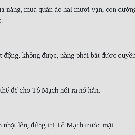
ủa nàng, mua quần áo hai mươi vạn, còn đường 
.
t động, không được, nàng phải bắt được quyề
thể để cho Tô Mạch nói ra nó hắn.
n nhặt lên, đứng tại Tô Mạch trước mặt.