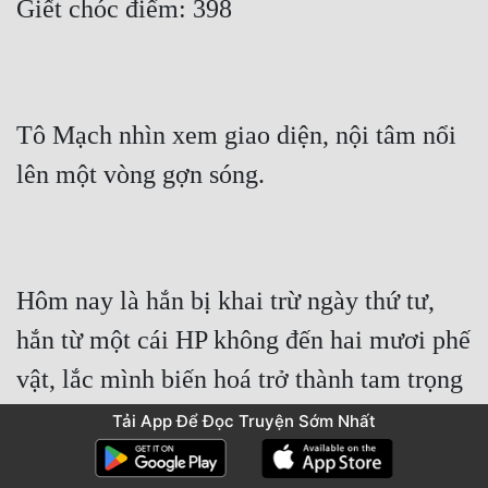
Giết chóc điểm: 398
Tô Mạch nhìn xem giao diện, nội tâm nổi 
lên một vòng gợn sóng.
Hôm nay là hắn bị khai trừ ngày thứ tư, 
hắn từ một cái HP không đến hai mươi phế 
vật, lắc mình biến hoá trở thành tam trọng 
võ giả.
Tải App Để Đọc Truyện Sớm Nhất