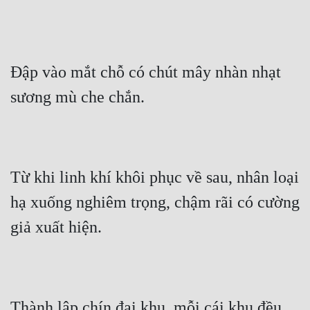
Đập vào mắt chỗ có chút mây nhàn nhạt 
sương mù che chắn.
Từ khi linh khí khôi phục về sau, nhân loại 
hạ xuống nghiêm trọng, chậm rãi có cường 
giả xuất hiện.
Thành lập chín đại khu, mỗi cái khu đều 