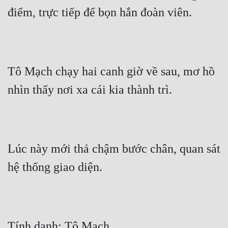
điểm, trực tiếp để bọn hắn đoàn viên.
Tô Mạch chạy hai canh giờ về sau, mơ hồ 
nhìn thấy nơi xa cái kia thành trì.
Lúc này mới thả chậm bước chân, quan sát 
hệ thống giao diện.
Tính danh: Tô Mạch