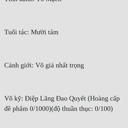
Tuổi tác: Mười tám
Cảnh giới: Võ giả nhất trọng
Võ kỹ: Điệp Lãng Đao Quyết (Hoàng cấp 
đê phẩm 0/1000)(độ thuần thục: 0/100)