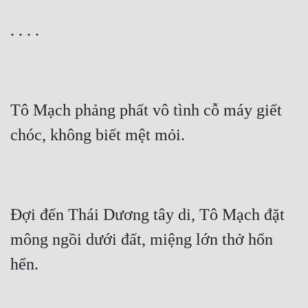
. . . .
Tô Mạch phảng phất vô tình cỗ máy giết 
chóc, không biết mệt mỏi.
Đợi đến Thái Dương tây di, Tô Mạch đặt 
mông ngồi dưới đất, miệng lớn thở hổn 
hển.