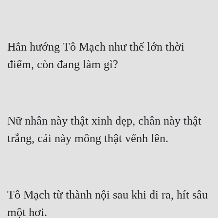
Hắn hướng Tô Mạch như thế lớn thời 
điểm, còn đang làm gì?
Nữ nhân này thật xinh đẹp, chân này thật 
trắng, cái này mông thật vểnh lên.
Tô Mạch từ thành nội sau khi đi ra, hít sâu 
một hơi.