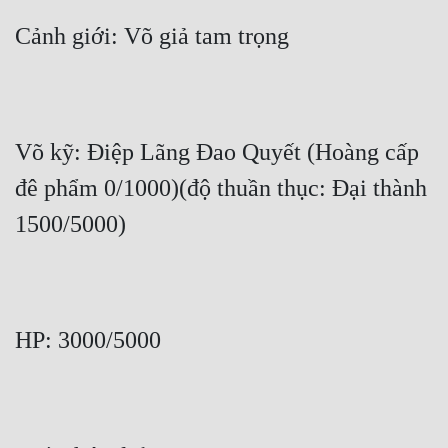
Cảnh giới: Võ giả tam trọng
Võ kỹ: Điệp Lãng Đao Quyết (Hoàng cấp 
đê phẩm 0/1000)(độ thuần thục: Đại thành 
1500/5000)
HP: 3000/5000