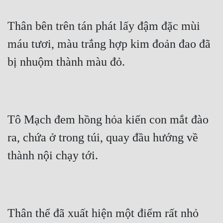
Thân bên trên tán phát lấy đậm đặc mùi 
máu tươi, màu trắng hợp kim đoản đao đã 
bị nhuộm thành màu đỏ.
Tô Mạch đem hồng hỏa kiến con mắt đào 
ra, chứa ở trong túi, quay đầu hướng về 
thành nội chạy tới.
Thân thể đã xuất hiện một điểm rất nhỏ 