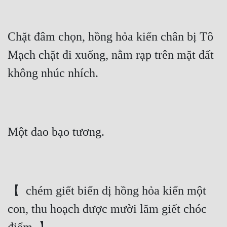
Chặt đâm chọn, hồng hỏa kiến chân bị Tô 
Mạch chặt đi xuống, nằm rạp trên mặt đất 
không nhúc nhích.
Một đao bạo tương.
【  chém giết biến dị hồng hỏa kiến một 
con, thu hoạch được mười lăm giết chóc 