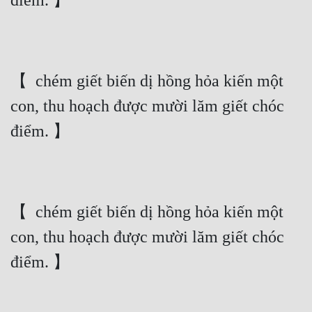
điểm. 】
【  chém giết biến dị hồng hỏa kiến một 
con, thu hoạch được mười lăm giết chóc 
điểm. 】
【  chém giết biến dị hồng hỏa kiến một 
con, thu hoạch được mười lăm giết chóc 
điểm. 】