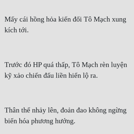
Mấy cái hồng hỏa kiến đối Tô Mạch xung 
kích tới.
Trước đó HP quá thấp, Tô Mạch rèn luyện 
kỹ xảo chiến đấu liền hiển lộ ra.
Thân thể nhảy lên, đoản đao không ngừng 
biến hóa phương hướng.