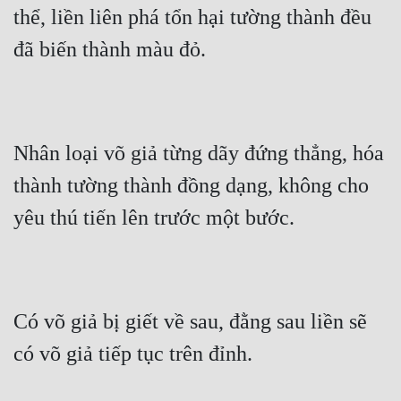
thể, liền liên phá tổn hại tường thành đều 
đã biến thành màu đỏ.
Nhân loại võ giả từng dãy đứng thẳng, hóa 
thành tường thành đồng dạng, không cho 
yêu thú tiến lên trước một bước.
Có võ giả bị giết về sau, đằng sau liền sẽ 
có võ giả tiếp tục trên đỉnh.