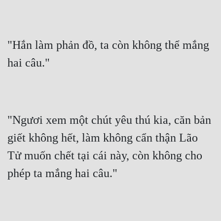
"Hắn làm phản đồ, ta còn không thể mắng 
hai câu."
"Ngươi xem một chút yêu thú kia, căn bản 
giết không hết, làm không cẩn thận Lão 
Tử muốn chết tại cái này, còn không cho 
phép ta mắng hai câu."