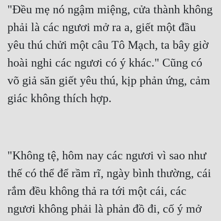
"Đều mẹ nó ngậm miệng, cửa thành không 
phải là các ngươi mở ra a, giết một đầu 
yêu thú chửi một câu Tô Mạch, ta bây giờ 
hoài nghi các ngươi có ý khác." Cũng có 
võ giả săn giết yêu thú, kịp phản ứng, cảm 
giác không thích hợp.
"Không tệ, hôm nay các ngươi vì sao như 
thế có thể để rầm rĩ, ngày bình thường, cái 
rắm đều không thả ra tới một cái, các 
ngươi không phải là phản đồ đi, cố ý mở 