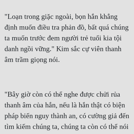
"Loạn trong giặc ngoài, bọn hắn khẳng 
định muốn điều tra phản đồ, bất quá chúng 
ta muốn trước đem người trẻ tuổi kia tội 
danh ngồi vững." Kim sắc cự viên thanh 
âm trầm giọng nói.
"Bây giờ còn có thể nghe được chửi rủa 
thanh âm của hắn, nếu là hắn thật có biện 
pháp biến nguy thành an, có cường giả đến 
tìm kiếm chúng ta, chúng ta còn có thể nói 