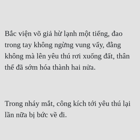
Bắc viện võ giả hừ lạnh một tiếng, đao 
trong tay không ngừng vung vẩy, đằng 
không mà lên yêu thú rơi xuống đất, thân 
thể đã sớm hóa thành hai nửa.
Trong nháy mắt, công kích tới yêu thú lại 
lần nữa bị bức về đi.