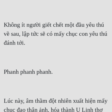
Không ít người giết chết một đầu yêu thú 
về sau, lập tức sẽ có mấy chục con yêu thú 
đánh tới.
Phanh phanh phanh.
Lúc này, âm thầm đột nhiên xuất hiện mấy 
chục đạo thân ảnh, hóa thành U Linh thợ 