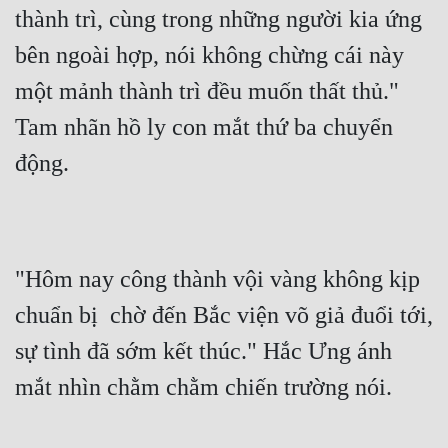
thành trì, cùng trong những người kia ứng 
bên ngoài hợp, nói không chừng cái này 
một mảnh thành trì đều muốn thất thủ." 
Tam nhãn hồ ly con mắt thứ ba chuyển 
động.
"Hôm nay công thành vội vàng không kịp 
chuẩn bị  chờ đến Bắc viện võ giả đuổi tới, 
sự tình đã sớm kết thúc." Hắc Ưng ánh 
mắt nhìn chằm chằm chiến trường nói.