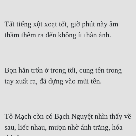
Tất tiếng xột xoạt tốt, giờ phút này âm 
thầm thêm ra đến không ít thân ảnh.
Bọn hắn trốn ở trong tối, cung tên trong 
tay xuất ra, đã dựng vào mũi tên.
Tô Mạch còn có Bạch Nguyệt nhìn thấy về 
sau, liếc nhau, mượn nhờ ánh trăng, hóa 