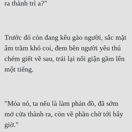
ra thành trì a?"
Trước đó còn đang kêu gào người, sắc mặt 
âm trầm khó coi, đem bên người yêu thú 
chém giết về sau, trái lại nổi giận gầm lên 
một tiếng.
"Móa nó, ta nếu là làm phản đồ, đã sớm 
mở cửa thành ra, còn về phần chờ tới bây 
giờ."