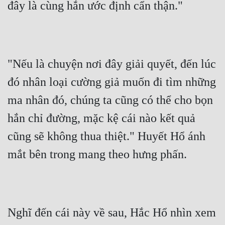
đây là cùng hắn ước định cẩn thận."
"Nếu là chuyện nơi đây giải quyết, đến lúc 
đó nhân loại cường giả muốn đi tìm những 
ma nhân đó, chúng ta cũng có thể cho bọn 
hắn chỉ đường, mặc kệ cái nào kết quả 
cũng sẽ không thua thiệt." Huyết Hổ ánh 
mắt bên trong mang theo hưng phấn.
Nghĩ đến cái này về sau, Hắc Hổ nhìn xem 