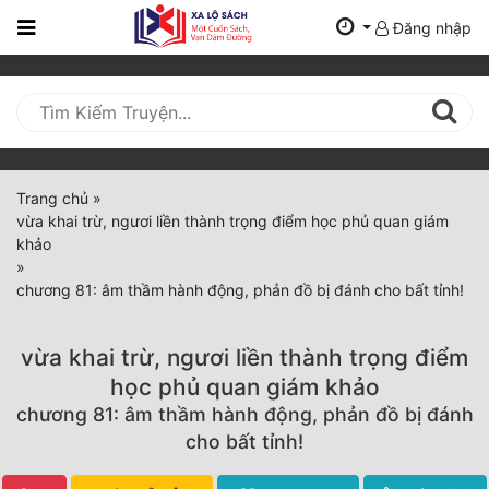
Đăng nhập
Trang
Chủ
Mới
Cập
Nhật
Trang chủ
»
(current)
vừa khai trừ, ngươi liền thành trọng điểm học phủ quan giám
BXH
khảo
»
Thể Loại
chương 81: âm thầm hành động, phản đồ bị đánh cho bất tỉnh!
vừa khai trừ, ngươi liền thành trọng điểm
Tất Cả
học phủ quan giám khảo
Truyện Mới Ra
chương 81: âm thầm hành động, phản đồ bị đánh
cho bất tỉnh!
Hoàn Thành