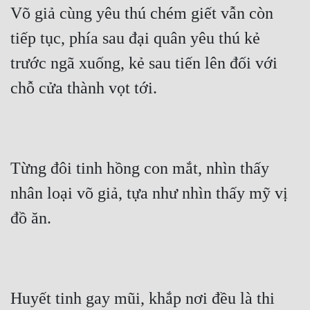
Võ giả cùng yêu thú chém giết vẫn còn 
tiếp tục, phía sau đại quân yêu thú kẻ 
trước ngã xuống, kẻ sau tiến lên đối với 
chỗ cửa thành vọt tới.
Từng đôi tinh hồng con mắt, nhìn thấy 
nhân loại võ giả, tựa như nhìn thấy mỹ vị 
đồ ăn.
Huyết tinh gay mũi, khắp nơi đều là thi 