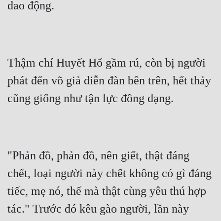
dao động.
Thậm chí Huyết Hổ gầm rú, còn bị người 
phát đến võ giả diễn đàn bên trên, hết thảy 
cũng giống như tận lực đồng dạng.
"Phản đồ, phản đồ, nên giết, thật đáng 
chết, loại người này chết không có gì đáng 
tiếc, mẹ nó, thế mà thật cùng yêu thú hợp 
tác." Trước đó kêu gào người, lần này 