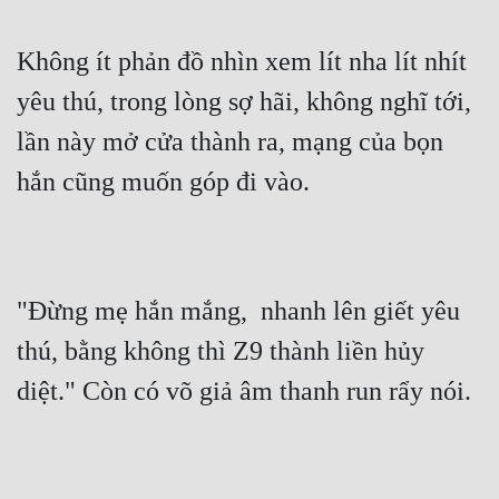
Không ít phản đồ nhìn xem lít nha lít nhít 
yêu thú, trong lòng sợ hãi, không nghĩ tới, 
lần này mở cửa thành ra, mạng của bọn 
hắn cũng muốn góp đi vào.
"Đừng mẹ hắn mắng,  nhanh lên giết yêu 
thú, bằng không thì Z9 thành liền hủy 
diệt." Còn có võ giả âm thanh run rẩy nói.