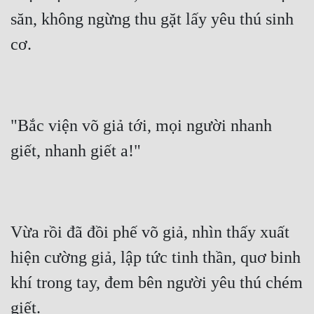
săn, không ngừng thu gặt lấy yêu thú sinh 
cơ.
"Bắc viện võ giả tới, mọi người nhanh 
giết, nhanh giết a!"
Vừa rồi đã đồi phế võ giả, nhìn thấy xuất 
hiện cường giả, lập tức tinh thần, quơ binh 
khí trong tay, đem bên người yêu thú chém 
giết.