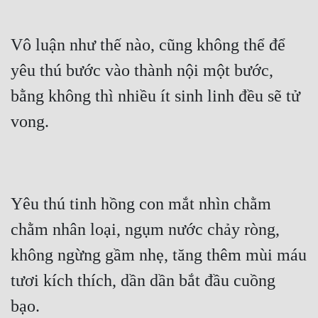
Vô luận như thế nào, cũng không thể để 
yêu thú bước vào thành nội một bước, 
bằng không thì nhiều ít sinh linh đều sẽ tử 
vong.
Yêu thú tinh hồng con mắt nhìn chằm 
chằm nhân loại, ngụm nước chảy ròng, 
không ngừng gầm nhẹ, tăng thêm mùi máu 
tươi kích thích, dần dần bắt đầu cuồng 
bạo.