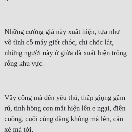
Những cường giả này xuất hiện, tựa như 
vô tình cỗ máy giết chóc, chỉ chốc lát, 
những người này ở giữa đã xuất hiện trống 
rỗng khu vực.
Vây công mà đến yêu thú, thấp giọng gầm 
rú, tinh hồng con mắt hiện lên e ngại, điên 
cuồng, cuối cùng đằng không mà lên, cắn 
xé mà tới.