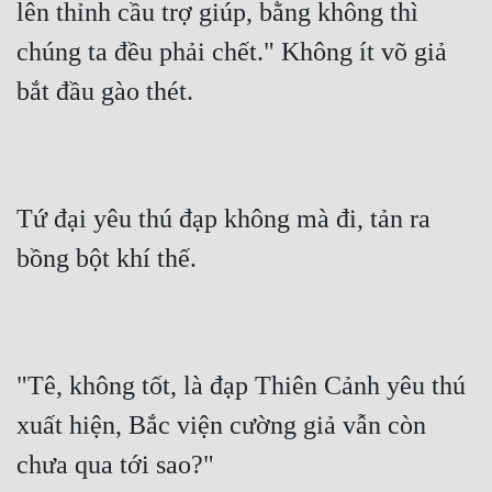
lên thỉnh cầu trợ giúp, bằng không thì 
chúng ta đều phải chết." Không ít võ giả 
bắt đầu gào thét.
Tứ đại yêu thú đạp không mà đi, tản ra 
bồng bột khí thế.
"Tê, không tốt, là đạp Thiên Cảnh yêu thú 
xuất hiện, Bắc viện cường giả vẫn còn 
chưa qua tới sao?"