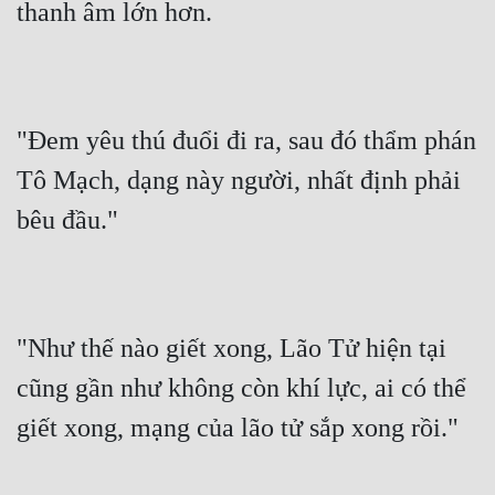
thanh âm lớn hơn.
"Đem yêu thú đuổi đi ra, sau đó thẩm phán 
Tô Mạch, dạng này người, nhất định phải 
bêu đầu."
"Như thế nào giết xong, Lão Tử hiện tại 
cũng gần như không còn khí lực, ai có thể 
giết xong, mạng của lão tử sắp xong rồi."