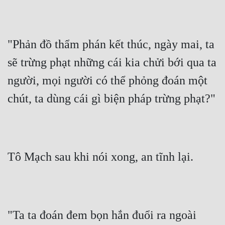
"Phản đồ thẩm phán kết thúc, ngày mai, ta 
sẽ trừng phạt những cái kia chửi bới qua ta 
người, mọi người có thể phỏng đoán một 
chút, ta dùng cái gì biện pháp trừng phạt?"
Tô Mạch sau khi nói xong, an tĩnh lại.
"Ta ta đoán đem bọn hắn đuổi ra ngoài 