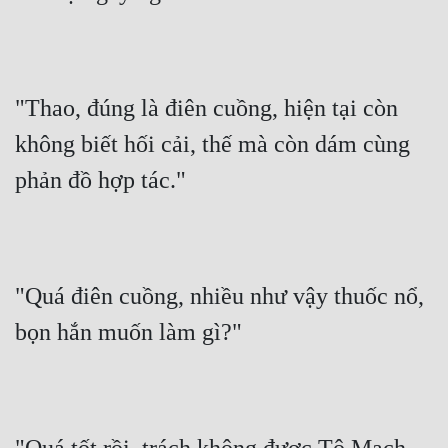
"Thao, đúng là điên cuồng, hiện tại còn 
không biết hối cải, thế mà còn dám cùng 
phản đồ hợp tác."
"Quá điên cuồng, nhiều như vậy thuốc nổ, 
bọn hắn muốn làm gì?"