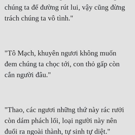
chúng ta để đường rút lui, vậy cũng đừng 
trách chúng ta vô tình."
"Tô Mạch, khuyên ngươi không muốn 
đem chúng ta chọc tới, con thỏ gấp còn 
cắn người đâu."
"Thao, các ngươi những thứ này rác rưởi 
còn dám phách lối, loại người này nên 
đuổi ra ngoài thành, tự sinh tự diệt."