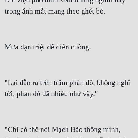
Lôi viện phó nhìn xem những người này 
trong ánh mắt mang theo ghét bỏ.
Mưa đạn triệt để điên cuồng.
"Lại dẫn ra trên trăm phản đồ, không nghĩ 
tới, phản đồ đã nhiều như vậy."
"Chỉ có thể nói Mạch Bảo thông minh, 