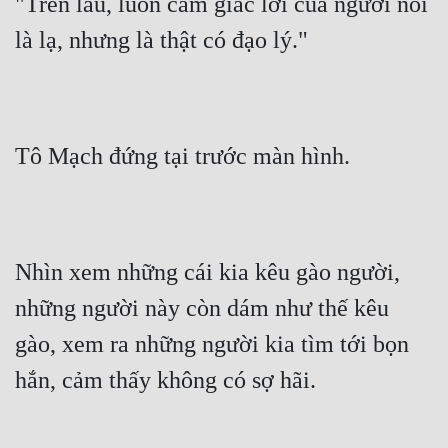
"Trên lầu, luôn cảm giác lời của ngươi nói 
là lạ, nhưng là thật có đạo lý."
Tô Mạch đứng tại trước màn hình.
Nhìn xem những cái kia kêu gào người, 
những người này còn dám như thế kêu 
gào, xem ra những người kia tìm tới bọn 
hắn, cảm thấy không có sợ hãi.