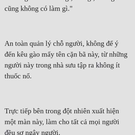
cũng không có làm gì."
An toàn quản lý chỗ người, không để ý 
đến kêu gào mấy tên cặn bã này, từ những 
người này trong nhà sưu tập ra không ít 
thuốc nổ.
Trực tiếp bên trong đột nhiên xuất hiện 
một màn này, làm cho tất cả mọi người 
đều sợ ngây người.