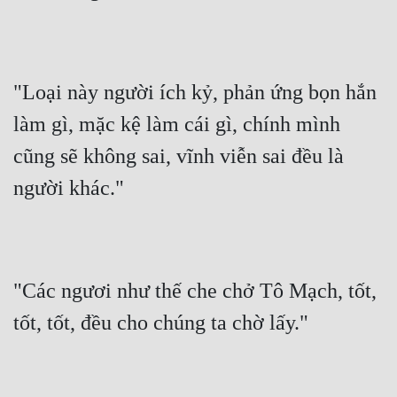
"Loại này người ích kỷ, phản ứng bọn hắn 
làm gì, mặc kệ làm cái gì, chính mình 
cũng sẽ không sai, vĩnh viễn sai đều là 
người khác."
"Các ngươi như thế che chở Tô Mạch, tốt, 
tốt, tốt, đều cho chúng ta chờ lấy."