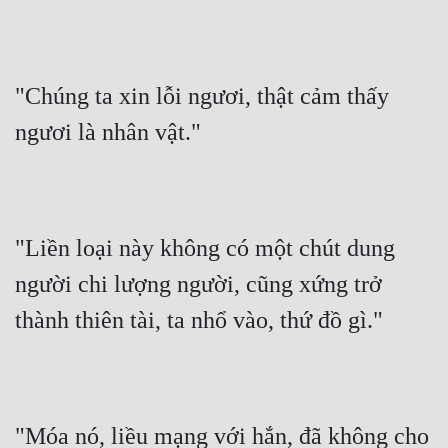
"Chúng ta xin lỗi ngươi, thật cảm thấy 
ngươi là nhân vật."
"Liền loại này không có một chút dung 
người chi lượng người, cũng xứng trở 
thành thiên tài, ta nhổ vào, thứ đồ gì."
"Móa nó, liều mạng với hắn, đã không cho 