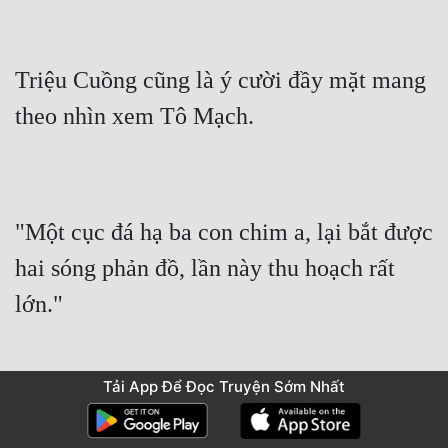
Triệu Cuồng cũng là ý cười đầy mặt mang 
theo nhìn xem Tô Mạch.
"Một cục đá hạ ba con chim a, lại bắt được 
hai sóng phản đồ, lần này thu hoạch rất 
lớn."
Tải App Để Đọc Truyện Sớm Nhất
"Không phải Tô Mạch ý nghĩ dùng tốt, mà 