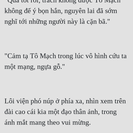
"Quá tốt rồi, trách không được Tô Mạch 
không để ý bọn hắn, nguyên lai đã sớm 
nghĩ tới những người này là cặn bã."
"Cảm tạ Tô Mạch trong lúc vô hình cứu ta 
một mạng, ngựa gỗ."
Lôi viện phó núp ở phía xa, nhìn xem trên 
đài cao cái kia một đạo thân ảnh, trong 
ánh mắt mang theo vui mừng.