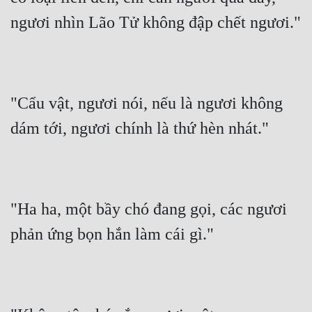
ngươi nhìn Lão Tử không đập chết ngươi."
"Cẩu vật, ngươi nói, nếu là ngươi không 
dám tới, ngươi chính là thứ hèn nhát."
"Ha ha, một bầy chó đang gọi, các ngươi 
phản ứng bọn hắn làm cái gì."