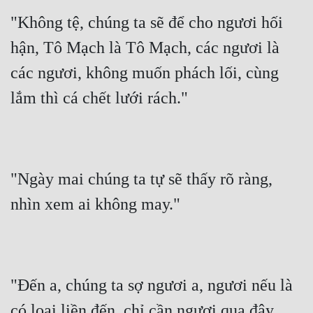
"Không tệ, chúng ta sẽ để cho ngươi hối 
hận, Tô Mạch là Tô Mạch, các ngươi là 
các ngươi, không muốn phách lối, cùng 
lắm thì cá chết lưới rách."
"Ngày mai chúng ta tự sẽ thấy rõ ràng, 
nhìn xem ai không may."
"Đến a, chúng ta sợ ngươi a, ngươi nếu là 
có loại liền đến, chỉ cần ngươi qua đây, 