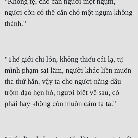
"Không tệ, chó cắn ngươi một ngụm, 
ngươi còn có thể cắn chó một ngụm không 
thành."
"Thế giới chi lớn, không thiếu cái lạ, tự 
mình phạm sai lầm, người khác liền muốn 
tha thứ hắn, vậy ta cho ngươi nàng dâu 
trộm đạo hẹn hò, ngươi biết về sau, có 
phải hay không còn muốn cảm tạ ta."