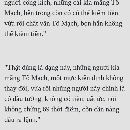
người công kích, những cái kia mắng Tô 
Mạch, bên trong còn có có thể kiếm tiền, 
vừa rồi chất vấn Tô Mạch, bọn hắn không 
thể kiếm tiền."
"Thật đúng là dạng này, những người kia 
mắng Tô Mạch, một mực kiên định không 
thay đổi, vừa rồi những người này chính là 
cỏ đầu tường, không có tiền, uất ức, nói 
không chừng 69 thời điểm, còn cần nàng 
dâu ra lệnh."