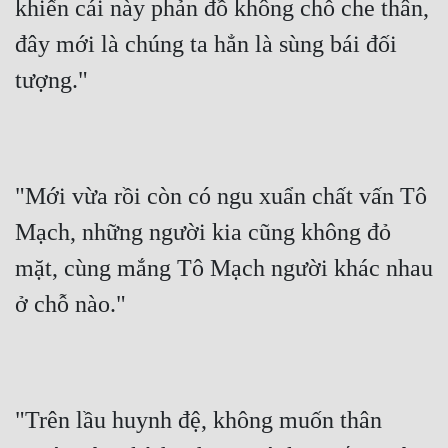
khiến cái này phản đồ không chỗ che thân, 
đây mới là chúng ta hẳn là sùng bái đối 
tượng."
"Mới vừa rồi còn có ngu xuẩn chất vấn Tô 
Mạch, những người kia cũng không đỏ 
mặt, cùng mắng Tô Mạch người khác nhau 
ở chỗ nào."
"Trên lầu huynh đệ, không muốn thân 