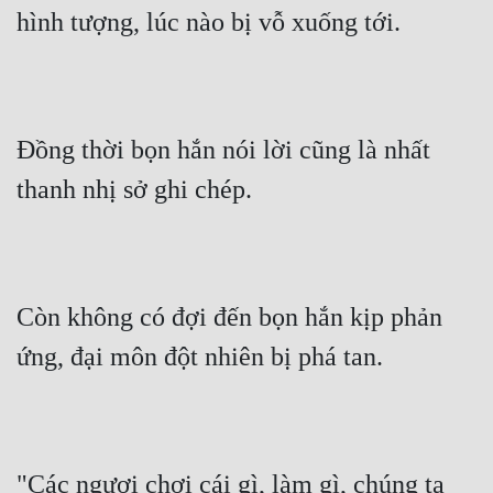
hình tượng, lúc nào bị vỗ xuống tới.
Đồng thời bọn hắn nói lời cũng là nhất 
thanh nhị sở ghi chép.
Còn không có đợi đến bọn hắn kịp phản 
ứng, đại môn đột nhiên bị phá tan.
"Các ngươi chơi cái gì, làm gì, chúng ta 