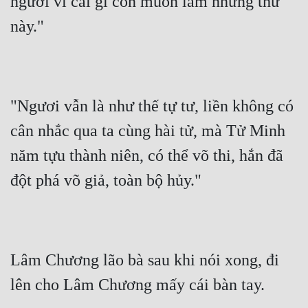
ngươi vì cái gì còn muốn làm những thứ 
này."
"Ngươi vẫn là như thế tự tư, liền không có 
cân nhắc qua ta cùng hài tử, mà Tử Minh 
năm tựu thành niên, có thể võ thi, hắn đã 
đột phá võ giả, toàn bộ hủy."
Lâm Chương lão bà sau khi nói xong, đi 
lên cho Lâm Chương mấy cái bàn tay.