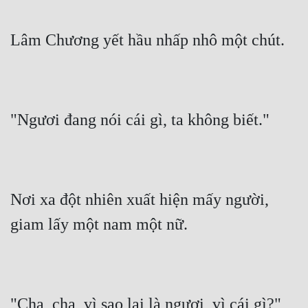
Lâm Chương yết hầu nhấp nhô một chút.
"Ngươi đang nói cái gì, ta không biết."
Nơi xa đột nhiên xuất hiện mấy người, 
giam lấy một nam một nữ.
"Cha, cha, vì sao lại là ngươi, vì cái gì?"