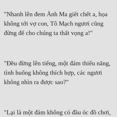
"Nhanh lên đem Ảnh Ma giết chết a, họa 
không tới vợ con, Tô Mạch ngươi cũng 
đừng để cho chúng ta thất vọng a!"
"Đều đừng lên tiếng, một đám thiểu năng, 
tình huống không thích hợp, các ngươi 
không nhìn ra được sao?"
"Lại là một đám không có đầu óc đồ chơi, 