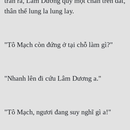
tràn ra, Lâm Dương quỳ một chân trên đất, 
thân thể lung la lung lay.
"Tô Mạch còn đứng ở tại chỗ làm gì?"
"Nhanh lên đi cứu Lâm Dương a."
"Tô Mạch, ngươi đang suy nghĩ gì a!"