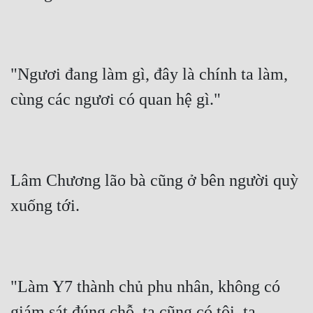
"Ngươi đang làm gì, đây là chính ta làm, 
cùng các ngươi có quan hệ gì."
Lâm Chương lão bà cũng ở bên người quỳ 
xuống tới.
"Làm Y7 thành chủ phu nhân, không có 
giám sát đúng chỗ, ta cũng có tội, ta 