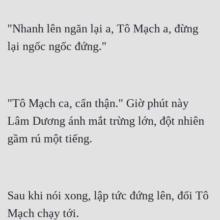
"Nhanh lên ngăn lại a, Tô Mạch a, đừng 
lại ngốc ngốc đứng."
"Tô Mạch ca, cẩn thận." Giờ phút này 
Lâm Dương ánh mắt trừng lớn, đột nhiên 
gầm rú một tiếng.
Sau khi nói xong, lập tức đứng lên, đối Tô 
Mạch chạy tới.