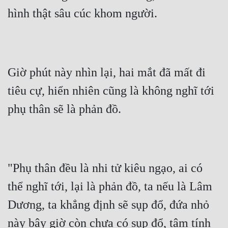
hình thật sâu cúc khom người.
Giờ phút này nhìn lại, hai mắt đã mất đi 
tiêu cự, hiển nhiên cũng là không nghĩ tới 
phụ thân sẽ là phản đồ.
"Phụ thân đều là nhi tử kiêu ngạo, ai có 
thể nghĩ tới, lại là phản đồ, ta nếu là Lâm 
Dương, ta khẳng định sẽ sụp đổ, đứa nhỏ 
này bây giờ còn chưa có sụp đổ, tâm tính 