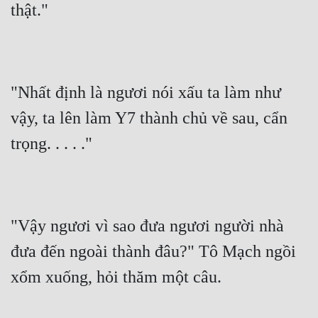
thật."
"Nhất định là ngươi nói xấu ta làm như 
vậy, ta lên làm Y7 thành chủ về sau, cẩn 
trọng. . . . ."
"Vậy ngươi vì sao đưa ngươi người nhà 
đưa đến ngoài thành đâu?" Tô Mạch ngồi 
xổm xuống, hỏi thăm một câu.