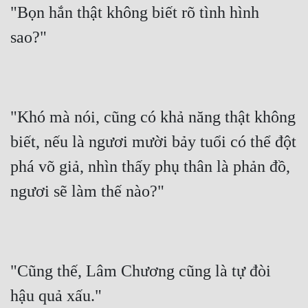
"Bọn hắn thật không biết rõ tình hình 
sao?"
"Khó mà nói, cũng có khả năng thật không 
biết, nếu là ngươi mười bảy tuổi có thể đột 
phá võ giả, nhìn thấy phụ thân là phản đồ, 
ngươi sẽ làm thế nào?"
"Cũng thế, Lâm Chương cũng là tự đòi 
hậu quả xấu."