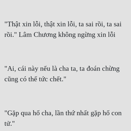
"Thật xin lỗi, thật xin lỗi, ta sai rồi, ta sai 
rồi." Lâm Chương không ngừng xin lỗi
"Ai, cái này nếu là cha ta, ta đoán chừng 
cũng có thể tức chết."
"Gặp qua hố cha, lần thứ nhất gặp hố con 
tử."