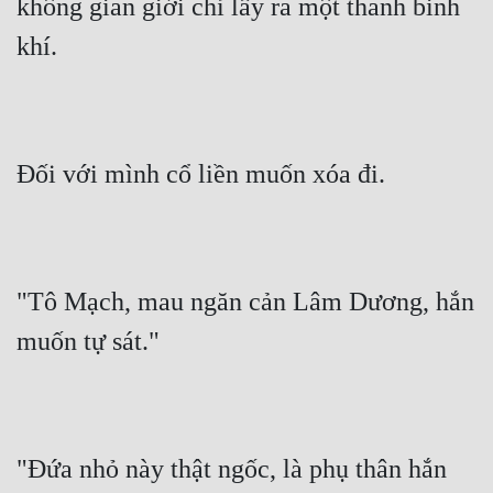
không gian giới chỉ lấy ra một thanh binh 
khí.
Đối với mình cổ liền muốn xóa đi.
"Tô Mạch, mau ngăn cản Lâm Dương, hắn 
muốn tự sát."
"Đứa nhỏ này thật ngốc, là phụ thân hắn 