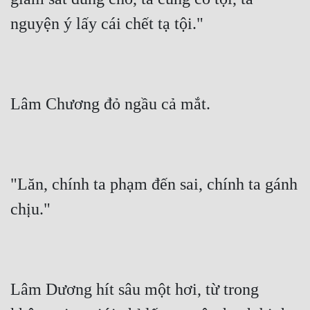
nguyện ý lấy cái chết tạ tội."
Lâm Chương đỏ ngầu cả mắt.
"Lăn, chính ta phạm đến sai, chính ta gánh 
chịu."
Lâm Dương hít sâu một hơi, từ trong 