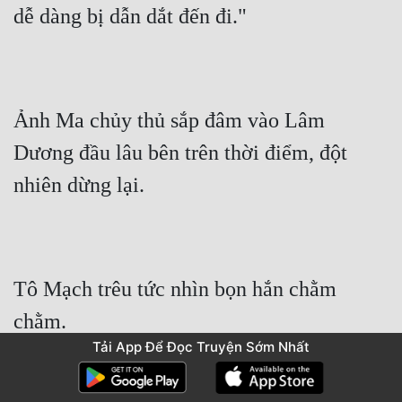
dễ dàng bị dẫn dắt đến đi."
Ảnh Ma chủy thủ sắp đâm vào Lâm 
Dương đầu lâu bên trên thời điểm, đột 
nhiên dừng lại.
Tô Mạch trêu tức nhìn bọn hắn chằm 
chằm.
Tải App Để Đọc Truyện Sớm Nhất