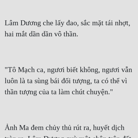
Lâm Dương che lấy đao, sắc mặt tái nhợt, 
hai mắt dần dần vô thần.
"Tô Mạch ca, ngươi biết không, ngươi vẫn 
luôn là ta sùng bái đối tượng, ta có thể vì 
thần tượng của ta làm chút chuyện."
Ảnh Ma đem chủy thủ rút ra, huyết dịch 