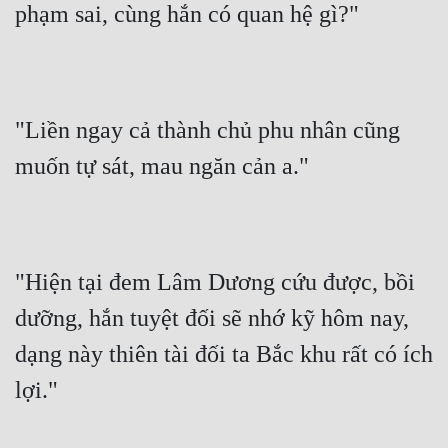
phạm sai, cùng hắn có quan hệ gì?"
"Liền ngay cả thành chủ phu nhân cũng 
muốn tự sát, mau ngăn cản a."
"Hiện tại đem Lâm Dương cứu được, bồi 
dưỡng, hắn tuyệt đối sẽ nhớ kỹ hôm nay, 
dạng này thiên tài đối ta Bắc khu rất có ích 
lợi."