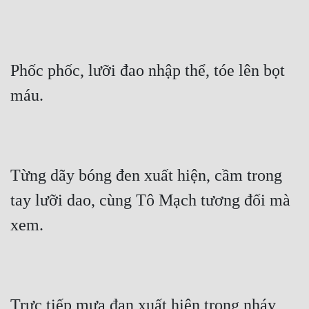
Phốc phốc, lưỡi đao nhập thể, tóe lên bọt 
máu.
Từng dãy bóng đen xuất hiện, cầm trong 
tay lưỡi dao, cùng Tô Mạch tương đối mà 
xem.
Trực tiếp mưa đạn xuất hiện trong nháy 