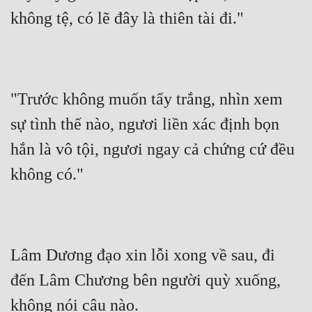
không tệ, có lẽ đây là thiên tài đi."
"Trước không muốn tẩy trắng, nhìn xem 
sự tình thế nào, ngươi liền xác định bọn 
hắn là vô tội, ngươi ngay cả chứng cứ đều 
không có."
Lâm Dương đạo xin lỗi xong về sau, đi 
đến Lâm Chương bên người quỳ xuống, 
không nói câu nào.