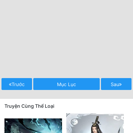
Trước
Mục Lục
Sau
Truyện Cùng Thể Loại