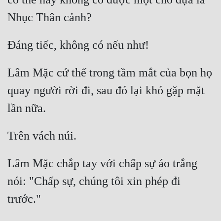
Lâm Mặc cứ thế trong tầm mắt của bọn họ 
quay người rời đi, sau đó lại khó gặp mặt 
Lâm Mặc chắp tay với chấp sự áo trắng 
nói: "Chấp sự, chúng tôi xin phép đi 