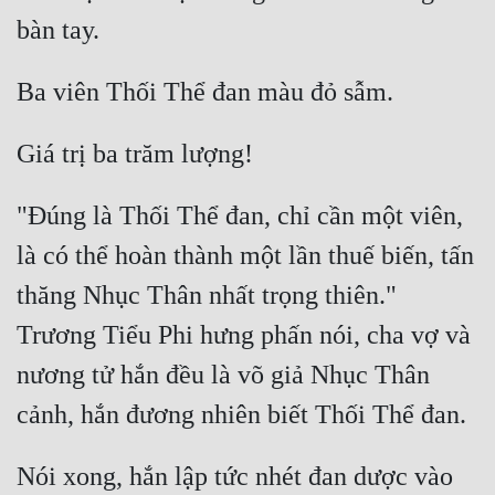
"Đúng là Thối Thể đan, chỉ cần một viên, 
là có thể hoàn thành một lần thuế biến, tấn 
thăng Nhục Thân nhất trọng thiên." 
Trương Tiểu Phi hưng phấn nói, cha vợ và 
nương tử hắn đều là võ giả Nhục Thân 
Nói xong, hắn lập tức nhét đan dược vào 