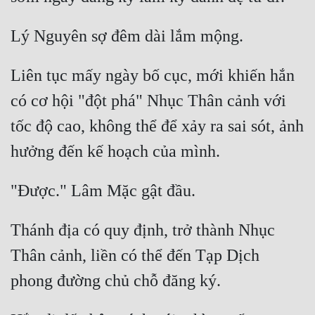
Liên tục mấy ngày bố cục, mới khiến hắn 
có cơ hội "đột phá" Nhục Thân cảnh với 
tốc độ cao, không thể để xảy ra sai sót, ảnh 
Thánh địa có quy định, trở thành Nhục 
Thân cảnh, liền có thể đến Tạp Dịch 