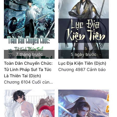
7 tháng trước
5 ngày trước
Toàn Dân Chuyển Chức:
Lục Địa Kiện Tiên (Dịch)
Tử Linh Pháp Sư! Ta Tức
Chương 4987 Cảnh báo
Là Thiên Tai (Dịch)
Chương 6104 Cuối cùng (HẾT)