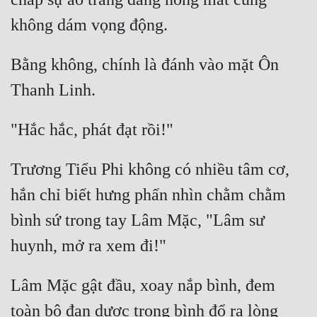
Bằng không, chính là đánh vào mặt Ôn 
Trương Tiểu Phi không có nhiều tâm cơ, 
hắn chỉ biết hưng phấn nhìn chằm chằm 
bình sứ trong tay Lâm Mặc, "Lâm sư 
Lâm Mặc gật đầu, xoay nắp bình, đem 
toàn bộ đan dược trong bình đổ ra lòng 