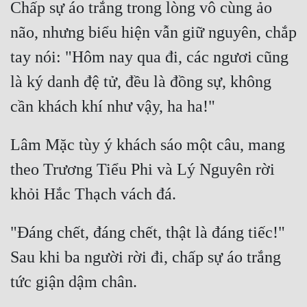
Chấp sự áo trắng trong lòng vô cùng ảo 
não, nhưng biểu hiện vẫn giữ nguyên, chắp 
tay nói: "Hôm nay qua đi, các ngươi cũng 
là ký danh đệ tử, đều là đồng sự, không 
Lâm Mặc tùy ý khách sáo một câu, mang 
theo Trương Tiểu Phi và Lý Nguyên rời 
"Đáng chết, đáng chết, thật là đáng tiếc!" 
Sau khi ba người rời đi, chấp sự áo trắng 