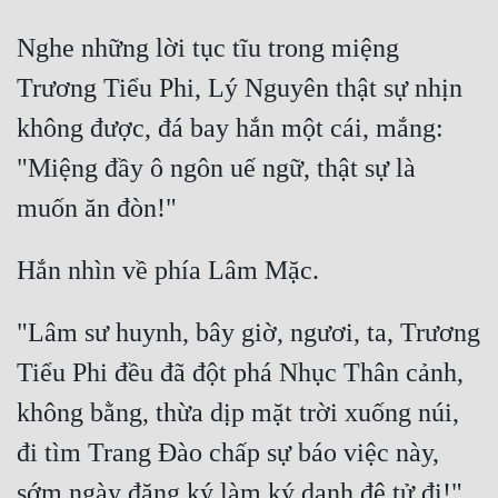
Nghe những lời tục tĩu trong miệng 
Trương Tiểu Phi, Lý Nguyên thật sự nhịn 
không được, đá bay hắn một cái, mắng: 
"Miệng đầy ô ngôn uế ngữ, thật sự là 
"Lâm sư huynh, bây giờ, ngươi, ta, Trương 
Tiểu Phi đều đã đột phá Nhục Thân cảnh, 
không bằng, thừa dịp mặt trời xuống núi, 
đi tìm Trang Đào chấp sự báo việc này, 