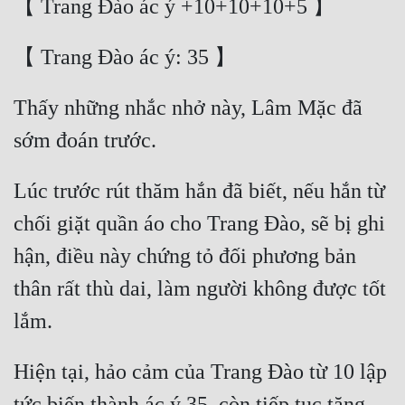
Thấy những nhắc nhở này, Lâm Mặc đã 
Lúc trước rút thăm hắn đã biết, nếu hắn từ 
chối giặt quần áo cho Trang Đào, sẽ bị ghi 
hận, điều này chứng tỏ đối phương bản 
thân rất thù dai, làm người không được tốt 
Hiện tại, hảo cảm của Trang Đào từ 10 lập 
tức biến thành ác ý 35, còn tiếp tục tăng 