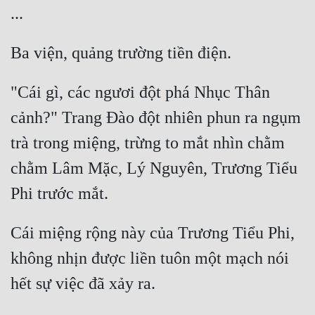
"Cái gì, các ngươi đột phá Nhục Thân 
cảnh?" Trang Đào đột nhiên phun ra ngụm 
trà trong miệng, trừng to mắt nhìn chằm 
chằm Lâm Mặc, Lý Nguyên, Trương Tiểu 
Cái miệng rộng này của Trương Tiểu Phi, 
không nhịn được liền tuôn một mạch nói 