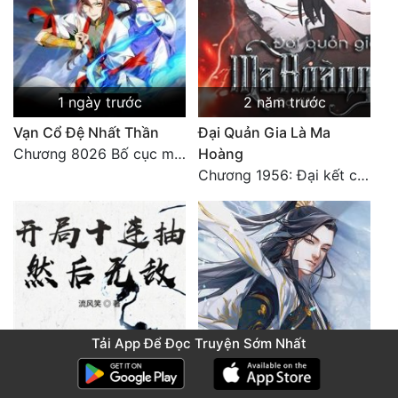
1 ngày trước
2 năm trước
Vạn Cổ Đệ Nhất Thần
Đại Quản Gia Là Ma
Chương 8026 Bố cục mới
Hoàng
Chương 1956: Đại kết cục
Tải App Để Đọc Truyện Sớm Nhất