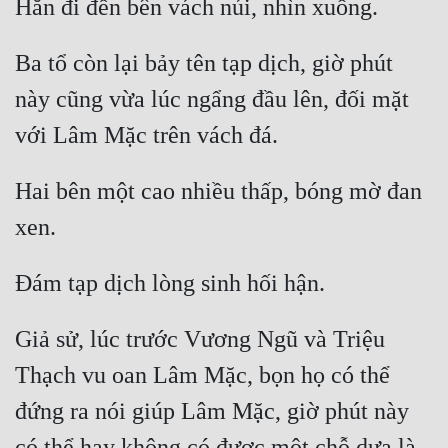
Ba tổ còn lại bảy tên tạp dịch, giờ phút 
này cũng vừa lúc ngẩng đầu lên, đối mặt 
Hai bên một cao nhiều thấp, bóng mờ đan 
Giả sử, lúc trước Vương Ngũ và Triệu 
Thạch vu oan Lâm Mặc, bọn họ có thể 
đứng ra nói giúp Lâm Mặc, giờ phút này 
có thể hay không có được một chỗ dựa là 