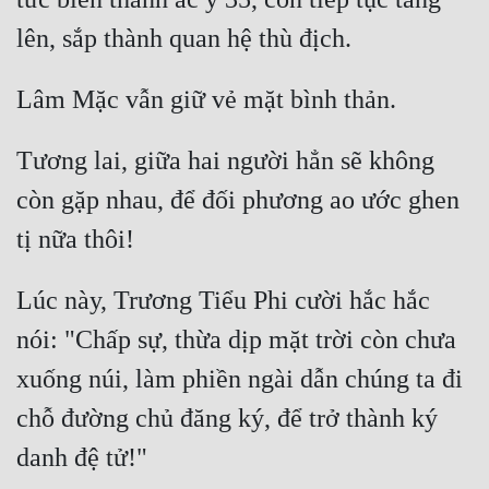
Tương lai, giữa hai người hẳn sẽ không 
còn gặp nhau, để đối phương ao ước ghen 
Lúc này, Trương Tiểu Phi cười hắc hắc 
nói: "Chấp sự, thừa dịp mặt trời còn chưa 
xuống núi, làm phiền ngài dẫn chúng ta đi 
chỗ đường chủ đăng ký, để trở thành ký 