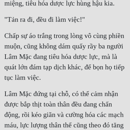
Chấp sự áo trắng trong lòng vô cùng phiền 
muộn, cũng không dám quấy rầy ba người 
Lâm Mặc đang tiêu hóa dược lực, mà là 
quát lớn đám tạp dịch khác, để bọn họ tiếp 
Lâm Mặc đứng tại chỗ, có thể cảm nhận 
được bắp thịt toàn thân đều đang chấn 
động, rồi kéo giãn và cường hóa các mạch 
máu, lực lượng thân thể cũng theo đó tăng 