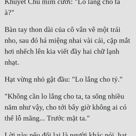
Khuyết Chu mỉm cười: "Lo lắng cho ta 
Bàn tay thon dài của cô vân vê một trái 
nho, sau đó há miệng nhai vài cái, cặp mắt 
hơi nhếch lên kia viết đầy hai chữ lạnh 
"Không cần lo lắng cho ta, ta sống nhiều 
năm như vậy, cho tới bây giờ không ai có 
Lời này nếu đổi lại là người khác nói, hạt 