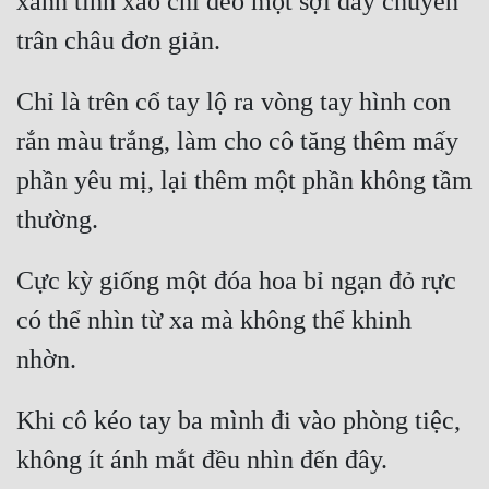
xanh tinh xảo chỉ đeo một sợi dây chuyền 
Chỉ là trên cổ tay lộ ra vòng tay hình con 
rắn màu trắng, làm cho cô tăng thêm mấy 
phần yêu mị, lại thêm một phần không tầm 
Cực kỳ giống một đóa hoa bỉ ngạn đỏ rực 
có thể nhìn từ xa mà không thể khinh 
Khi cô kéo tay ba mình đi vào phòng tiệc, 