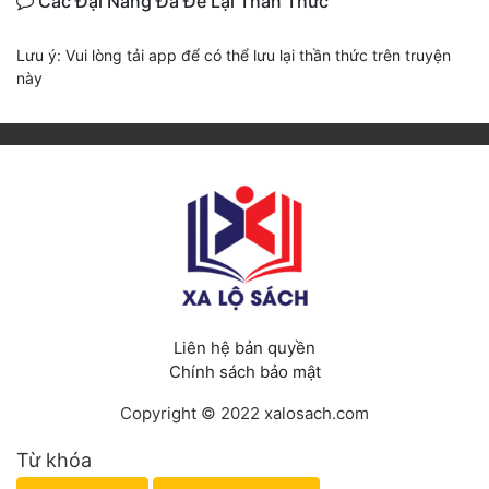
Các Đại Năng Đã Để Lại Thần Thức
Lưu ý: Vui lòng tải app để có thể lưu lại thần thức trên truyện
này
Liên hệ bản quyền
Chính sách bảo mật
Copyright © 2022 xalosach.com
Từ khóa