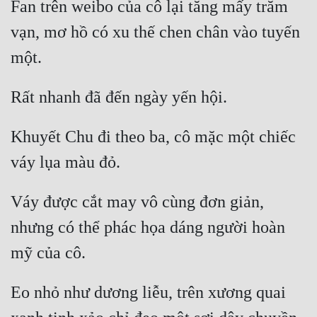
Fan trên weibo của cô lại tăng mấy trăm 
vạn, mơ hồ có xu thế chen chân vào tuyến 
Khuyết Chu đi theo ba, cô mặc một chiếc 
Váy được cắt may vô cùng đơn giản, 
nhưng có thể phác họa dáng người hoàn 
Eo nhỏ như dương liễu, trên xương quai 