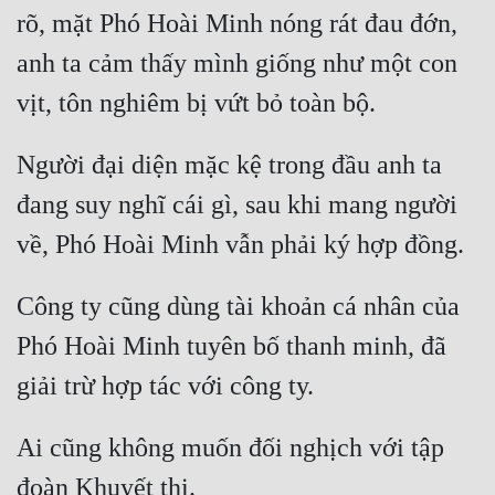
rõ, mặt Phó Hoài Minh nóng rát đau đớn, 
Đẹp
anh ta cảm thấy mình giống như một con 
Đẹp Hiệp
Tính Cách Nhân Vật :
Người đại diện mặc kệ trong đầu anh ta 
Cơ Trí
đang suy nghĩ cái gì, sau khi mang người 
Sát Phạt Quyết Đoán
Vô Sỉ
Công ty cũng dùng tài khoản cá nhân của 
Điềm Đạm
Phó Hoài Minh tuyên bố thanh minh, đã 
Ai cũng không muốn đối nghịch với tập 