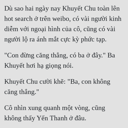
Dù sao hai ngày nay Khuyết Chu toàn lên 
hot search ở trên weibo, có vài người kinh 
diễm với ngoại hình của cô, cũng có vài 
"Con đừng căng thẳng, có ba ở đây." Ba 
Khuyết Chu cười khẽ: "Ba, con không 
Cô nhìn xung quanh một vòng, cũng 