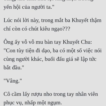
Lúc nói lời này, trong mắt ba Khuyết thậm 
Ông ấy vỗ vỗ mu bàn tay Khuyết Chu: 
"Con tùy tiện đi dạo, ba có một số việc nói 
cùng người khác, buổi đấu giá sẽ lập tức 
Cô cầm lấy rượu nho trong tay nhân viên 