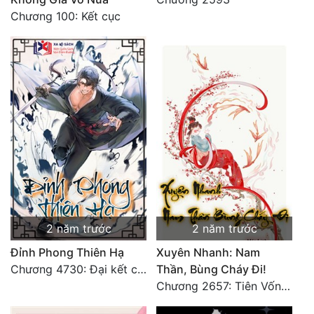
Chương 100: Kết cục
2 năm trước
2 năm trước
Đỉnh Phong Thiên Hạ
Xuyên Nhanh: Nam
Chương 4730: Đại kết cục
Thần, Bùng Cháy Đi!
Chương 2657: Tiên Vốn Vô Lương (15). HẾT.