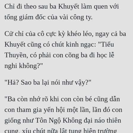
Chỉ đi theo sau ba Khuyết làm quen với 
Cử chỉ của cô cực kỳ khéo léo, ngay cả ba 
Khuyết cũng có chút kinh ngạc: "Tiểu 
Thuyền, có phải con cõng ba đi học lễ 
"Ba còn nhớ rõ khi con còn bé cũng dẫn 
con tham gia yến hội một lần, lần đó con 
giống như Tôn Ngộ Không đại náo thiên 
cung, xíu chút nữa lật tung hiện trường 