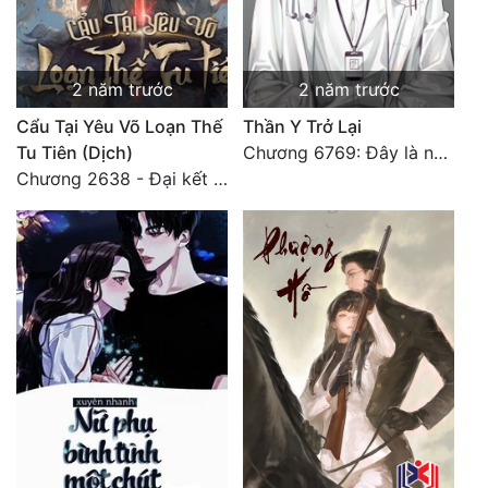
2 năm trước
2 năm trước
Cẩu Tại Yêu Võ Loạn Thế
Thần Y Trở Lại
Tu Tiên (Dịch)
Chương 6769: Đây là nơi nào?
Chương 2638 - Đại kết cục (3)