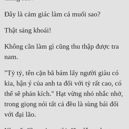
Không cần làm gì cũng thu thập được tra 
"Tỷ tỷ, tên cặn bã bám lấy người giàu có 
kia, hận ý của anh ta đối với tỷ rất cao, có 
thể sẽ phản kích." Hạt vừng nhỏ nhắc nhở, 
trong giọng nói tất cả đều là sùng bái đối 