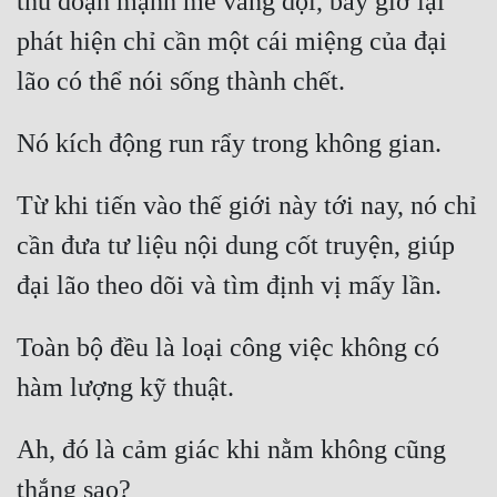
thủ đoạn mạnh mẽ vang dội, bây giờ lại 
phát hiện chỉ cần một cái miệng của đại 
Từ khi tiến vào thế giới này tới nay, nó chỉ 
cần đưa tư liệu nội dung cốt truyện, giúp 
Toàn bộ đều là loại công việc không có 
Ah, đó là cảm giác khi nằm không cũng 