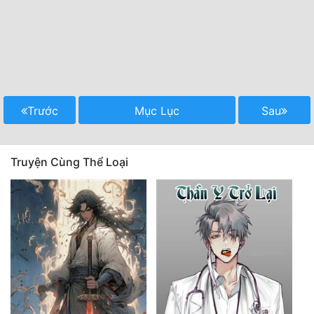
Trước
Mục Lục
Sau
Truyện Cùng Thể Loại