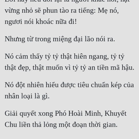
vừng nhỏ sẽ phun tào ra tiếng: Mẹ nó, 
Nó cảm thấy tỷ tỷ thật hiên ngang, tỷ tỷ 
Nó đột nhiên hiểu được tiêu chuẩn kép của 
Giải quyết xong Phó Hoài Minh, Khuyết 