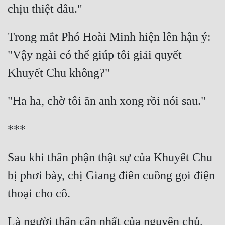
Trong mắt Phó Hoài Minh hiện lên hận ý: 
"Vậy ngài có thể giúp tôi giải quyết 
Sau khi thân phận thật sự của Khuyết Chu 
bị phơi bày, chị Giang điên cuồng gọi điện 
Là người thân cận nhất của nguyên chủ, 