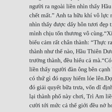
người ra ngoài liền nhìn thấy Hầ
chết mất.” Anh ta hữu khí vô lực 
nhìn thấy được dấy hôn tươi đẹp 
mình chịu tổn thương vô cùng.“Xi
biểu cảm rất chân thành: “Thực r
thành như thế nào, Hầu Thiên Dươ
trưởng thành, đều hiểu cả mà.“Có
liền thấy người đàn ông bên cạnh
có thứ gì đó nguy hiểm lóe lên.Đợ
đó giải quyết bữa trưa, vốn dĩ đị
lại thành phố này chơi, Trì Am l
cười tới mức cả thế giới đều nở h