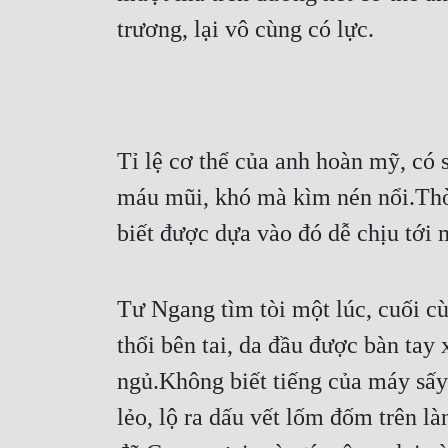
trương, lại vô cùng có lực.
Tỉ lệ cơ thể của anh hoàn mỹ, có 
máu mũi, khó mà kìm nén nổi.Thời 
biết được dựa vào đó dễ chịu tới 
Tư Ngang tìm tòi một lúc, cuối c
thổi bên tai, da đầu được bàn ta
ngủ.Không biết tiếng của máy sấy 
lẻo, lộ ra dấu vết lốm đốm trên là