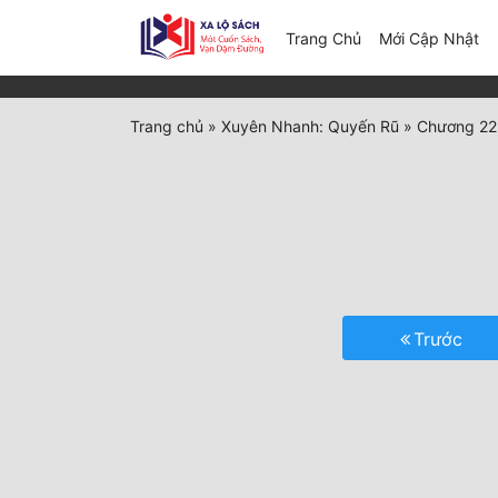
(c
Trang Chủ
Mới Cập Nhật
Trang chủ
»
Xuyên Nhanh: Quyến Rũ
»
Chương 22
Trước