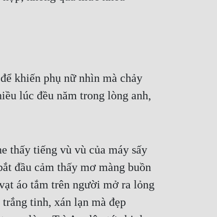
 để khiến phụ nữ nhìn mà chảy 
iều lúc đều năm trong lòng anh, 
e thấy tiếng vù vù của máy sấy 
 bắt đầu cảm thấy mơ màng buồn 
ạt áo tắm trên người mở ra lỏng 
 trắng tinh, xán lạn mà đẹp 