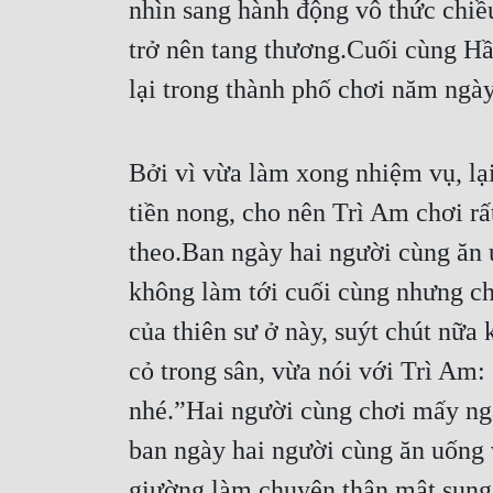
nhìn sang hành động vô thức chiều
trở nên tang thương.Cuối cùng H
lại trong thành phố chơi năm ngày
Bởi vì vừa làm xong nhiệm vụ, lại
tiền nong, cho nên Trì Am chơi rấ
theo.Ban ngày hai người cùng ăn u
không làm tới cuối cùng nhưng chu
của thiên sư ở này, suýt chút nữ
cỏ trong sân, vừa nói với Trì Am:
nhé.”Hai người cùng chơi mấy ngà
ban ngày hai người cùng ăn uống v
giường làm chuyện thân mật sung 